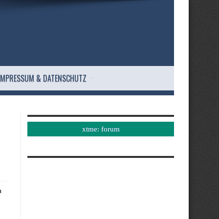
IMPRESSUM & DATENSCHUTZ
xtme: forum
n