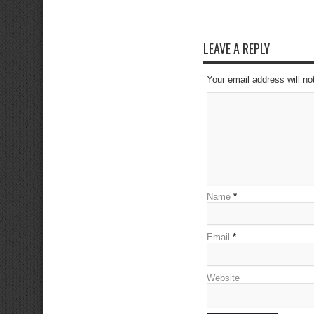
LEAVE A REPLY
Your email address will no
Name
*
Email
*
Website