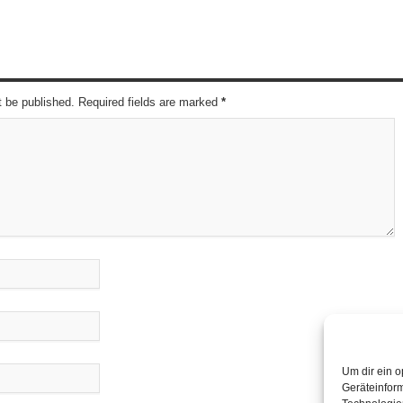
t be published. Required fields are marked
*
Um dir ein o
Geräteinfor