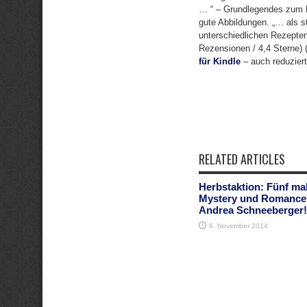
… “ – Grundlegendes zum E
gute Abbildungen. „… als s
unterschiedlichen Rezepten 
Rezensionen / 4,4 Sterne
für Kindle
– auch reduziert 
RELATED ARTICLES
Herbstaktion: Fünf ma
Mystery und Romance
Andrea Schneeberger!
6. November 2014