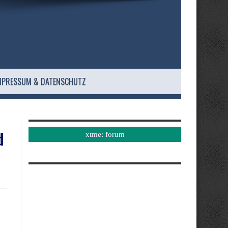
MPRESSUM & DATENSCHUTZ
d
xtme: forum