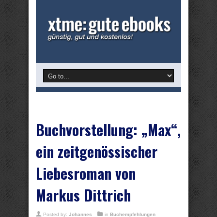
Buchvorstellung: „Max“,
ein zeitgenössischer
Liebesroman von
Markus Dittrich
Posted by:
Johannes
in
Buchempfehlungen