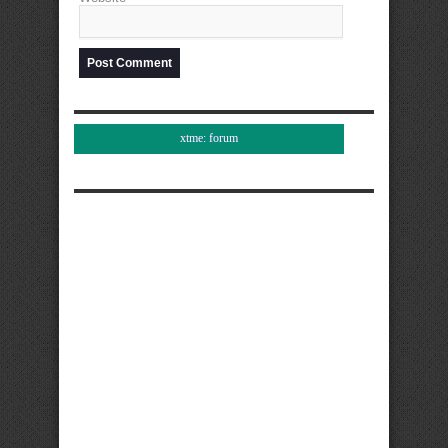
xtme: forum