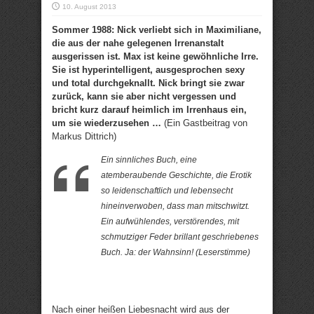
10. August 2013
Sommer 1988: Nick verliebt sich in Maximiliane,
die aus der nahe gelegenen Irrenanstalt
ausgerissen ist. Max ist keine gewöhnliche Irre.
Sie ist hyperintelligent, ausgesprochen sexy
und total durchgeknallt. Nick bringt sie zwar
zurück, kann sie aber nicht vergessen und
bricht kurz darauf heimlich im Irrenhaus ein,
um sie wiederzusehen …
(Ein Gastbeitrag von
Markus Dittrich)
Ein sinnliches Buch, eine
atemberaubende Geschichte, die Erotik
so leidenschaftlich und lebensecht
hineinverwoben, dass man mitschwitzt.
Ein aufwühlendes, verstörendes, mit
schmutziger Feder brillant geschriebenes
Buch. Ja: der Wahnsinn! (Leserstimme)
Nach einer heißen Liebesnacht wird aus der