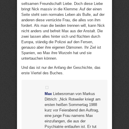
seltsamen Freundschaft Liebe. Doch diese Liebe
bringt Nick massiv in die Klemme: Auf der einen
Seite steht sein normales Leben als Bulle, auf der
anderen diese verrückte Frau, die alles von ihm
fordert. Als man die beiden trennen will, kann Nick
nicht anders und befreit Max aus der Anstalt. Die
zwei lassen alles hinter sich und flüchten durch
Europa, ständig die Polizei auf den Fersen,
genauso aber ihre eigenen Dämonen. Ihr Ziel ist
Spanien, wo Max ihre Wurzeln hat und sie
untertauchen können.
Und das ist nur der Anfang der Geschichte, das
erste Viertel des Buches.
Max
Liebesroman von Markus
Dittrich: „Nick Rotweiler kriegt am
ersten heißen Sommertag 1988
kurz vor Feierabend den Auftrag,
eine junge Frau namens Max
einzufangen, die aus der
Psychiatrie entlaufen ist. Er tut