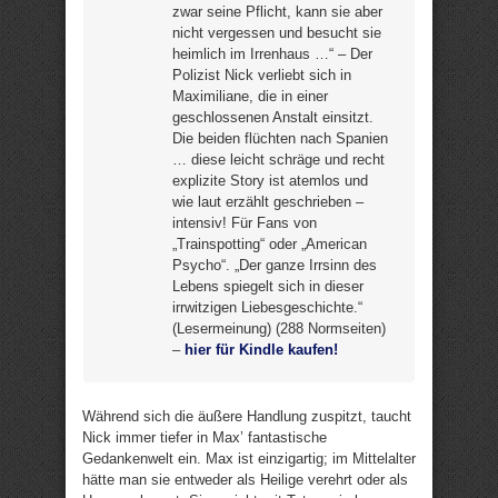
zwar seine Pflicht, kann sie aber
nicht vergessen und besucht sie
heimlich im Irrenhaus …“ – Der
Polizist Nick verliebt sich in
Maximiliane, die in einer
geschlossenen Anstalt einsitzt.
Die beiden flüchten nach Spanien
… diese leicht schräge und recht
explizite Story ist atemlos und
wie laut erzählt geschrieben –
intensiv! Für Fans von
„Trainspotting“ oder „American
Psycho“. „Der ganze Irrsinn des
Lebens spiegelt sich in dieser
irrwitzigen Liebesgeschichte.“
(Lesermeinung) (288 Normseiten)
–
hier für Kindle kaufen!
Während sich die äußere Handlung zuspitzt, taucht
Nick immer tiefer in Max’ fantastische
Gedankenwelt ein. Max ist einzigartig; im Mittelalter
hätte man sie entweder als Heilige verehrt oder als