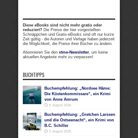
Diese eBooks sind nicht mehr gratis oder
reduziert?
Die Preise der hier vorgestellten
Schnäppchen und Gratis-eBooks sind oft nur kurze
Zeit gültig - die Autoren und Verlage haben jederzeit
die Möglichkeit, die Preise ihrer Bücher zu ändern.
Abonnieren Sie den
xtme-Newsletter
, um keine
aktuellen Angebote mehr zu verpassen!
BUCHTIPPS
Buchempfehlung: „Nordsee Häme:
Die Küstenkommissare“, ein Krimi
von Anne Amrum
8. August 2026
Buchempfehlung: „Gretchen Larssen
und die Ostseenacht“, ein Krimi von
B.C. Schiller
3. August 2026