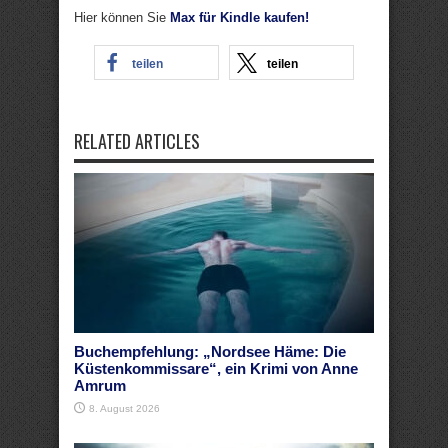
Hier können Sie
Max für Kindle kaufen!
teilen
teilen
RELATED ARTICLES
Buchempfehlung: „Nordsee Häme: Die
Küstenkommissare“, ein Krimi von Anne
Amrum
8. August 2026