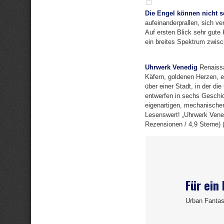
Die Engel können nicht 
aufeinanderprallen, sich ve
Auf ersten Blick sehr gute
ein breites Spektrum zwisc
Uhrwerk Venedig
Renaissa
Käfern, goldenen Herzen,
über einer Stadt, in der d
entwerfen in sechs Geschic
eigenartigen, mechanischen
Lesenswert! „Uhrwerk Vened
Rezensionen / 4,9 Sterne) (
Für ein 
Urban Fanta