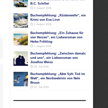
B.C. Schiller
3. August 2026
Buchempfehlung: „Küstenwelle“, ein
Krimi von Eva Lirot
2. August 2026
Buchempfehlung: „Ein Zuhause für
vier Herzen“, ein Liebesroman von
Heike Fröhling
1. August 2026
Buchempfehlung: „Zwischen damals
und uns“, ein Liebesroman von
Josefine Weiss
29. Juli 2026
Buchempfehlung: „Akte Sylt: Tod im
Watt“, ein Nordseekrimi von Nele
Bruun
22. Juli 2026