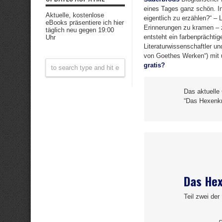
eines Tages ganz schön. I
Aktuelle, kostenlose
eigentlich zu erzählen?“ –
eBooks präsentiere ich hier
Erinnerungen zu kramen – 
täglich neu gegen 19:00
entsteht ein farbenprächtig
Uhr
Literaturwissenschaftler un
von Goethes Werken“) mit u
gratis?
Das aktuelle
“Das Hexenkr
Das Hex
Teil zwei der