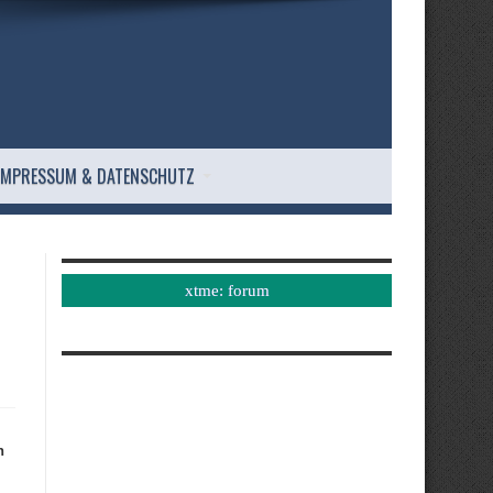
IMPRESSUM & DATENSCHUTZ
xtme: forum
h