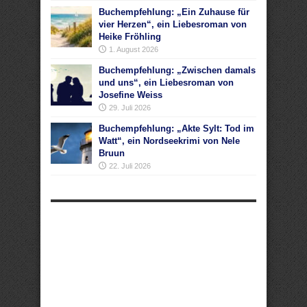
Buchempfehlung: „Ein Zuhause für
vier Herzen“, ein Liebesroman von
Heike Fröhling
1. August 2026
Buchempfehlung: „Zwischen damals
und uns“, ein Liebesroman von
Josefine Weiss
29. Juli 2026
Buchempfehlung: „Akte Sylt: Tod im
Watt“, ein Nordseekrimi von Nele
Bruun
22. Juli 2026