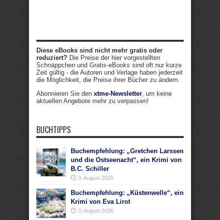
Diese eBooks sind nicht mehr gratis oder
reduziert?
Die Preise der hier vorgestellten
Schnäppchen und Gratis-eBooks sind oft nur kurze
Zeit gültig - die Autoren und Verlage haben jederzeit
die Möglichkeit, die Preise ihrer Bücher zu ändern.
Abonnieren Sie den
xtme-Newsletter
, um keine
aktuellen Angebote mehr zu verpassen!
BUCHTIPPS
Buchempfehlung: „Gretchen Larssen
und die Ostseenacht“, ein Krimi von
B.C. Schiller
3. August 2026
Buchempfehlung: „Küstenwelle“, ein
Krimi von Eva Lirot
2. August 2026