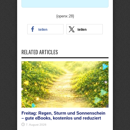
{openx:28}
teilen
teilen
RELATED ARTICLES
Freitag: Regen, Sturm und Sonnenschein
– gute eBooks, kostenlos und reduziert
7. August 2026