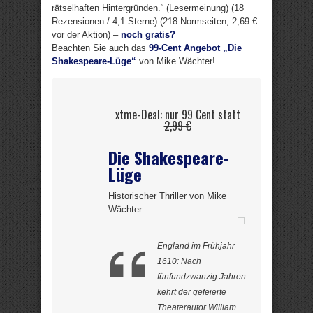
rätselhaften Hintergründen.“ (Lesermeinung) (18
Rezensionen / 4,1 Sterne) (218 Normseiten, 2,69 €
vor der Aktion) –
noch gratis?
Beachten Sie auch das
99-Cent Angebot „Die
Shakespeare-Lüge“
von Mike Wächter!
xtme-Deal: nur 99 Cent statt
2,99 €
Die Shakespeare-
Lüge
Historischer Thriller von Mike
Wächter
England im Frühjahr
1610: Nach
fünfundzwanzig Jahren
kehrt der gefeierte
Theaterautor William