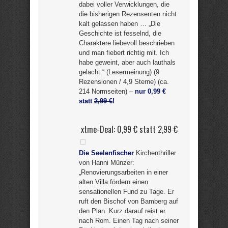
dabei voller Verwicklungen, die
die bisherigen Rezensenten nicht
kalt gelassen haben … „Die
Geschichte ist fesselnd, die
Charaktere liebevoll beschrieben
und man fiebert richtig mit. Ich
habe geweint, aber auch lauthals
gelacht.“ (Lesermeinung) (9
Rezensionen / 4,9 Sterne) (ca.
214 Normseiten) –
nur 0,99 €
statt
2,99 €
!
xtme-Deal: 0,99 € statt
2,99 €
Die Seelenfischer
Kirchenthriller
von Hanni Münzer:
„Renovierungsarbeiten in einer
alten Villa fördern einen
sensationellen Fund zu Tage. Er
ruft den Bischof von Bamberg auf
den Plan. Kurz darauf reist er
nach Rom. Einen Tag nach seiner