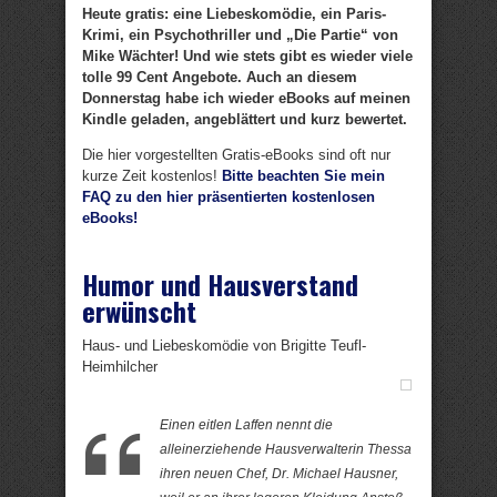
Heute gratis: eine Liebeskomödie, ein Paris-
Krimi, ein Psychothriller und „Die Partie“ von
Mike Wächter! Und wie stets gibt es wieder viele
tolle 99 Cent Angebote. Auch an diesem
Donnerstag habe ich wieder eBooks auf meinen
Kindle geladen, angeblättert und kurz bewertet.
Die hier vorgestellten Gratis-eBooks sind oft nur
kurze Zeit kostenlos!
Bitte beachten Sie mein
FAQ zu den hier präsentierten kostenlosen
eBooks!
Humor und Hausverstand
erwünscht
Haus- und Liebeskomödie von Brigitte Teufl-
Heimhilcher
Einen eitlen Laffen nennt die
alleinerziehende Hausverwalterin Thessa
ihren neuen Chef, Dr. Michael Hausner,