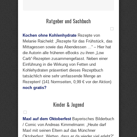
Ratgeber und Sachbuch
Kochen ohne Kohlenhydrate
Rezepte von
Melanie Raicheld: „Rezepte für das Frühstück, das
Mittagessen sowie das Abendessen …“ – Hier hat
die Autorin alle früheren eBooks zu ihren „Low
Carb“-Rezepten zusammengefasst. Neben einer
Einführung in die Wirkung von Fetten und
Kohlehydraten präsentiert dieses Rezeptbuch
tatsächlich eine sehr umfassende Menge an
Rezepten! (141 Normseiten, 0,99 € vor der Aktion)
noch gratis?
Kinder & Jugend
Maxl auf dem Oktoberfest
Bayerisches Bilderbuch
/ Comic von Andreas Kimmelmann: „Heute darf
Maxl mit seinen Eltern auf das Münchner
Oktoberfest. Wetten, dass er da wieder viel erlebt?“