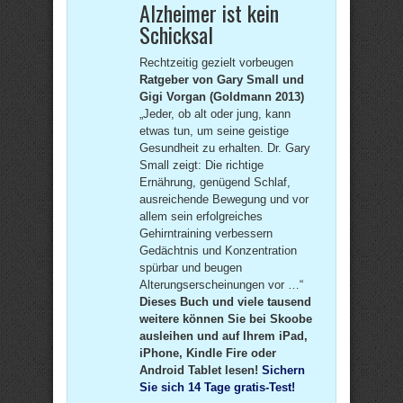
Alzheimer ist kein
Schicksal
Rechtzeitig gezielt vorbeugen
Ratgeber von Gary Small und
Gigi Vorgan (Goldmann 2013)
„Jeder, ob alt oder jung, kann
etwas tun, um seine geistige
Gesundheit zu erhalten. Dr. Gary
Small zeigt: Die richtige
Ernährung, genügend Schlaf,
ausreichende Bewegung und vor
allem sein erfolgreiches
Gehirntraining verbessern
Gedächtnis und Konzentration
spürbar und beugen
Alterungserscheinungen vor …“
Dieses Buch und viele tausend
weitere können Sie bei Skoobe
ausleihen und auf Ihrem iPad,
iPhone, Kindle Fire oder
Android Tablet lesen!
Sichern
Sie sich 14 Tage gratis-Test!