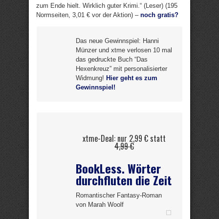
zum Ende hielt. Wirklich guter Krimi.“ (Leser) (195
Normseiten, 3,01 € vor der Aktion) –
noch gratis?
Das neue Gewinnspiel: Hanni
Münzer und xtme verlosen 10 mal
das gedruckte Buch “Das
Hexenkreuz” mit personalisierter
Widmung!
Hier geht es zum
Gewinnspiel!
xtme-Deal: nur 2,99 € statt
4,99 €
BookLess. Wörter
durchfluten die Zeit
Romantischer Fantasy-Roman
von Marah Woolf