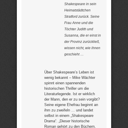
Shakespeare in sein
Heimatstädtchen
Stratford zurück. Seine
Frau Anne und die
Töchter Judith und
Susanna, die er einst in
der Provinz zurückließ,
wissen nicht, wie ihnen
geschieht …
Über Shakespeare’s Leben ist
wenig bekannt – Mike Wächter
spinnt einen spannenden
historischen Thriller um die
Literaturlegende. Ist er wirklich
der Mann, den er zu sein vorgibt?
Seine eigene Ehefrau beginnt an
ihm zu zweifeln … und landet
selbst in einem „Shakespeare
Drama“. „Dieser historische
Roman gehört zu den Büchern,