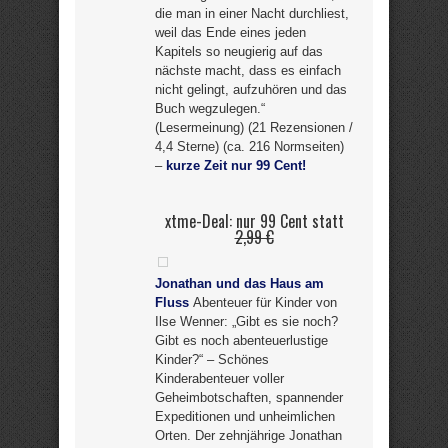
die man in einer Nacht durchliest,
weil das Ende eines jeden
Kapitels so neugierig auf das
nächste macht, dass es einfach
nicht gelingt, aufzuhören und das
Buch wegzulegen.“
(Lesermeinung) (21 Rezensionen /
4,4 Sterne) (ca. 216 Normseiten)
–
kurze Zeit nur 99 Cent!
xtme-Deal: nur 99 Cent statt
2,99 €
Jonathan und das Haus am
Fluss
Abenteuer für Kinder von
Ilse Wenner: „Gibt es sie noch?
Gibt es noch abenteuerlustige
Kinder?“ – Schönes
Kinderabenteuer voller
Geheimbotschaften, spannender
Expeditionen und unheimlichen
Orten. Der zehnjährige Jonathan