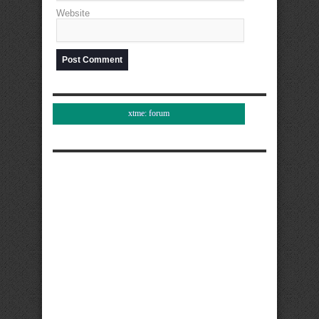
Website
xtme: forum