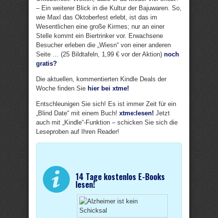
– Ein weiterer Blick in die Kultur der Bajuwaren. So,
wie Maxl das Oktoberfest erlebt, ist das im
Wesentlichen eine große Kirmes; nur an einer
Stelle kommt ein Biertrinker vor. Erwachsene
Besucher erleben die „Wiesn“ von einer anderen
Seite … (25 Bildtafeln, 1,99 € vor der Aktion)
noch
gratis?
Die aktuellen, kommentierten Kindle Deals der
Woche finden Sie
hier bei xtme!
Entschleunigen Sie sich! Es ist immer Zeit für ein
„Blind Date“ mit einem Buch!
xtme:lesen!
Jetzt
auch mit „Kindle“-Funktion – schicken Sie sich die
Leseproben auf Ihren Reader!
14 Tage kostenlos E-Books
lesen!