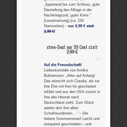
„Spannend bis zum Schluss, gute
Darstellung des Alltags in der
Nachkriegszeit, guter Krimi.“
(Lesermeinung) (ca. 234
Normseiten) –
nur 0,99 € statt
2,99 €
!
xtme-Deal: nur 99 Cent statt
2,99 €
Auf die Freundschaft!
Liebeskomödie von Annika
Bühnemann: „Alles auf Anfang!
Das wünscht sich Claudia, als sie
ihre Ehe mit Ken für gescheitert
erklärt und aus den USA zurück in
ihre alte Heimat nach
Deutschland zieht. Zum Glück
warten dort ihre alten
Schulfreundinnen …“ – Der
heitere Sommerroman! Leicht und
entspannt geschrieben – und