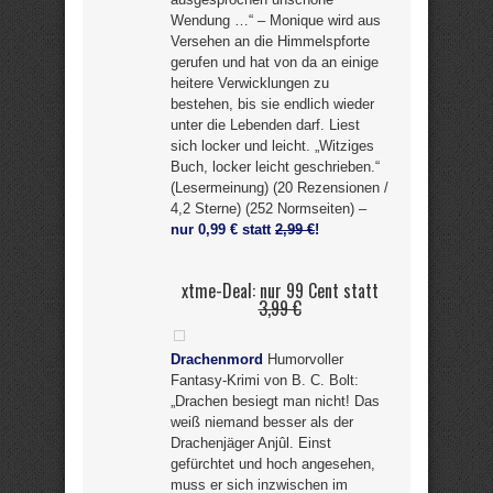
Wendung …“ – Monique wird aus
Versehen an die Himmelspforte
gerufen und hat von da an einige
heitere Verwicklungen zu
bestehen, bis sie endlich wieder
unter die Lebenden darf. Liest
sich locker und leicht. „Witziges
Buch, locker leicht geschrieben.“
(Lesermeinung) (20 Rezensionen /
4,2 Sterne) (252 Normseiten) –
nur 0,99 € statt
2,99 €
!
xtme-Deal: nur 99 Cent statt
3,99 €
Drachenmord
Humorvoller
Fantasy-Krimi von B. C. Bolt:
„Drachen besiegt man nicht! Das
weiß niemand besser als der
Drachenjäger Anjûl. Einst
gefürchtet und hoch angesehen,
muss er sich inzwischen im