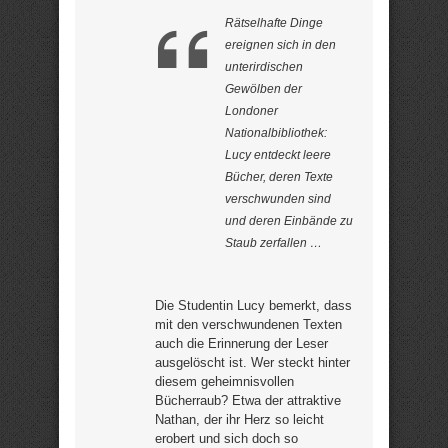
Rätselhafte Dinge
ereignen sich in den
unterirdischen
Gewölben der
Londoner
Nationalbibliothek:
Lucy entdeckt leere
Bücher, deren Texte
verschwunden sind
und deren Einbände zu
Staub zerfallen …
Die Studentin Lucy bemerkt, dass
mit den verschwundenen Texten
auch die Erinnerung der Leser
ausgelöscht ist. Wer steckt hinter
diesem geheimnisvollen
Bücherraub? Etwa der attraktive
Nathan, der ihr Herz so leicht
erobert und sich doch so