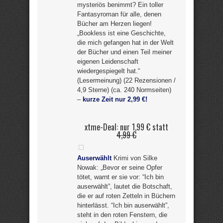
mysteriös benimmt? Ein toller
Fantasyroman für alle, denen
Bücher am Herzen liegen!
„Bookless ist eine Geschichte,
die mich gefangen hat in der Welt
der Bücher und einen Teil meiner
eigenen Leidenschaft
wiedergespiegelt hat.“
(Lesermeinung) (22 Rezensionen /
4,9 Sterne) (ca. 240 Normseiten)
–
kurze Zeit nur 2,99 €!
xtme-Deal: nur 1,99 € statt
4,99 €
Auserwählt
Krimi von Silke
Nowak: „Bevor er seine Opfer
tötet, warnt er sie vor: “Ich bin
auserwählt”, lautet die Botschaft,
die er auf roten Zetteln in Büchern
hinterlässt. “Ich bin auserwählt”,
steht in den roten Fenstern, die