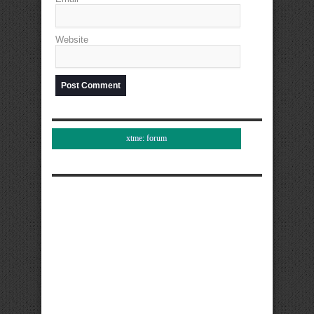
Website
xtme: forum