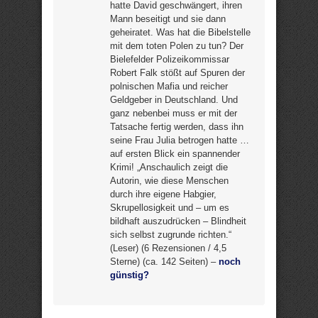
hatte David geschwängert, ihren
Mann beseitigt und sie dann
geheiratet. Was hat die Bibelstelle
mit dem toten Polen zu tun? Der
Bielefelder Polizeikommissar
Robert Falk stößt auf Spuren der
polnischen Mafia und reicher
Geldgeber in Deutschland. Und
ganz nebenbei muss er mit der
Tatsache fertig werden, dass ihn
seine Frau Julia betrogen hatte …
auf ersten Blick ein spannender
Krimi! „Anschaulich zeigt die
Autorin, wie diese Menschen
durch ihre eigene Habgier,
Skrupellosigkeit und – um es
bildhaft auszudrücken – Blindheit
sich selbst zugrunde richten.“
(Leser) (6 Rezensionen / 4,5
Sterne) (ca. 142 Seiten) –
noch
günstig?