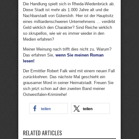
Die Handlung spielt sich in Rheda-Wiedenbrück ab.
Diese Stadt ist mehr als 1.000 Jahre alt und die
Nachbarstadt von Gütersloh. Hier ist der Hauptsitz
eines milliardenschweren Unternehmens … verdirbt
Geld wirklich den Charakter? Sind Reiche wirklich
so skrupellos, wie wir es immer wieder in den
Medien erfahren?
Meiner Meinung nach trifft dies nicht zu. Warum?
Das erfahren Sie,
wenn Sie meinen Roman
lesen!
Der Ermittler Robert Falk wird mit einem neuen Fall
zurückkehren. Das nächste Mal geschieht ein
grausamer Mord in seiner Heimatstadt. Freuen Sie
sich jetzt schon auf den zweiten Band meiner
Ostwestfalen-Krimireihe!
teilen
teilen
RELATED ARTICLES