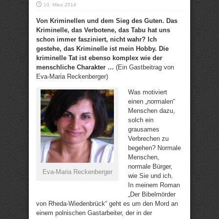
10. März 2014
Von Kriminellen und dem Sieg des Guten. Das
Kriminelle, das Verbotene, das Tabu hat uns
schon immer fasziniert, nicht wahr? Ich
gestehe, das Kriminelle ist mein Hobby. Die
kriminelle Tat ist ebenso komplex wie der
menschliche Charakter …
(Ein Gastbeitrag von
Eva-Maria Reckenberger)
Was motiviert
einen „normalen“
Menschen dazu,
solch ein
grausames
Verbrechen zu
begehen? Normale
Menschen,
normale Bürger,
Eva-Maria Reckenberger
wie Sie und ich.
In meinem Roman
„Der Bibelmörder
von Rheda-Wiedenbrück“ geht es um den Mord an
einem polnischen Gastarbeiter, der in der