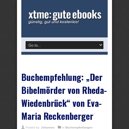
Buchempfehlung: „Der
Bibelmörder von Rheda-
Wiedenbrück“ von Eva-
Maria Reckenberger
Posted by:
Johannes
in
Buchempfehlungen