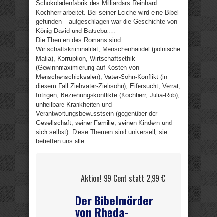
Schokoladenfabrik des Milliardärs Reinhard
Kochherr arbeitet. Bei seiner Leiche wird eine Bibel
gefunden – aufgeschlagen war die Geschichte von
König David und Batseba …
Die Themen des Romans sind:
Wirtschaftskriminalität, Menschenhandel (polnische
Mafia), Korruption, Wirtschaftsethik
(Gewinnmaximierung auf Kosten von
Menschenschicksalen), Vater-Sohn-Konflikt (in
diesem Fall Ziehvater-Ziehsohn), Eifersucht, Verrat,
Intrigen, Beziehungskonflikte (Kochherr, Julia-Rob),
unheilbare Krankheiten und
Verantwortungsbewusstsein (gegenüber der
Gesellschaft, seiner Familie, seinen Kindern und
sich selbst). Diese Themen sind universell, sie
betreffen uns alle.
Aktion! 99 Cent statt
2,99 €
Der Bibelmörder
von Rheda-