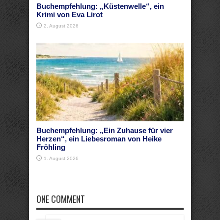
Buchempfehlung: „Küstenwelle“, ein
Krimi von Eva Lirot
2. August 2026
Buchempfehlung: „Ein Zuhause für vier
Herzen“, ein Liebesroman von Heike
Fröhling
1. August 2026
ONE COMMENT