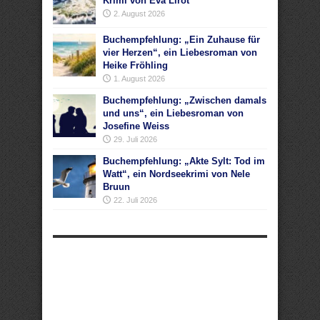
Krimi von Eva Lirot
2. August 2026
Buchempfehlung: „Ein Zuhause für
vier Herzen“, ein Liebesroman von
Heike Fröhling
1. August 2026
Buchempfehlung: „Zwischen damals
und uns“, ein Liebesroman von
Josefine Weiss
29. Juli 2026
Buchempfehlung: „Akte Sylt: Tod im
Watt“, ein Nordseekrimi von Nele
Bruun
22. Juli 2026