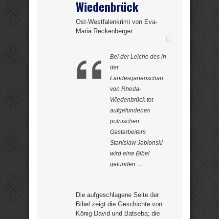
Wiedenbrück
Ost-Westfalenkrimi von Eva-
Maria Reckenberger
Bei der Leiche des in
der
Landesgartenschau
von Rheda-
Wiedenbrück tot
aufgefundenen
polnischen
Gastarbeiters
Stanislaw Jablonski
wird eine Bibel
gefunden …
Die aufgeschlagene Seite der
Bibel zeigt die Geschichte von
König David und Batseba; die