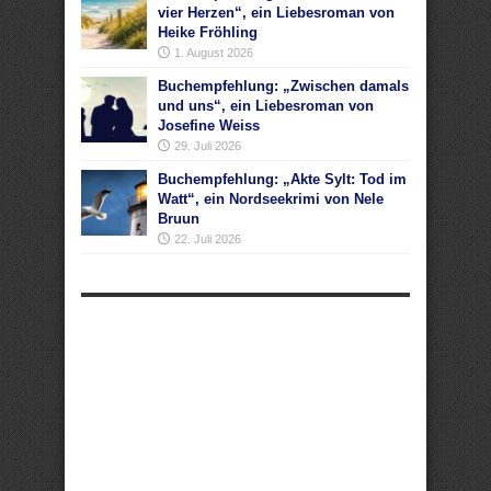
vier Herzen“, ein Liebesroman von
Heike Fröhling
1. August 2026
Buchempfehlung: „Zwischen damals
und uns“, ein Liebesroman von
Josefine Weiss
29. Juli 2026
Buchempfehlung: „Akte Sylt: Tod im
Watt“, ein Nordseekrimi von Nele
Bruun
22. Juli 2026