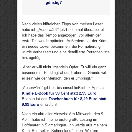
günstig?
Nach vielen hilfreichen Tipps von meinen Leser
habe ich „Auserwählt“ jetzt nochmal überarbeitet.
Ich habe das Tempo angezogen, vor allem der
erste Teil wurde optimiert. Außerdem hat der Krimi
ein neues Cover bekommen, die Formatierung
wurde verbessert und eine detaillierte Personenliste
hinzugefügt.
„Aber er will nicht irgendein Opfer. Er will ein ganz
besonderes. Es klingt absurd, aber im Grunde will
er sein wie der Mensch, den er umbringt.“
„Auserwählt“ gibt es bis einschließlich 9. April als
Kindle E-Book für 99 Cent statt 2,99 Euro
.
Ebenso ist das
Taschenbuch für 8,49 Euro statt
9,99 Euro
erhältlich!
Noch ein aktueller Hinweis: Am Mittwoch, den 9.
April, habe ich meine erste große Lesung im
Hoftheater in Sigmaringen. Ich werde aus meinem
Krimi-Bestseller „Schneekind” lesen. Weitere