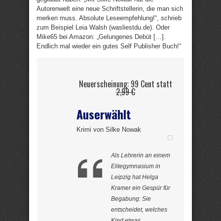
Autorenwelt eine neue Schriftstellerin, die man sich
merken muss. Absolute Leseempfehlung!“, schrieb
zum Beispiel Leia Walsh (wasliestdu.de). Oder
Mike65 bei Amazon: „Gelungenes Debüt […].
Endlich mal wieder ein gutes Self Publisher Buch!“
Neuerscheinung: 99 Cent statt
2,99 €
Auserwählt
Krimi von Silke Nowak
Als Lehrerin an einem
Elitegymnasium in
Leipzig hat Helga
Kramer ein Gespür für
Begabung: Sie
entscheidet, welches
Kind etwas