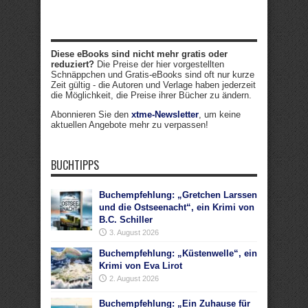
Diese eBooks sind nicht mehr gratis oder
reduziert?
Die Preise der hier vorgestellten
Schnäppchen und Gratis-eBooks sind oft nur kurze
Zeit gültig - die Autoren und Verlage haben jederzeit
die Möglichkeit, die Preise ihrer Bücher zu ändern.
Abonnieren Sie den
xtme-Newsletter
, um keine
aktuellen Angebote mehr zu verpassen!
BUCHTIPPS
Buchempfehlung: „Gretchen Larssen
und die Ostseenacht“, ein Krimi von
B.C. Schiller
3. August 2026
Buchempfehlung: „Küstenwelle“, ein
Krimi von Eva Lirot
2. August 2026
Buchempfehlung: „Ein Zuhause für