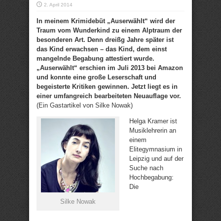
2. April 2014
In meinem Krimidebüt „Auserwählt“ wird der
Traum vom Wunderkind zu einem Alptraum der
besonderen Art. Denn dreißg Jahre später ist
das Kind erwachsen – das Kind, dem einst
mangelnde Begabung attestiert wurde.
„Auserwählt“ erschien im Juli 2013 bei Amazon
und konnte eine große Leserschaft und
begeisterte Kritiken gewinnen. Jetzt liegt es in
einer umfangreich bearbeiteten Neuauflage vor.
(Ein Gastartikel von Silke Nowak)
Helga Kramer ist
Musiklehrerin an
einem
Elitegymnasium in
Leipzig und auf der
Suche nach
Hochbegabung:
Die
Silke Nowak