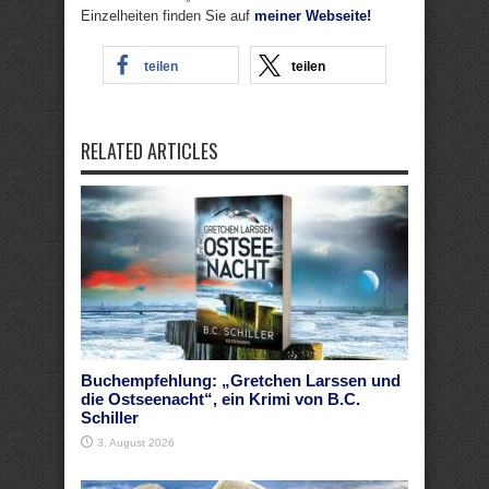
Einzelheiten finden Sie auf
meiner Webseite!
teilen
teilen
RELATED ARTICLES
Buchempfehlung: „Gretchen Larssen und
die Ostseenacht“, ein Krimi von B.C.
Schiller
3. August 2026