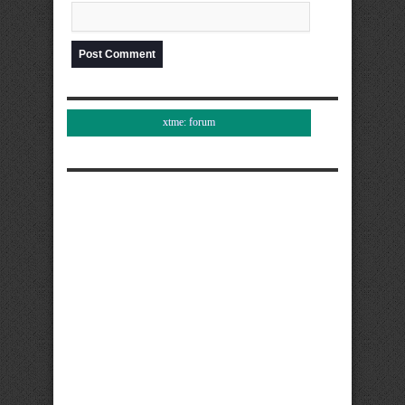
xtme: forum