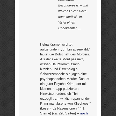
Besonderes ist – und
welches nicht. Doch
dann gerät sie ins
Visier eines
Unbekannten …
Helga Kramer wird tot
aufgefunden. „Ich bin auserwählt“
lautet die Botschaft des Mörders.
Als der zweite Mord passiert,
wissen Hauptkommissarin
Kranich und Psychologin
Schwarzenbach: sie jagen eine
psychopatischen Mörder. Das ist
ein guter Psycho-Krimi, der mit
kleinen, knapp platzierten
Hinweisen ordentlich Thrill
erzeugt! „Ein wirklich spannender
Krimi mal abseits von Klischees.“
(Leser) (82 Rezensionen / 4,1
Sterne) (ca. 228 Seiten) –
noch