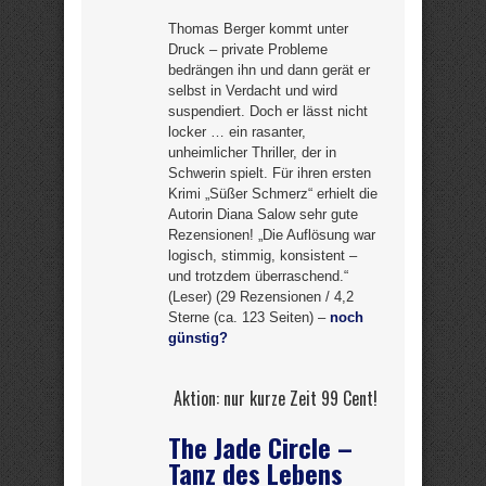
Thomas Berger kommt unter
Druck – private Probleme
bedrängen ihn und dann gerät er
selbst in Verdacht und wird
suspendiert. Doch er lässt nicht
locker … ein rasanter,
unheimlicher Thriller, der in
Schwerin spielt. Für ihren ersten
Krimi „Süßer Schmerz“ erhielt die
Autorin Diana Salow sehr gute
Rezensionen! „Die Auflösung war
logisch, stimmig, konsistent –
und trotzdem überraschend.“
(Leser) (29 Rezensionen / 4,2
Sterne (ca. 123 Seiten) –
noch
günstig?
Aktion: nur kurze Zeit 99 Cent!
The Jade Circle –
Tanz des Lebens