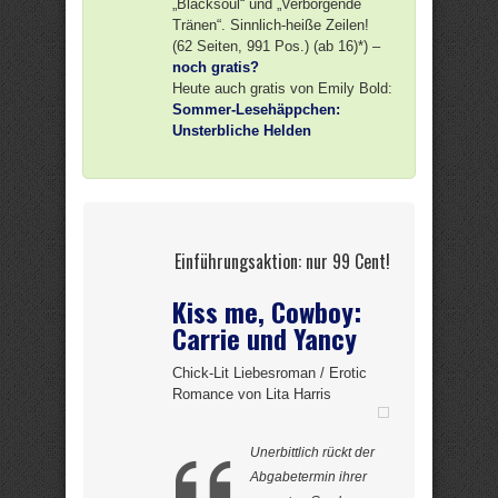
„Blacksoul“ und „Verborgende
Tränen“. Sinnlich-heiße Zeilen!
(62 Seiten, 991 Pos.) (ab 16)*) –
noch gratis?
Heute auch gratis von Emily Bold:
Sommer-Lesehäppchen:
Unsterbliche Helden
Einführungsaktion: nur 99 Cent!
Kiss me, Cowboy:
Carrie und Yancy
Chick-Lit Liebesroman / Erotic
Romance von Lita Harris
Unerbittlich rückt der
Abgabetermin ihrer