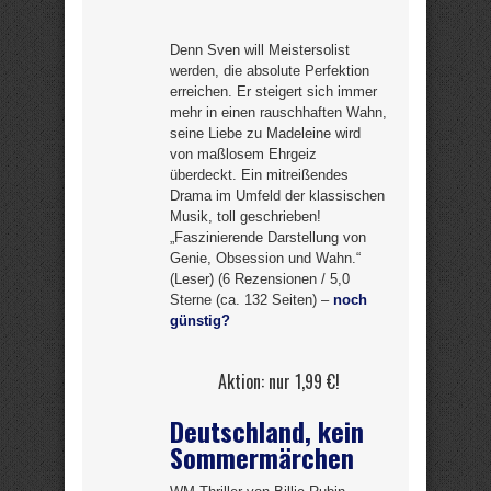
Denn Sven will Meistersolist
werden, die absolute Perfektion
erreichen. Er steigert sich immer
mehr in einen rauschhaften Wahn,
seine Liebe zu Madeleine wird
von maßlosem Ehrgeiz
überdeckt. Ein mitreißendes
Drama im Umfeld der klassischen
Musik, toll geschrieben!
„Faszinierende Darstellung von
Genie, Obsession und Wahn.“
(Leser) (6 Rezensionen / 5,0
Sterne (ca. 132 Seiten) –
noch
günstig?
Aktion: nur 1,99 €!
Deutschland, kein
Sommermärchen