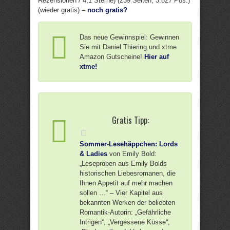
Rezensionen / 4,1 Sterne) (239 Seiten, 3.827 Pos.)
(wieder gratis) –
noch gratis?
Das neue Gewinnspiel: Gewinnen
Sie mit Daniel Thiering und xtme
Amazon Gutscheine!
Hier auf
xtme!
Gratis Tipp:
Sommer-Lesehäppchen: Lords
& Ladies
von Emily Bold:
„Leseproben aus Emily Bolds
historischen Liebesromanen, die
Ihnen Appetit auf mehr machen
sollen …“ – Vier Kapitel aus
bekannten Werken der beliebten
Romantik-Autorin: „Gefährliche
Intrigen“, „Vergessene Küsse“,