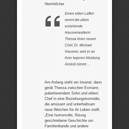
Heimhilcher
Einen eitlen Laffen
nennt die allein
erziehende
Hausverwalterin
Thessa ihren neuen
Chef, Dr. Michael
Hausner, weil er an
ihrer legeren Kleidung
Anstoß nimmt …
Am Anfang steht ein Inserat; dann
gerät Thessa zwischen Exmann,
pubertierendem Sohn und eitlem
Chef in eine Beziehungskomödie,
die amüsant und unterhaltsam
neue Weichen für ihr Leben stellt.
„Eine humorvolle, flüssig
geschriebene Geschichte um
Familienbande und andere