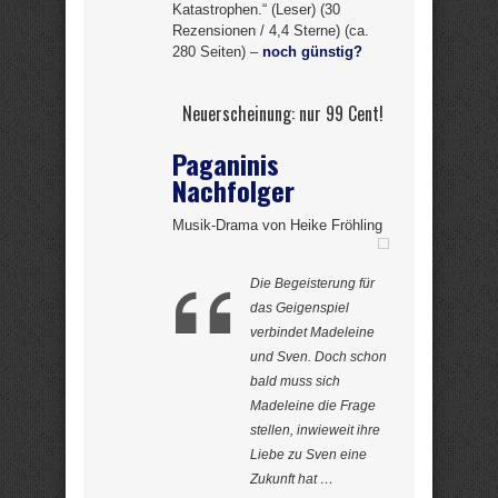
Katastrophen.“ (Leser) (30
Rezensionen / 4,4 Sterne) (ca.
280 Seiten) –
noch günstig?
Neuerscheinung: nur 99 Cent!
Paganinis
Nachfolger
Musik-Drama von Heike Fröhling
Die Begeisterung für
das Geigenspiel
verbindet Madeleine
und Sven. Doch schon
bald muss sich
Madeleine die Frage
stellen, inwieweit ihre
Liebe zu Sven eine
Zukunft hat …