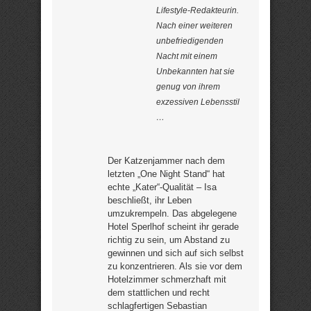
Lifestyle-Redakteurin.
Nach einer weiteren
unbefriedigenden
Nacht mit einem
Unbekannten hat sie
genug von ihrem
exzessiven Lebensstil
…
Der Katzenjammer nach dem
letzten „One Night Stand“ hat
echte „Kater“-Qualität – Isa
beschließt, ihr Leben
umzukrempeln. Das abgelegene
Hotel Sperlhof scheint ihr gerade
richtig zu sein, um Abstand zu
gewinnen und sich auf sich selbst
zu konzentrieren. Als sie vor dem
Hotelzimmer schmerzhaft mit
dem stattlichen und recht
schlagfertigen Sebastian