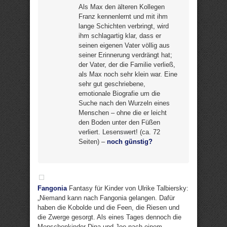
Als Max den älteren Kollegen
Franz kennenlernt und mit ihm
lange Schichten verbringt, wird
ihm schlagartig klar, dass er
seinen eigenen Vater völlig aus
seiner Erinnerung verdrängt hat;
der Vater, der die Familie verließ,
als Max noch sehr klein war. Eine
sehr gut geschriebene,
emotionale Biografie um die
Suche nach den Wurzeln eines
Menschen – ohne die er leicht
den Boden unter den Füßen
verliert. Lesenswert! (ca. 72
Seiten) –
noch günstig?
Fangonia
Fantasy für Kinder von Ulrike Talbiersky:
„Niemand kann nach Fangonia gelangen. Dafür
haben die Kobolde und die Feen, die Riesen und
die Zwerge gesorgt. Als eines Tages dennoch die
Menschenkinder Dina und Joe nach einem