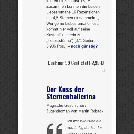
kosten einzeln fast 15,- €!
Zusammen konnten die beiden
Liebesromane 16 Rezensionen
mit 4,5 Sternen einsammeln. „…
Wer gerne Liebesromane liest,
kommt hier voll auf seine
Kosten!“ (Leserin zu
„Herbststürme“) (371 Seiten,
5.936 Pos.) –
noch günstig?
Deal: nur 99 Cent statt
2,99 €
!
Der Kuss der
Sternenballerina
Magische Geschichte /
Jugendroman von Martin Robacki
Ich war zwölf und ein
vernünftig denkender