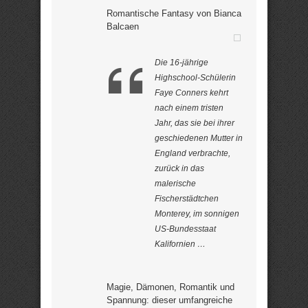
Romantische Fantasy von Bianca
Balcaen
Die 16-jährige
Highschool-Schülerin
Faye Conners kehrt
nach einem tristen
Jahr, das sie bei ihrer
geschiedenen Mutter in
England verbrachte,
zurück in das
malerische
Fischerstädtchen
Monterey, im sonnigen
US-Bundesstaat
Kalifornien …
Magie, Dämonen, Romantik und
Spannung: dieser umfangreiche