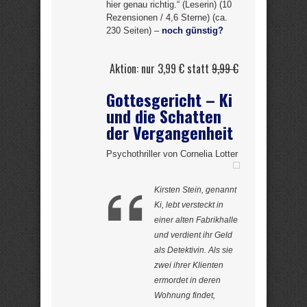
hier genau richtig.“ (Leserin) (10
Rezensionen / 4,6 Sterne) (ca.
230 Seiten) –
noch günstig?
Aktion: nur 3,99 € statt
9,99 €
Gottesgericht – Ki
und die Schatten
der Vergangenheit
Psychothriller von Cornelia Lotter
Kirsten Stein, genannt
Ki, lebt versteckt in
einer alten Fabrikhalle
und verdient ihr Geld
als Detektivin. Als sie
zwei ihrer Klienten
ermordet in deren
Wohnung findet,