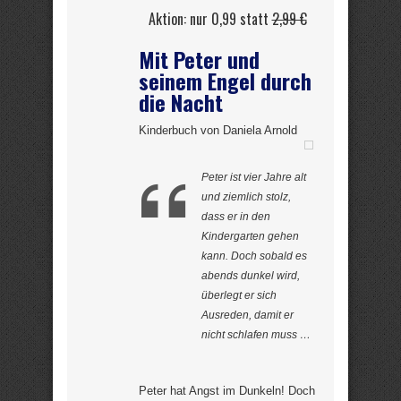
Aktion: nur 0,99 statt
2,99 €
Mit Peter und
seinem Engel durch
die Nacht
Kinderbuch von Daniela Arnold
Peter ist vier Jahre alt
und ziemlich stolz,
dass er in den
Kindergarten gehen
kann. Doch sobald es
abends dunkel wird,
überlegt er sich
Ausreden, damit er
nicht schlafen muss …
Peter hat Angst im Dunkeln! Doch