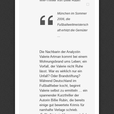
WM-Thriller von Billie Rubin
München im Sommer
2006, die
Fußballweltmeistersch
aft erhitzt die Gemüter
…
Die Nachbarin der Analystin
Valerie Artman kommt bei einem
Wohnungsbrand ums Leben; ein
Vorfall, der Valerie nicht Ruhe
lässt. War es wirklich nur ein
Unfall? Oder Brandstiftung?
Während Deutschland im
Fußballfieber kocht, beginnt
Valerie selbst zu ermitteln … ein
spannender Kurzthriller der
Autorin Billie Rubin, die bereits
einige gut bewertete Krimis für
namhafte Verlage schrieb.