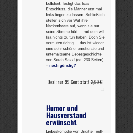
kollidiert, festigt das Isas
Entschluss, die Männer erst mal
links liegen zu lassen. Schließlich
stellen sich vor Wut ihre
Nackenhaare auf, wenn sie nur
seine Stimme hört … mit dem will
Isa nichts zu tun haben! Doch Sie
vermuten richtig … das ist wieder
eine sehr schöne, emotionale und
unterhaltsame Liebesgeschichte
von Sarah Saxx! (ca. 230 Seiten)
–
noch günstig?
Deal: nur 99 Cent statt
2,99 €
!
Humor und
Hausverstand
erwünscht
Liebeskomödie von Brigitte Teufl-