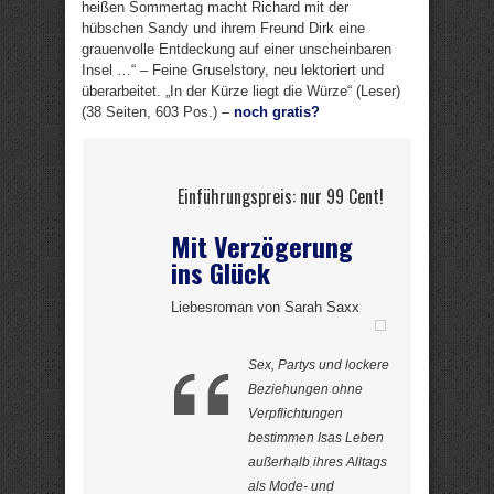
heißen Sommertag macht Richard mit der
hübschen Sandy und ihrem Freund Dirk eine
grauenvolle Entdeckung auf einer unscheinbaren
Insel …“ – Feine Gruselstory, neu lektoriert und
überarbeitet. „In der Kürze liegt die Würze“ (Leser)
(38 Seiten, 603 Pos.) –
noch gratis?
Einführungspreis: nur 99 Cent!
Mit Verzögerung
ins Glück
Liebesroman von Sarah Saxx
Sex, Partys und lockere
Beziehungen ohne
Verpflichtungen
bestimmen Isas Leben
außerhalb ihres Alltags
als Mode- und