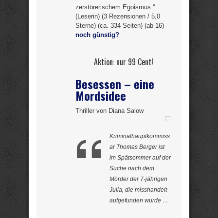
zerstörerischem Egoismus.“
(Leserin) (3 Rezensionen / 5,0
Sterne) (ca. 334 Seiten) (ab 16) –
noch günstig?
Aktion: nur 99 Cent!
Besessen – eine
Mordsidee
Thriller von Diana Salow
Kriminalhauptkommiss
ar Thomas Berger ist
im Spätsommer auf der
Suche nach dem
Mörder der 7-jährigen
Julia, die misshandelt
aufgefunden wurde …