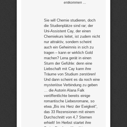
entkommen …
Sie will Chemie studieren, doch
die Studienplätze sind rar; der
Uni-Assistent Cay, der einen
Chemiekurs leitet, ist zudem nicht
nur attraktiv, sondern scheint
auch ein Geheimnis in sich zu
tragen – kann er wirklich Gold
machen? Lena gerät in einen
Sturm der Gefühle: denn eine
Liebschaft mit Cay kann ihre
Träume von Studium zerstören!
Und dann scheint es da noch eine
mysteriöse Verbindung zu geben
… die Autorin Alana Falk
veröffentlichte bereits einige
romantische Liebesromane, so
etwa „Bis ins Herz der Ewigkeit“,
das 33 Rezensionen mit einem
Durchschnitt von 4,7 Sternen
erhielt! Im Herbst startet ihre