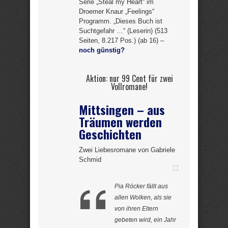
Serie „Steal my Heart“ im
Droemer Knaur „Feelings“
Programm. „Dieses Buch ist
Suchtgefahr …“ (Leserin) (513
Seiten, 8.217 Pos.) (ab 16) –
noch günstig?
Aktion: nur 99 Cent für zwei
Vollromane!
Mittsingen – aus
Träumen werden
Geschichten
Zwei Liebesromane von Gabriele
Schmid
Pia Röcker fällt aus
allen Wolken, als sie
von ihren Eltern
gebeten wird, ein Jahr