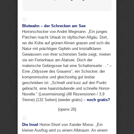
Blutwahn – der Schrecken am See
Horrorschocker von André Wegmann. „Ein junges
Pärchen macht Urlaub im idyllischen Allgäu. Dort,
wo die Kühe auf grünen Almen grasen und sich die
Natur mit prächtigen Gipfeln und kristallklaren
Gewässern von ihrer schönsten Seite zeigt, mieten
sie ein Ferienhaus am Alatsee. Doch der
malerische Gebirgssee hat eine Schattenseite …“ –
Eine „Odyssee des Grauens“, ein Schocker, der
kompromisslos und gleichzeitig gut lesbar
geschrieben ist. „Schnell und kurz auf den Punkt
gebracht, eine haarsträubende und schnelle Horror-
Novelle.“ (Lesermeinung) (48 Rezensionen / 3,9
Sterne) (132 Seiten) (wieder gratis) –
noch gratis?
{openx:26}
Die Insel
Horror-Short von Xander Morus: „Ein
kleiner Ausflug wird zu einem Albtraum. An einem