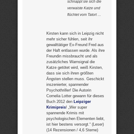
schnappt sie sich die
verwaiste Katze und
flüchtet vom Tatort …
Kirsten kann sich in Leipzig nicht
mehr sicher fühlen, seit ihr
gewalttätiger Ex-Freund Fred aus
der Haft entlassen wurde. Als ihre
Freundin missbraucht und als
zusätzliches Warnsignal die
Katze getötet wird, weiß Kirsten,
dass sie sich ihren größten
Ängsten stellen muss. Geschickt
inszenierter, spannender
Psychothriller! Die Autorin
Cornelia Lotter gewann für dieses
Buch 2012 den
Leipziger
Krimipreis
! „Wer super
spannende Krimis mit
psychologischen Elementen liebt,
ist hier bestens versorgt.“ (Leser)
(14 Rezensionen / 4,6 Sterne)