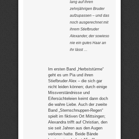
lang auf ihren
zehnjährigen Bruder
aufzupassen – und das
noch ausgerechnet mit
ihrem Stiefbruder
Alexander, der sowieso
nie ein gutes Haar an
ihr lässt …
Im ersten Band „Herbststürme“
geht es um Pia und ihren
Stiefbruder Alex – die sich gar
nicht leiden können; durch einige
Missverständnisse und
Eifersüchteleien keimt dann doch
die wahre Liebe. Auch der zweite
Band „Sternschnuppen-Regen“
spielt im fiktiven Ort Mittsingen;
Alexandra trifft auf Christian, den
sie seit Jahren aus den Augen
verloren hatte. Beide Bände