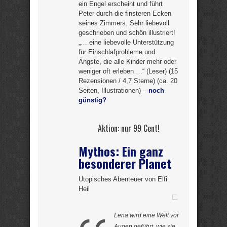
ein Engel erscheint und führt
Peter durch die finsteren Ecken
seines Zimmers. Sehr liebevoll
geschrieben und schön illustriert!
„… eine liebevolle Unterstützung
für Einschlafprobleme und
Ängste, die alle Kinder mehr oder
weniger oft erleben …“ (Leser) (15
Rezensionen / 4,7 Sterne) (ca. 20
Seiten, Illustrationen) –
noch
günstig?
Aktion: nur 99 Cent!
Mythos: Ein ganz
besonderer Planet
Utopisches Abenteuer von Elfi
Heil
Lena wird eine Welt vor
Augen geführt, wie sie