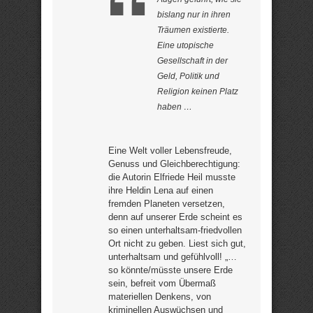
bislang nur in ihren
Träumen existierte.
Eine utopische
Gesellschaft in der
Geld, Politik und
Religion keinen Platz
haben …
Eine Welt voller Lebensfreude,
Genuss und Gleichberechtigung:
die Autorin Elfriede Heil musste
ihre Heldin Lena auf einen
fremden Planeten versetzen,
denn auf unserer Erde scheint es
so einen unterhaltsam-friedvollen
Ort nicht zu geben. Liest sich gut,
unterhaltsam und gefühlvoll! „…
so könnte/müsste unsere Erde
sein, befreit vom Übermaß
materiellen Denkens, von
kriminellen Auswüchsen und