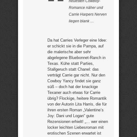
neuesten Cowboy-
Romance näher und
Carrie Harpers Nerven
liegen blank …
Da hat Carries Verleger eine Idee:
er schickt sie in die Pampa, auf
die malerische aber sehr
abgelegene Bluebonnet-Ranch in
Texas. Kühe statt Parties,
Stallgeruch statt Chanel: das
verträgt Carrie gar nicht. Nur den
Cowboy Yancy findet sie ganz
süß – doch hat der knackige
Texaner auch etwas für Carrie
übrig? Flockige, heitere Romantik
von der Autorin Lita Harris, die für
ihren ersten Roman „Valentine’s
Joy: Dani und Logan“ gute
Rezensionen erhielt! „… wer einen
locker leichten Liebesroman mit
erotischen Szenen erwartet ist