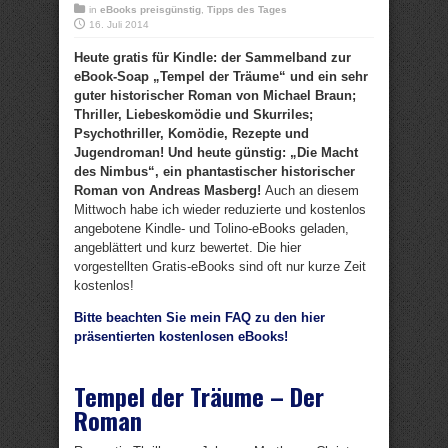
in
eBooks preisgünstig
,
Tipps des Tages
16. Juli 2014
Heute gratis für Kindle: der Sammelband zur
eBook-Soap „Tempel der Träume“ und ein sehr
guter historischer Roman von Michael Braun;
Thriller, Liebeskomödie und Skurriles;
Psychothriller, Komödie, Rezepte und
Jugendroman! Und heute günstig: „Die Macht
des Nimbus“, ein phantastischer historischer
Roman von Andreas Masberg!
Auch an diesem
Mittwoch habe ich wieder reduzierte und kostenlos
angebotene Kindle- und Tolino-eBooks geladen,
angeblättert und kurz bewertet. Die hier
vorgestellten Gratis-eBooks sind oft nur kurze Zeit
kostenlos!
Bitte beachten Sie mein FAQ zu den hier
präsentierten kostenlosen eBooks!
Tempel der Träume – Der
Roman