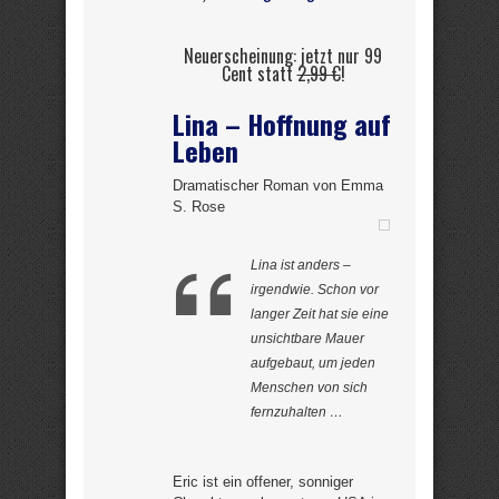
Neuerscheinung: jetzt nur 99
Cent statt
2,99 €
!
Lina – Hoffnung auf
Leben
Dramatischer Roman von Emma
S. Rose
Lina ist anders –
irgendwie. Schon vor
langer Zeit hat sie eine
unsichtbare Mauer
aufgebaut, um jeden
Menschen von sich
fernzuhalten …
Eric ist ein offener, sonniger