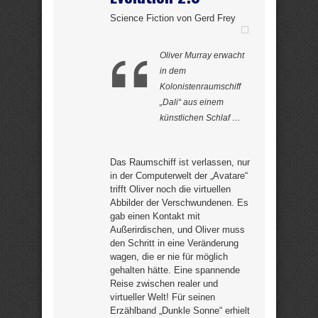
Science Fiction von Gerd Frey
Oliver Murray erwacht
in dem
Kolonistenraumschiff
„Dali“ aus einem
künstlichen Schlaf …
Das Raumschiff ist verlassen, nur
in der Computerwelt der „Avatare“
trifft Oliver noch die virtuellen
Abbilder der Verschwundenen. Es
gab einen Kontakt mit
Außerirdischen, und Oliver muss
den Schritt in eine Veränderung
wagen, die er nie für möglich
gehalten hätte. Eine spannende
Reise zwischen realer und
virtueller Welt! Für seinen
Erzählband „Dunkle Sonne“ erhielt