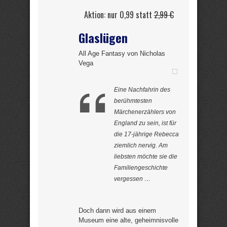
Aktion: nur 0,99 statt
2,99 €
Glaslügen
All Age Fantasy von Nicholas
Vega
Eine Nachfahrin des
berühmtesten
Märchenerzählers von
England zu sein, ist für
die 17-jährige Rebecca
ziemlich nervig. Am
liebsten möchte sie die
Familiengeschichte
vergessen …
Doch dann wird aus einem
Museum eine alte, geheimnisvolle