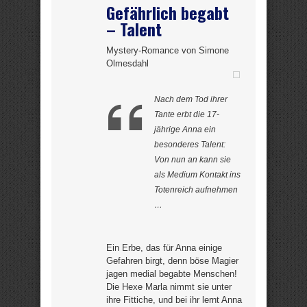
Gefährlich begabt
– Talent
Mystery-Romance von Simone
Olmesdahl
Nach dem Tod ihrer
Tante erbt die 17-
jährige Anna ein
besonderes Talent:
Von nun an kann sie
als Medium Kontakt ins
Totenreich aufnehmen
…
Ein Erbe, das für Anna einige
Gefahren birgt, denn böse Magier
jagen medial begabte Menschen!
Die Hexe Marla nimmt sie unter
ihre Fittiche, und bei ihr lernt Anna