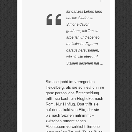
Ihr ganzes Leben lang
hat die Studentin
Simone davon
geträumt, mit Ton zu
arbeiten und ebenso
realistische Figuren
daraus herzustellen,
wie sie sie einst auf
Sizilien gesehen hat …
Simone jobbt im verregneten
Heidelberg, als sie schließlich ihre
ganz persönliche Entscheidung
trifft: sie kauft ein Flugticket nach
Rom. Nur Hinflug. Dort trifft sie
auf den attraktiven Elia, der sie
bis nach Sizilien mitnimmt –
zwischen romantischen
Abenteuern verwirklicht Simone