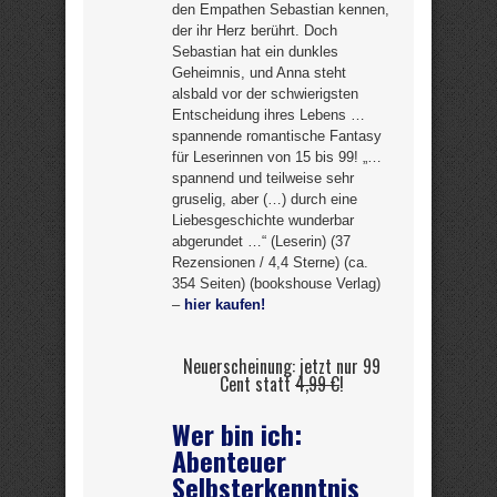
den Empathen Sebastian kennen,
der ihr Herz berührt. Doch
Sebastian hat ein dunkles
Geheimnis, und Anna steht
alsbald vor der schwierigsten
Entscheidung ihres Lebens …
spannende romantische Fantasy
für Leserinnen von 15 bis 99! „…
spannend und teilweise sehr
gruselig, aber (…) durch eine
Liebesgeschichte wunderbar
abgerundet …“ (Leserin) (37
Rezensionen / 4,4 Sterne) (ca.
354 Seiten) (bookshouse Verlag)
–
hier kaufen!
Neuerscheinung: jetzt nur 99
Cent statt
4,99 €
!
Wer bin ich:
Abenteuer
Selbsterkenntnis