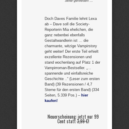
Seite genießen …
Doch Daves Familie lehnt Lexa
ab – Dave soll die Society-
Reporterin Mia ehelichen, die
ganz nebenbei ebenfalls
Gestaltwandlerin ist … die
charmante, witzige Vampirstory
geht weiter! Der erste Teil erhielt
exzellente Rezensionen und
stand wochenlang auf Platz 1 der
Vampirroman-Bestseller. „…
spannende und einfallsreiche
Geschichte ..“ (Leser zum ersten
Band) (39 Rezensionen / 4,7
Sterne für den ersten Band) (334
Seiten, 5.339 Pos.) –
hier
kaufen!
Neuerscheinung: jetzt nur 99
Cent statt
3,99 €
!