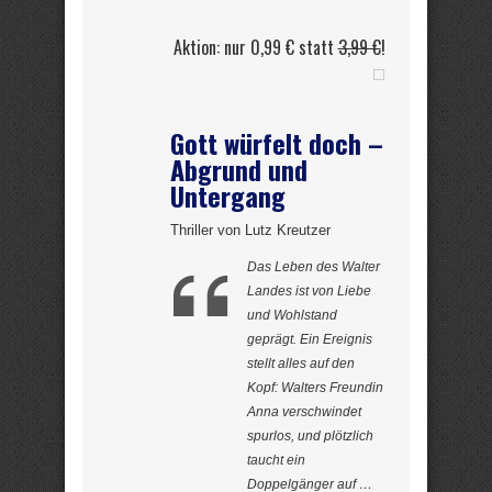
Aktion: nur 0,99 € statt
3,99 €
!
Gott würfelt doch –
Abgrund und
Untergang
Thriller von Lutz Kreutzer
Das Leben des Walter
Landes ist von Liebe
und Wohlstand
geprägt. Ein Ereignis
stellt alles auf den
Kopf: Walters Freundin
Anna verschwindet
spurlos, und plötzlich
taucht ein
Doppelgänger auf …