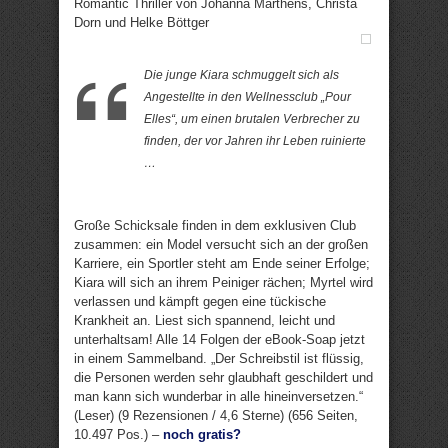
Romantic Thriller von Johanna Marthens, Christa
Dorn und Helke Böttger
Die junge Kiara schmuggelt sich als
Angestellte in den Wellnessclub „Pour
Elles“, um einen brutalen Verbrecher zu
finden, der vor Jahren ihr Leben ruinierte
…
Große Schicksale finden in dem exklusiven Club
zusammen: ein Model versucht sich an der großen
Karriere, ein Sportler steht am Ende seiner Erfolge;
Kiara will sich an ihrem Peiniger rächen; Myrtel wird
verlassen und kämpft gegen eine tückische
Krankheit an. Liest sich spannend, leicht und
unterhaltsam! Alle 14 Folgen der eBook-Soap jetzt
in einem Sammelband. „Der Schreibstil ist flüssig,
die Personen werden sehr glaubhaft geschildert und
man kann sich wunderbar in alle hineinversetzen.“
(Leser) (9 Rezensionen / 4,6 Sterne) (656 Seiten,
10.497 Pos.) –
noch gratis?