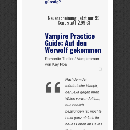
günstig?
Neuerscheinung: jetzt nur 99
Cent statt
2,99 €
!
Vampire Practice
Guide: Auf den
Werwolf gekommen
Romantic Thriller / Vampirroman
von Kay Noa
Nachdem der
mörderische Vampir,
der Lexa gegen ihren
Willen verwandelt hat,
nun endlich
bezwungen ist, möchte
Lexa ganz einfach ihr
neues Leben an Daves