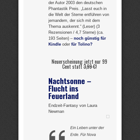
der Autor 2003 den deutschen
Phantastik Preis. „Lasst euch in
die Welt der Sterne entführen von
jemandem, der sich mit dem
Thema auskennt.“ (Leser) (3
Rezensionen / 4,7 Sterne) (ca.
193 Seiten) –
noch günstig für
Kindle
oder
für Tolino?
Neuerscheinung: jetzt nur 99
Cent statt
3,99 €
!
Nachtsonne –
Flucht ins
Feuerland
Endzeit-Fantasy von Laura
Newman
Ein Leben unter der
Erde. Für Nova