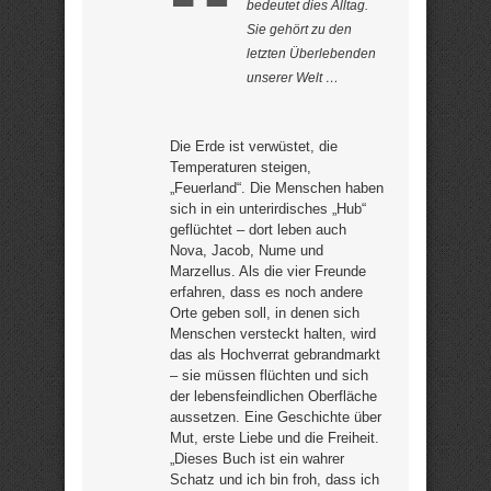
bedeutet dies Alltag.
Sie gehört zu den
letzten Überlebenden
unserer Welt …
Die Erde ist verwüstet, die
Temperaturen steigen,
„Feuerland“. Die Menschen haben
sich in ein unterirdisches „Hub“
geflüchtet – dort leben auch
Nova, Jacob, Nume und
Marzellus. Als die vier Freunde
erfahren, dass es noch andere
Orte geben soll, in denen sich
Menschen versteckt halten, wird
das als Hochverrat gebrandmarkt
– sie müssen flüchten und sich
der lebensfeindlichen Oberfläche
aussetzen. Eine Geschichte über
Mut, erste Liebe und die Freiheit.
„Dieses Buch ist ein wahrer
Schatz und ich bin froh, dass ich