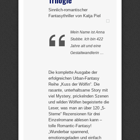
Trilogie
Sinnlich-romantischer
Fantasythriller von Katja Piel
Mein Name ist Anna
Stubbe. Ich bin 422
Jahre alt und eine
Gestaltwandlerin …
Die komplette Ausgabe der
erfolgreichen Urban-Fantasy
Reihe „Kuss der Wölfin“. Die
rasante, unterhaltsame Story mit
viel Mystery, prickelnden Szenen
und wilden Wölfen begeisterte die
Leser, was man an über 120 „5-
Sterne“ Rezensionen für drei
Einzelromane ablesen kann –
tolle Romantic-Fantasy!
„Wunderbar spannend,
emotionsgeladen und einfach