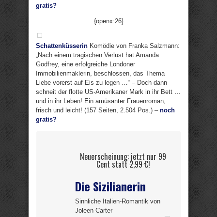
gratis?
{openx:26}
Schattenküsserin
Komödie von Franka Salzmann:
„Nach einem tragischen Verlust hat Amanda
Godfrey, eine erfolgreiche Londoner
Immobilienmaklerin, beschlossen, das Thema
Liebe vorerst auf Eis zu legen …“ – Doch dann
schneit der flotte US-Amerikaner Mark in ihr Bett …
und in ihr Leben! Ein amüsanter Frauenroman,
frisch und leicht! (157 Seiten, 2.504 Pos.) –
noch
gratis?
Neuerscheinung: jetzt nur 99
Cent statt
2,99 €
!
Die Sizilianerin
Sinnliche Italien-Romantik von
Joleen Carter