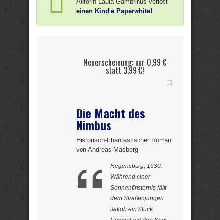
Autorin Laura Gambrinus verlost
einen Kindle Paperwhite!
Neuerscheinung: nur 0,99 €
statt
3,99 €
!
Die Macht des
Nimbus
Historisch-Phantastischer Roman
von Andreas Masberg
Regensburg, 1630:
Während einer
Sonnenfinsternis fällt
dem Straßenjungen
Jakob ein Stück