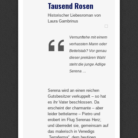
Tausend Rosen
Historischer Liebesroman von
Laura Gambrinus
Vernunftehe mit einem
verhassten Mann oder
Bettelstab? Vor genau
dieser prekären Wahl
steht die junge Adlige
Serena …
Serena wird an einen reichen
Gutsbesitzer verkuppelt – so hat
es ihr Vater beschlossen. Da
erscheint der charmante – aber
leider bettelarme – Pietro und
erobert im Flug Serenas Herz;
und überredet sie, gemeinsam auf
das malerisch in Venedigs
„Terraferma“, dem heutigen