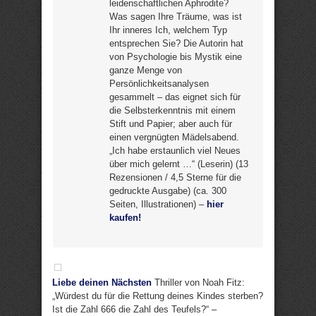
leidenschaftlichen Aphrodite?
Was sagen Ihre Träume, was ist
Ihr inneres Ich, welchem Typ
entsprechen Sie? Die Autorin hat
von Psychologie bis Mystik eine
ganze Menge von
Persönlichkeitsanalysen
gesammelt – das eignet sich für
die Selbsterkenntnis mit einem
Stift und Papier; aber auch für
einen vergnügten Mädelsabend.
„Ich habe erstaunlich viel Neues
über mich gelernt …“ (Leserin) (13
Rezensionen / 4,5 Sterne für die
gedruckte Ausgabe) (ca. 300
Seiten, Illustrationen) –
hier
kaufen!
Liebe deinen Nächsten
Thriller von Noah Fitz:
„Würdest du für die Rettung deines Kindes sterben?
Ist die Zahl 666 die Zahl des Teufels?“ –