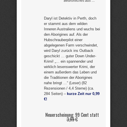
Bedrohliches aus …
Daryl ist Detektiv in Perth, doch
er stammt aus dem wilden
Inneren Australiens und wuchs bei
den Aborigines auf. Als der
Hubschrauberpilot einer
abgelegenen Farm verschwindet,
wird Daryl zurück ins Outback
geschickt … guter Down Under-
Krimi! „… ein spannender und
wirklich lesenswerter Krimi, der
einem außerdem das Leben und
die Traditionen der Aborigines
nahe bringt …“ (Leser) (82
Rezensionen / 4,4 Sterne) (ca.
284 Seiten) –
kurze Zeit nur 0,99
€!
Neuerscheinung: 99 Cent statt
3,99 €