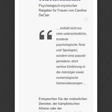
Psychologisch-mystischer
Ratgeber für Frauen von Caroline
DeClair
… enthält nicht nur
viele unterschiedliche,
fundierte
psychologische Tests
und Typologien,
sondern eine populär
gehaltene, doch
seriöse Einführung in
die Astrologie sowie
numerologische
Namensdeutungen …
Entsprechen Sie der mütterlichen
Demeter, der kämpferischen
Athene oder der