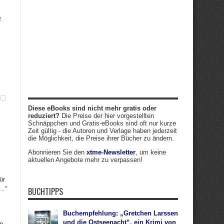
z
Diese eBooks sind nicht mehr gratis oder
reduziert?
Die Preise der hier vorgestellten
Schnäppchen und Gratis-eBooks sind oft nur kurze
Zeit gültig - die Autoren und Verlage haben jederzeit
die Möglichkeit, die Preise ihrer Bücher zu ändern.
Abonnieren Sie den
xtme-Newsletter
, um keine
aktuellen Angebote mehr zu verpassen!
ür
 …“
BUCHTIPPS
Buchempfehlung: „Gretchen Larssen
und die Ostseenacht“, ein Krimi von
n