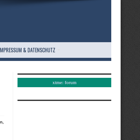
IMPRESSUM & DATENSCHUTZ
xtme: forum
n,