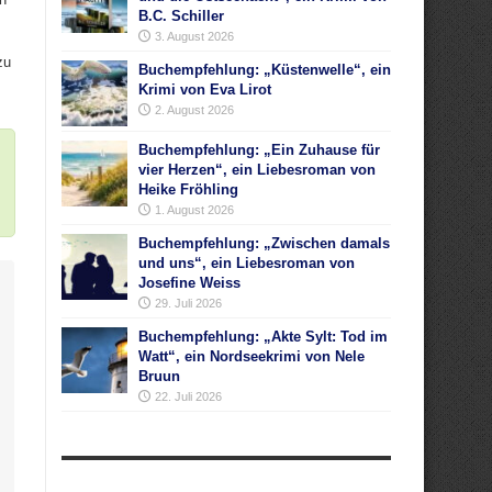
B.C. Schiller
3. August 2026
zu
Buchempfehlung: „Küstenwelle“, ein
Krimi von Eva Lirot
2. August 2026
Buchempfehlung: „Ein Zuhause für
vier Herzen“, ein Liebesroman von
Heike Fröhling
1. August 2026
Buchempfehlung: „Zwischen damals
und uns“, ein Liebesroman von
Josefine Weiss
29. Juli 2026
Buchempfehlung: „Akte Sylt: Tod im
Watt“, ein Nordseekrimi von Nele
Bruun
22. Juli 2026