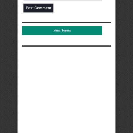
xtme: forum