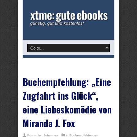
Buchempfehlung: „Eine
Zugfahrt ins Glück“,
eine Liebeskomödie von
Miranda J. Fox
Posted by:
Johannes
in
Buchempfehlungen