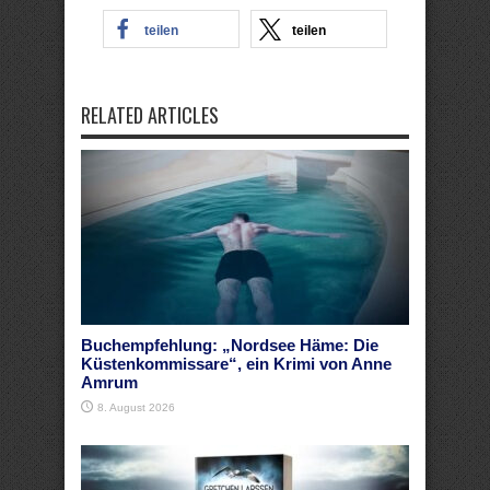
teilen
teilen
RELATED ARTICLES
Buchempfehlung: „Nordsee Häme: Die
Küstenkommissare“, ein Krimi von Anne
Amrum
8. August 2026