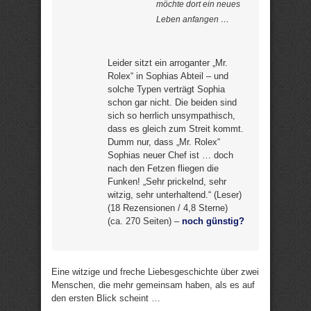
möchte dort ein neues
Leben anfangen …
Leider sitzt ein arroganter „Mr.
Rolex“ in Sophias Abteil – und
solche Typen verträgt Sophia
schon gar nicht. Die beiden sind
sich so herrlich unsympathisch,
dass es gleich zum Streit kommt.
Dumm nur, dass „Mr. Rolex“
Sophias neuer Chef ist … doch
nach den Fetzen fliegen die
Funken! „Sehr prickelnd, sehr
witzig, sehr unterhaltend.“ (Leser)
(18 Rezensionen / 4,8 Sterne)
(ca. 270 Seiten) –
noch günstig?
Eine witzige und freche Liebesgeschichte über zwei
Menschen, die mehr gemeinsam haben, als es auf
den ersten Blick scheint …