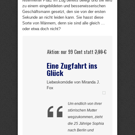
reservierter Platz im Zug bereits belegt und sie wird
zu einem eingebildeten und besserwisserischen
Geschäftsmann gesetzt, den sie von der ersten
Sekunde an nicht leiden kann. Sie hasst diese
Sorte von Männern, denn sie sind alle gleich …
oder etwa doch nicht?
Aktion: nur 99 Cent statt
2,99 €
Eine Zugfahrt ins
Glück
Liebeskomödie von Miranda J.
Fox
Um endlich von ihrer
störrischen Mutter
wegzukommen, zieht
die 25 Jährige Sophia
nach Berlin und