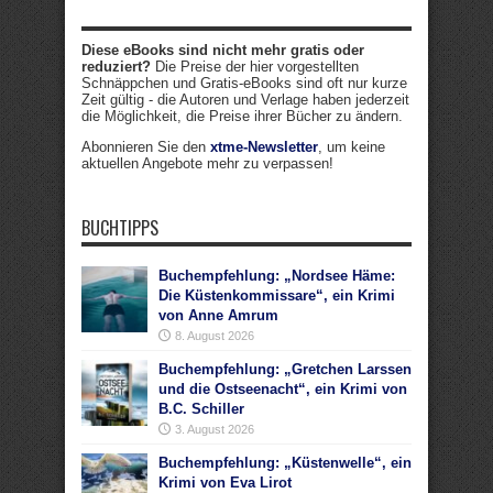
Diese eBooks sind nicht mehr gratis oder
reduziert?
Die Preise der hier vorgestellten
Schnäppchen und Gratis-eBooks sind oft nur kurze
Zeit gültig - die Autoren und Verlage haben jederzeit
die Möglichkeit, die Preise ihrer Bücher zu ändern.
Abonnieren Sie den
xtme-Newsletter
, um keine
aktuellen Angebote mehr zu verpassen!
BUCHTIPPS
Buchempfehlung: „Nordsee Häme:
Die Küstenkommissare“, ein Krimi
von Anne Amrum
8. August 2026
Buchempfehlung: „Gretchen Larssen
und die Ostseenacht“, ein Krimi von
B.C. Schiller
3. August 2026
Buchempfehlung: „Küstenwelle“, ein
Krimi von Eva Lirot