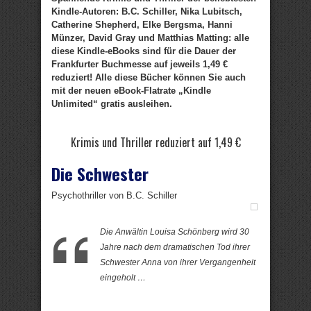
Kindle-Autoren: B.C. Schiller, Nika Lubitsch,
Catherine Shepherd, Elke Bergsma, Hanni
Münzer, David Gray und Matthias Matting: alle
diese Kindle-eBooks sind für die Dauer der
Frankfurter Buchmesse auf jeweils 1,49 €
reduziert! Alle diese Bücher können Sie auch
mit der neuen eBook-Flatrate „Kindle
Unlimited“ gratis ausleihen.
Krimis und Thriller reduziert auf 1,49 €
Die Schwester
Psychothriller von B.C. Schiller
Die Anwältin Louisa Schönberg wird 30
Jahre nach dem dramatischen Tod ihrer
Schwester Anna von ihrer Vergangenheit
eingeholt …