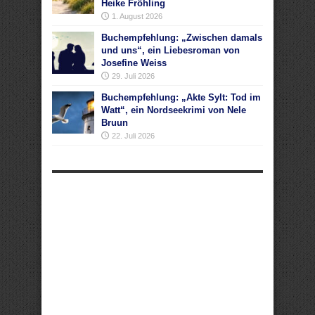
Heike Fröhling
1. August 2026
Buchempfehlung: „Zwischen damals
und uns“, ein Liebesroman von
Josefine Weiss
29. Juli 2026
Buchempfehlung: „Akte Sylt: Tod im
Watt“, ein Nordseekrimi von Nele
Bruun
22. Juli 2026