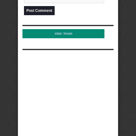
xtme: forum