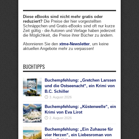
Diese eBooks sind nicht mehr gratis oder
reduziert?
Die Preise der hier vorgestellten
Schnäppchen und Gratis-eBooks sind oft nur kurze
Zeit gültig - die Autoren und Verlage haben jederzeit
die Möglichkeit, die Preise ihrer Bücher zu ändern.
Abonnieren Sie den
xtme-Newsletter
, um keine
aktuellen Angebote mehr zu verpassen!
BUCHTIPPS
Buchempfehlung: „Gretchen Larssen
und die Ostseenacht“, ein Krimi von
B.C. Schiller
3. August 2026
Buchempfehlung: „Küstenwelle“, ein
Krimi von Eva Lirot
2. August 2026
Buchempfehlung: „Ein Zuhause für
vier Herzen“, ein Liebesroman von