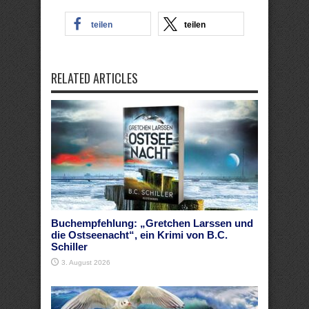
teilen
teilen
RELATED ARTICLES
Buchempfehlung: „Gretchen Larssen und
die Ostseenacht“, ein Krimi von B.C.
Schiller
3. August 2026