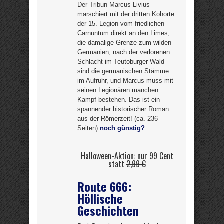
Der Tribun Marcus Livius
marschiert mit der dritten Kohorte
der 15. Legion vom friedlichen
Carnuntum direkt an den Limes,
die damalige Grenze zum wilden
Germanien; nach der verlorenen
Schlacht im Teutoburger Wald
sind die germanischen Stämme
im Aufruhr, und Marcus muss mit
seinen Legionären manchen
Kampf bestehen. Das ist ein
spannender historischer Roman
aus der Römerzeit! (ca. 236
Seiten)
noch günstig?
Halloween-Aktion: nur 99 Cent
statt
2,99 €
Route 666:
Höllische
Geschichten