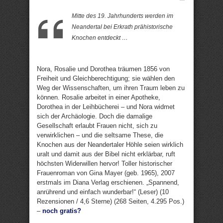
Mitte des 19. Jahrhunderts werden im
Neandertal bei Erkrath prähistorische
Knochen entdeckt …
Nora, Rosalie und Dorothea träumen 1856 von
Freiheit und Gleichberechtigung; sie wählen den
Weg der Wissenschaften, um ihren Traum leben zu
können. Rosalie arbeitet in einer Apotheke,
Dorothea in der Leihbücherei – und Nora widmet
sich der Archäologie. Doch die damalige
Gesellschaft erlaubt Frauen nicht, sich zu
verwirklichen – und die seltsame These, die
Knochen aus der Neandertaler Höhle seien wirklich
uralt und damit aus der Bibel nicht erklärbar, ruft
höchsten Widerwillen hervor! Toller historischer
Frauenroman von Gina Mayer (geb. 1965), 2007
erstmals im Diana Verlag erschienen. „Spannend,
anrührend und einfach wunderbar!“ (Leser) (10
Rezensionen / 4,6 Sterne) (268 Seiten, 4.295 Pos.)
–
noch gratis?