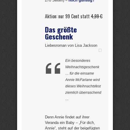
270 Seiten) –
noch günstig?
Aktion: nur 99 Cent statt
4,99 €
Das größte
Geschenk
Liebesroman von Lisa Jackson
Ein besonderes
Weihnachtsgeschenk
… für die einsame
Annie McFarlane wird
dieses Weihnachtsfest
ziemlich überraschend
…
Denn Annie findet auf ihrer
Veranda ein Baby – „Für dich,
Annie“, steht auf der beigefügten