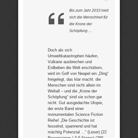
Bis zum Jahr 2033 hielt
sich die Menschheit für
die Krone der
Schöpfung …
Doch als sich
Umweltkatastrophen häufen,
Vulkane ausbrechen und
Erdbeben die Welt erschüttern,
wird im Golf von Neapel ein „Ding“
freigelegt, das klar macht: die
Menschen sind nicht allein im
Weltall – und die „Krone der
Schöpfung“ sind sie schon gar
nicht. Gut ausgedachte Utopie,
der erste Band einer
monumentalen Science Fiction
Reihe! „Die Geschichte ist
fesselnd, spannend und hat
mächtig Potenzial …“ (Leser) (22
Rezensionen / 3,9 Sterne) (290