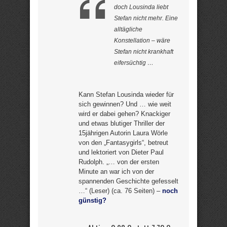
doch Lousinda liebt
Stefan nicht mehr. Eine
alltägliche
Konstellation – wäre
Stefan nicht krankhaft
eifersüchtig …
Kann Stefan Lousinda wieder für
sich gewinnen? Und … wie weit
wird er dabei gehen? Knackiger
und etwas blutiger Thriller der
15jährigen Autorin Laura Wörle
von den „Fantasygirls“, betreut
und lektoriert von Dieter Paul
Rudolph. „… von der ersten
Minute an war ich von der
spannenden Geschichte gefesselt
…“ (Leser) (ca. 76 Seiten) –
noch
günstig?