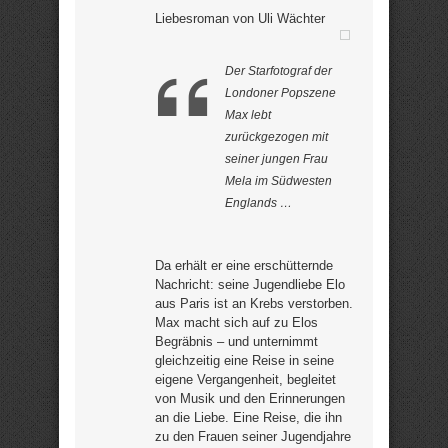
Liebesroman von Uli Wächter
Der Starfotograf der
Londoner Popszene
Max lebt
zurückgezogen mit
seiner jungen Frau
Mela im Südwesten
Englands …
Da erhält er eine erschütternde
Nachricht: seine Jugendliebe Elo
aus Paris ist an Krebs verstorben.
Max macht sich auf zu Elos
Begräbnis – und unternimmt
gleichzeitig eine Reise in seine
eigene Vergangenheit, begleitet
von Musik und den Erinnerungen
an die Liebe. Eine Reise, die ihn
zu den Frauen seiner Jugendjahre