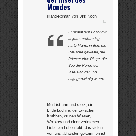
Mondes
Irland-Roman von Dirk Koch
Er nimmt den Leser mit
in jenes wahrhaftig
harte Irland, in dem die
Räusche gewaltig, die
Priester eine Plage, die
See die Herrin der
Insel und der Tod
allgegenwärtig waren
…
Murt ist arm und stolz, ein
Bilderbuchire, der zwischen
Krabben, grünen Wiesen,
Whiskey und einer verlorenen
Liebe ein Leben lebt, das vielen
von uns abhanden gekommen ist.