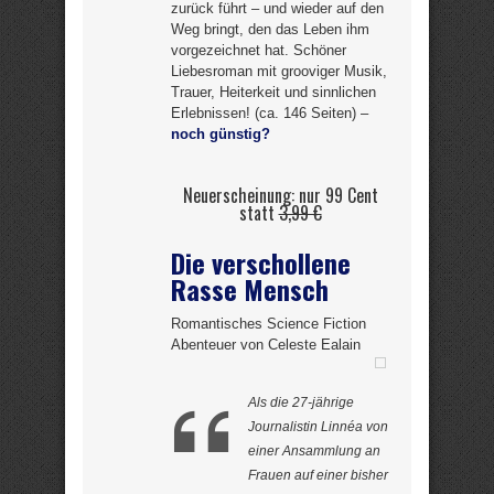
zurück führt – und wieder auf den
Weg bringt, den das Leben ihm
vorgezeichnet hat. Schöner
Liebesroman mit grooviger Musik,
Trauer, Heiterkeit und sinnlichen
Erlebnissen! (ca. 146 Seiten) –
noch günstig?
Neuerscheinung: nur 99 Cent
statt
3,99 €
Die verschollene
Rasse Mensch
Romantisches Science Fiction
Abenteuer von Celeste Ealain
Als die 27-jährige
Journalistin Linnéa von
einer Ansammlung an
Frauen auf einer bisher