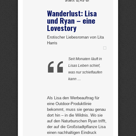
Wanderlust: Lisa
und Ryan – eine
Lovestory
Erotischer Liebesroman von Lita
Harris
Seit Monaten läuft in
Lisas Leben schief,
was nur schieflaufen
kann …
Als Lisa den Werbeauftrag für
eine Outdoor-Produktlinie
bekommt, muss sie genau genau
dort hin – in die Wildnis. Wo sie
auf den Naturburschen Ryan trifft,
der auf die Großstadtpflanze Lisa
einen nachhaltigen Eindruck