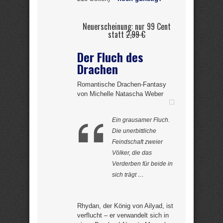
Neuerscheinung: nur 99 Cent
statt
2,99 €
Der Fluch des
Drachen
Romantische Drachen-Fantasy
von Michelle Natascha Weber
Ein grausamer Fluch.
Die unerbittliche
Feindschaft zweier
Völker, die das
Verderben für beide in
sich trägt …
Rhydan, der König von Ailyad, ist
verflucht – er verwandelt sich in