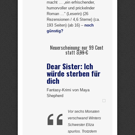
macht … „ein erfrischender,
humorvoller und prickelnder
Roman …“ (Leserin) (26
Rezensionen / 4,6 Sterne) (ca.
193 Seiten) (ab 16) –
noch
günstig?
Neuerscheinung: nur 99 Cent
statt
3,99 €
Dear Sister: Ich
würde sterben für
dich
Fantasy-Krimi von Maya
Shepherd
Vor sechs Monaten
verschwand Winters
Schwester Eliza
spurlos. Trotzdem