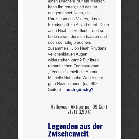
einen Drachen! Nur ein Mensch
kann ihn retten; und das ist
ausgerechnet Neah, die
Prinzessin des Volkes, das in
Feindschaft zu Ailyad steht. Doch
auch Neah ist verflucht, und so
finden zwei, die sich hassen und
doch so nötig brauchen,
zusammen … ob Neah Rhydans
veilchenblauen Augen
widerstehen kann? Für ihren
romantischen Fantasyroman
„Feenblut“ erhielt die Autorin
Michelle Natascha Weber sehr
gute Rezensionen! (ca. 492
Seiten) –
noch günstig?
Halloween Aktion: nur 99 Cent
statt
3,99 €
Legenden aus der
Zwischenwelt