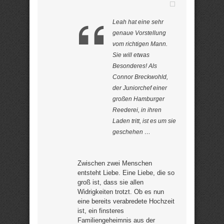
Leah hat eine sehr
genaue Vorstellung
vom richtigen Mann.
Sie will etwas
Besonderes! Als
Connor Breckwohld,
der Juniorchef einer
großen Hamburger
Reederei, in ihren
Laden tritt, ist es um sie
geschehen …
Zwischen zwei Menschen
entsteht Liebe. Eine Liebe, die so
groß ist, dass sie allen
Widrigkeiten trotzt. Ob es nun
eine bereits verabredete Hochzeit
ist, ein finsteres
Familiengeheimnis aus der