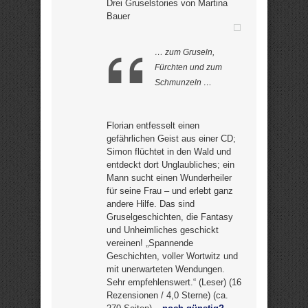
Drei Gruselstories von Martina
Bauer
… zum Gruseln,
Fürchten und zum
Schmunzeln …
Florian entfesselt einen
gefährlichen Geist aus einer CD;
Simon flüchtet in den Wald und
entdeckt dort Unglaubliches; ein
Mann sucht einen Wunderheiler
für seine Frau – und erlebt ganz
andere Hilfe. Das sind
Gruselgeschichten, die Fantasy
und Unheimliches geschickt
vereinen! „Spannende
Geschichten, voller Wortwitz und
mit unerwarteten Wendungen.
Sehr empfehlenswert.“ (Leser) (16
Rezensionen / 4,0 Sterne) (ca.