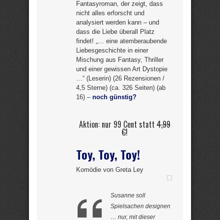
Fantasyroman, der zeigt, dass
nicht alles erforscht und
analysiert werden kann – und
dass die Liebe überall Platz
findet! „… eine atemberaubende
Liebesgeschichte in einer
Mischung aus Fantasy, Thriller
und einer gewissen Art Dystopie
…“ (Leserin) (26 Rezensionen /
4,5 Sterne) (ca. 326 Seiten) (ab
16) –
noch günstig?
Aktion: nur 99 Cent statt
4,99
€
!
Toy, Toy, Toy!
Komödie von Greta Ley
Susanne soll
Spielsachen designen
… nur, mit dieser