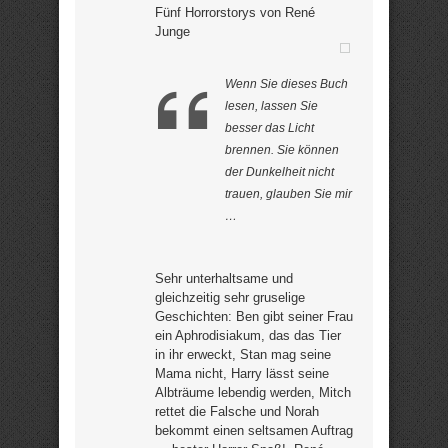
Fünf Horrorstorys von René
Junge
Wenn Sie dieses Buch
lesen, lassen Sie
besser das Licht
brennen. Sie können
der Dunkelheit nicht
trauen, glauben Sie mir
…
Sehr unterhaltsame und
gleichzeitig sehr gruselige
Geschichten: Ben gibt seiner Frau
ein Aphrodisiakum, das das Tier
in ihr erweckt, Stan mag seine
Mama nicht, Harry lässt seine
Albträume lebendig werden, Mitch
rettet die Falsche und Norah
bekommt einen seltsamen Auftrag