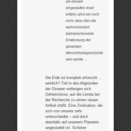
als einsam
eingestuften Insel
erfährt, ahnt sie noch
nicht, dass dies die
wahrscheinlich
bahnbrechendste
Entdeckung der
gesamten
Menschheitsgeschichte
sein würde …
Die Erde ist komplett erforscht …
wirklich? Tief in den Abgründen
der Ozeane verbergen sich
Geheimnisse, auf die Linnéa bei
der Recherche zu einem neuen
Artikel stößt. Eine Zivilisation, die
sich von unserer sehr
unterscheidet – und doch
ebenfalls auf unserem Planeten
angesiedelt ist. Schöner