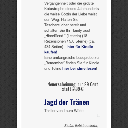
Vergangenheit oder die größte
Katastrophe dieses Jahrhunderts:
die weise Göttin der Liebe weist
den Weg. Halten Sie
Taschentücher bereit und
schalten Sie Ihr Handy aus!
„Hinreißend.“ (Leserin) (18
Rezensionen / 5,0 Sterne) (ca.
434 Seiten) –
hier für Kindle
kaufen!
Eine umfangreiche Leseprobe zu
„Remember“ finden Sie für Kindle
und Tolino
hier bei xtme:lesen
!
Neuerscheinung: nur 99 Cent
statt
2,99 €
Jagd der Tränen
Thriller von Laura Wörle
Stefan liebt Lousinda,