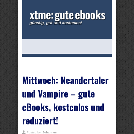
Mittwoch: Neandertaler
und Vampire – gute
eBooks, kostenlos und
reduziert!
Posted by:
Johannes