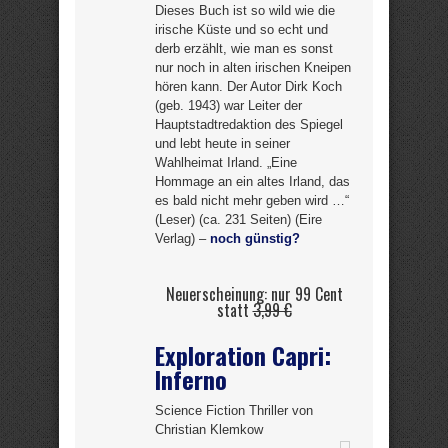
Dieses Buch ist so wild wie die
irische Küste und so echt und
derb erzählt, wie man es sonst
nur noch in alten irischen Kneipen
hören kann. Der Autor Dirk Koch
(geb. 1943) war Leiter der
Hauptstadtredaktion des Spiegel
und lebt heute in seiner
Wahlheimat Irland. „Eine
Hommage an ein altes Irland, das
es bald nicht mehr geben wird …“
(Leser) (ca. 231 Seiten) (Eire
Verlag) –
noch günstig?
Neuerscheinung: nur 99 Cent
statt
3,99 €
Exploration Capri:
Inferno
Science Fiction Thriller von
Christian Klemkow