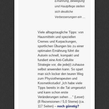
Ernährung, Bewegung
und Hautpflege stellen
sich deutliche
Verbesserungen ein …
Viele alltagstaugliche Tipps: von
Hausmitteln und speziellen
Cremes und Kurpackungen,
sportlichen Übungen bis zu einer
optimalen Ernährung führt die
Autorin schnell, kompakt und
fundiert eine Anti-Cellulite
Strategie vor, die jede(r) zuhause
selbst anwenden kann. So spart
man sich locker den teuren Weg
zum Physiotherapeuten und
Kosmetikstudio! „Ich habe viele
Tipps bereits in die Tat umgesetzt
und kann schon erste
Veränderungen sehen …“ (Leser)
(8 Rezensionen / 5,0 Sterne) (ca.
117 Seiten) –
noch günstig?