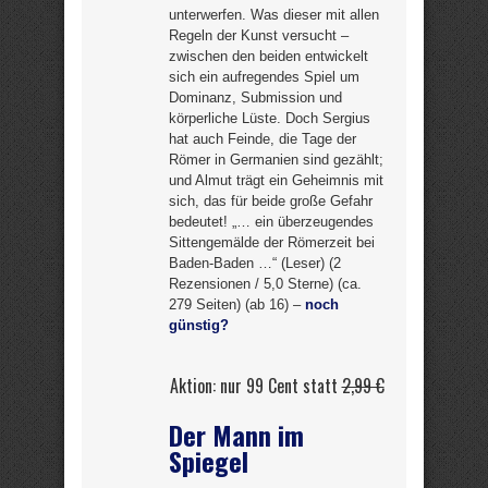
unterwerfen. Was dieser mit allen
Regeln der Kunst versucht –
zwischen den beiden entwickelt
sich ein aufregendes Spiel um
Dominanz, Submission und
körperliche Lüste. Doch Sergius
hat auch Feinde, die Tage der
Römer in Germanien sind gezählt;
und Almut trägt ein Geheimnis mit
sich, das für beide große Gefahr
bedeutet! „… ein überzeugendes
Sittengemälde der Römerzeit bei
Baden-Baden …“ (Leser) (2
Rezensionen / 5,0 Sterne) (ca.
279 Seiten) (ab 16) –
noch
günstig?
Aktion: nur 99 Cent statt
2,99 €
Der Mann im
Spiegel