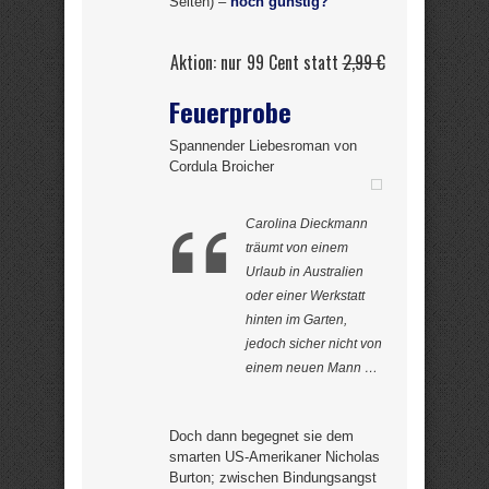
Seiten) –
noch günstig?
Aktion: nur 99 Cent statt
2,99 €
Feuerprobe
Spannender Liebesroman von
Cordula Broicher
Carolina Dieckmann
träumt von einem
Urlaub in Australien
oder einer Werkstatt
hinten im Garten,
jedoch sicher nicht von
einem neuen Mann …
Doch dann begegnet sie dem
smarten US-Amerikaner Nicholas
Burton; zwischen Bindungsangst