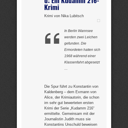
d: Ein Kudamm 216-
Krimi
Krimi von Nika Lubitsch
In Berlin Wannsee
werden zwei Leichen
gefunden. Die
Ermordeten hatten sich
1968 während einer
Klassenfahrt abgesetzt
…
Die Spur führt zu Konstantin von
Kaldenberg – dem Exmann von
Alice, der Krimiautorin, die schon
im sehr gut bewerteten ersten
Krimi der Serie „Kudamm 216“
ermittelte. Gemeinsam mit der
Journalistin Judith muss sie
Konstantins Unschuld beweisen