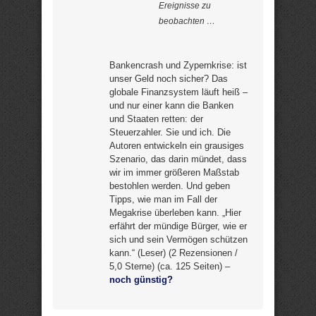
Ereignisse zu
beobachten …
Bankencrash und Zypernkrise: ist
unser Geld noch sicher? Das
globale Finanzsystem läuft heiß –
und nur einer kann die Banken
und Staaten retten: der
Steuerzahler. Sie und ich. Die
Autoren entwickeln ein grausiges
Szenario, das darin mündet, dass
wir im immer größeren Maßstab
bestohlen werden. Und geben
Tipps, wie man im Fall der
Megakrise überleben kann. „Hier
erfährt der mündige Bürger, wie er
sich und sein Vermögen schützen
kann.“ (Leser) (2 Rezensionen /
5,0 Sterne) (ca. 125 Seiten) –
noch günstig?