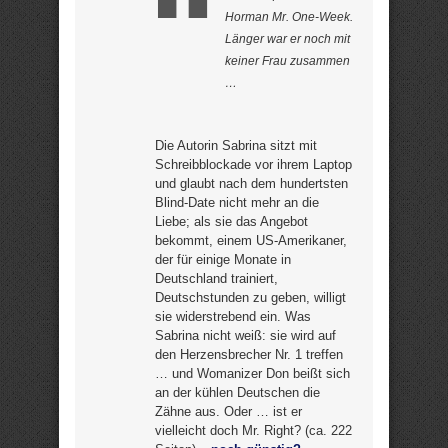
Horman Mr. One-Week.
Länger war er noch mit
keiner Frau zusammen
…
Die Autorin Sabrina sitzt mit
Schreibblockade vor ihrem Laptop
und glaubt nach dem hundertsten
Blind-Date nicht mehr an die
Liebe; als sie das Angebot
bekommt, einem US-Amerikaner,
der für einige Monate in
Deutschland trainiert,
Deutschstunden zu geben, willigt
sie widerstrebend ein. Was
Sabrina nicht weiß: sie wird auf
den Herzensbrecher Nr. 1 treffen
… und Womanizer Don beißt sich
an der kühlen Deutschen die
Zähne aus. Oder … ist er
vielleicht doch Mr. Right? (ca. 222