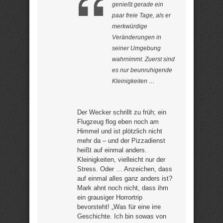
genießt gerade ein
paar freie Tage, als er
merkwürdige
Veränderungen in
seiner Umgebung
wahrnimmt. Zuerst sind
es nur beunruhigende
Kleinigkeiten …
Der Wecker schrillt zu früh; ein
Flugzeug flog eben noch am
Himmel und ist plötzlich nicht
mehr da – und der Pizzadienst
heißt auf einmal anders.
Kleinigkeiten, vielleicht nur der
Stress. Oder … Anzeichen, dass
auf einmal alles ganz anders ist?
Mark ahnt noch nicht, dass ihm
ein grausiger Horrortrip
bevorsteht! „Was für eine irre
Geschichte. Ich bin sowas von