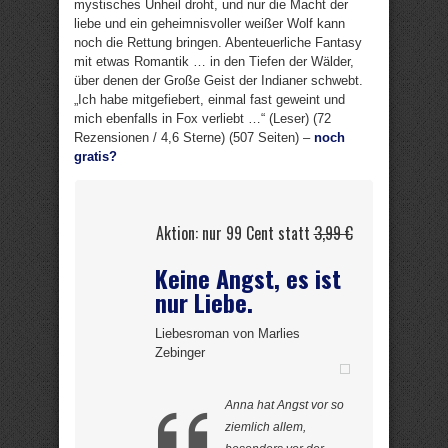
mystisches Unheil droht, und nur die Macht der
liebe und ein geheimnisvoller weißer Wolf kann
noch die Rettung bringen. Abenteuerliche Fantasy
mit etwas Romantik … in den Tiefen der Wälder,
über denen der Große Geist der Indianer schwebt.
„Ich habe mitgefiebert, einmal fast geweint und
mich ebenfalls in Fox verliebt …“ (Leser) (72
Rezensionen / 4,6 Sterne) (507 Seiten) –
noch
gratis?
Aktion: nur 99 Cent statt
3,99 €
Keine Angst, es ist
nur Liebe.
Liebesroman von Marlies
Zebinger
Anna hat Angst vor so
ziemlich allem,