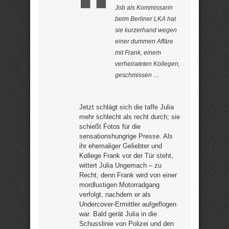
Job als Kommissarin
beim Berliner LKA hat
sie kurzerhand wegen
einer dummen Affäre
mit Frank, einem
verheirateten Kollegen,
geschmissen …
Jetzt schlägt sich die taffe Julia
mehr schlecht als recht durch; sie
schießt Fotos für die
sensationshungrige Presse. Als
ihr ehemaliger Geliebter und
Kollege Frank vor der Tür steht,
wittert Julia Ungemach – zu
Recht, denn Frank wird von einer
mordlustigen Motorradgang
verfolgt, nachdem er als
Undercover-Ermittler aufgeflogen
war. Bald gerät Julia in die
Schusslinie von Polizei und den