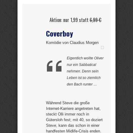
Aktion: nur 1,99 statt
6,99 €
Coverboy
Komödie von Claudius Morgen
Eigentlich wollte Oliver
nur ein Sabbatical
nehmen. Denn sein
Leben ist so ziemlich
den Bach runter …
Während Steve die große
Internet-Karriere angetreten hat,
steckt Olli immer noch in
Gütersloh fest; mit 40, so doziert
Steve, kann das schon in einer
handfesten Midlife-Crisis enden.