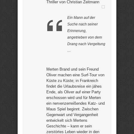
Thriller von Christian Zeitmann
Ein Mann auf der
Suche nach seiner
Erinnerung,
angetrieben von dem
Drang nach Vergeltung
…
Merten Brand und sein Freund
Oliver machen eine Surf-Tour von
Küste zu Küste; in Frankreich
findet die Urlaubsreise ein jähes
Ende, als Oliver auf einer Party
erschossen wird und für Merten
ein nervenzerreißendes Katz- und
Maus Spiel beginnt. Zwischen
Gegenwart und Vergangenheit
entwickelt sich Mertens
Geschichte – kann er sein
zerstörtes Leben wieder in den