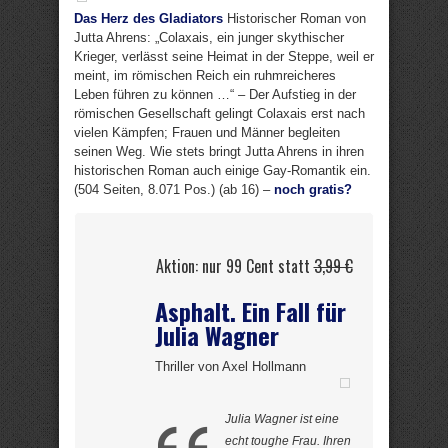
Das Herz des Gladiators
Historischer Roman von
Jutta Ahrens: „Colaxais, ein junger skythischer
Krieger, verlässt seine Heimat in der Steppe, weil er
meint, im römischen Reich ein ruhmreicheres
Leben führen zu können …“ – Der Aufstieg in der
römischen Gesellschaft gelingt Colaxais erst nach
vielen Kämpfen; Frauen und Männer begleiten
seinen Weg. Wie stets bringt Jutta Ahrens in ihren
historischen Roman auch einige Gay-Romantik ein.
(504 Seiten, 8.071 Pos.) (ab 16) –
noch gratis?
Aktion: nur 99 Cent statt
3,99 €
Asphalt. Ein Fall für
Julia Wagner
Thriller von Axel Hollmann
Julia Wagner ist eine
echt toughe Frau. Ihren