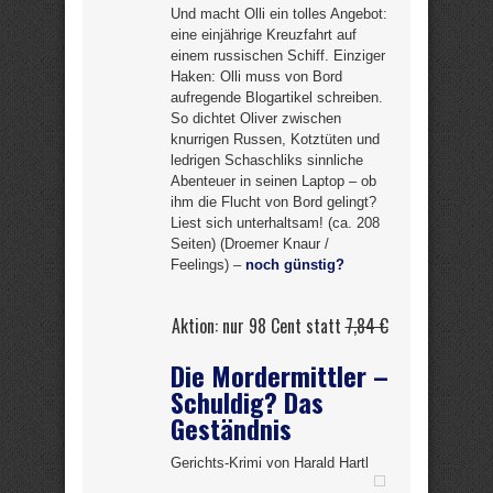
Und macht Olli ein tolles Angebot:
eine einjährige Kreuzfahrt auf
einem russischen Schiff. Einziger
Haken: Olli muss von Bord
aufregende Blogartikel schreiben.
So dichtet Oliver zwischen
knurrigen Russen, Kotztüten und
ledrigen Schaschliks sinnliche
Abenteuer in seinen Laptop – ob
ihm die Flucht von Bord gelingt?
Liest sich unterhaltsam! (ca. 208
Seiten) (Droemer Knaur /
Feelings) –
noch günstig?
Aktion: nur 98 Cent statt
7,84 €
Die Mordermittler –
Schuldig? Das
Geständnis
Gerichts-Krimi von Harald Hartl