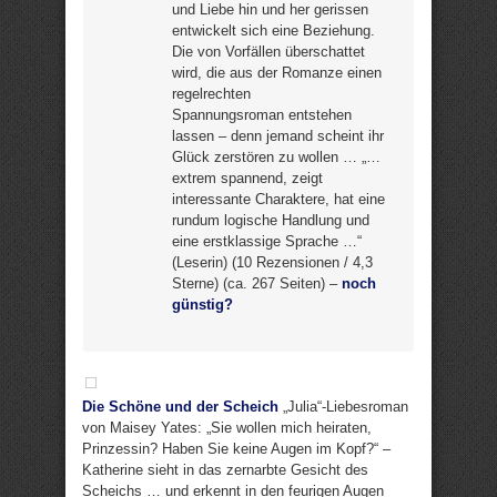
und Liebe hin und her gerissen
entwickelt sich eine Beziehung.
Die von Vorfällen überschattet
wird, die aus der Romanze einen
regelrechten
Spannungsroman entstehen
lassen – denn jemand scheint ihr
Glück zerstören zu wollen … „…
extrem spannend, zeigt
interessante Charaktere, hat eine
rundum logische Handlung und
eine erstklassige Sprache …“
(Leserin) (10 Rezensionen / 4,3
Sterne) (ca. 267 Seiten) –
noch
günstig?
Die Schöne und der Scheich
„Julia“-Liebesroman
von Maisey Yates: „Sie wollen mich heiraten,
Prinzessin? Haben Sie keine Augen im Kopf?“ –
Katherine sieht in das zernarbte Gesicht des
Scheichs … und erkennt in den feurigen Augen