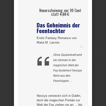
Neuerscheinung: nur 99 Cent
statt
4,99 €
Das Geheimnis der
Feentochter
Erotic-Fantasy Romance von
Maria M. Lacroix
Ohne Zauberkraft wird
sie niemals in der
magischen Welt der
Fay bestehen! Nessya
flieht aus den
Feenhügeln …
Nessya versteckt sich in Dublin,
doch die magischen Portale zur
Welt der Fay ziehen sie an … bis