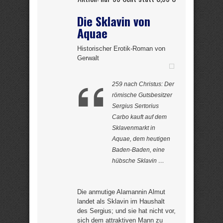
Die Sklavin von
Aquae
Historischer Erotik-Roman von
Gerwalt
259 nach Christus: Der
römische Gutsbesitzer
Sergius Sertorius
Carbo kauft auf dem
Sklavenmarkt in
Aquae, dem heutigen
Baden-Baden, eine
hübsche Sklavin …
Die anmutige Alamannin Almut
landet als Sklavin im Haushalt
des Sergius; und sie hat nicht vor,
sich dem attraktiven Mann zu