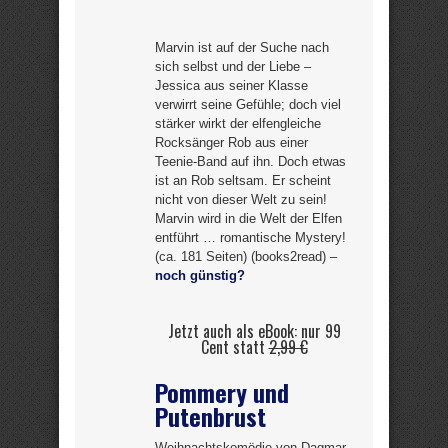
Marvin ist auf der Suche nach
sich selbst und der Liebe –
Jessica aus seiner Klasse
verwirrt seine Gefühle; doch viel
stärker wirkt der elfengleiche
Rocksänger Rob aus einer
Teenie-Band auf ihn. Doch etwas
ist an Rob seltsam. Er scheint
nicht von dieser Welt zu sein!
Marvin wird in die Welt der Elfen
entführt … romantische Mystery!
(ca. 181 Seiten) (books2read) –
noch günstig?
Jetzt auch als eBook: nur 99
Cent statt
2,99 €
Pommery und
Putenbrust
Weihnachtskomödie von Dagmar