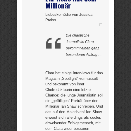
Millionär
Liebeskomödie von Jessica
Preiss
Die chaotische
Journalistin Clara
bekommt einen ganz
besonderen Auftrag …
Clara hat einige Interviews für das
Magazin „Spotlight“ vermasselt
und bekommt von ihrer
Chefredakteurin eine letzte
Chance: die junge Journalistin soll
ein „gefälliges“ Porträt über den
Millionär Ian Shaw schreiben. Und
das auf den Malediven! Ian Shaw
erweist sich allerdings als cooler,
abweisender Erfolgsmensch, mit
dem Clara wider besseren