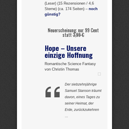
(Leser) (15 Rezensionen / 4,6
Sterne) (ca. 174 Seiten) –
noch
günstig?
Neuerscheinung: nur 99 Cent
statt
3,99 €
Hope – Unsere
einzige Hoffnung
Romantische Science Fantasy
von Christin Thomas
Der siebzehnjährige
Samuel Stanson träumt
davon, eines Tages zu
seiner Heimat, der
Erde, zurückzukehren
…