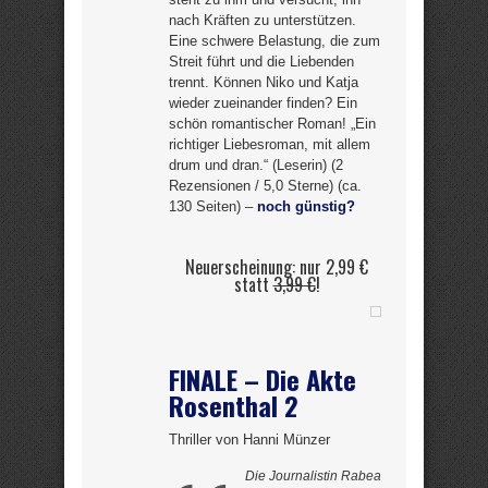
nach Kräften zu unterstützen.
Eine schwere Belastung, die zum
Streit führt und die Liebenden
trennt. Können Niko und Katja
wieder zueinander finden? Ein
schön romantischer Roman! „Ein
richtiger Liebesroman, mit allem
drum und dran.“ (Leserin) (2
Rezensionen / 5,0 Sterne) (ca.
130 Seiten) –
noch günstig?
Neuerscheinung: nur 2,99 €
statt
3,99 €
!
FINALE – Die Akte
Rosenthal 2
Thriller von Hanni Münzer
Die Journalistin Rabea