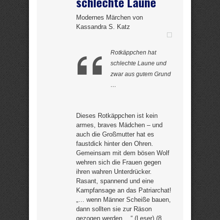
schlechte Laune
Modernes Märchen von
Kassandra S. Katz
Rotkäppchen hat
schlechte Laune und
zwar aus gutem Grund
…
Dieses Rotkäppchen ist kein
armes, braves Mädchen – und
auch die Großmutter hat es
faustdick hinter den Ohren.
Gemeinsam mit dem bösen Wolf
wehren sich die Frauen gegen
ihren wahren Unterdrücker.
Rasant, spannend und eine
Kampfansage an das Patriarchat!
„… wenn Männer Scheiße bauen,
dann sollten sie zur Räson
gezogen werden …“ (Leser) (8