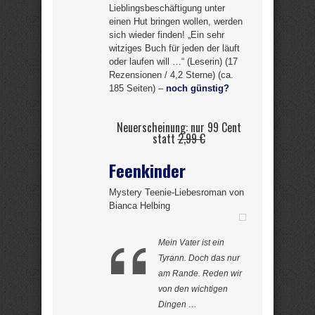
Lieblingsbeschäftigung unter
einen Hut bringen wollen, werden
sich wieder finden! „Ein sehr
witziges Buch für jeden der läuft
oder laufen will …“ (Leserin) (17
Rezensionen / 4,2 Sterne) (ca.
185 Seiten) –
noch günstig?
Neuerscheinung: nur 99 Cent
statt
2,99 €
Feenkinder
Mystery Teenie-Liebesroman von
Bianca Helbing
Mein Vater ist ein
Tyrann. Doch das nur
am Rande. Reden wir
von den wichtigen
Dingen …