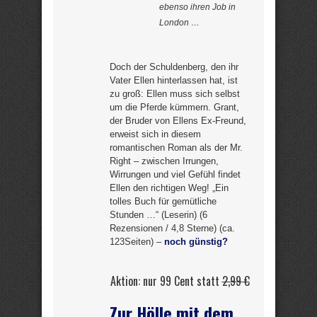
ebenso ihren Job in
London …
Doch der Schuldenberg, den ihr
Vater Ellen hinterlassen hat, ist
zu groß: Ellen muss sich selbst
um die Pferde kümmern. Grant,
der Bruder von Ellens Ex-Freund,
erweist sich in diesem
romantischen Roman als der Mr.
Right – zwischen Irrungen,
Wirrungen und viel Gefühl findet
Ellen den richtigen Weg! „Ein
tolles Buch für gemütliche
Stunden …“ (Leserin) (6
Rezensionen / 4,8 Sterne) (ca.
123Seiten) –
noch günstig?
Aktion: nur 99 Cent statt
2,99 €
Zur Hölle mit dem