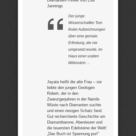
Diamanten-Thriller von Ella
Jannings
Der junge
Wissenschaftler Tom
findet Aufzeichnungen
über eine geniale
Erfindung, die nie
umgesetzt wurde, im
Haus einer uralten
Millionärin …
Jayata heißt die alte Frau – sie
liebte den jungen Geologen
Robert, der in den
Zwanzigerjahren in der Namib-
Wüste nach Diamanten suchte
und einen riesigen Schatz fand.
Gut recherchierte Geschichte um
Diamantbarone, Abenteurer und
die teuersten Edelsteine der Welt!
„Das Buch ist Spannung pur!“