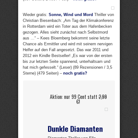
Wieder gratis:
Sonne, Wind und Mord
Thriller von
Christian Biesenbach: „Am Tag der Klimakonferenz
in Rotterdam wird ein Toter aus dem Hafenbecken
gezogen. Alles sieht zunächst nach Selbstmord
aus …“ – Kees Bloemberg bekommt seine letzte
Chance als Ermittler und wird mit seinem nervigen
Helfer auf den Fall angesetzt. Das war 2011 und
2012 ein Kindle Bestseller! „Es war von der ersten
bis zur letzten Seite spannend, unterhaltsam und
hat mich gefesselt.“ (Leser) (89 Rezensionen / 3,5
Sterne) (479 Seiten) –
noch gratis?
Aktion: nur 99 Cent statt
2,99
€
!
Dunkle Diamanten