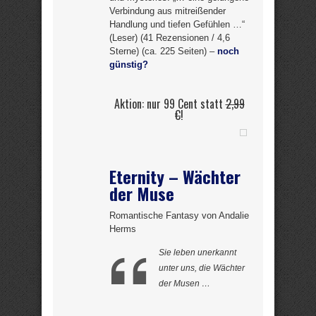
Verbindung aus mitreißender
Handlung und tiefen Gefühlen …“
(Leser) (41 Rezensionen / 4,6
Sterne) (ca. 225 Seiten) –
noch
günstig?
Aktion: nur 99 Cent statt
2,99
€
!
Eternity – Wächter
der Muse
Romantische Fantasy von Andalie
Herms
Sie leben unerkannt
unter uns, die Wächter
der Musen …