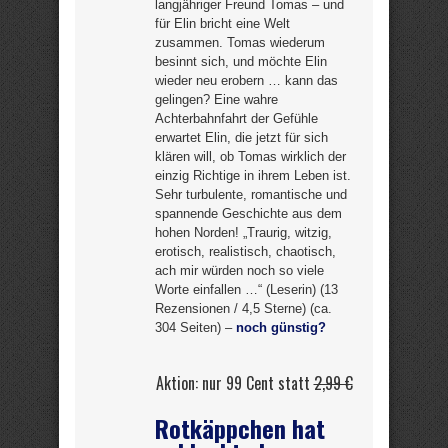
langjähriger Freund Tomas – und
für Elin bricht eine Welt
zusammen. Tomas wiederum
besinnt sich, und möchte Elin
wieder neu erobern … kann das
gelingen? Eine wahre
Achterbahnfahrt der Gefühle
erwartet Elin, die jetzt für sich
klären will, ob Tomas wirklich der
einzig Richtige in ihrem Leben ist.
Sehr turbulente, romantische und
spannende Geschichte aus dem
hohen Norden! „Traurig, witzig,
erotisch, realistisch, chaotisch,
ach mir würden noch so viele
Worte einfallen …“ (Leserin) (13
Rezensionen / 4,5 Sterne) (ca.
304 Seiten) –
noch günstig?
Aktion: nur 99 Cent statt
2,99 €
Rotkäppchen hat