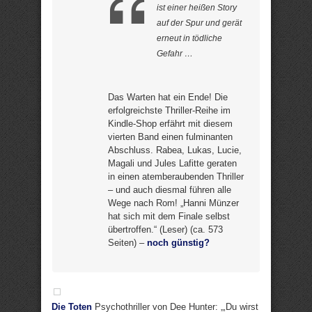
ist einer heißen Story
auf der Spur und gerät
erneut in tödliche
Gefahr …
Das Warten hat ein Ende! Die
erfolgreichste Thriller-Reihe im
Kindle-Shop erfährt mit diesem
vierten Band einen fulminanten
Abschluss. Rabea, Lukas, Lucie,
Magali und Jules Lafitte geraten
in einen atemberaubenden Thriller
– und auch diesmal führen alle
Wege nach Rom! „Hanni Münzer
hat sich mit dem Finale selbst
übertroffen.“ (Leser) (ca. 573
Seiten) –
noch günstig?
Die Toten
Psychothriller von Dee Hunter: „‚Du wirst