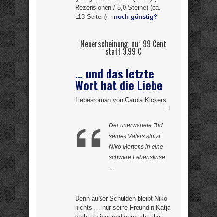
Rezensionen / 5,0 Sterne) (ca.
113 Seiten) –
noch günstig?
Neuerscheinung: nur 99 Cent
statt
3,99 €
… und das letzte
Wort hat die Liebe
Liebesroman von Carola Kickers
Der unerwartete Tod
seines Vaters stürzt
Niko Mertens in eine
schwere Lebenskrise
…
Denn außer Schulden bleibt Niko
nichts … nur seine Freundin Katja
steht zu ihm und versucht, ihn