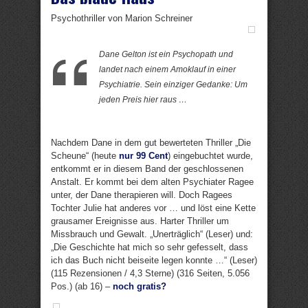
Psychothriller von Marion Schreiner
Dane Gelton ist ein Psychopath und
landet nach einem Amoklauf in einer
Psychiatrie. Sein einziger Gedanke: Um
jeden Preis hier raus …
Nachdem Dane in dem gut bewerteten Thriller „Die
Scheune“ (heute
nur 99 Cent
) eingebuchtet wurde,
entkommt er in diesem Band der geschlossenen
Anstalt. Er kommt bei dem alten Psychiater Ragee
unter, der Dane therapieren will. Doch Ragees
Tochter Julie hat anderes vor … und löst eine Kette
grausamer Ereignisse aus. Harter Thriller um
Missbrauch und Gewalt. „Unerträglich“ (Leser) und:
„Die Geschichte hat mich so sehr gefesselt, dass
ich das Buch nicht beiseite legen konnte …“ (Leser)
(115 Rezensionen / 4,3 Sterne) (316 Seiten, 5.056
Pos.) (ab 16) –
noch gratis?