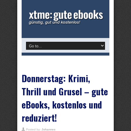
Donnerstag: Krimi,
Thrill und Grusel – gute
eBooks, kostenlos und
reduziert!
Posted by:
Johannes