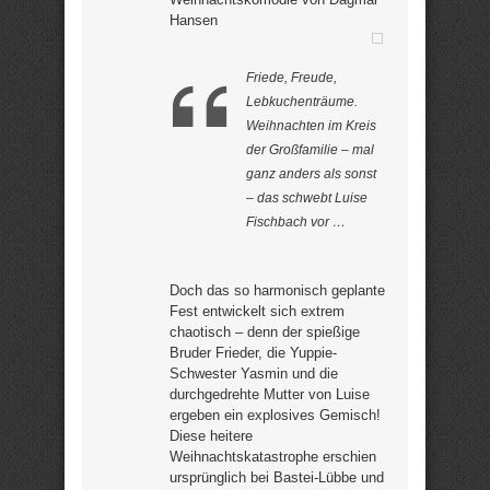
Hansen
Friede, Freude,
Lebkuchenträume.
Weihnachten im Kreis
der Großfamilie – mal
ganz anders als sonst
– das schwebt Luise
Fischbach vor …
Doch das so harmonisch geplante
Fest entwickelt sich extrem
chaotisch – denn der spießige
Bruder Frieder, die Yuppie-
Schwester Yasmin und die
durchgedrehte Mutter von Luise
ergeben ein explosives Gemisch!
Diese heitere
Weihnachtskatastrophe erschien
ursprünglich bei Bastei-Lübbe und