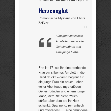
Herzensglut
Romantische Mystery von Elvira
Zeißler
Fünf geheimnisvolle
Amulette, zwei uralte
Geheimbünde und
eine junge Liebe …
Erin ist 17, als ihr eine sterbende
Frau ein silbernes Amulett in die
Hand drückt – damit beginnt für
die junge Frau ein neues Leben
voller Abenteuer, mysteriösen
Geheimbünden und einem jungen
Mann, dem sie nicht trauen
dürfte, aber dem sie ihr Herz
schenkt. Spannend, romantisch
und mysteriös! „… eine gelungene