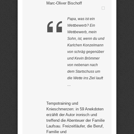
Marc-Oliver Bischoff
Papa, was ist ein
Wettbewerb? Ein
Wettbewerb, mein
Sohn, ist, wenn du und
Karlchen Konzelmann
von schräg gegenüber
und Kevin Brömmer
von nebenan nach
dem Startschuss um
die Wette ins Ziel lauft
…
Tempotraining und
Knieschmerzen: in 59 Anekdoten
erzählt der Autor ironisch und
treffend die Abenteuer der Familie
Laufsau. Freizeitläufer, die Beruf,
Familie und