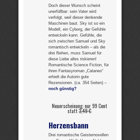
Doch dieser Wunsch scheint
unerfüllbar: sein Vater wird
verfolgt, weil dieser denkende
Maschinen baut. Sky ist so ein
Modell, ein Cyborg, der Gefühle
entwickeln kann. Gefühle, die
sich zwischen Samuel und Sky
romantisch entwickeln – als die
drei fliehen, muss Samuel für
diese Liebe alles riskieren!
Romantische Science Fiction, für
ihren Fantasyroman „Cataneo“
erhielt die Autorin gute
Rezensionen. (ca. 354 Seiten) –
noch günstig?
Neuerscheinung: nur 99 Cent
statt
3,49 €
Herzensbann
Drei romantische Geisternovellen