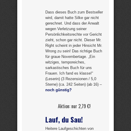
Dass dieses Buch zum Bestseller
wird, damit hatte Silke gar nicht
gerechnet. Und dass der Anwalt
wegen Verletzung seiner
Persönlichkeitsrechte vor Gericht
zieht, schon gar nicht. Dieser Mr.
Right scheint in jeder Hinsicht Mr.
Wrong zu sein! Das richtige Buch
für graue Novembertage. „Ein
witziges, temporeiches,
sarkastisches Buch für uns
Frauen. Ich fand es klasse!“
(Leserin) (3 Rezensionen / 5,0
Sterne) (ca. 242 Seiten) (ab 16) –
noch günstig?
Aktion: nur 2,79 €!
Lauf, du Sau!
Heitere Laufgeschichten von