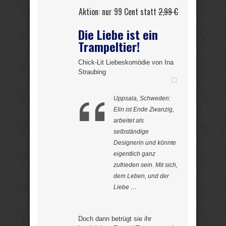
Aktion: nur 99 Cent statt
2,99 €
Die Liebe ist ein
Trampeltier!
Chick-Lit Liebeskomödie von Ina
Straubing
Uppsala, Schweden:
Elin ist Ende Zwanzig,
arbeitet als
selbständige
Designerin und könnte
eigentlich ganz
zufrieden sein. Mit sich,
dem Leben, und der
Liebe …
Doch dann betrügt sie ihr