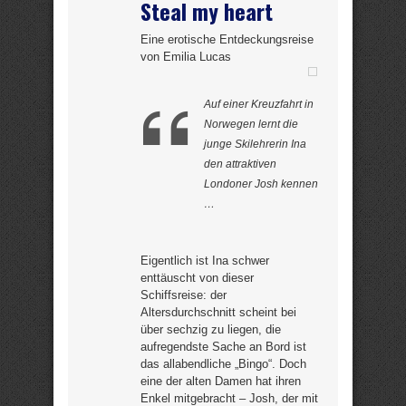
Steal my heart
Eine erotische Entdeckungsreise
von Emilia Lucas
Auf einer Kreuzfahrt in
Norwegen lernt die
junge Skilehrerin Ina
den attraktiven
Londoner Josh kennen
…
Eigentlich ist Ina schwer
enttäuscht von dieser
Schiffsreise: der
Altersdurchschnitt scheint bei
über sechzig zu liegen, die
aufregendste Sache an Bord ist
das allabendliche „Bingo“. Doch
eine der alten Damen hat ihren
Enkel mitgebracht – Josh, der mit