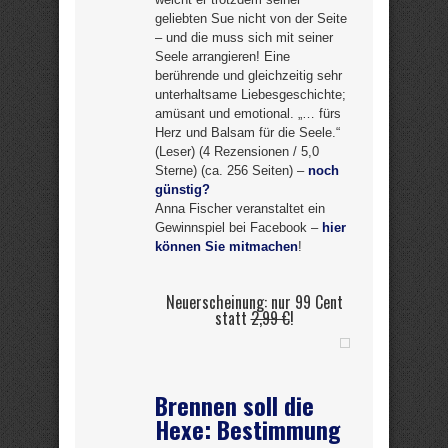
geliebten Sue nicht von der Seite
– und die muss sich mit seiner
Seele arrangieren! Eine
berührende und gleichzeitig sehr
unterhaltsame Liebesgeschichte;
amüsant und emotional. „… fürs
Herz und Balsam für die Seele.“
(Leser) (4 Rezensionen / 5,0
Sterne) (ca. 256 Seiten) –
noch
günstig?
Anna Fischer veranstaltet ein
Gewinnspiel bei Facebook –
hier
können Sie mitmachen
!
Neuerscheinung: nur 99 Cent
statt
2,99 €
!
Brennen soll die
Hexe: Bestimmung