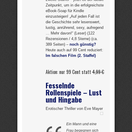
Zeitpunkt, um in die erfolgreichste
eBook-Soap für Kindle
einzusteigen! „Auf jeden Fall ist
die Geschichte sehr lesenswert,
lustig, anrührend, sexy, aufregend
… Mehr davon!“ (Leser) (122
Rezensionen / 4,8 Sterne) (ca.
389 Seiten) –
noch günstig?
Heute auch auf 99 Cent reduziert:
Im falschen Film (2. Staffel)
Aktion: nur 99 Cent statt
4,99 €
Fesselnde
Rollenspiele – Lust
und Hingabe
Erotischer Thriller von Eve Mayer
Ein Mann und eine
Frau begegnen sich