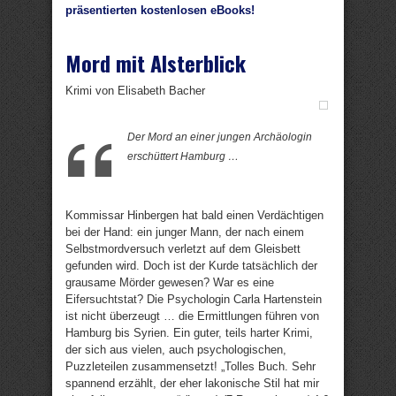
präsentierten kostenlosen eBooks!
Mord mit Alsterblick
Krimi von Elisabeth Bacher
Der Mord an einer jungen Archäologin
erschüttert Hamburg …
Kommissar Hinbergen hat bald einen Verdächtigen
bei der Hand: ein junger Mann, der nach einem
Selbstmordversuch verletzt auf dem Gleisbett
gefunden wird. Doch ist der Kurde tatsächlich der
grausame Mörder gewesen? War es eine
Eifersuchtstat? Die Psychologin Carla Hartenstein
ist nicht überzeugt … die Ermittlungen führen von
Hamburg bis Syrien. Ein guter, teils harter Krimi,
der sich aus vielen, auch psychologischen,
Puzzleteilen zusammensetzt! „Tolles Buch. Sehr
spannend erzählt, der eher lakonische Stil hat mir