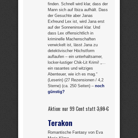
finden. Schnell wird klar, dass der
Mann sich auf Ibiza aufhält. Dass
der Gesuchte aber Janas
Exfreund Lex ist, wird Jana erst
auf der Sonneninsel klar. Und
dass Lex offensichtlich in
kriminelle Machenschaften
verwickelt ist, lässt Jana zu
detektivischer Höchstform
auflaufen – ein unterhaltsamer,
locker-lustiger Chik-Lit Krimi! „…
ein rasantes und witziges
Abenteuer, wie ich es mag.“
(Leserin) (27 Rezensionen / 4,2
Sterne) (ca. 250 Seiten) –
noch
günstig?
Aktion: nur 99 Cent statt
3,99 €
Terakon
Romantische Fantasy von Eva