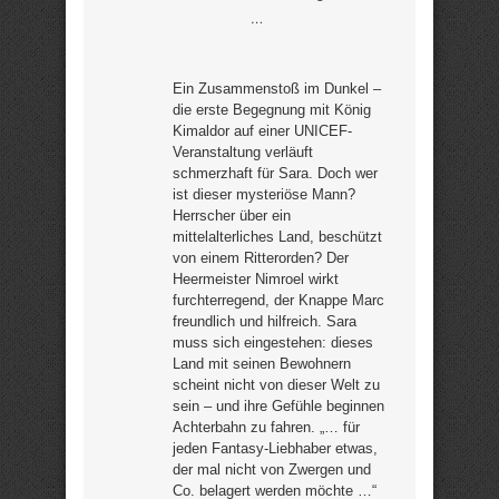
…
Ein Zusammenstoß im Dunkel –
die erste Begegnung mit König
Kimaldor auf einer UNICEF-
Veranstaltung verläuft
schmerzhaft für Sara. Doch wer
ist dieser mysteriöse Mann?
Herrscher über ein
mittelalterliches Land, beschützt
von einem Ritterorden? Der
Heermeister Nimroel wirkt
furchterregend, der Knappe Marc
freundlich und hilfreich. Sara
muss sich eingestehen: dieses
Land mit seinen Bewohnern
scheint nicht von dieser Welt zu
sein – und ihre Gefühle beginnen
Achterbahn zu fahren. „… für
jeden Fantasy-Liebhaber etwas,
der mal nicht von Zwergen und
Co. belagert werden möchte …“