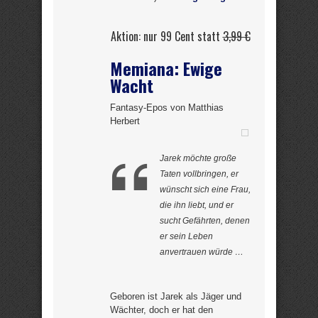
Aktion: nur 99 Cent statt
3,99 €
Memiana: Ewige
Wacht
Fantasy-Epos von Matthias
Herbert
Jarek möchte große
Taten vollbringen, er
wünscht sich eine Frau,
die ihn liebt, und er
sucht Gefährten, denen
er sein Leben
anvertrauen würde …
Geboren ist Jarek als Jäger und
Wächter, doch er hat den