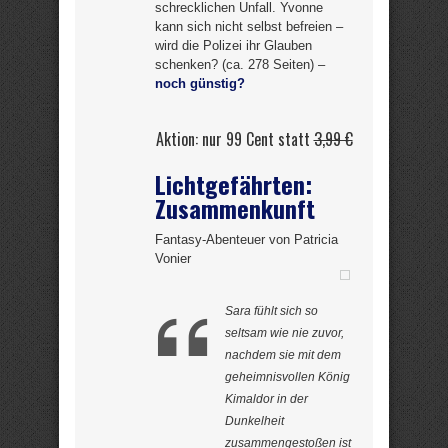
schrecklichen Unfall. Yvonne
kann sich nicht selbst befreien –
wird die Polizei ihr Glauben
schenken? (ca. 278 Seiten) –
noch günstig?
Aktion: nur 99 Cent statt
3,99 €
Lichtgefährten:
Zusammenkunft
Fantasy-Abenteuer von Patricia
Vonier
Sara fühlt sich so
seltsam wie nie zuvor,
nachdem sie mit dem
geheimnisvollen König
Kimaldor in der
Dunkelheit
zusammengestoßen ist