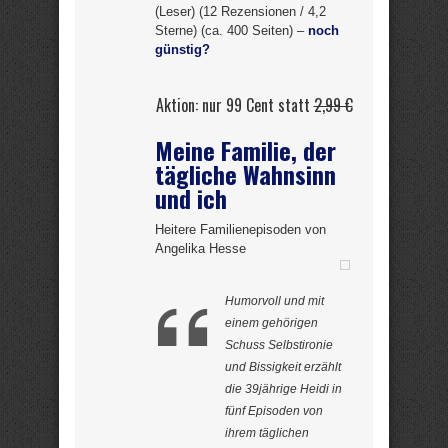
(Leser) (12 Rezensionen / 4,2
Sterne) (ca. 400 Seiten) –
noch
günstig?
Aktion: nur 99 Cent statt
2,99 €
Meine Familie, der
tägliche Wahnsinn
und ich
Heitere Familienepisoden von
Angelika Hesse
Humorvoll und mit
einem gehörigen
Schuss Selbstironie
und Bissigkeit erzählt
die 39jährige Heidi in
fünf Episoden von
ihrem täglichen