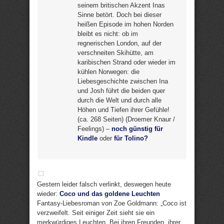
seinem britischen Akzent Inas
Sinne betört. Doch bei dieser
heißen Episode im hohen Norden
bleibt es nicht: ob im
regnerischen London, auf der
verschneiten Skihütte, am
karibischen Strand oder wieder im
kühlen Norwegen: die
Liebesgeschichte zwischen Ina
und Josh führt die beiden quer
durch die Welt und durch alle
Höhen und Tiefen ihrer Gefühle!
(ca. 268 Seiten) (Droemer Knaur /
Feelings) –
noch günstig für
Kindle
oder
für Tolino?
Gestern leider falsch verlinkt, deswegen heute
wieder:
Coco und das goldene Leuchten
Fantasy-Liebesroman von Zoe Goldmann: „Coco ist
verzweifelt. Seit einiger Zeit sieht sie ein
merkwürdiges Leuchten. Bei ihren Freunden, ihrer