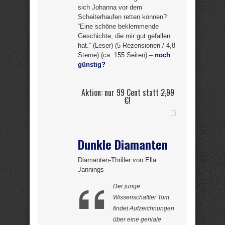
sich Johanna vor dem
Scheiterhaufen retten können?
“Eine schöne beklemmende
Geschichte, die mir gut gefallen
hat.” (Leser) (5 Rezensionen / 4,8
Sterne) (ca. 155 Seiten) –
noch
günstig?
Aktion: nur 99 Cent statt
2,99
€
!
Dunkle Diamanten
Diamanten-Thriller von Ella
Jannings
Der junge
Wissenschaftler Tom
findet Aufzeichnungen
über eine geniale