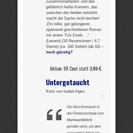
zusammenarbeiten; und das
gefährlich heiße Knistern, das
zwischen den beiden entsteht,
macht die Sache nicht leichter!
„Ein toller, gut gelungener,
spannend geschriebener Roman
mit einem Tick Erotik …“
(Leserin) (19 Rezensionen / 4,7
Sterne) (ca. 160 Seiten) (ab 16) –
noch günstig?
Aktion: 99 Cent statt
2,99 €
Untergetaucht
Krimi von Isabel Aigen
Als Alex Kronauer in
die Firmenzentrale von
Markwart&Merk
gerufen wird, um den
versuchten Mord am