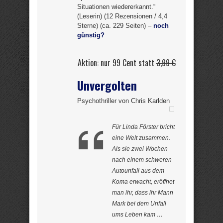
Situationen wiedererkannt.“
(Leserin) (12 Rezensionen / 4,4
Sterne) (ca. 229 Seiten) –
noch
günstig?
Aktion: nur 99 Cent statt
3,99 €
Unvergolten
Psychothriller von Chris Karlden
Für Linda Förster bricht
eine Welt zusammen.
Als sie zwei Wochen
nach einem schweren
Autounfall aus dem
Koma erwacht, eröffnet
man ihr, dass ihr Mann
Mark bei dem Unfall
ums Leben kam …