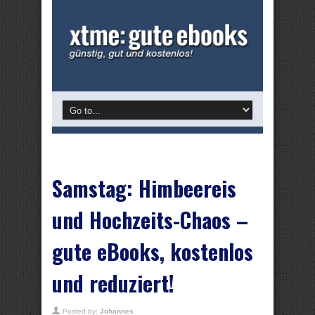
Samstag: Himbeereis
und Hochzeits-Chaos –
gute eBooks, kostenlos
und reduziert!
Posted by:
Johannes