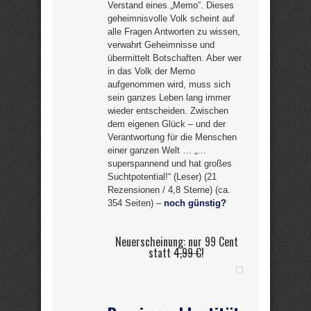
Verstand eines „Memo“. Dieses
geheimnisvolle Volk scheint auf
alle Fragen Antworten zu wissen,
verwahrt Geheimnisse und
übermittelt Botschaften. Aber wer
in das Volk der Memo
aufgenommen wird, muss sich
sein ganzes Leben lang immer
wieder entscheiden. Zwischen
dem eigenen Glück – und der
Verantwortung für die Menschen
einer ganzen Welt … „…
superspannend und hat großes
Suchtpotential!“ (Leser) (21
Rezensionen / 4,8 Sterne) (ca.
354 Seiten) –
noch günstig?
Neuerscheinung: nur 99 Cent
statt
4,99 €
!