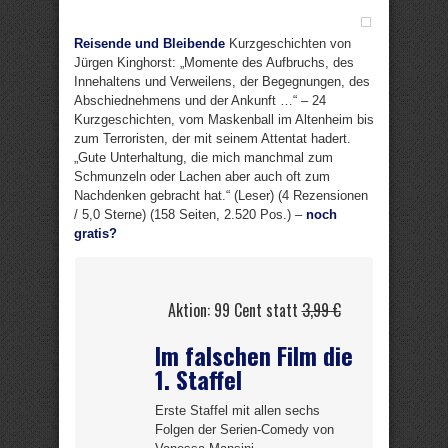
Reisende und Bleibende
Kurzgeschichten von
Jürgen Kinghorst: „Momente des Aufbruchs, des
Innehaltens und Verweilens, der Begegnungen, des
Abschiednehmens und der Ankunft …“ – 24
Kurzgeschichten, vom Maskenball im Altenheim bis
zum Terroristen, der mit seinem Attentat hadert.
„Gute Unterhaltung, die mich manchmal zum
Schmunzeln oder Lachen aber auch oft zum
Nachdenken gebracht hat.“ (Leser) (4 Rezensionen
/ 5,0 Sterne) (158 Seiten, 2.520 Pos.) –
noch
gratis?
Aktion: 99 Cent statt
3,99 €
Im falschen Film die
1. Staffel
Erste Staffel mit allen sechs
Folgen der Serien-Comedy von