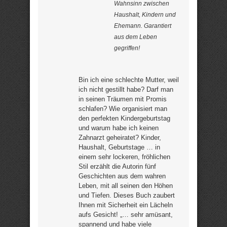
Wahnsinn zwischen
Haushalt, Kindern und
Ehemann. Garantiert
aus dem Leben
gegriffen!
Bin ich eine schlechte Mutter, weil
ich nicht gestillt habe? Darf man
in seinen Träumen mit Promis
schlafen? Wie organisiert man
den perfekten Kindergeburtstag
und warum habe ich keinen
Zahnarzt geheiratet? Kinder,
Haushalt, Geburtstage … in
einem sehr lockeren, fröhlichen
Stil erzählt die Autorin fünf
Geschichten aus dem wahren
Leben, mit all seinen den Höhen
und Tiefen. Dieses Buch zaubert
Ihnen mit Sicherheit ein Lächeln
aufs Gesicht! „… sehr amüsant,
spannend und habe viele