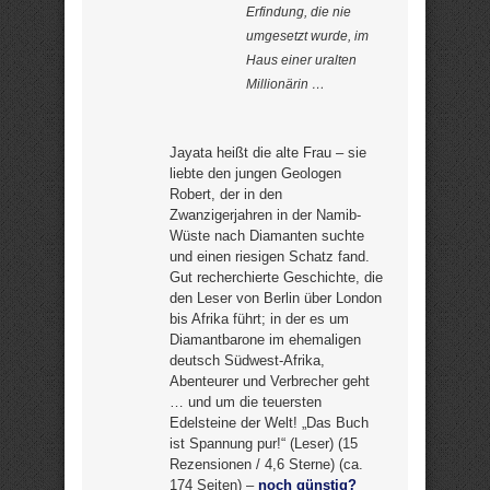
Erfindung, die nie
umgesetzt wurde, im
Haus einer uralten
Millionärin …
Jayata heißt die alte Frau – sie
liebte den jungen Geologen
Robert, der in den
Zwanzigerjahren in der Namib-
Wüste nach Diamanten suchte
und einen riesigen Schatz fand.
Gut recherchierte Geschichte, die
den Leser von Berlin über London
bis Afrika führt; in der es um
Diamantbarone im ehemaligen
deutsch Südwest-Afrika,
Abenteurer und Verbrecher geht
… und um die teuersten
Edelsteine der Welt! „Das Buch
ist Spannung pur!“ (Leser) (15
Rezensionen / 4,6 Sterne) (ca.
174 Seiten) –
noch günstig?