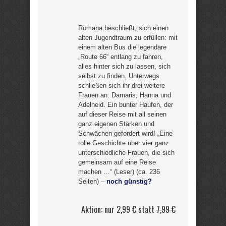
Romana beschließt, sich einen
alten Jugendtraum zu erfüllen: mit
einem alten Bus die legendäre
„Route 66“ entlang zu fahren,
alles hinter sich zu lassen, sich
selbst zu finden. Unterwegs
schließen sich ihr drei weitere
Frauen an: Damaris, Hanna und
Adelheid. Ein bunter Haufen, der
auf dieser Reise mit all seinen
ganz eigenen Stärken und
Schwächen gefordert wird! „Eine
tolle Geschichte über vier ganz
unterschiedliche Frauen, die sich
gemeinsam auf eine Reise
machen …“ (Leser) (ca. 236
Seiten) –
noch günstig?
Aktion: nur 2,99 € statt
7,99 €