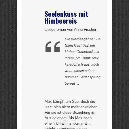
Seelenkuss mit
Himbeereis
Liebesroman von Anna Fischer
Die Werbeagentin Sue
Gilinski schließt ein
Liebes-Comeback mit
ihrem „Mr. Right“ Max
kategorisch aus, auch
wenn dieser seinen
dummen Seitensprung
bereut …
Max kämpft um Sue, doch die
lässt sich nicht mehr erweichen.
Für sie ist diese Beziehung im
Aus gelandet! Als Max nach
einem Unfall ins Koma fällt,
weicht er trotzdem seiner