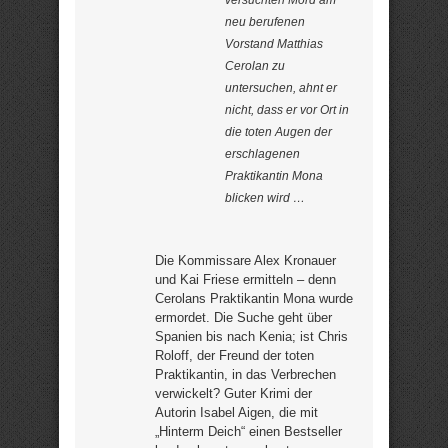
neu berufenen
Vorstand Matthias
Cerolan zu
untersuchen, ahnt er
nicht, dass er vor Ort in
die toten Augen der
erschlagenen
Praktikantin Mona
blicken wird …
Die Kommissare Alex Kronauer
und Kai Friese ermitteln – denn
Cerolans Praktikantin Mona wurde
ermordet. Die Suche geht über
Spanien bis nach Kenia; ist Chris
Roloff, der Freund der toten
Praktikantin, in das Verbrechen
verwickelt? Guter Krimi der
Autorin Isabel Aigen, die mit
„Hinterm Deich“ einen Bestseller