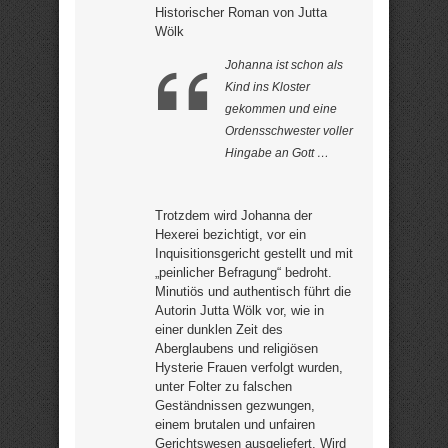
Historischer Roman von Jutta
Wölk
Johanna ist schon als
Kind ins Kloster
gekommen und eine
Ordensschwester voller
Hingabe an Gott …
Trotzdem wird Johanna der
Hexerei bezichtigt, vor ein
Inquisitionsgericht gestellt und mit
„peinlicher Befragung“ bedroht.
Minutiös und authentisch führt die
Autorin Jutta Wölk vor, wie in
einer dunklen Zeit des
Aberglaubens und religiösen
Hysterie Frauen verfolgt wurden,
unter Folter zu falschen
Geständnissen gezwungen,
einem brutalen und unfairen
Gerichtswesen ausgeliefert. Wird