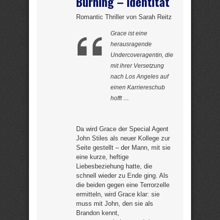
Burning – Identität
Romantic Thriller von Sarah Reitz
Grace ist eine
herausragende
Undercoveragentin, die
mit ihrer Versetzung
nach Los Angeles auf
einen Karriereschub
hofft …
Da wird Grace der Special Agent
John Stiles als neuer Kollege zur
Seite gestellt – der Mann, mit sie
eine kurze, heftige
Liebesbeziehung hatte, die
schnell wieder zu Ende ging. Als
die beiden gegen eine Terrorzelle
ermitteln, wird Grace klar: sie
muss mit John, den sie als
Brandon kennt,