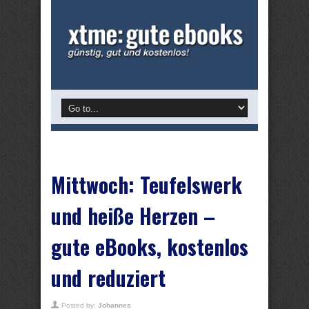
Mittwoch: Teufelswerk
und heiße Herzen –
gute eBooks, kostenlos
und reduziert
Posted by:
Johannes