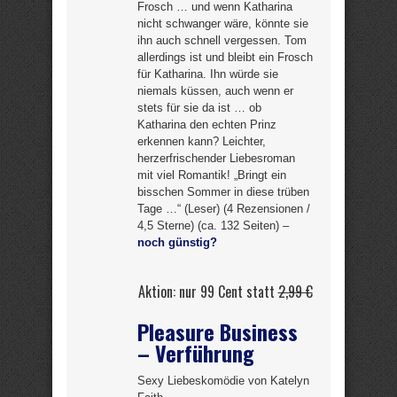
Frosch … und wenn Katharina
nicht schwanger wäre, könnte sie
ihn auch schnell vergessen. Tom
allerdings ist und bleibt ein Frosch
für Katharina. Ihn würde sie
niemals küssen, auch wenn er
stets für sie da ist … ob
Katharina den echten Prinz
erkennen kann? Leichter,
herzerfrischender Liebesroman
mit viel Romantik! „Bringt ein
bisschen Sommer in diese trüben
Tage …“ (Leser) (4 Rezensionen /
4,5 Sterne) (ca. 132 Seiten) –
noch günstig?
Aktion: nur 99 Cent statt
2,99 €
Pleasure Business
– Verführung
Sexy Liebeskomödie von Katelyn