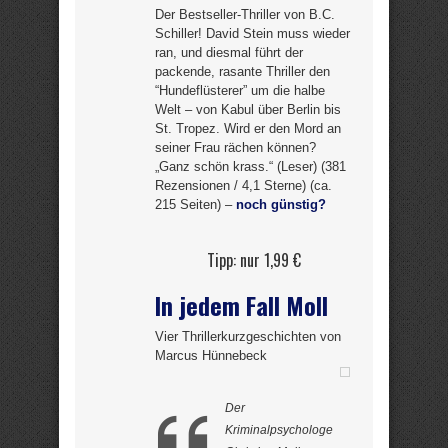
Der Bestseller-Thriller von B.C.
Schiller! David Stein muss wieder
ran, und diesmal führt der
packende, rasante Thriller den
“Hundeflüsterer” um die halbe
Welt – von Kabul über Berlin bis
St. Tropez. Wird er den Mord an
seiner Frau rächen können?
„Ganz schön krass.“ (Leser) (381
Rezensionen / 4,1 Sterne) (ca.
215 Seiten) –
noch günstig?
Tipp: nur 1,99 €
In jedem Fall Moll
Vier Thrillerkurzgeschichten von
Marcus Hünnebeck
Der
Kriminalpsychologe