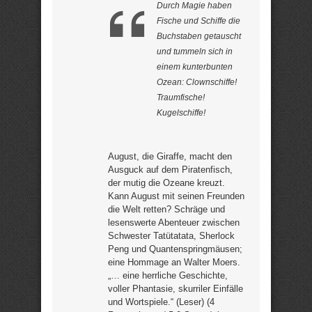
Durch Magie haben
Fische und Schiffe die
Buchstaben getauscht
und tummeln sich in
einem kunterbunten
Ozean: Clownschiffe!
Traumfische!
Kugelschiffe!
August, die Giraffe, macht den
Ausguck auf dem Piratenfisch,
der mutig die Ozeane kreuzt.
Kann August mit seinen Freunden
die Welt retten? Schräge und
lesenswerte Abenteuer zwischen
Schwester Tatütatata, Sherlock
Peng und Quantenspringmäusen;
eine Hommage an Walter Moers.
„… eine herrliche Geschichte,
voller Phantasie, skurriler Einfälle
und Wortspiele.“ (Leser) (4