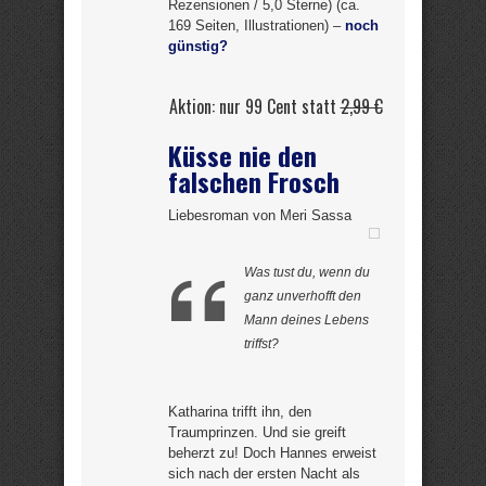
Rezensionen / 5,0 Sterne) (ca.
169 Seiten, Illustrationen) –
noch
günstig?
Aktion: nur 99 Cent statt
2,99 €
Küsse nie den
falschen Frosch
Liebesroman von Meri Sassa
Was tust du, wenn du
ganz unverhofft den
Mann deines Lebens
triffst?
Katharina trifft ihn, den
Traumprinzen. Und sie greift
beherzt zu! Doch Hannes erweist
sich nach der ersten Nacht als