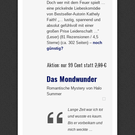
Doch wer mit dem Feuer spielt …
eine prickelnde Liebeskomödie
von Bestseller-Autorin Kathely
Faith! „… lustig, spannend und
absolut gefühlvoll mit einer
großen Prise Leidenschaft …“
(Leser) (81 Rezensionen / 4,5
Sterne) (ca. 302 Seiten) –
noch
günstig?
Aktion: nur 99 Cent statt
2,99 €
Das Mondwunder
Romantische Mystery von Halo
Summer
Lange Zeit war ich tot
und wusste es kaum.
Bis er vorbeikam und
mich weckte …