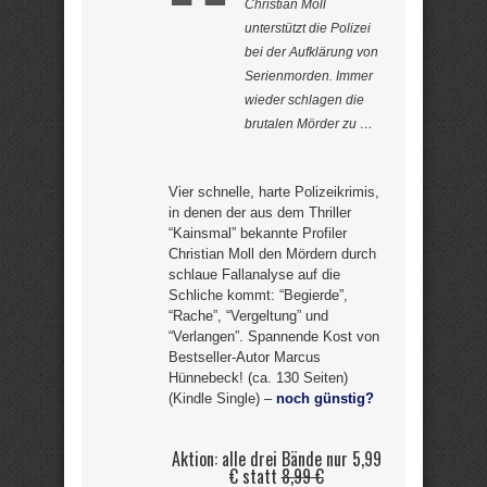
Christian Moll
unterstützt die Polizei
bei der Aufklärung von
Serienmorden. Immer
wieder schlagen die
brutalen Mörder zu …
Vier schnelle, harte Polizeikrimis,
in denen der aus dem Thriller
“Kainsmal” bekannte Profiler
Christian Moll den Mördern durch
schlaue Fallanalyse auf die
Schliche kommt: “Begierde”,
“Rache”, “Vergeltung” und
“Verlangen”. Spannende Kost von
Bestseller-Autor Marcus
Hünnebeck! (ca. 130 Seiten)
(Kindle Single) –
noch günstig?
Aktion: alle drei Bände nur 5,99
€ statt
8,99 €