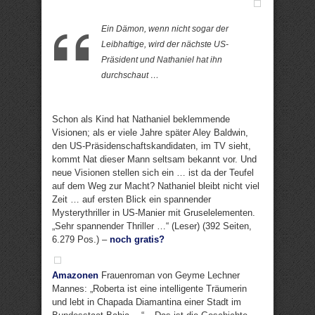
Ein Dämon, wenn nicht sogar der
Leibhaftige, wird der nächste US-
Präsident und Nathaniel hat ihn
durchschaut …
Schon als Kind hat Nathaniel beklemmende
Visionen; als er viele Jahre später Aley Baldwin,
den US-Präsidenschaftskandidaten, im TV sieht,
kommt Nat dieser Mann seltsam bekannt vor. Und
neue Visionen stellen sich ein … ist da der Teufel
auf dem Weg zur Macht? Nathaniel bleibt nicht viel
Zeit … auf ersten Blick ein spannender
Mysterythriller in US-Manier mit Gruselelementen.
„Sehr spannender Thriller …“ (Leser) (392 Seiten,
6.279 Pos.) –
noch gratis?
Amazonen
Frauenroman von Geyme Lechner
Mannes: „Roberta ist eine intelligente Träumerin
und lebt in Chapada Diamantina einer Stadt im