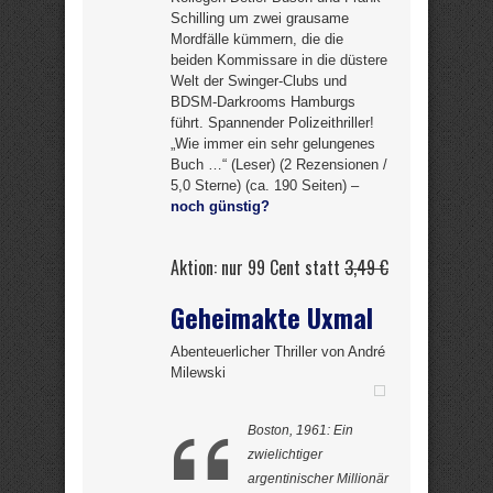
Schilling um zwei grausame
Mordfälle kümmern, die die
beiden Kommissare in die düstere
Welt der Swinger-Clubs und
BDSM-Darkrooms Hamburgs
führt. Spannender Polizeithriller!
„Wie immer ein sehr gelungenes
Buch …“ (Leser) (2 Rezensionen /
5,0 Sterne) (ca. 190 Seiten) –
noch günstig?
Aktion: nur 99 Cent statt
3,49 €
Geheimakte Uxmal
Abenteuerlicher Thriller von André
Milewski
Boston, 1961: Ein
zwielichtiger
argentinischer Millionär