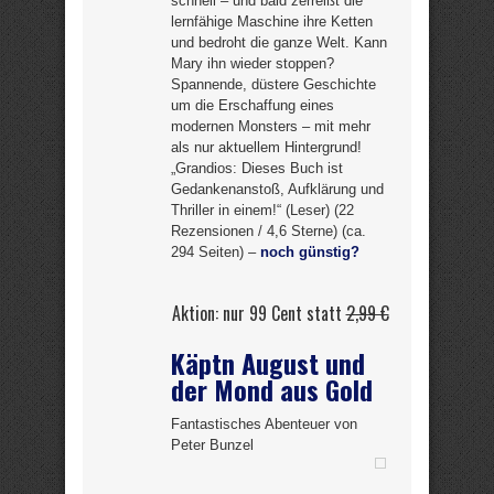
schnell – und bald zerreißt die
lernfähige Maschine ihre Ketten
und bedroht die ganze Welt. Kann
Mary ihn wieder stoppen?
Spannende, düstere Geschichte
um die Erschaffung eines
modernen Monsters – mit mehr
als nur aktuellem Hintergrund!
„Grandios: Dieses Buch ist
Gedankenanstoß, Aufklärung und
Thriller in einem!“ (Leser) (22
Rezensionen / 4,6 Sterne) (ca.
294 Seiten) –
noch günstig?
Aktion: nur 99 Cent statt
2,99 €
Käptn August und
der Mond aus Gold
Fantastisches Abenteuer von
Peter Bunzel