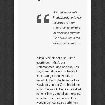
Faith
Die undisziplinierte
Produktdesignerin Ally
muss den in ihren
Augen spießigen und
langweiligen Investor
Evan Hawk von ihren
Ideen überzeugen …
Alicia Sinclair hat eine Firma
gegründet: “Mila”, ein
Unternehmen, das schicke Sex-
Toys herstellt – und unbedingt
eine kräftige Finanzspritze
benötigt. Doch der Investor Evan
Hawk ist von der Geschäftsidee
nicht überzeugt. Nur Alicia selbst
scheint ihm zu gefallen – und so
beschließt sie, ihn nach allen
Regeln der Kunst zu verführen.