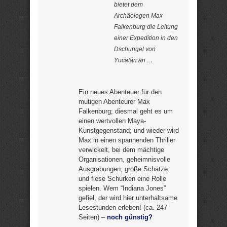
bietet dem
Archäologen Max
Falkenburg die Leitung
einer Expedition in den
Dschungel von
Yucatán an …
Ein neues Abenteuer für den
mutigen Abenteurer Max
Falkenburg; diesmal geht es um
einen wertvollen Maya-
Kunstgegenstand; und wieder wird
Max in einen spannenden Thriller
verwickelt, bei dem mächtige
Organisationen, geheimnisvolle
Ausgrabungen, große Schätze
und fiese Schurken eine Rolle
spielen. Wem “Indiana Jones”
gefiel, der wird hier unterhaltsame
Lesestunden erleben! (ca. 247
Seiten) –
noch günstig?