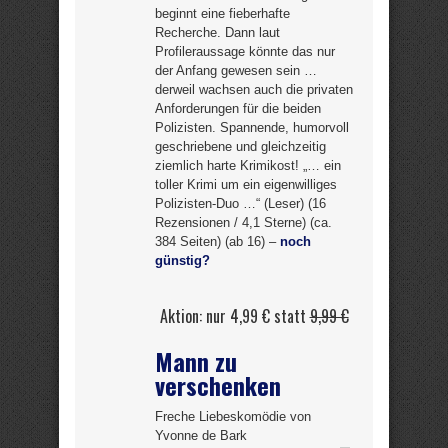
beginnt eine fieberhafte
Recherche. Dann laut
Profileraussage könnte das nur
der Anfang gewesen sein …
derweil wachsen auch die privaten
Anforderungen für die beiden
Polizisten. Spannende, humorvoll
geschriebene und gleichzeitig
ziemlich harte Krimikost! „… ein
toller Krimi um ein eigenwilliges
Polizisten-Duo …“ (Leser) (16
Rezensionen / 4,1 Sterne) (ca.
384 Seiten) (ab 16) –
noch
günstig?
Aktion: nur 4,99 € statt
9,99 €
Mann zu
verschenken
Freche Liebeskomödie von
Yvonne de Bark