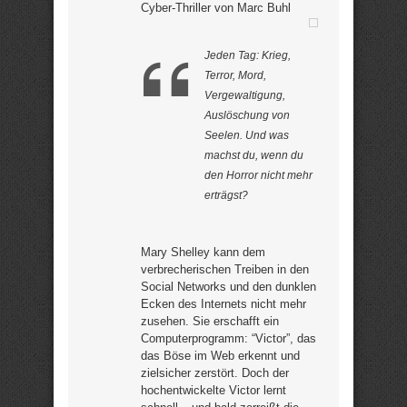
Cyber-Thriller von Marc Buhl
Jeden Tag: Krieg,
Terror, Mord,
Vergewaltigung,
Auslöschung von
Seelen. Und was
machst du, wenn du
den Horror nicht mehr
erträgst?
Mary Shelley kann dem
verbrecherischen Treiben in den
Social Networks und den dunklen
Ecken des Internets nicht mehr
zusehen. Sie erschafft ein
Computerprogramm: “Victor”, das
das Böse im Web erkennt und
zielsicher zerstört. Doch der
hochentwickelte Victor lernt