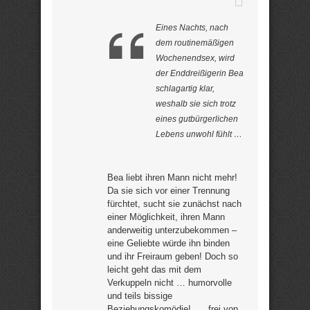
Eines Nachts, nach
dem routinemäßigen
Wochenendsex, wird
der Enddreißigerin Bea
schlagartig klar,
weshalb sie sich trotz
eines gutbürgerlichen
Lebens unwohl fühlt …
Bea liebt ihren Mann nicht mehr!
Da sie sich vor einer Trennung
fürchtet, sucht sie zunächst nach
einer Möglichkeit, ihren Mann
anderweitig unterzubekommen –
eine Geliebte würde ihn binden
und ihr Freiraum geben! Doch so
leicht geht das mit dem
Verkuppeln nicht … humorvolle
und teils bissige
Beziehungskomödie! „… frei von