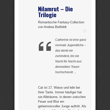
Nilamrut – Die
Trilogie
Romantische Fantasy-Collection
von Andrea Bielfeldt
Catherine ist eine ganz
normale Jugendliche –
das denkt sie
zumindest, bis sie
Nacht für Nacht aus
demselben Traum
hochschreckt …
Cat ist 17, Waise und lebt bei
ihrer Tante. Immer häufiger hat
sie Albträume, in denen zwischen
Feuer und Blut ein
geheimnisvoller Junge auftritt. Als