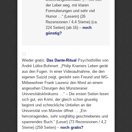
der Leber weg, mit klaren
Formulierungen und sehr viel
Humor …“ (Leserin) (26
Rezensionen / 4,4 Sterne) (ca.
224 Seiten) (ab 16) –
noch
günstig?
Wieder gratis:
Das Dante-Ritual
Psychothriller von
André Lütke-Bohmert: „Philip Kramers Leben gerät
aus den Fugen. In einer Videoaufnahme, die den
eigenen Suizid zeigt, gesteht sein Freund und WG-
Mitbewohner Frank Laurenz den Mord an einem
angesehen Chirurgen des Münsteraner
Universitätsklinikums …“ – Die ersten Seiten lesen
sich gut, ein Krimi, der gleich schon gruselig
beginnt und schreckliche Untiefen an der
Universität von Münster öffnet … „Ein
hervorragendes, sehr sorgfältig geschriebenes und
spannendes Buch.“ (Leser) (73 Rezensionen / 4,2
Sterne) (259 Seiten) –
noch gratis?