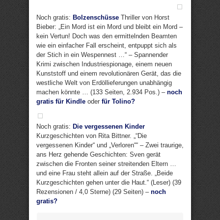
Noch gratis:
Bolzenschüsse
Thriller von Horst
Bieber: „Ein Mord ist ein Mord und bleibt ein Mord –
kein Vertun! Doch was den ermittelnden Beamten
wie ein einfacher Fall erscheint, entpuppt sich als
der Stich in ein Wespennest …“ – Spannender
Krimi zwischen Industriespionage, einem neuen
Kunststoff und einem revolutionären Gerät, das die
westliche Welt von Erdöllieferungen unabhängig
machen könnte … (133 Seiten, 2.934 Pos.) –
noch
gratis für Kindle
oder
für Tolino?
Noch gratis:
Die vergessenen Kinder
Kurzgeschichten von Rita Bittner. „“Die
vergessenen Kinder“ und „Verloren““ – Zwei traurige,
ans Herz gehende Geschichten: Sven gerät
zwischen die Fronten seiner streitenden Eltern …
und eine Frau steht allein auf der Straße. „Beide
Kurzgeschichten gehen unter die Haut.“ (Leser) (39
Rezensionen / 4,0 Sterne) (29 Seiten) –
noch
gratis?