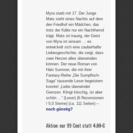
Myra starb mit 17. Der Junge
Mats sieht eines Nachts auf dem
den Friedhof ein Mädchen, das
trotz der Kälte nur ein Nachthemd
trägt. Mats ist traurig, der Geist
von Myra ist einsam … es
entwickelt sich eine zauberhafte
Liebesgeschichte, die zeigt, dass
zwei Herzen alles überwinden
können. Der neue Roman von
Halo Summer, die mit ihrer
Fantasy-Reihe „Die Sumpfloch-
Saga“ tausende Leser begeistern
konnte! „Liebe überwindet
Grenzen. Klingt kitschig, ist aber
schön …“ (Leser) (6 Rezensionen
/ 5,0 Sterne) (ca. 111 Seiten) –
noch günstig?
Aktion: nur 99 Cent statt
4,99 €