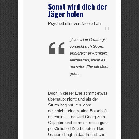
Sonst wird dich der
Jäger holen
Psychothriller von Nicole Lahr
„Alles ist in Ordnung!“
versucht sich Georg,
erfolgreicher Architekt,
einzureden, wenn es
um seine Ehe mit Maria
geht …
Doch in dieser Ehe stimmt etwas
überhaupt nicht; und als der
Sturm beginnt, ein Mord
geschieht, eine blutige Botschaft
erscheint … da wird Georg zum
Gejagten und er muss seine ganz
persönliche Hölle betreten. Das
Grauen dringt in das freundliche