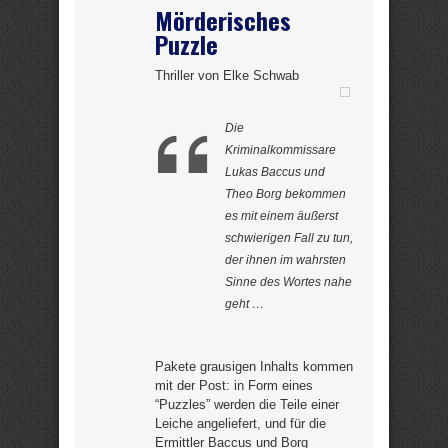
Mörderisches
Puzzle
Thriller von Elke Schwab
Die
Kriminalkommissare
Lukas Baccus und
Theo Borg bekommen
es mit einem äußerst
schwierigen Fall zu tun,
der ihnen im wahrsten
Sinne des Wortes nahe
geht …
Pakete grausigen Inhalts kommen
mit der Post: in Form eines
“Puzzles” werden die Teile einer
Leiche angeliefert, und für die
Ermittler Baccus und Borg