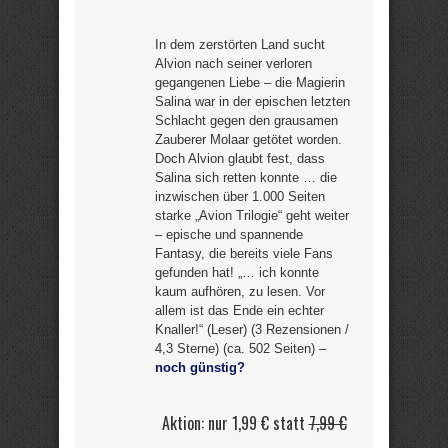
In dem zerstörten Land sucht
Alvion nach seiner verloren
gegangenen Liebe – die Magierin
Salina war in der epischen letzten
Schlacht gegen den grausamen
Zauberer Molaar getötet worden.
Doch Alvion glaubt fest, dass
Salina sich retten konnte … die
inzwischen über 1.000 Seiten
starke „Avion Trilogie“ geht weiter
– epische und spannende
Fantasy, die bereits viele Fans
gefunden hat! „… ich konnte
kaum aufhören, zu lesen. Vor
allem ist das Ende ein echter
Knaller!“ (Leser) (3 Rezensionen /
4,3 Sterne) (ca. 502 Seiten) –
noch günstig?
Aktion: nur 1,99 € statt
7,99 €