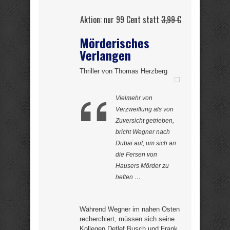
Aktion: nur 99 Cent statt
3,99 €
Mörderisches
Verlangen
Thriller von Thomas Herzberg
Vielmehr von
Verzweiflung als von
Zuversicht getrieben,
bricht Wegner nach
Dubai auf, um sich an
die Fersen von
Hausers Mörder zu
heften …
Während Wegner im nahen Osten
recherchiert, müssen sich seine
Kollegen Detlef Busch und Frank