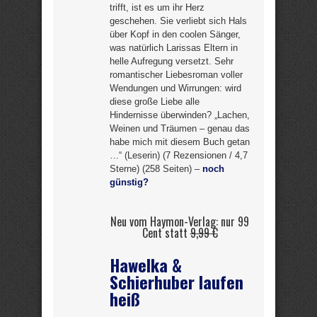
trifft, ist es um ihr Herz
geschehen. Sie verliebt sich Hals
über Kopf in den coolen Sänger,
was natürlich Larissas Eltern in
helle Aufregung versetzt. Sehr
romantischer Liebesroman voller
Wendungen und Wirrungen: wird
diese große Liebe alle
Hindernisse überwinden? „Lachen,
Weinen und Träumen – genau das
habe mich mit diesem Buch getan
…“ (Leserin) (7 Rezensionen / 4,7
Sterne) (258 Seiten) –
noch
günstig?
Neu vom Haymon-Verlag: nur 99
Cent statt
9,99 €
Hawelka &
Schierhuber laufen
heiß