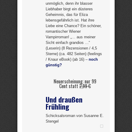
unmöglich, denn ihr blasser
Liebhaber birgt ein düsteres
Geheimnis, das für Eliza
lebensgefährlich ist. Hat ihre
Liebe eine Chance? Ein schöner,
romantischer Wiener
Vampirroman! „… aus meiner
Sicht einfach grandios …“
(Leserin) (8 Rezensionen / 4,5
Sterne) (ca. 482 Seiten) (feelings
/ Knaur eBook) (ab 16) –
noch
günstig?
Neuerscheinung: nur 99
Cent statt
2,99 €
Und draußen
Frühling
Schicksalsroman von Susanne E.
Stengel