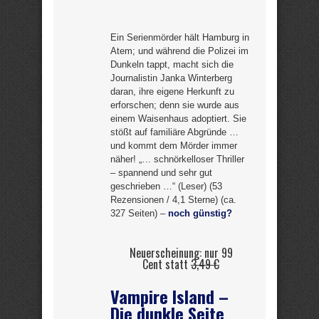
Ein Serienmörder hält Hamburg in
Atem; und während die Polizei im
Dunkeln tappt, macht sich die
Journalistin Janka Winterberg
daran, ihre eigene Herkunft zu
erforschen; denn sie wurde aus
einem Waisenhaus adoptiert. Sie
stößt auf familiäre Abgründe …
und kommt dem Mörder immer
näher! „… schnörkelloser Thriller
– spannend und sehr gut
geschrieben …“ (Leser) (53
Rezensionen / 4,1 Sterne) (ca.
327 Seiten) –
noch günstig?
Neuerscheinung: nur 99
Cent statt
3,49 €
Vampire Island –
Die dunkle Seite