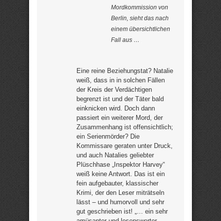
Mordkommission von
Berlin, sieht das nach
einem übersichtlichen
Fall aus …
Eine reine Beziehungstat? Natalie
weiß, dass in in solchen Fällen
der Kreis der Verdächtigen
begrenzt ist und der Täter bald
einknicken wird. Doch dann
passiert ein weiterer Mord, der
Zusammenhang ist offensichtlich;
ein Serienmörder? Die
Kommissare geraten unter Druck,
und auch Natalies geliebter
Plüschhase „Inspektor Harvey“
weiß keine Antwort. Das ist ein
fein aufgebauter, klassischer
Krimi, der den Leser miträtseln
lässt – und humorvoll und sehr
gut geschrieben ist! „… ein sehr
amüsanter und lesenswerter