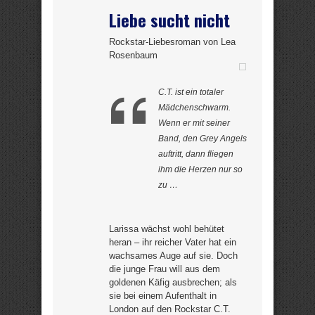
Liebe sucht nicht
Rockstar-Liebesroman von Lea
Rosenbaum
C.T. ist ein totaler
Mädchenschwarm.
Wenn er mit seiner
Band, den Grey Angels
auftritt, dann fliegen
ihm die Herzen nur so
zu …
Larissa wächst wohl behütet
heran – ihr reicher Vater hat ein
wachsames Auge auf sie. Doch
die junge Frau will aus dem
goldenen Käfig ausbrechen; als
sie bei einem Aufenthalt in
London auf den Rockstar C.T.