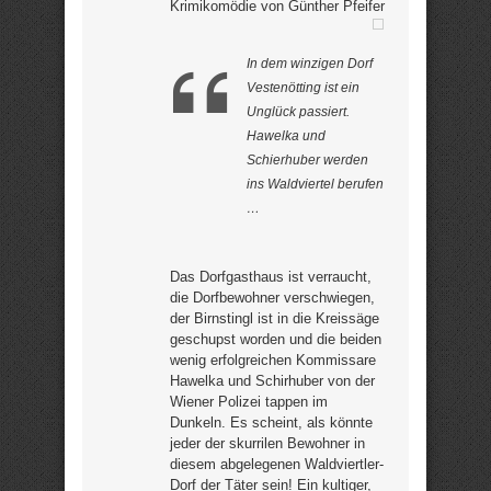
Krimikomödie von Günther Pfeifer
In dem winzigen Dorf
Vestenötting ist ein
Unglück passiert.
Hawelka und
Schierhuber werden
ins Waldviertel berufen
…
Das Dorfgasthaus ist verraucht,
die Dorfbewohner verschwiegen,
der Birnstingl ist in die Kreissäge
geschupst worden und die beiden
wenig erfolgreichen Kommissare
Hawelka und Schirhuber von der
Wiener Polizei tappen im
Dunkeln. Es scheint, als könnte
jeder der skurrilen Bewohner in
diesem abgelegenen Waldviertler-
Dorf der Täter sein! Ein kultiger,