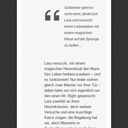
Schlimmer geht es
nicht mehr, denkt sich
Lara und versucht
ihrem Liebesleben mit
einem magischen
Ritual auf die Sprünge
zu helfen …
Lara versucht, mit einem
magischen Hexenritual den Mann
fürs Leben herbeizuzaubern – und
es funktioniert! Nur leider stehen
gleich zwei Männer vor ihrer Tür –
dabei hatte sie sich eigentlich nur
den einen Mr. Right gewünscht.
Lara zweifelt an ihren
Hexenkünsten, doch weitere
Versuche und eine kuschlige
Katze zeigen: die Begabung hat
sie, doch Meisterin in