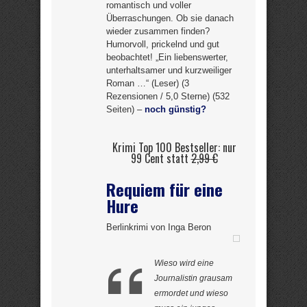
romantisch und voller
Überraschungen. Ob sie danach
wieder zusammen finden?
Humorvoll, prickelnd und gut
beobachtet! „Ein liebenswerter,
unterhaltsamer und kurzweiliger
Roman …“ (Leser) (3
Rezensionen / 5,0 Sterne) (532
Seiten) –
noch günstig?
Krimi Top 100 Bestseller: nur
99 Cent statt
2,99 €
Requiem für eine
Hure
Berlinkrimi von Inga Beron
Wieso wird eine
Journalistin grausam
ermordet und wieso