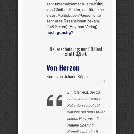
sehr unterhaltsamer Austro-Krimi
von Günther Pfeifer, der für seine
erste „Mordsbuben“-Geschichte
sehr gute Rezensionen bekam.
(248 Seiten) (Haymon Verlag) –
noch günstig?
Neuerscheinung: nur 99 Cent
statt
3,99 €
Von Herzen
Krimi von Juliane Käppler
Ein toter Arzt, der zu
Lebzeiten bei seinen
Patienten so beliebt
war wie bei den Frauen
seines Herzens – für
Natalie Sperling,
Kommissarin der 8.