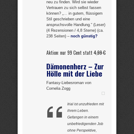
neu zu finden. Wird sie wieder
Vertrauen zu sich selbst fassen
können? „… in gutem, flüssigem
Stil geschrieben und eine
anspruchsvolle Handlung.“ (Leser)
(4 Rezensionen / 4,8 Sterne) (ca.
238 Seiten) –
noch günstig?
Aktion: nur 99 Cent statt
4,99 €
Dämonenherz – Zur
Hölle mit der Liebe
Fantasy-Liebesroman von
Cornelia Zogg
Irial ist unzufrieden mit
ihrem Leben.
Gefangen in einem
unbefriedigenden Job
ohne Perspektive,