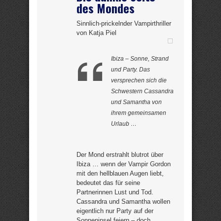
des Mondes
Sinnlich-prickelnder Vampirthriller
von Katja Piel
Ibiza – Sonne, Strand
und Party. Das
versprechen sich die
Schwestern Cassandra
und Samantha von
ihrem gemeinsamen
Urlaub …
Der Mond erstrahlt blutrot über
Ibiza … wenn der Vampir Gordon
mit den hellblauen Augen liebt,
bedeutet das für seine
Partnerinnen Lust und Tod.
Cassandra und Samantha wollen
eigentlich nur Party auf der
Sonneninsel feiern – doch