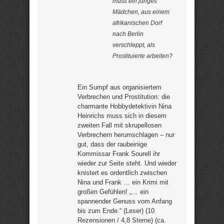
muss ein junges
Mädchen, aus einem
afrikanischen Dorf
nach Berlin
verschleppt, als
Prostituierte arbeiten?
Ein Sumpf aus organisiertem
Verbrechen und Prostitution: die
charmante Hobbydetektivin Nina
Heinrichs muss sich in diesem
zweiten Fall mit skrupellosen
Verbrechern herumschlagen – nur
gut, dass der raubeinige
Kommissar Frank Sourell ihr
wieder zur Seite steht. Und wieder
knistert es ordentlich zwischen
Nina und Frank … ein Krimi mit
großen Gefühlen! „… ein
spannender Genuss vom Anfang
bis zum Ende.“ (Leser) (10
Rezensionen / 4,8 Sterne) (ca.