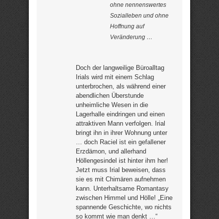
ohne nennenswertes
Sozialleben und ohne
Hoffnung auf
Veränderung …
Doch der langweilige Büroalltag
Irials wird mit einem Schlag
unterbrochen, als während einer
abendlichen Überstunde
unheimliche Wesen in die
Lagerhalle eindringen und einen
attraktiven Mann verfolgen. Irial
bringt ihn in ihrer Wohnung unter
… doch Raciel ist ein gefallener
Erzdämon, und allerhand
Höllengesindel ist hinter ihm her!
Jetzt muss Irial beweisen, dass
sie es mit Chimären aufnehmen
kann. Unterhaltsame Romantasy
zwischen Himmel und Hölle! „Eine
spannende Geschichte, wo nichts
so kommt wie man denkt …“