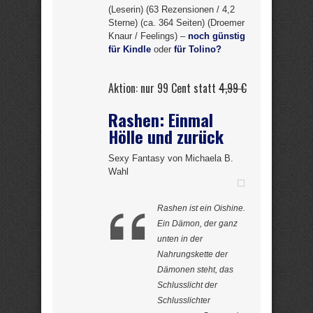
(Leserin) (63 Rezensionen / 4,2
Sterne) (ca. 364 Seiten) (Droemer
Knaur / Feelings) –
noch günstig
für Kindle
oder
für Tolino?
Aktion: nur 99 Cent statt
4,99 €
Rashen: Einmal
Hölle und zurück
Sexy Fantasy von Michaela B.
Wahl
Rashen ist ein Oishine.
Ein Dämon, der ganz
unten in der
Nahrungskette der
Dämonen steht, das
Schlusslicht der
Schlusslichter