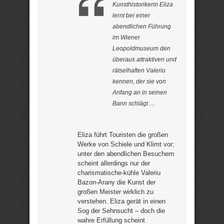
Kunsthistorikerin Eliza
lernt bei einer
abendlichen Führung
im Wiener
Leopoldmuseum den
überaus attraktiven und
rätselhaften Valeriu
kennen, der sie von
Anfang an in seinen
Bann schlägt …
Eliza führt Touristen die großen
Werke von Schiele und Klimt vor;
unter den abendlichen Besuchern
scheint allerdings nur der
charismatische-kühle Valeriu
Bazon-Arany die Kunst der
großen Meister wirklich zu
verstehen. Eliza gerät in einen
Sog der Sehnsucht – doch die
wahre Erfüllung scheint