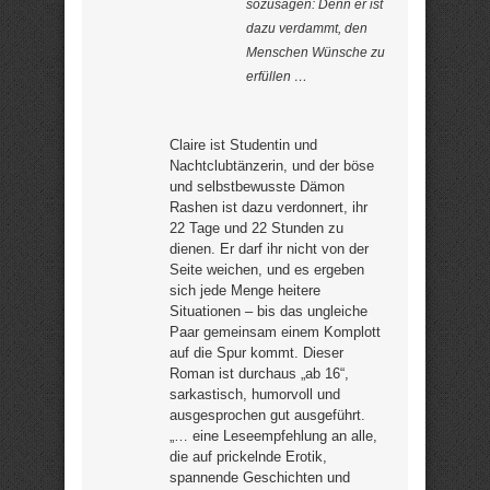
sozusagen: Denn er ist
dazu verdammt, den
Menschen Wünsche zu
erfüllen …
Claire ist Studentin und
Nachtclubtänzerin, und der böse
und selbstbewusste Dämon
Rashen ist dazu verdonnert, ihr
22 Tage und 22 Stunden zu
dienen. Er darf ihr nicht von der
Seite weichen, und es ergeben
sich jede Menge heitere
Situationen – bis das ungleiche
Paar gemeinsam einem Komplott
auf die Spur kommt. Dieser
Roman ist durchaus „ab 16“,
sarkastisch, humorvoll und
ausgesprochen gut ausgeführt.
„… eine Leseempfehlung an alle,
die auf prickelnde Erotik,
spannende Geschichten und