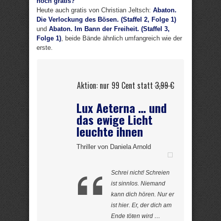
noch gratis?
Heute auch gratis von Christian Jeltsch:
Abaton.
Die Verlockung des Bösen. (Staffel 2, Folge 1)
und
Abaton. Im Bann der Freiheit. (Staffel 3,
Folge 1)
, beide Bände ähnlich umfangreich wie der
erste.
Aktion: nur 99 Cent statt
3,99 €
Lux Aeterna … und
das ewige Licht
leuchte ihnen
Thriller von Daniela Arnold
Schrei nicht! Schreien
ist sinnlos. Niemand
kann dich hören. Nur er
ist hier. Er, der dich am
Ende töten wird …