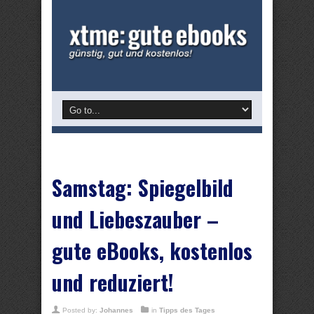
Samstag: Spiegelbild
und Liebeszauber –
gute eBooks, kostenlos
und reduziert!
Posted by:
Johannes
in
Tipps des Tages