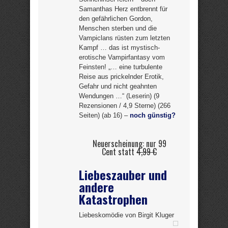
Samanthas Herz entbrennt für
den gefährlichen Gordon,
Menschen sterben und die
Vampiclans rüsten zum letzten
Kampf … das ist mystisch-
erotische Vampirfantasy vom
Feinsten! „… eine turbulente
Reise aus prickelnder Erotik,
Gefahr und nicht geahnten
Wendungen …“ (Leserin) (9
Rezensionen / 4,9 Sterne) (266
Seiten) (ab 16) –
noch günstig?
Neuerscheinung: nur 99
Cent statt
4,99 €
Liebeszauber und
andere
Katastrophen
Liebeskomödie von Birgit Kluger