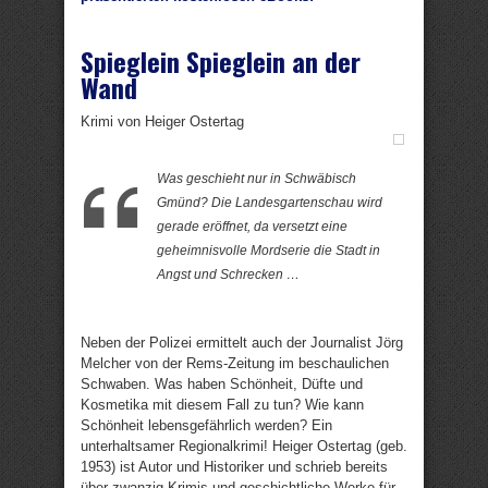
Spieglein Spieglein an der
Wand
Krimi von Heiger Ostertag
Was geschieht nur in Schwäbisch
Gmünd? Die Landesgartenschau wird
gerade eröffnet, da versetzt eine
geheimnisvolle Mordserie die Stadt in
Angst und Schrecken …
Neben der Polizei ermittelt auch der Journalist Jörg
Melcher von der Rems-Zeitung im beschaulichen
Schwaben. Was haben Schönheit, Düfte und
Kosmetika mit diesem Fall zu tun? Wie kann
Schönheit lebensgefährlich werden? Ein
unterhaltsamer Regionalkrimi! Heiger Ostertag (geb.
1953) ist Autor und Historiker und schrieb bereits
über zwanzig Krimis und geschichtliche Werke für