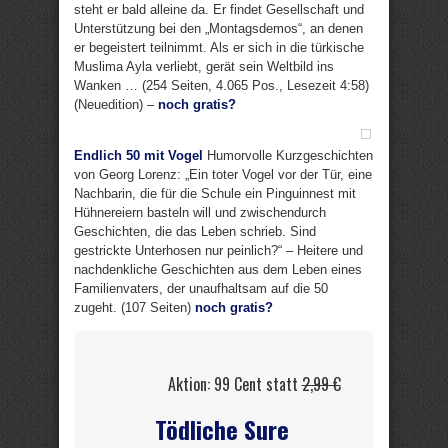
steht er bald alleine da. Er findet Gesellschaft und
Unterstützung bei den „Montagsdemos“, an denen
er begeistert teilnimmt. Als er sich in die türkische
Muslima Ayla verliebt, gerät sein Weltbild ins
Wanken … (254 Seiten, 4.065 Pos., Lesezeit 4:58)
(Neuedition) –
noch gratis?
Endlich 50 mit Vogel
Humorvolle Kurzgeschichten
von Georg Lorenz: „Ein toter Vogel vor der Tür, eine
Nachbarin, die für die Schule ein Pinguinnest mit
Hühnereiern basteln will und zwischendurch
Geschichten, die das Leben schrieb. Sind
gestrickte Unterhosen nur peinlich?“ – Heitere und
nachdenkliche Geschichten aus dem Leben eines
Familienvaters, der unaufhaltsam auf die 50
zugeht. (107 Seiten)
noch gratis?
Aktion: 99 Cent statt
2,99 €
Tödliche Sure