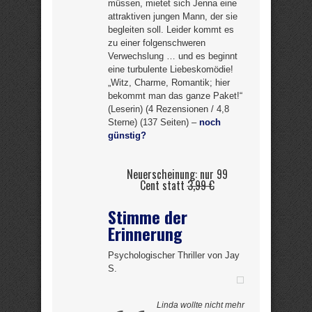
müssen, mietet sich Jenna eine
attraktiven jungen Mann, der sie
begleiten soll. Leider kommt es
zu einer folgenschweren
Verwechslung … und es beginnt
eine turbulente Liebeskomödie!
„Witz, Charme, Romantik; hier
bekommt man das ganze Paket!“
(Leserin) (4 Rezensionen / 4,8
Sterne) (137 Seiten) –
noch
günstig?
Neuerscheinung: nur 99
Cent statt
3,99 €
Stimme der
Erinnerung
Psychologischer Thriller von Jay
S.
Linda wollte nicht mehr