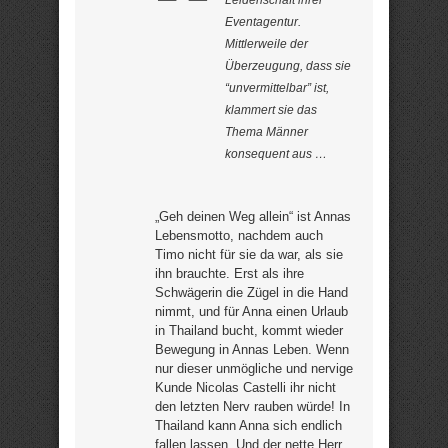
Eventagentur.
Mittlerweile der
Überzeugung, dass sie
“unvermittelbar” ist,
klammert sie das
Thema Männer
konsequent aus …
„Geh deinen Weg allein“ ist Annas
Lebensmotto, nachdem auch
Timo nicht für sie da war, als sie
ihn brauchte. Erst als ihre
Schwägerin die Zügel in die Hand
nimmt, und für Anna einen Urlaub
in Thailand bucht, kommt wieder
Bewegung in Annas Leben. Wenn
nur dieser unmögliche und nervige
Kunde Nicolas Castelli ihr nicht
den letzten Nerv rauben würde! In
Thailand kann Anna sich endlich
fallen lassen. Und der nette Herr