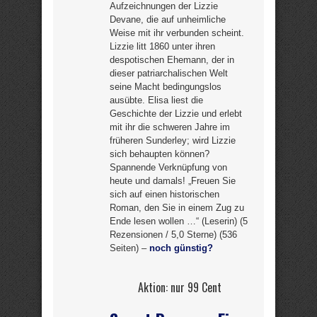
Aufzeichnungen der Lizzie
Devane, die auf unheimliche
Weise mit ihr verbunden scheint.
Lizzie litt 1860 unter ihren
despotischen Ehemann, der in
dieser patriarchalischen Welt
seine Macht bedingungslos
ausübte. Elisa liest die
Geschichte der Lizzie und erlebt
mit ihr die schweren Jahre im
früheren Sunderley; wird Lizzie
sich behaupten können?
Spannende Verknüpfung von
heute und damals! „Freuen Sie
sich auf einen historischen
Roman, den Sie in einem Zug zu
Ende lesen wollen …“ (Leserin) (5
Rezensionen / 5,0 Sterne) (536
Seiten) –
noch günstig?
Aktion: nur 99 Cent