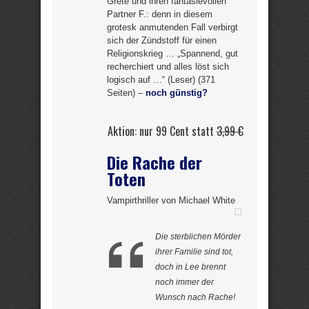
Grete und ihren fantasievollen
Partner F.: denn in diesem
grotesk anmutenden Fall verbirgt
sich der Zündstoff für einen
Religionskrieg … „Spannend, gut
recherchiert und alles löst sich
logisch auf …“ (Leser) (371
Seiten) –
noch günstig?
Aktion: nur 99 Cent statt
3,99 €
Die Rache der
Toten
Vampirthriller von Michael White
Die sterblichen Mörder
ihrer Familie sind tot,
doch in Lee brennt
noch immer der
Wunsch nach Rache!