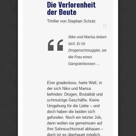
Die Verlorenheit
der Beute
Thriller von Stephan Schulz
Niko und Marisa lieben
sich. Er ist
Drogenschmuggler, sie
die Frau eines
Gangsterbosses …
Eine gnadenlose, harte Welt, in
der sich Niko und Marisa
befinden: Drogen, Brutalität und
schmutzige Geschäfte. Keine
Umgebung für die Liebe – und
doch haben die beiden sich
gefunden. Noch ein letzter Job,
dann wollen sie gemeinsam auf
ihre Sehnsuchtsinsel abhauen –
doch ist es überhaupt möglich,