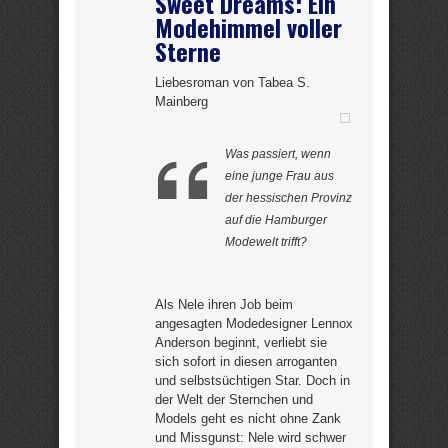
Sweet Dreams: Ein
Modehimmel voller
Sterne
Liebesroman von Tabea S.
Mainberg
Was passiert, wenn
eine junge Frau aus
der hessischen Provinz
auf die Hamburger
Modewelt trifft?
Als Nele ihren Job beim
angesagten Modedesigner Lennox
Anderson beginnt, verliebt sie
sich sofort in diesen arroganten
und selbstsüchtigen Star. Doch in
der Welt der Sternchen und
Models geht es nicht ohne Zank
und Missgunst: Nele wird schwer