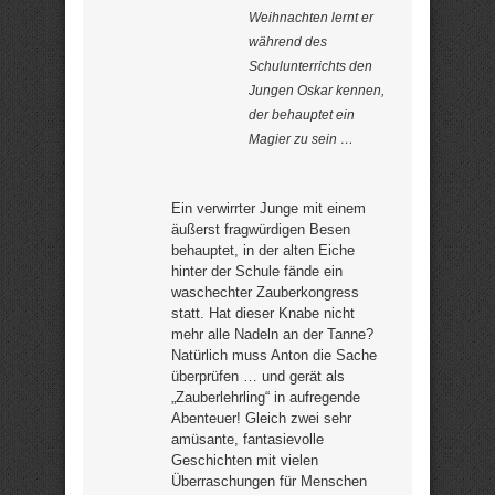
Weihnachten lernt er
während des
Schulunterrichts den
Jungen Oskar kennen,
der behauptet ein
Magier zu sein …
Ein verwirrter Junge mit einem
äußerst fragwürdigen Besen
behauptet, in der alten Eiche
hinter der Schule fände ein
waschechter Zauberkongress
statt. Hat dieser Knabe nicht
mehr alle Nadeln an der Tanne?
Natürlich muss Anton die Sache
überprüfen … und gerät als
„Zauberlehrling“ in aufregende
Abenteuer! Gleich zwei sehr
amüsante, fantasievolle
Geschichten mit vielen
Überraschungen für Menschen