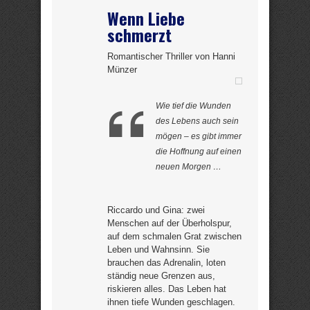
Wenn Liebe
schmerzt
Romantischer Thriller von Hanni
Münzer
Wie tief die Wunden
des Lebens auch sein
mögen – es gibt immer
die Hoffnung auf einen
neuen Morgen …
Riccardo und Gina: zwei
Menschen auf der Überholspur,
auf dem schmalen Grat zwischen
Leben und Wahnsinn. Sie
brauchen das Adrenalin, loten
ständig neue Grenzen aus,
riskieren alles. Das Leben hat
ihnen tiefe Wunden geschlagen.