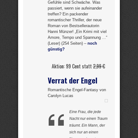
Gefühle sind Schwäche. Was
passiert, wenn sie aufeinander
treffen? Ein packender
romantischer Thriller, der neue
Roman von Bestsellerautorin
Hanni Münzer! „Ein Krimi mit viel
Amore, Tempo und Spannung …“
(Leser) (254 Seiten) –
noch
günstig?
Aktion: 99 Cent statt
2,99 €
Verrat der Engel
Romantische Engel-Fantasy von
Carolyn Lucas
Eine Frau, die jede
Nacht nur einen Traum
träumt. Ein Mann, der
sich nur an einen