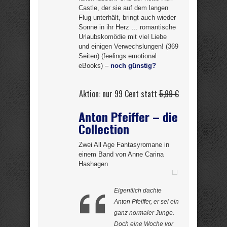
Castle, der sie auf dem langen
Flug unterhält, bringt auch wieder
Sonne in ihr Herz … romantische
Urlaubskomödie mit viel Liebe
und einigen Verwechslungen! (369
Seiten) (feelings emotional
eBooks) –
noch günstig?
Aktion: nur 99 Cent statt
5,99 €
Anton Pfeiffer – die
Collection
Zwei All Age Fantasyromane in
einem Band von Anne Carina
Hashagen
Eigentlich dachte
Anton Pfeiffer, er sei ein
ganz normaler Junge.
Doch eine Woche vor