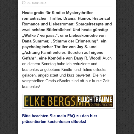
29. März 2015
Heute gratis für Kindle: Mysterythriller,
romantischer Thriller, Drama, Humor, Historical
Romance und Liebesroman; Spargelrezepte und
zwei schöne Bilderbücher! Und heute günstig:
„Wolke 7 verpasst“, eine Liebeskomödie von
Dana Summer, „Stimme der Erinnerung“, ein
psychologischer Thriller von Jay S. und
„Achtung Familienfeier: Betreten auf eigene
Gefahr“, eine Komödie von Dany R. Wood!
Auch
an diesem Sonntag habe ich reduzierte und
kostenlos angebotene Kindle- und Tolino-eBooks
geladen, angeblättert und kurz bewertet. Die hier
vorgestellten Gratis-eBooks sind oft nur kurze Zeit
kostenlos!
Bitte beachten Sie mein FAQ zu den hier
präsentierten kostenlosen eBooks!