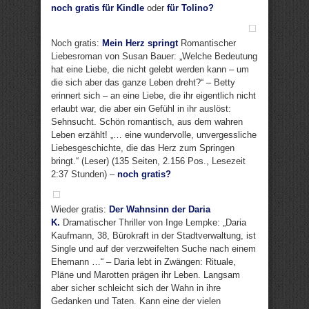
noch gratis für Kindle
oder
für Tolino?
Noch gratis:
Mein Herz springt
Romantischer
Liebesroman von Susan Bauer: „Welche Bedeutung
hat eine Liebe, die nicht gelebt werden kann – um
die sich aber das ganze Leben dreht?“ – Betty
erinnert sich – an eine Liebe, die ihr eigentlich nicht
erlaubt war, die aber ein Gefühl in ihr auslöst:
Sehnsucht. Schön romantisch, aus dem wahren
Leben erzählt! „… eine wundervolle, unvergessliche
Liebesgeschichte, die das Herz zum Springen
bringt.“ (Leser) (135 Seiten, 2.156 Pos., Lesezeit
2:37 Stunden) –
noch gratis?
Wieder gratis:
Der Wahnsinn der Daria
K.
Dramatischer Thriller von Inge Lempke: „Daria
Kaufmann, 38, Bürokraft in der Stadtverwaltung, ist
Single und auf der verzweifelten Suche nach einem
Ehemann …“ – Daria lebt in Zwängen: Rituale,
Pläne und Marotten prägen ihr Leben. Langsam
aber sicher schleicht sich der Wahn in ihre
Gedanken und Taten. Kann eine der vielen