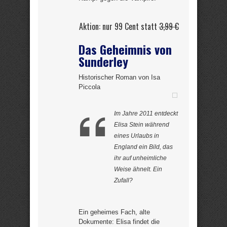
Aktion: nur 99 Cent statt
3,99 €
Das Geheimnis von
Sunderley
Historischer Roman von Isa
Piccola
Im Jahre 2011 entdeckt
Elisa Stein während
eines Urlaubs in
England ein Bild, das
ihr auf unheimliche
Weise ähnelt. Ein
Zufall?
Ein geheimes Fach, alte
Dokumente: Elisa findet die