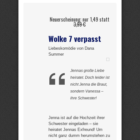
Neuerscheinung: nur 1,49 statt
3,99 €
Wolke 7 verpasst
Liebeskomödie von Dana
Summer
Jennas große Liebe
heiratet. Doch leider ist
nicht Jenna die Braut,
sondern Vanessa –
ihre Schwester!
Jenna ist auf die Hochzeit ihrer
Schwester eingeladen – sie
heiratet Jennas Exfreund! Um
nicht ganz dumm herumstehen zu