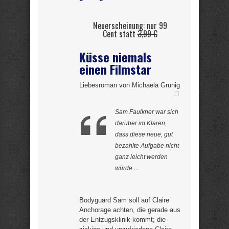
Neuerscheinung: nur 99
Cent statt
3,99 €
Küsse niemals
einen Filmstar
Liebesroman von Michaela Grünig
Sam Faulkner war sich
darüber im Klaren,
dass diese neue, gut
bezahlte Aufgabe nicht
ganz leicht werden
würde …
Bodyguard Sam soll auf Claire
Anchorage achten, die gerade aus
der Entzugsklinik kommt; die