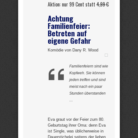
Aktion: nur 99 Cent statt
4,99 €
Achtung
Familienfeier:
Betreten auf
eigene Gefahr
Komödie von Dany R. Wood
Familienfeiern sind wie
Kopfweh. Sie können
jeden treffen und sind
meist nach ein paar
Stunden überstanden
…
Eva graut vor der Feier zum 80.
Geburtstag ihrer Oma: denn Eva
ist Single, was üblicherweise in
Dauerstichelei seitens der lieben