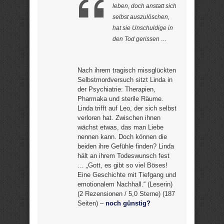
leben, doch anstatt sich
selbst auszulöschen,
hat sie Unschuldige in
den Tod gerissen …
Nach ihrem tragisch missglückten
Selbstmordversuch sitzt Linda in
der Psychiatrie: Therapien,
Pharmaka und sterile Räume.
Linda trifft auf Leo, der sich selbst
verloren hat. Zwischen ihnen
wächst etwas, das man Liebe
nennen kann. Doch können die
beiden ihre Gefühle finden? Linda
hält an ihrem Todeswunsch fest
… „Gott, es gibt so viel Böses!
Eine Geschichte mit Tiefgang und
emotionalem Nachhall.“ (Leserin)
(2 Rezensionen / 5,0 Sterne) (187
Seiten) –
noch günstig?