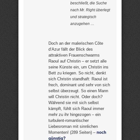
beschließt, die Suche
nach Mr. Right überlegt
und strategisch
anzugehen …
Doch an der malerischen Côte
d‘Azur fällt der Blick des
attraktiven Frauenschwarms
Raoul auf Christin – er setzt alle
seine Künste ein, um Christin ins
Bett zu kriegen. So nicht, denkt
sich Christin standhaft: Raoul ist
frech, dominant und sehr von sich
selbst überzeugt. So einen Mann
will Christin nicht. Oder doch?
Während sie mit sich selbst
kämpft, fühlt sich Raoul immer
mehr zu ihr hingezogen – ein
turbulent-romantischer
Liebesroman mit sinnlichen
Momenten! (289 Seiten) –
noch
günstig?