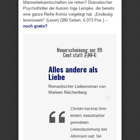
Männerbekanntschaften sie retten? Dramatischer
Psychothriller der Autorin Inge Lempke, die bereits
eine ganze Reihe Krimis vorgelegt hat. „Eindeutig
lesenswert!“ (Leser) (380 Seiten, 6.073 Pos.) –
noch gratis?
Neuerscheinung: nur 99
Cent statt
2,99 €
Alles andere als
Liebe
Romantischer Liebesroman von
Marleen Reichenberg
Christin hat trotz ihrer
letzten, katastrophal
geendeten
Liebesbeziehung das
Alleinsein satt. Sie