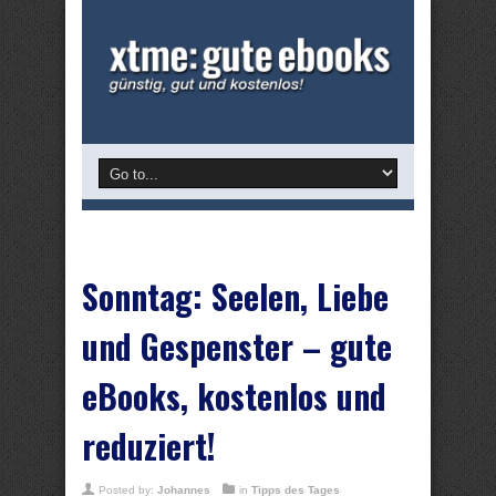
Sonntag: Seelen, Liebe
und Gespenster – gute
eBooks, kostenlos und
reduziert!
Posted by:
Johannes
in
Tipps des Tages