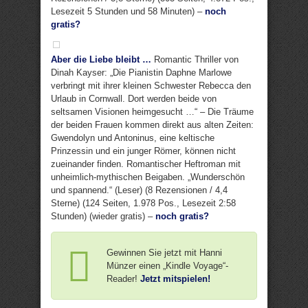
Lesezeit 5 Stunden und 58 Minuten) –
noch
gratis?
Aber die Liebe bleibt …
Romantic Thriller von
Dinah Kayser: „Die Pianistin Daphne Marlowe
verbringt mit ihrer kleinen Schwester Rebecca den
Urlaub in Cornwall. Dort werden beide von
seltsamen Visionen heimgesucht …“ – Die Träume
der beiden Frauen kommen direkt aus alten Zeiten:
Gwendolyn und Antoninus, eine keltische
Prinzessin und ein junger Römer, können nicht
zueinander finden. Romantischer Heftroman mit
unheimlich-mythischen Beigaben. „Wunderschön
und spannend.“ (Leser) (8 Rezensionen / 4,4
Sterne) (124 Seiten, 1.978 Pos., Lesezeit 2:58
Stunden) (wieder gratis) –
noch gratis?
Gewinnen Sie jetzt mit Hanni
Münzer einen „Kindle Voyage“-
Reader!
Jetzt mitspielen!