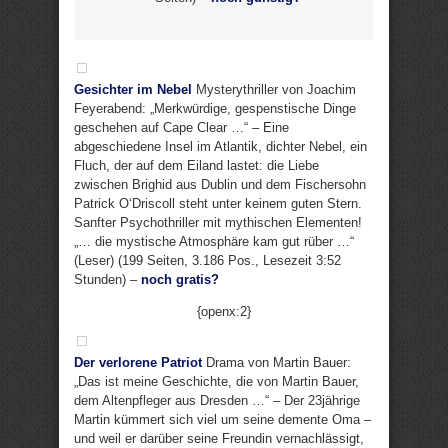
Gesichter im Nebel
Mysterythriller von Joachim
Feyerabend: „Merkwürdige, gespenstische Dinge
geschehen auf Cape Clear …“ – Eine
abgeschiedene Insel im Atlantik, dichter Nebel, ein
Fluch, der auf dem Eiland lastet: die Liebe
zwischen Brighid aus Dublin und dem Fischersohn
Patrick O‘Driscoll steht unter keinem guten Stern.
Sanfter Psychothriller mit mythischen Elementen!
„… die mystische Atmosphäre kam gut rüber …“
(Leser) (199 Seiten, 3.186 Pos., Lesezeit 3:52
Stunden) –
noch gratis?
{openx:2}
Der verlorene Patriot
Drama von Martin Bauer:
„Das ist meine Geschichte, die von Martin Bauer,
dem Altenpfleger aus Dresden …“ – Der 23jährige
Martin kümmert sich viel um seine demente Oma –
und weil er darüber seine Freundin vernachlässigt,