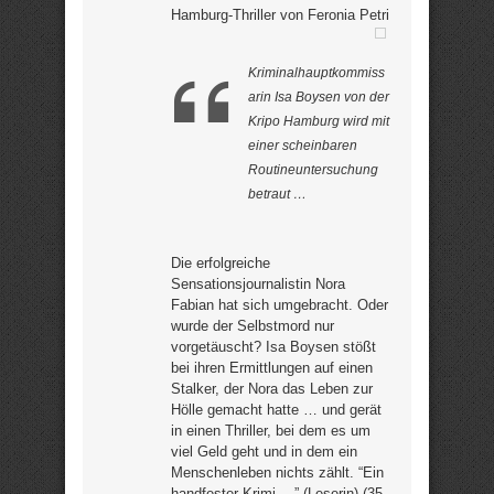
Hamburg-Thriller von Feronia Petri
Kriminalhauptkommiss
arin Isa Boysen von der
Kripo Hamburg wird mit
einer scheinbaren
Routineuntersuchung
betraut …
Die erfolgreiche
Sensationsjournalistin Nora
Fabian hat sich umgebracht. Oder
wurde der Selbstmord nur
vorgetäuscht? Isa Boysen stößt
bei ihren Ermittlungen auf einen
Stalker, der Nora das Leben zur
Hölle gemacht hatte … und gerät
in einen Thriller, bei dem es um
viel Geld geht und in dem ein
Menschenleben nichts zählt. “Ein
handfester Krimi …” (Leserin) (35