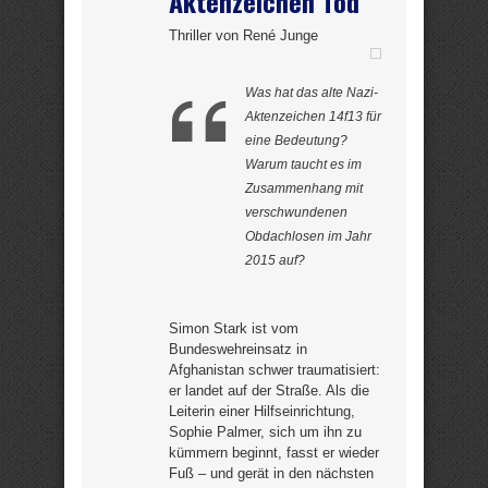
Aktenzeichen Tod
Thriller von René Junge
Was hat das alte Nazi-
Aktenzeichen 14f13 für
eine Bedeutung?
Warum taucht es im
Zusammenhang mit
verschwundenen
Obdachlosen im Jahr
2015 auf?
Simon Stark ist vom
Bundeswehreinsatz in
Afghanistan schwer traumatisiert:
er landet auf der Straße. Als die
Leiterin einer Hilfseinrichtung,
Sophie Palmer, sich um ihn zu
kümmern beginnt, fasst er wieder
Fuß – und gerät in den nächsten