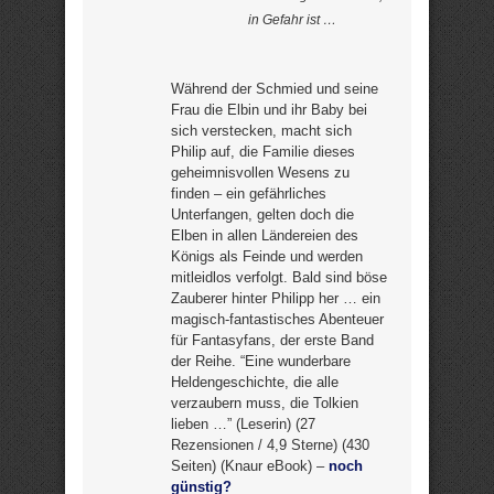
in Gefahr ist …
Während der Schmied und seine
Frau die Elbin und ihr Baby bei
sich verstecken, macht sich
Philip auf, die Familie dieses
geheimnisvollen Wesens zu
finden – ein gefährliches
Unterfangen, gelten doch die
Elben in allen Ländereien des
Königs als Feinde und werden
mitleidlos verfolgt. Bald sind böse
Zauberer hinter Philipp her … ein
magisch-fantastisches Abenteuer
für Fantasyfans, der erste Band
der Reihe. “Eine wunderbare
Heldengeschichte, die alle
verzaubern muss, die Tolkien
lieben …” (Leserin) (27
Rezensionen / 4,9 Sterne) (430
Seiten) (Knaur eBook) –
noch
günstig?