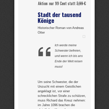
Aktion: nur 99 Cent statt
3,99 €
Stadt der tausend
Könige
Historischer Roman von Andreas
Otter
Ich werde meine
Schwester befreien,
und wenn ich bis ans
Ende der Welt reisen
muss!
Um seine Schwester, die der
Unzucht mit einem Geistlichen
angeklagt ist, vor einer
schrecklichen Strafe zu schützen,
muss Richard das Kreuz nehmen:
im Jahre 1096 brachen die