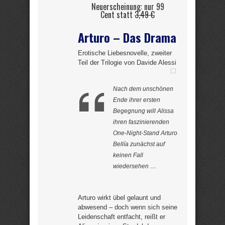
Neuerscheinung: nur 99
Cent statt
3,49 €
Arturo – Das Drama
Erotische Liebesnovelle, zweiter
Teil der Trilogie von Davide Alessi
Nach dem unschönen
Ende ihrer ersten
Begegnung will Alissa
ihren faszinierenden
One-Night-Stand Arturo
Bellía zunächst auf
keinen Fall
wiedersehen …
Arturo wirkt übel gelaunt und
abwesend – doch wenn sich seine
Leidenschaft entfacht, reißt er