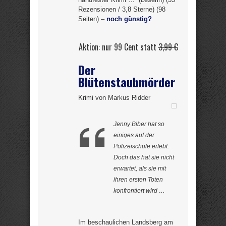
Rezensionen / 3,8 Sterne) (98
Seiten) –
noch günstig?
Aktion: nur 99 Cent statt
3,99 €
Der
Blütenstaubmörder
Krimi von Markus Ridder
Jenny Biber hat so
einiges auf der
Polizeischule erlebt.
Doch das hat sie nicht
erwartet, als sie mit
ihren ersten Toten
konfrontiert wird …
Im beschaulichen Landsberg am