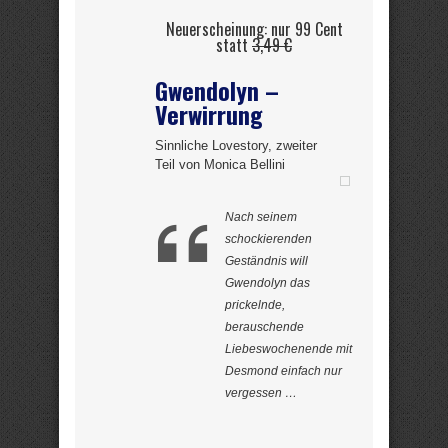
Neuerscheinung: nur 99 Cent
statt
3,49 €
Gwendolyn –
Verwirrung
Sinnliche Lovestory, zweiter
Teil von Monica Bellini
Nach seinem
schockierenden
Geständnis will
Gwendolyn das
prickelnde,
berauschende
Liebeswochenende mit
Desmond einfach nur
vergessen …