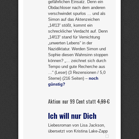
gefährlichen Einsatz. Denn ein
Obdachloser nach dem anderen
verschwindet spurlos … und als
Simon auf das Aktenzeichen
„14f13“ stößt, kommt ein
schrecklicher Verdacht auf. Denn
„14f13“ stand für Vernichtung
„unwerten Lebens“ in der
Nazidiktatur. Werden Simon und
Sophie diesen Wahnsinn stoppen
können? „… zeichnet sich durch
Tempo und gute Recherche aus
…“ (Leser) (3 Rezensionen / 5,0
Sterne) (216 Seiten) –
noch
günstig?
Aktion: nur 99 Cent statt
4,99 €
Ich will nur Dich
Liebesroman von Lisa Jackson,
übersetzt von Kristina Lake-Zapp