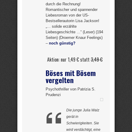
durch die Rechnung!
Romantischer und spannender
Liebesroman von der US-
Bestsellerautorin Lisa Jackson!
„… solide erzählte
Liebesgeschichte …“ (Leser) (194
Seiten) (Droemer Knaur Feelings)
–
noch günstig?
Aktion: nur 1,49 € statt
3,49 €
Böses mit Bösem
vergelten
Psychothriller von Patrizia S.
Prudenzi
Die junge Julia Walz
gerät in
Schwierigkeiten. Sie
wird verdächtigt, eine