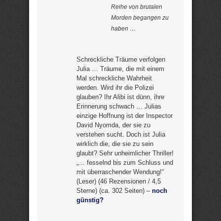
Reihe von brutalen
Morden begangen zu
haben …
Schreckliche Träume verfolgen
Julia … Träume, die mit einem
Mal schreckliche Wahrheit
werden. Wird ihr die Polizei
glauben? Ihr Alibi ist dünn, ihre
Erinnerung schwach … Julias
einzige Hoffnung ist der Inspector
David Nyomda, der sie zu
verstehen sucht. Doch ist Julia
wirklich die, die sie zu sein
glaubt? Sehr unheimlicher Thriller!
„… fesselnd bis zum Schluss und
mit überraschender Wendung!“
(Leser) (46 Rezensionen / 4,5
Sterne) (ca. 302 Seiten) –
noch
günstig?