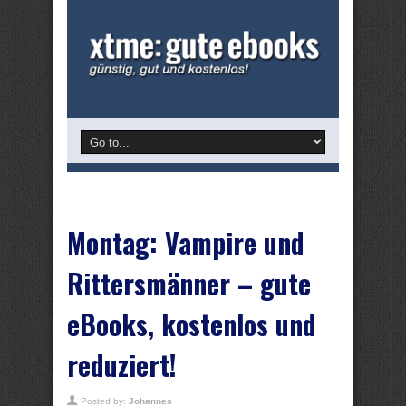
Montag: Vampire und
Rittersmänner – gute
eBooks, kostenlos und
reduziert!
Posted by:
Johannes