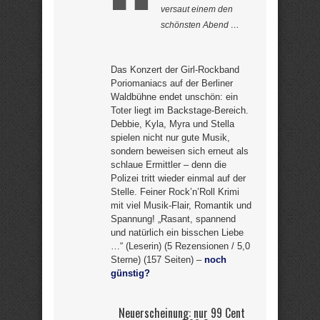
versaut einem den
schönsten Abend …
Das Konzert der Girl-Rockband
Poriomaniacs auf der Berliner
Waldbühne endet unschön: ein
Toter liegt im Backstage-Bereich.
Debbie, Kyla, Myra und Stella
spielen nicht nur gute Musik,
sondern beweisen sich erneut als
schlaue Ermittler – denn die
Polizei tritt wieder einmal auf der
Stelle. Feiner Rock’n’Roll Krimi
mit viel Musik-Flair, Romantik und
Spannung! „Rasant, spannend
und natürlich ein bisschen Liebe
…“ (Leserin) (5 Rezensionen / 5,0
Sterne) (157 Seiten) –
noch
günstig?
Neuerscheinung: nur 99 Cent