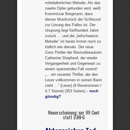
mittelalterlichen Melodie. Als das
zweite Opfer gefunden wird, weiß
Kommissar Bergmann, dass
dieses Musikstück der Schlüssel
zur Lösung des Falles ist. Der
Ursprung liegt fünfhundert Jahre
zurück … und die „tiefschwarze
Melodie“ ist heute immer noch so
tödlich wie damals. Der neue
Zons-Thriller der Bestsellerautorin
Catherine Shepherd, der wieder
Vergangenheit und Gegenwart zu
einem spannenden Fall vereint!
„… ein rasanter Thriller, der den
Leser vollkommen in seinen Bann
zieht …“ (Leser) (9 Rezensionen /
4,7 Sterne) (353 Seiten) –
noch
günstig?
Neuerscheinung: nur 99 Cent
statt
2,99 €