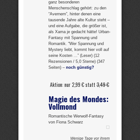
ganz besonderen
Menschenschlag gehört: zu den
“Avernern”, hinter denen eine
tausende Jahre alte Kultur steht –
und eine Aufgabe, die größer ist,
als Xama je gedacht hätte! Urban-
Fantasy mit Spannung und
Romantik. “Wer Spannung und
Mystery liebt, kommt hier voll auf
seine Kosten …” (Leser) (12
Rezensionen / 5,0 Sterne) (347
Seiten) –
noch günstig?
Aktion: nur 2,99 € statt
3,49 €
Magie des Mondes:
Vollmond
Romantische Werwolf-Fantasy
von Fiona Schwarz
Wenige Tage vor ihrem