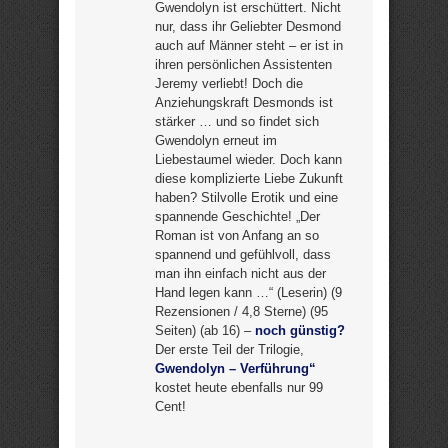
Gwendolyn ist erschüttert. Nicht
nur, dass ihr Geliebter Desmond
auch auf Männer steht – er ist in
ihren persönlichen Assistenten
Jeremy verliebt! Doch die
Anziehungskraft Desmonds ist
stärker … und so findet sich
Gwendolyn erneut im
Liebestaumel wieder. Doch kann
diese komplizierte Liebe Zukunft
haben? Stilvolle Erotik und eine
spannende Geschichte! „Der
Roman ist von Anfang an so
spannend und gefühlvoll, dass
man ihn einfach nicht aus der
Hand legen kann …“ (Leserin) (9
Rezensionen / 4,8 Sterne) (95
Seiten) (ab 16) –
noch günstig?
Der erste Teil der Trilogie,
Gwendolyn – Verführung“
kostet heute ebenfalls nur 99
Cent!