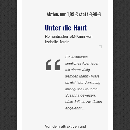
Aktion: nur 1,99 € statt
3,99 €
Unter die Haut
Romantischer SM-Krimi von
Izabelle Jardin
Ein luxuriöses
sinnliches Abenteuer
mit einem völlig
fremden Mann? Wäre
es nicht der Vorschlag
ihrer guten Freundin
Susanna gewesen,
hätte Juliette zweifellos
abgelehnt …
Von dem attraktiven und