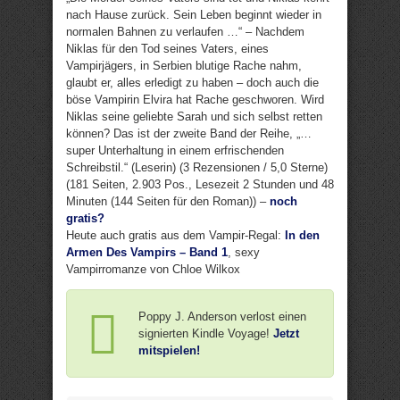
nach Hause zurück. Sein Leben beginnt wieder in
normalen Bahnen zu verlaufen …“ – Nachdem
Niklas für den Tod seines Vaters, eines
Vampirjägers, in Serbien blutige Rache nahm,
glaubt er, alles erledigt zu haben – doch auch die
böse Vampirin Elvira hat Rache geschworen. Wird
Niklas seine geliebte Sarah und sich selbst retten
können? Das ist der zweite Band der Reihe, „…
super Unterhaltung in einem erfrischenden
Schreibstil.“ (Leserin) (3 Rezensionen / 5,0 Sterne)
(181 Seiten, 2.903 Pos., Lesezeit 2 Stunden und 48
Minuten (144 Seiten für den Roman)) –
noch
gratis?
Heute auch gratis aus dem Vampir-Regal:
In den
Armen Des Vampirs – Band 1
, sexy
Vampirromanze von Chloe Wilkox
Poppy J. Anderson verlost einen
signierten Kindle Voyage!
Jetzt
mitspielen!