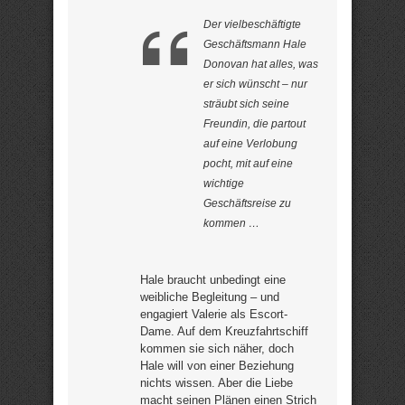
Der vielbeschäftigte
Geschäftsmann Hale
Donovan hat alles, was
er sich wünscht – nur
sträubt sich seine
Freundin, die partout
auf eine Verlobung
pocht, mit auf eine
wichtige
Geschäftsreise zu
kommen …
Hale braucht unbedingt eine
weibliche Begleitung – und
engagiert Valerie als Escort-
Dame. Auf dem Kreuzfahrtschiff
kommen sie sich näher, doch
Hale will von einer Beziehung
nichts wissen. Aber die Liebe
macht seinen Plänen einen Strich