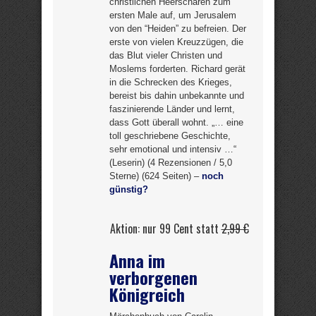
christlichen Heerscharen zum
ersten Male auf, um Jerusalem
von den “Heiden” zu befreien. Der
erste von vielen Kreuzzügen, die
das Blut vieler Christen und
Moslems forderten. Richard gerät
in die Schrecken des Krieges,
bereist bis dahin unbekannte und
faszinierende Länder und lernt,
dass Gott überall wohnt. „… eine
toll geschriebene Geschichte,
sehr emotional und intensiv …“
(Leserin) (4 Rezensionen / 5,0
Sterne) (624 Seiten) –
noch
günstig?
Aktion: nur 99 Cent statt
2,99 €
Anna im
verborgenen
Königreich