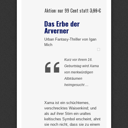
Aktion: nur 99 Cent statt
3,99 €
Das Erbe der
Arverner
Urban Fantasy-Thriller von Igan
Mich
Kurz vor ihrem 16.
Geburtstag wird Xama
von merkwürdigen
Albträumen
heimgesucht …
Xama ist ein schüchternes,
verschrecktes Waisenkind; und
als auf ihrer Stirn ein uraltes
keltisches Symbol erscheint, ahnt
sie noch nicht, dass sie zu einem