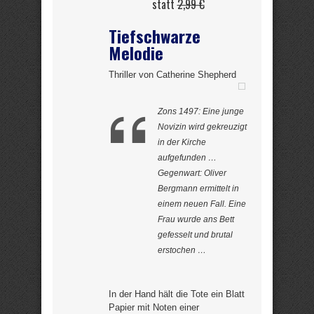
statt
2,99 €
Tiefschwarze
Melodie
Thriller von Catherine Shepherd
Zons 1497: Eine junge
Novizin wird gekreuzigt
in der Kirche
aufgefunden …
Gegenwart: Oliver
Bergmann ermittelt in
einem neuen Fall. Eine
Frau wurde ans Bett
gefesselt und brutal
erstochen …
In der Hand hält die Tote ein Blatt
Papier mit Noten einer