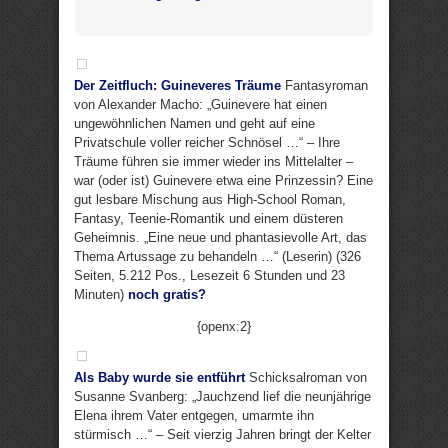
Der Zeitfluch: Guineveres Träume
Fantasyroman
von Alexander Macho: „Guinevere hat einen
ungewöhnlichen Namen und geht auf eine
Privatschule voller reicher Schnösel …“ – Ihre
Träume führen sie immer wieder ins Mittelalter –
war (oder ist) Guinevere etwa eine Prinzessin? Eine
gut lesbare Mischung aus High-School Roman,
Fantasy, Teenie-Romantik und einem düsteren
Geheimnis. „Eine neue und phantasievolle Art, das
Thema Artussage zu behandeln …“ (Leserin) (326
Seiten, 5.212 Pos., Lesezeit 6 Stunden und 23
Minuten)
noch gratis?
{openx:2}
Als Baby wurde sie entführt
Schicksalroman von
Susanne Svanberg: „Jauchzend lief die neunjährige
Elena ihrem Vater entgegen, umarmte ihn
stürmisch …“ – Seit vierzig Jahren bringt der Kelter