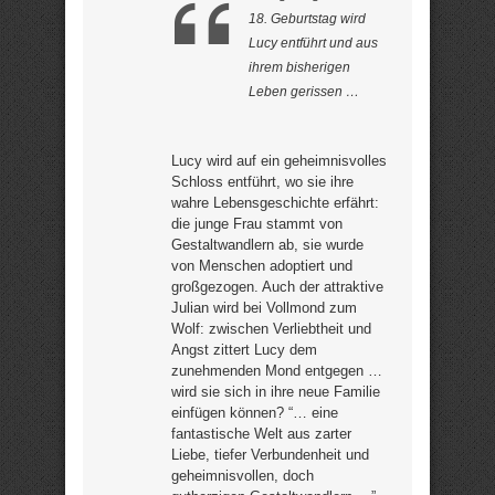
18. Geburtstag wird
Lucy entführt und aus
ihrem bisherigen
Leben gerissen …
Lucy wird auf ein geheimnisvolles
Schloss entführt, wo sie ihre
wahre Lebensgeschichte erfährt:
die junge Frau stammt von
Gestaltwandlern ab, sie wurde
von Menschen adoptiert und
großgezogen. Auch der attraktive
Julian wird bei Vollmond zum
Wolf: zwischen Verliebtheit und
Angst zittert Lucy dem
zunehmenden Mond entgegen …
wird sie sich in ihre neue Familie
einfügen können? “… eine
fantastische Welt aus zarter
Liebe, tiefer Verbundenheit und
geheimnisvollen, doch