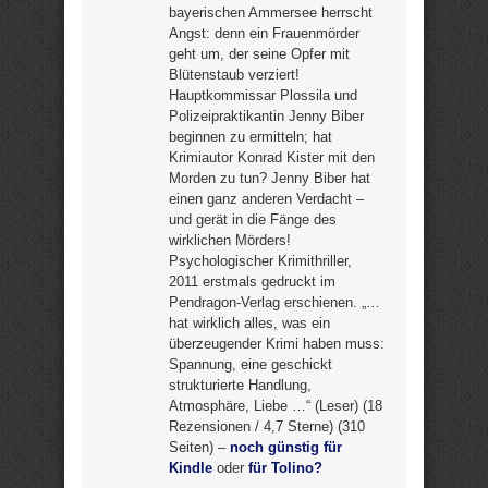
bayerischen Ammersee herrscht
Angst: denn ein Frauenmörder
geht um, der seine Opfer mit
Blütenstaub verziert!
Hauptkommissar Plossila und
Polizeipraktikantin Jenny Biber
beginnen zu ermitteln; hat
Krimiautor Konrad Kister mit den
Morden zu tun? Jenny Biber hat
einen ganz anderen Verdacht –
und gerät in die Fänge des
wirklichen Mörders!
Psychologischer Krimithriller,
2011 erstmals gedruckt im
Pendragon-Verlag erschienen. „…
hat wirklich alles, was ein
überzeugender Krimi haben muss:
Spannung, eine geschickt
strukturierte Handlung,
Atmosphäre, Liebe …“ (Leser) (18
Rezensionen / 4,7 Sterne) (310
Seiten) –
noch günstig für
Kindle
oder
für Tolino?