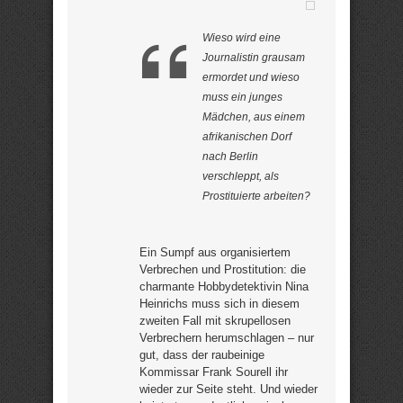
Wieso wird eine
Journalistin grausam
ermordet und wieso
muss ein junges
Mädchen, aus einem
afrikanischen Dorf
nach Berlin
verschleppt, als
Prostituierte arbeiten?
Ein Sumpf aus organisiertem
Verbrechen und Prostitution: die
charmante Hobbydetektivin Nina
Heinrichs muss sich in diesem
zweiten Fall mit skrupellosen
Verbrechern herumschlagen – nur
gut, dass der raubeinige
Kommissar Frank Sourell ihr
wieder zur Seite steht. Und wieder