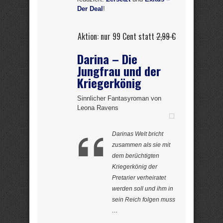
Der Deal
!
Aktion: nur 99 Cent statt
2,99 €
Darina – Die
Jungfrau und der
Kriegerkönig
Sinnlicher Fantasyroman von
Leona Ravens
Darinas Welt bricht
zusammen als sie mit
dem berüchtigten
Kriegerkönig der
Pretarier verheiratet
werden soll und ihm in
sein Reich folgen muss
…