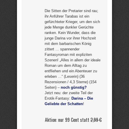
Die Sitten der Pretarier sind rau;
ihr Anführer Tarabas ist ein
gefürchteter Krieger, um den sich
jede Menge dunkler Gerüchte
ranken. Kein Wunder, dass die
junge Darina vor ihrer Hochzeit
mit dem barbarischen König
zittert … spannender
Fantasyroman mit expliziten
Szenen! „Alles in allem der ideale
Roman um dem Alltag zu
entfliehen und ein Abenteuer zu
erleben …“ (Leserin) (36
Rezensionen / 4,3 Sterne) (154
Seiten) –
noch günstig?
Jetzt neu: der zweite Teil der
Erotik-Fantasy:
Darina – Die
Geliebte der Schatten
!
Aktion: nur 99 Cent statt
2,99 €