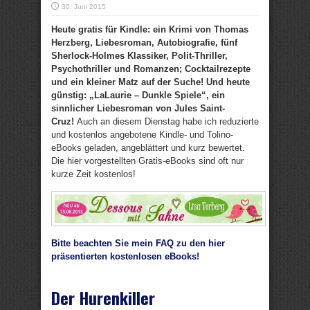
30. Juni 2015
Heute gratis für Kindle: ein Krimi von Thomas
Herzberg, Liebesroman, Autobiografie, fünf
Sherlock-Holmes Klassiker, Polit-Thriller,
Psychothriller und Romanzen; Cocktailrezepte
und ein kleiner Matz auf der Suche
! Und heute
günstig: „LaLaurie – Dunkle Spiele“, ein
sinnlicher Liebesroman von Jules Saint-
Cruz!
Auch an diesem Dienstag habe ich reduzierte
und kostenlos angebotene Kindle- und Tolino-
eBooks geladen, angeblättert und kurz bewertet.
Die hier vorgestellten Gratis-eBooks sind oft nur
kurze Zeit kostenlos!
Bitte beachten Sie mein FAQ zu den hier
präsentierten kostenlosen eBooks!
Der Hurenkiller