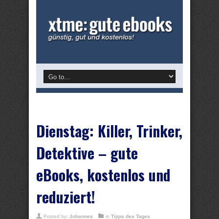
Dienstag: Killer, Trinker,
Detektive – gute
eBooks, kostenlos und
reduziert!
Posted by:
Johannes
in
Tipps des Tages