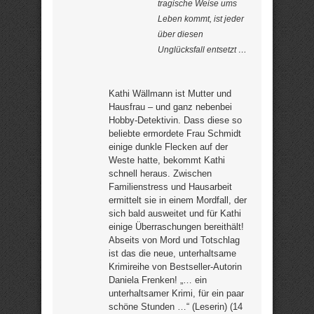
tragische Weise ums
Leben kommt, ist jeder
über diesen
Unglücksfall entsetzt …
Kathi Wällmann ist Mutter und
Hausfrau – und ganz nebenbei
Hobby-Detektivin. Dass diese so
beliebte ermordete Frau Schmidt
einige dunkle Flecken auf der
Weste hatte, bekommt Kathi
schnell heraus. Zwischen
Familienstress und Hausarbeit
ermittelt sie in einem Mordfall, der
sich bald ausweitet und für Kathi
einige Überraschungen bereithält!
Abseits von Mord und Totschlag
ist das die neue, unterhaltsame
Krimireihe von Bestseller-Autorin
Daniela Frenken! „… ein
unterhaltsamer Krimi, für ein paar
schöne Stunden …“ (Leserin) (14