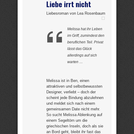
Liebe irrt nicht
Liebesroman von Lea Rosenbaum
Melissa hat ihr Leben
im Griff, zumindest den
beruflichen Teil. Privat
lässt das Glück
allerdings auf sich
warten …
Melissa ist in Ben, einen
attraktiven und selbstbewussten
Designer, verliebt – doch der
scheint jede Bindung abzulehnen
und meldet sich nach einem
gemeinsamen Date nicht mehr.
So sucht Melissa Ablenkung auf
einem Segeltörn um die
griechischen Inseln, doch als sie
an Bord geht, bleibt ihr fast das