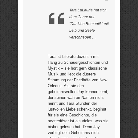
Tara LaLaurie hat sich
dem Genre der
“Dunklen Romantik” mit
Leib und Seele
verschrieben …
Tara ist Literaturdozentin mit
Hang zu Schauergeschichten und
Mystik – sie hört gern klassische
Musik und liebt die düstere
Stimmung der Friedhöfe von New
Orleans. Als sie den
geheimnisvollen Jay kennen lernt,
der seinen wahren Namen nicht
nennt und Tara Stunden der
lustvollen Liebe schenkt, beginnt
für sie eine Geschichte, die
mysteriöser ist als vieles, was sie
bisher gelesen hat. Denn Jay
verbirgt sein Geheimnis nicht