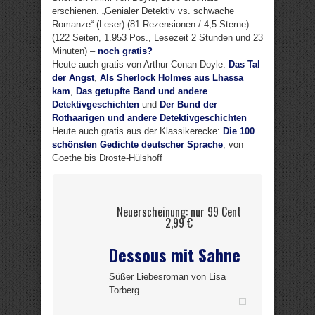
erschienen. „Genialer Detektiv vs. schwache
Romanze“ (Leser) (81 Rezensionen / 4,5 Sterne)
(122 Seiten, 1.953 Pos., Lesezeit 2 Stunden und 23
Minuten) –
noch gratis?
Heute auch gratis von Arthur Conan Doyle:
Das Tal
der Angst
,
Als Sherlock Holmes aus Lhassa
kam
,
Das getupfte Band und andere
Detektivgeschichten
und
Der Bund der
Rothaarigen und andere Detektivgeschichten
Heute auch gratis aus der Klassikerecke:
Die 100
schönsten Gedichte deutscher Sprache
, von
Goethe bis Droste-Hülshoff
Neuerscheinung: nur 99 Cent
2,99 €
Dessous mit Sahne
Süßer Liebesroman von Lisa
Torberg