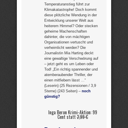
Temperaturanstieg führt zur
Klimakatastrophe! Doch kommt
diese plötzliche Wendung in der
Entwicklung unserer Welt aus
heiterem Himmel? Oder stecken
geheime Machenschaften
dahinter, die von mächtigen
Organisationen vertuscht und
verheimlicht werden? Die
Journalistin Mia Harting deckt
eine gewaltige Verschwörung auf
– jetzt geht es um Leben oder
Tod! „Ein richtig spannender und
atemberaubender Thriller, der
einen mitfiebern lässt …“
(Leserin) (25 Rezensionen / 3,9
Sterne) (243 Seiten) –
noch
günstig?
Inga Beron Krimi-Aktion: 99
Cent statt
2,99 €