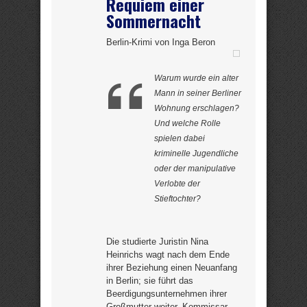
Requiem einer
Sommernacht
Berlin-Krimi von Inga Beron
Warum wurde ein alter
Mann in seiner Berliner
Wohnung erschlagen?
Und welche Rolle
spielen dabei
kriminelle Jugendliche
oder der manipulative
Verlobte der
Stieftochter?
Die studierte Juristin Nina
Heinrichs wagt nach dem Ende
ihrer Beziehung einen Neuanfang
in Berlin; sie führt das
Beerdigungsunternehmen ihrer
Großmutter weiter. Kommissar