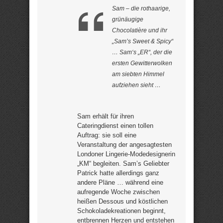
Sam – die rothaarige,
grünäugige
Chocolatière und ihr
„Sam’s Sweet & Spicy“
… Sam‘s „ER“, der die
ersten Gewitterwolken
am siebten Himmel
aufziehen sieht …
Sam erhält für ihren
Cateringdienst einen tollen
Auftrag: sie soll eine
Veranstaltung der angesagtesten
Londoner Lingerie-Modedesignerin
„KM“ begleiten. Sam’s Geliebter
Patrick hatte allerdings ganz
andere Pläne … während eine
aufregende Woche zwischen
heißen Dessous und köstlichen
Schokoladekreationen beginnt,
entbrennen Herzen und entstehen