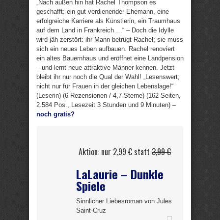
„Nach außen hin hat Rachel Thompson es
geschafft: ein gut verdienender Ehemann, eine
erfolgreiche Karriere als Künstlerin, ein Traumhaus
auf dem Land in Frankreich …“ – Doch die Idylle
wird jäh zerstört: ihr Mann betrügt Rachel; sie muss
sich ein neues Leben aufbauen. Rachel renoviert
ein altes Bauernhaus und eröffnet eine Landpension
– und lernt neue attraktive Männer kennen. Jetzt
bleibt ihr nur noch die Qual der Wahl! „Lesenswert;
nicht nur für Frauen in der gleichen Lebenslage!“
(Leserin) (6 Rezensionen / 4,7 Sterne) (162 Seiten,
2.584 Pos., Lesezeit 3 Stunden und 9 Minuten) –
noch gratis?
Aktion: nur 2,99 € statt
3,99 €
LaLaurie – Dunkle
Spiele
Sinnlicher Liebesroman von Jules
Saint-Cruz