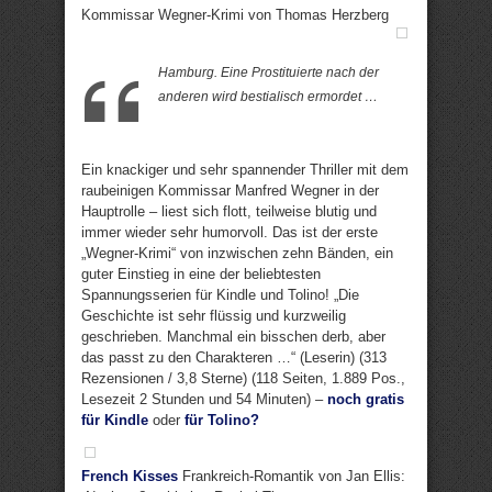
Kommissar Wegner-Krimi von Thomas Herzberg
Hamburg. Eine Prostituierte nach der
anderen wird bestialisch ermordet …
Ein knackiger und sehr spannender Thriller mit dem
raubeinigen Kommissar Manfred Wegner in der
Hauptrolle – liest sich flott, teilweise blutig und
immer wieder sehr humorvoll. Das ist der erste
„Wegner-Krimi“ von inzwischen zehn Bänden, ein
guter Einstieg in eine der beliebtesten
Spannungsserien für Kindle und Tolino! „Die
Geschichte ist sehr flüssig und kurzweilig
geschrieben. Manchmal ein bisschen derb, aber
das passt zu den Charakteren …“ (Leserin) (313
Rezensionen / 3,8 Sterne) (118 Seiten, 1.889 Pos.,
Lesezeit 2 Stunden und 54 Minuten) –
noch gratis
für Kindle
oder
für Tolino?
French Kisses
Frankreich-Romantik von Jan Ellis: