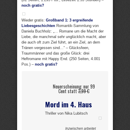
noch gratis?
Wieder gratis:
Großband 1: 3 ergreifende
Liebesgeschichten
Romantik-Sammlung von
Daniela Buchholz: „… Romane um die Macht der
Liebe, die manchmal sehr unglücklich macht, aber
die auch oft zum Ziel führt, an ein Ziel, an dem
Tränen vergessen sind…“ – Glücksfeen,
Traummänner und das große Glück: drei
Heftromane mit Happy End. (250 Seiten, 4.001
Pos.) –
noch gratis?
Neuerscheinung: nur 99
Cent statt
3,99 €
Mord im 4. Haus
Thriller von Nika Lubitsch
Inzwischen arbeitet