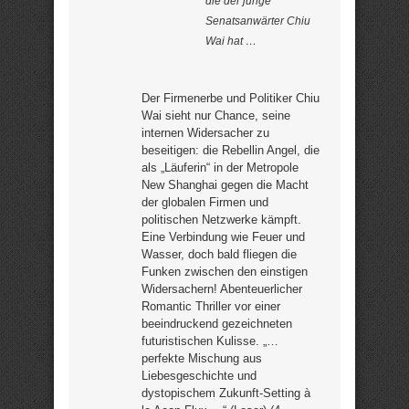
die der junge
Senatsanwärter Chiu
Wai hat …
Der Firmenerbe und Politiker Chiu
Wai sieht nur Chance, seine
internen Widersacher zu
beseitigen: die Rebellin Angel, die
als „Läuferin“ in der Metropole
New Shanghai gegen die Macht
der globalen Firmen und
politischen Netzwerke kämpft.
Eine Verbindung wie Feuer und
Wasser, doch bald fliegen die
Funken zwischen den einstigen
Widersachern! Abenteuerlicher
Romantic Thriller vor einer
beeindruckend gezeichneten
futuristischen Kulisse. „…
perfekte Mischung aus
Liebesgeschichte und
dystopischem Zukunft-Setting à