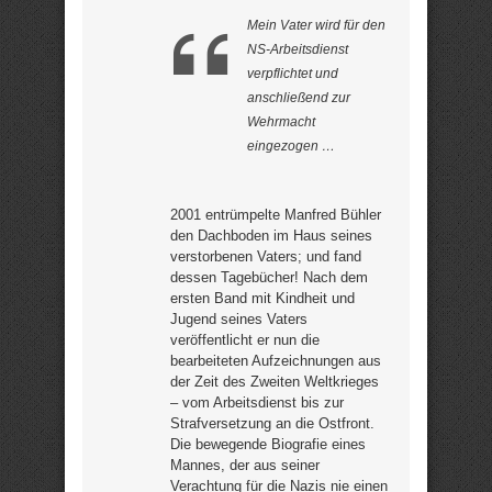
Mein Vater wird für den
NS-Arbeitsdienst
verpflichtet und
anschließend zur
Wehrmacht
eingezogen …
2001 entrümpelte Manfred Bühler
den Dachboden im Haus seines
verstorbenen Vaters; und fand
dessen Tagebücher! Nach dem
ersten Band mit Kindheit und
Jugend seines Vaters
veröffentlicht er nun die
bearbeiteten Aufzeichnungen aus
der Zeit des Zweiten Weltkrieges
– vom Arbeitsdienst bis zur
Strafversetzung an die Ostfront.
Die bewegende Biografie eines
Mannes, der aus seiner
Verachtung für die Nazis nie einen