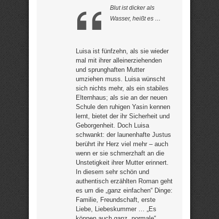
Blut ist dicker als
Wasser, heißt es …
Luisa ist fünfzehn, als sie wieder
mal mit ihrer alleinerziehenden
und sprunghaften Mutter
umziehen muss. Luisa wünscht
sich nichts mehr, als ein stabiles
Elternhaus; als sie an der neuen
Schule den ruhigen Yasin kennen
lernt, bietet der ihr Sicherheit und
Geborgenheit. Doch Luisa
schwankt: der launenhafte Justus
berührt ihr Herz viel mehr – auch
wenn er sie schmerzhaft an die
Unstetigkeit ihrer Mutter erinnert.
In diesem sehr schön und
authentisch erzählten Roman geht
es um die „ganz einfachen“ Dinge:
Familie, Freundschaft, erste
Liebe, Liebeskummer … „Es
können auch ganz „normale“