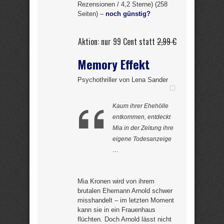
Rezensionen / 4,2 Sterne) (258
Seiten) –
noch günstig?
Aktion: nur 99 Cent statt
2,99 €
Memory Effekt
Psychothriller von Lena Sander
Kaum ihrer Ehehölle
entkommen, entdeckt
Mia in der Zeitung ihre
eigene Todesanzeige
…
Mia Kronen wird von ihrem
brutalen Ehemann Arnold schwer
misshandelt – im letzten Moment
kann sie in ein Frauenhaus
flüchten. Doch Arnold lässt nicht