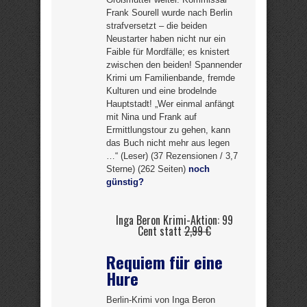
Frank Sourell wurde nach Berlin
strafversetzt – die beiden
Neustarter haben nicht nur ein
Faible für Mordfälle; es knistert
zwischen den beiden! Spannender
Krimi um Familienbande, fremde
Kulturen und eine brodelnde
Hauptstadt! „Wer einmal anfängt
mit Nina und Frank auf
Ermittlungstour zu gehen, kann
das Buch nicht mehr aus legen
…“ (Leser) (37 Rezensionen / 3,7
Sterne) (262 Seiten)
noch
günstig?
Inga Beron Krimi-Aktion: 99
Cent statt
2,99 €
Requiem für eine
Hure
Berlin-Krimi von Inga Beron