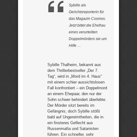
Sybille als
Gerichtsreporterin für
das Magazin Cosmos.
Jetzt bittet die Ehefrau
eines verurteilten
Doppelmörders sie um
Hilfe …
Sybille Thalheim, bekannt aus
dem Thrillerbestseller „Der 7.
Tag“, wird in „Mord im 4. Haus“
mit einem schier aussichtslosen
Fall konfrontiert – ein Doppelmord
an einem Ehepaar, den nur der
Sohn schwer behindert überlebte.
Der Mörder sitzt bereits im
Gefängnis; doch Sybille stößt
bald auf Ungereimtheiten, die in
ein finsteres Geflecht aus
Russenmafia und Satanisten
führen. Ein schneller, sehr