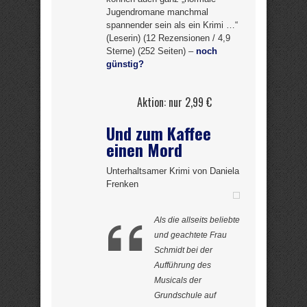
Jugendromane manchmal
spannender sein als ein Krimi …“
(Leserin) (12 Rezensionen / 4,9
Sterne) (252 Seiten) –
noch
günstig?
Aktion: nur 2,99 €
Und zum Kaffee
einen Mord
Unterhaltsamer Krimi von Daniela
Frenken
Als die allseits beliebte
und geachtete Frau
Schmidt bei der
Aufführung des
Musicals der
Grundschule auf