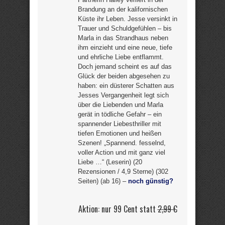
Brandung an der kalifornischen
Küste ihr Leben. Jesse versinkt in
Trauer und Schuldgefühlen – bis
Marla in das Strandhaus neben
ihm einzieht und eine neue, tiefe
und ehrliche Liebe entflammt.
Doch jemand scheint es auf das
Glück der beiden abgesehen zu
haben: ein düsterer Schatten aus
Jesses Vergangenheit legt sich
über die Liebenden und Marla
gerät in tödliche Gefahr – ein
spannender Liebesthriller mit
tiefen Emotionen und heißen
Szenen! „Spannend. fesselnd,
voller Action und mit ganz viel
Liebe …“ (Leserin) (20
Rezensionen / 4,9 Sterne) (302
Seiten) (ab 16) –
noch günstig?
Aktion: nur 99 Cent statt
2,99 €