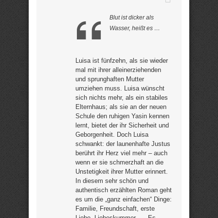
Blut ist dicker als
Wasser, heißt es …
Luisa ist fünfzehn, als sie wieder
mal mit ihrer alleinerziehenden
und sprunghaften Mutter
umziehen muss. Luisa wünscht
sich nichts mehr, als ein stabiles
Elternhaus; als sie an der neuen
Schule den ruhigen Yasin kennen
lernt, bietet der ihr Sicherheit und
Geborgenheit. Doch Luisa
schwankt: der launenhafte Justus
berührt ihr Herz viel mehr – auch
wenn er sie schmerzhaft an die
Unstetigkeit ihrer Mutter erinnert.
In diesem sehr schön und
authentisch erzählten Roman geht
es um die „ganz einfachen“ Dinge:
Familie, Freundschaft, erste
Liebe, Liebeskummer … „Es