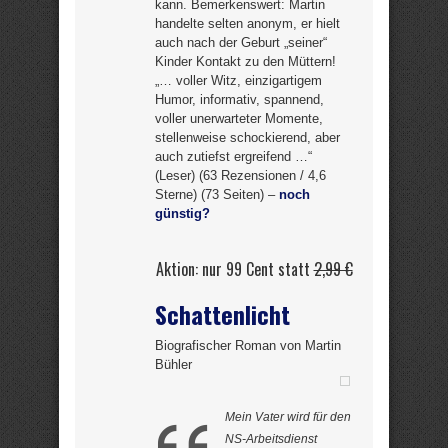
kann. Bemerkenswert: Martin
handelte selten anonym, er hielt
auch nach der Geburt „seiner“
Kinder Kontakt zu den Müttern!
„… voller Witz, einzigartigem
Humor, informativ, spannend,
voller unerwarteter Momente,
stellenweise schockierend, aber
auch zutiefst ergreifend …“
(Leser) (63 Rezensionen / 4,6
Sterne) (73 Seiten) –
noch
günstig?
Aktion: nur 99 Cent statt
2,99 €
Schattenlicht
Biografischer Roman von Martin
Bühler
Mein Vater wird für den
NS-Arbeitsdienst