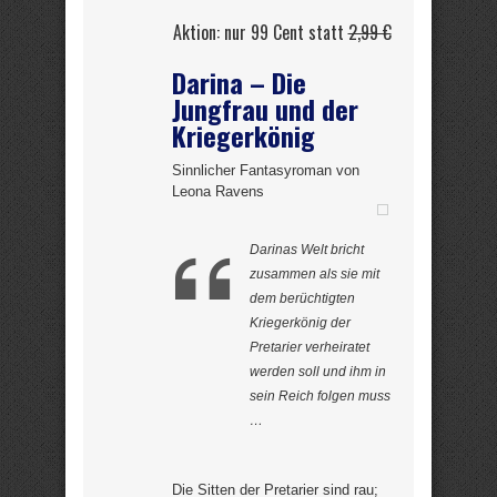
Aktion: nur 99 Cent statt
2,99 €
Darina – Die
Jungfrau und der
Kriegerkönig
Sinnlicher Fantasyroman von
Leona Ravens
Darinas Welt bricht
zusammen als sie mit
dem berüchtigten
Kriegerkönig der
Pretarier verheiratet
werden soll und ihm in
sein Reich folgen muss
…
Die Sitten der Pretarier sind rau;