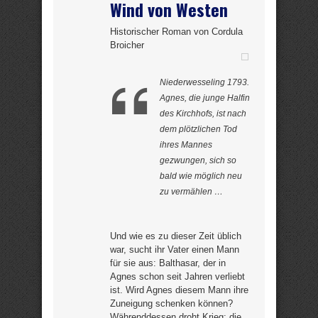
Wind von Westen
Historischer Roman von Cordula
Broicher
Niederwesseling 1793.
Agnes, die junge Halfin
des Kirchhofs, ist nach
dem plötzlichen Tod
ihres Mannes
gezwungen, sich so
bald wie möglich neu
zu vermählen …
Und wie es zu dieser Zeit üblich
war, sucht ihr Vater einen Mann
für sie aus: Balthasar, der in
Agnes schon seit Jahren verliebt
ist. Wird Agnes diesem Mann ihre
Zuneigung schenken können?
Währenddessen droht Krieg: die