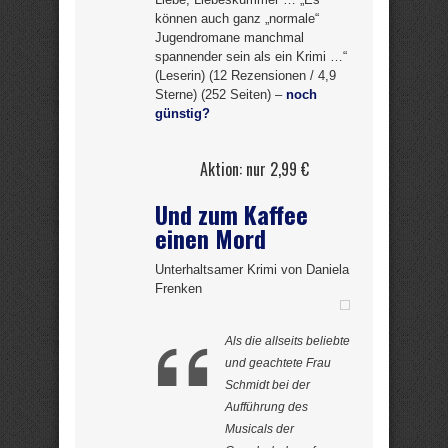
können auch ganz „normale“
Jugendromane manchmal
spannender sein als ein Krimi …“
(Leserin) (12 Rezensionen / 4,9
Sterne) (252 Seiten) –
noch
günstig?
Aktion: nur 2,99 €
Und zum Kaffee
einen Mord
Unterhaltsamer Krimi von Daniela
Frenken
Als die allseits beliebte
und geachtete Frau
Schmidt bei der
Aufführung des
Musicals der