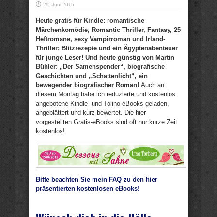
29. Juni 2015
Heute gratis für Kindle: romantische
Märchenkomödie, Romantic Thriller, Fantasy, 25
Heftromane, sexy Vampirroman und Irland-
Thriller; Blitzrezepte und ein Ägyptenabenteuer
für junge Leser
! Und heute günstig von Martin
Bühler: „Der Samenspender“, biografische
Geschichten und „Schattenlicht“, ein
bewegender biografischer Roman!
Auch an
diesem Montag habe ich reduzierte und kostenlos
angebotene Kindle- und Tolino-eBooks geladen,
angeblättert und kurz bewertet. Die hier
vorgestellten Gratis-eBooks sind oft nur kurze Zeit
kostenlos!
Bitte beachten Sie mein FAQ zu den hier
präsentierten kostenlosen eBooks!