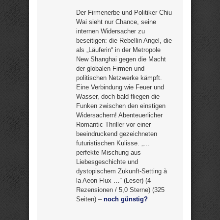
Der Firmenerbe und Politiker Chiu
Wai sieht nur Chance, seine
internen Widersacher zu
beseitigen: die Rebellin Angel, die
als „Läuferin“ in der Metropole
New Shanghai gegen die Macht
der globalen Firmen und
politischen Netzwerke kämpft.
Eine Verbindung wie Feuer und
Wasser, doch bald fliegen die
Funken zwischen den einstigen
Widersachern! Abenteuerlicher
Romantic Thriller vor einer
beeindruckend gezeichneten
futuristischen Kulisse. „…
perfekte Mischung aus
Liebesgeschichte und
dystopischem Zukunft-Setting à
la Aeon Flux …“ (Leser) (4
Rezensionen / 5,0 Sterne) (325
Seiten) –
noch günstig?