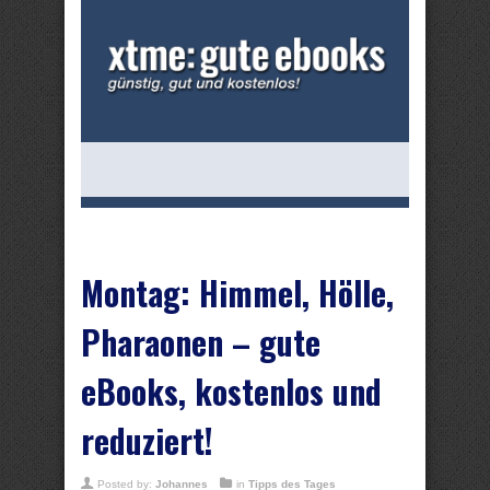
Montag: Himmel, Hölle,
Pharaonen – gute
eBooks, kostenlos und
reduziert!
Posted by:
Johannes
in
Tipps des Tages