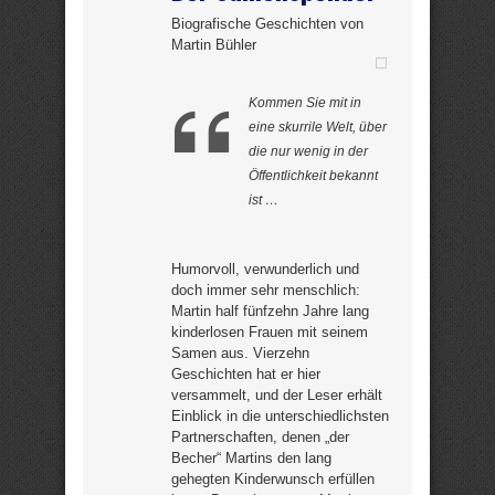
Biografische Geschichten von
Martin Bühler
Kommen Sie mit in
eine skurrile Welt, über
die nur wenig in der
Öffentlichkeit bekannt
ist …
Humorvoll, verwunderlich und
doch immer sehr menschlich:
Martin half fünfzehn Jahre lang
kinderlosen Frauen mit seinem
Samen aus. Vierzehn
Geschichten hat er hier
versammelt, und der Leser erhält
Einblick in die unterschiedlichsten
Partnerschaften, denen „der
Becher“ Martins den lang
gehegten Kinderwunsch erfüllen