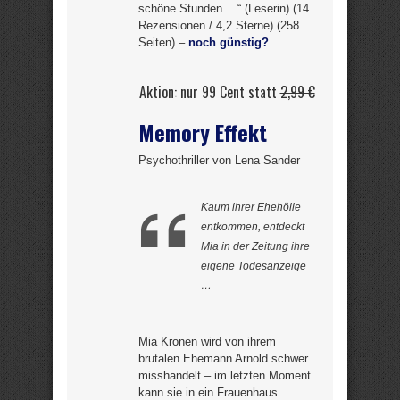
schöne Stunden …“ (Leserin) (14
Rezensionen / 4,2 Sterne) (258
Seiten) –
noch günstig?
Aktion: nur 99 Cent statt
2,99 €
Memory Effekt
Psychothriller von Lena Sander
Kaum ihrer Ehehölle
entkommen, entdeckt
Mia in der Zeitung ihre
eigene Todesanzeige
…
Mia Kronen wird von ihrem
brutalen Ehemann Arnold schwer
misshandelt – im letzten Moment
kann sie in ein Frauenhaus