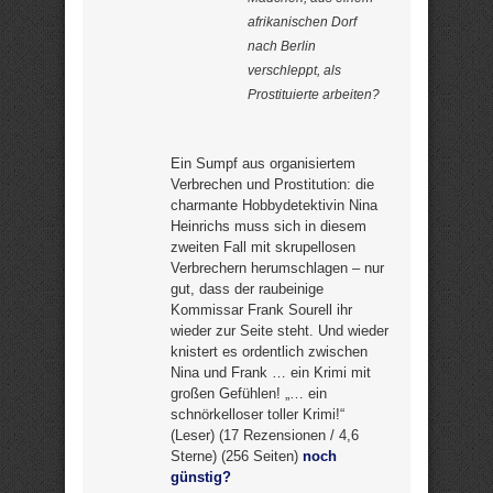
afrikanischen Dorf
nach Berlin
verschleppt, als
Prostituierte arbeiten?
Ein Sumpf aus organisiertem
Verbrechen und Prostitution: die
charmante Hobbydetektivin Nina
Heinrichs muss sich in diesem
zweiten Fall mit skrupellosen
Verbrechern herumschlagen – nur
gut, dass der raubeinige
Kommissar Frank Sourell ihr
wieder zur Seite steht. Und wieder
knistert es ordentlich zwischen
Nina und Frank … ein Krimi mit
großen Gefühlen! „… ein
schnörkelloser toller Krimi!“
(Leser) (17 Rezensionen / 4,6
Sterne) (256 Seiten)
noch
günstig?