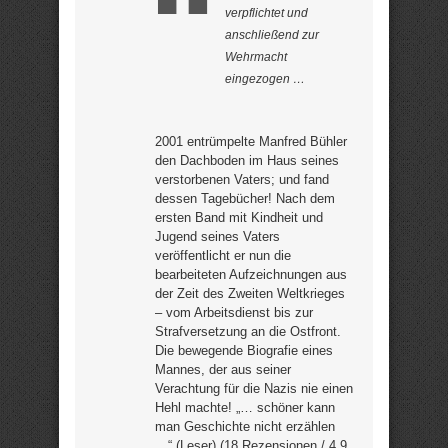
verpflichtet und
anschließend zur
Wehrmacht
eingezogen …
2001 entrümpelte Manfred Bühler
den Dachboden im Haus seines
verstorbenen Vaters; und fand
dessen Tagebücher! Nach dem
ersten Band mit Kindheit und
Jugend seines Vaters
veröffentlicht er nun die
bearbeiteten Aufzeichnungen aus
der Zeit des Zweiten Weltkrieges
– vom Arbeitsdienst bis zur
Strafversetzung an die Ostfront.
Die bewegende Biografie eines
Mannes, der aus seiner
Verachtung für die Nazis nie einen
Hehl machte! „… schöner kann
man Geschichte nicht erzählen
…“ (Leser) (18 Rezensionen / 4,9