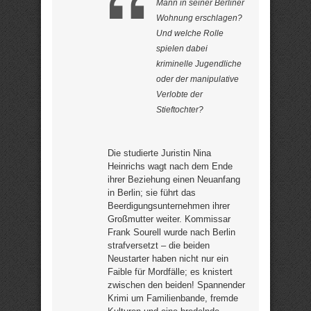
Mann in seiner Berliner
Wohnung erschlagen?
Und welche Rolle
spielen dabei
kriminelle Jugendliche
oder der manipulative
Verlobte der
Stieftochter?
Die studierte Juristin Nina
Heinrichs wagt nach dem Ende
ihrer Beziehung einen Neuanfang
in Berlin; sie führt das
Beerdigungsunternehmen ihrer
Großmutter weiter. Kommissar
Frank Sourell wurde nach Berlin
strafversetzt – die beiden
Neustarter haben nicht nur ein
Faible für Mordfälle; es knistert
zwischen den beiden! Spannender
Krimi um Familienbande, fremde