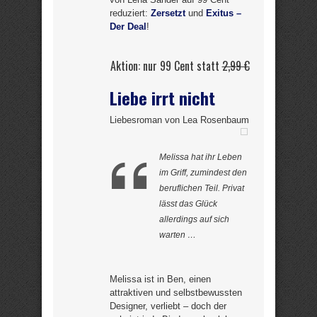
reduziert:
Zersetzt
und
Exitus –
Der Deal
!
Aktion: nur 99 Cent statt
2,99 €
Liebe irrt nicht
Liebesroman von Lea Rosenbaum
Melissa hat ihr Leben
im Griff, zumindest den
beruflichen Teil. Privat
lässt das Glück
allerdings auf sich
warten …
Melissa ist in Ben, einen
attraktiven und selbstbewussten
Designer, verliebt – doch der