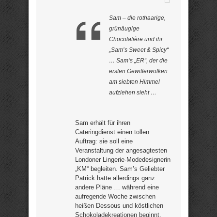
Sam – die rothaarige,
grünäugige
Chocolatière und ihr
„Sam’s Sweet & Spicy“
… Sam‘s „ER“, der die
ersten Gewitterwolken
am siebten Himmel
aufziehen sieht …
Sam erhält für ihren
Cateringdienst einen tollen
Auftrag: sie soll eine
Veranstaltung der angesagtesten
Londoner Lingerie-Modedesignerin
„KM“ begleiten. Sam’s Geliebter
Patrick hatte allerdings ganz
andere Pläne … während eine
aufregende Woche zwischen
heißen Dessous und köstlichen
Schokoladekreationen beginnt,