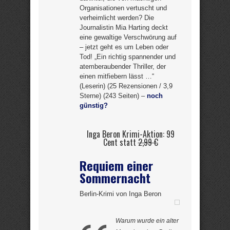
Organisationen vertuscht und
verheimlicht werden? Die
Journalistin Mia Harting deckt
eine gewaltige Verschwörung auf
– jetzt geht es um Leben oder
Tod! „Ein richtig spannender und
atemberaubender Thriller, der
einen mitfiebern lässt …“
(Leserin) (25 Rezensionen / 3,9
Sterne) (243 Seiten) –
noch
günstig?
Inga Beron Krimi-Aktion: 99
Cent statt
2,99 €
Requiem einer
Sommernacht
Berlin-Krimi von Inga Beron
Warum wurde ein alter