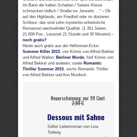
Im Bann der kalten Schatten / Satans Küsse
schmecken tödlich / Straße ins Jenseits …“ – Ob
auf den Highlands, am Friedhof oder im düsteren
Schloss: das sind zehn mysteriös-unheimliche
Romanzen wechselnder Qualität. (1.351 Seiten,
21.609 Pos., Lesezeit 21 Stunde und 30 Minuten) –
noch gratis?
Heute auch gratis aus der Heftroman-Ecke:
Sommer Killer 2015
, vier Krimis von Alfred Bekker
und Alfred Wallon;
Berliner Morde
, fünf Krimis von
Alfred Bekker und anderen; sowie
Romantic
Thriller Sommer 2015
, sechs Romantic Thriller
von Alfred Bekker und Ann Murdoch
Neuerscheinung: nur 99 Cent
2,99 €
Dessous mit Sahne
Süßer Liebesroman von Lisa
Torberg