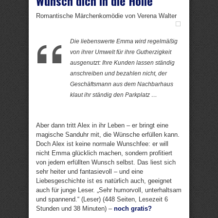
Wünsch dich in die Hölle
Romantische Märchenkomödie von Verena Walter
Die liebenswerte Emma wird regelmäßig
von ihrer Umwelt für ihre Gutherzigkeit
ausgenutzt: Ihre Kunden lassen ständig
anschreiben und bezahlen nicht, der
Geschäftsmann aus dem Nachbarhaus
klaut ihr ständig den Parkplatz …
Aber dann tritt Alex in ihr Leben – er bringt eine
magische Sanduhr mit, die Wünsche erfüllen kann.
Doch Alex ist keine normale Wunschfee: er will
nicht Emma glücklich machen, sondern profitiert
von jedem erfüllten Wunsch selbst. Das liest sich
sehr heiter und fantasievoll – und eine
Liebesgeschichte ist es natürlich auch, geeignet
auch für junge Leser. „Sehr humorvoll, unterhaltsam
und spannend.“ (Leser) (448 Seiten, Lesezeit 6
Stunden und 38 Minuten) –
noch gratis?