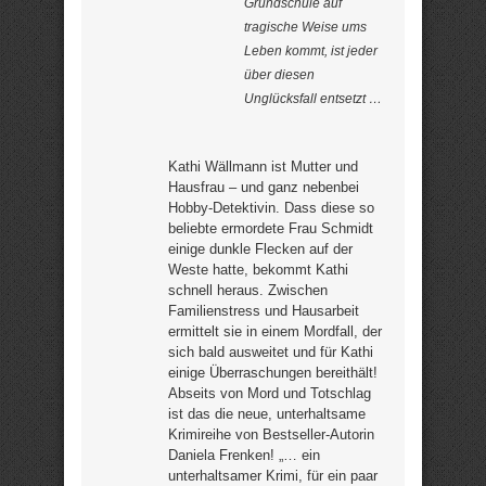
Grundschule auf
tragische Weise ums
Leben kommt, ist jeder
über diesen
Unglücksfall entsetzt …
Kathi Wällmann ist Mutter und
Hausfrau – und ganz nebenbei
Hobby-Detektivin. Dass diese so
beliebte ermordete Frau Schmidt
einige dunkle Flecken auf der
Weste hatte, bekommt Kathi
schnell heraus. Zwischen
Familienstress und Hausarbeit
ermittelt sie in einem Mordfall, der
sich bald ausweitet und für Kathi
einige Überraschungen bereithält!
Abseits von Mord und Totschlag
ist das die neue, unterhaltsame
Krimireihe von Bestseller-Autorin
Daniela Frenken! „… ein
unterhaltsamer Krimi, für ein paar