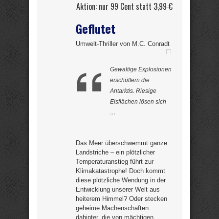
Aktion: nur 99 Cent statt
3,99 €
Geflutet
Umwelt-Thriller von M.C. Conradt
Gewaltige Explosionen
erschüttern die
Antarktis. Riesige
Eisflächen lösen sich
…
Das Meer überschwemmt ganze
Landstriche – ein plötzlicher
Temperaturanstieg führt zur
Klimakatastrophe! Doch kommt
diese plötzliche Wendung in der
Entwicklung unserer Welt aus
heiterem Himmel? Oder stecken
geheime Machenschaften
dahinter, die von mächtigen