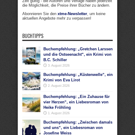
Zeit gültig - die Autoren und Verlage haben jederzeit
die Möglichkeit, die Preise ihrer Bücher zu ändern.
Abonnieren Sie den
xtme-Newsletter
, um keine
aktuellen Angebote mehr zu verpassen!
BUCHTIPPS
Buchempfehlung: „Gretchen Larssen
und die Ostseenacht“, ein Krimi von
B.C. Schiller
3. August 2026
Buchempfehlung: „Küstenwelle“, ein
Krimi von Eva Lirot
2. August 2026
Buchempfehlung: „Ein Zuhause für
vier Herzen“, ein Liebesroman von
Heike Fröhling
1. August 2026
Buchempfehlung: „Zwischen damals
und uns“, ein Liebesroman von
Josefine Weiss