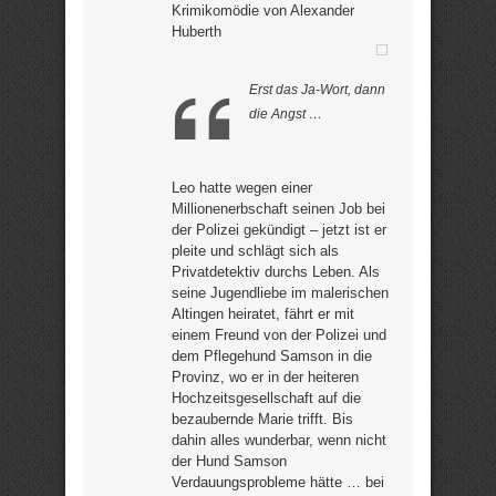
Krimikomödie von Alexander
Huberth
Erst das Ja-Wort, dann
die Angst …
Leo hatte wegen einer
Millionenerbschaft seinen Job bei
der Polizei gekündigt – jetzt ist er
pleite und schlägt sich als
Privatdetektiv durchs Leben. Als
seine Jugendliebe im malerischen
Altingen heiratet, fährt er mit
einem Freund von der Polizei und
dem Pflegehund Samson in die
Provinz, wo er in der heiteren
Hochzeitsgesellschaft auf die
bezaubernde Marie trifft. Bis
dahin alles wunderbar, wenn nicht
der Hund Samson
Verdauungsprobleme hätte … bei