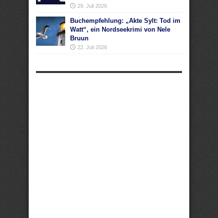
29. Juli 2026
Buchempfehlung: „Akte Sylt: Tod im
Watt“, ein Nordseekrimi von Nele
Bruun
22. Juli 2026