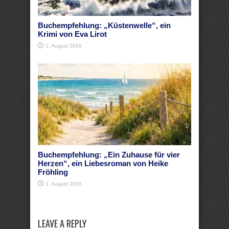
Buchempfehlung: „Küstenwelle“, ein
Krimi von Eva Lirot
2. August 2026
Buchempfehlung: „Ein Zuhause für vier
Herzen“, ein Liebesroman von Heike
Fröhling
1. August 2026
LEAVE A REPLY