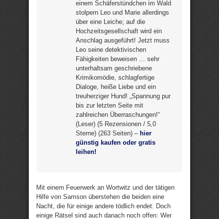
einem Schäferstündchen im Wald
stolpern Leo und Marie allerdings
über eine Leiche; auf die
Hochzeitsgesellschaft wird ein
Anschlag ausgeführt! Jetzt muss
Leo seine detektivischen
Fähigkeiten beweisen … sehr
unterhaltsam geschriebene
Krimikomödie, schlagfertige
Dialoge, heiße Liebe und ein
treuherziger Hund! „Spannung pur
bis zur letzten Seite mit
zahlreichen Überraschungen!“
(Leser) (5 Rezensionen / 5,0
Sterne) (263 Seiten) –
hier
günstig kaufen oder gratis
leihen!
Mit einem Feuerwerk an Wortwitz und der tätigen
Hilfe von Samson überstehen die beiden eine
Nacht, die für einige andere tödlich endet. Doch
einige Rätsel sind auch danach noch offen: Wer