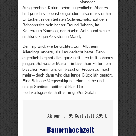
Manager.
Ausgerechnet Katrin, seine Jugendliebe. Aber es
hilft ja nichts, Leo ist eingeladen, also muss er hin.
Er tuckert in den tiefsten Schwarzwald, auf dem
Beifahrersitz sein bester Freund Johann, im
Kofferraum Samson, der irische Wolfshund seiner
nichtsnutzigen Assistentin Mandy.
Der Trip wird, wie befürchtet, zum Albtraum.
Allerdings anders, als Leo gedacht hatte. Denn
eigentlich beginnt alles ganz nett: Leo trifft Johanns
jüngere Schwester Marie. Ein bisschen Flirten, ein
bisschen Fummeln, ein bisschen Freuen auf noch
mehr – doch dann wird das junge Glück jäh gestört.
Eine Beinahe-Vergewaltigung, eine Leiche und
einige Schüsse später ist klar: Die
Hochzeitsgesellschaft ist in großer Gefahr.
Aktion: nur 99 Cent statt
3,99 €
Bauernhochzeit