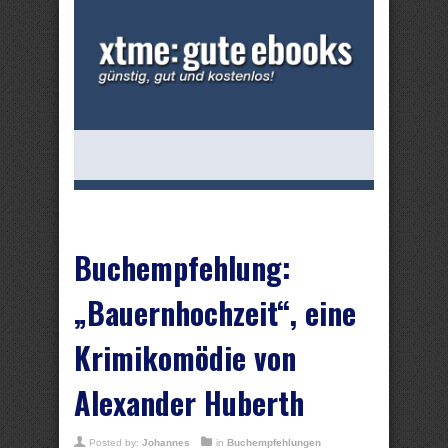
Buchempfehlung:
„Bauernhochzeit“, eine
Krimikomödie von
Alexander Huberth
Posted by:
Johannes
in
Buchempfehlungen