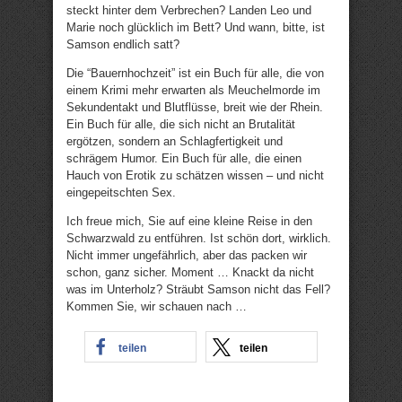
steckt hinter dem Verbrechen? Landen Leo und
Marie noch glücklich im Bett? Und wann, bitte, ist
Samson endlich satt?
Die “Bauernhochzeit” ist ein Buch für alle, die von
einem Krimi mehr erwarten als Meuchelmorde im
Sekundentakt und Blutflüsse, breit wie der Rhein.
Ein Buch für alle, die sich nicht an Brutalität
ergötzen, sondern an Schlagfertigkeit und
schrägem Humor. Ein Buch für alle, die einen
Hauch von Erotik zu schätzen wissen – und nicht
eingepeitschten Sex.
Ich freue mich, Sie auf eine kleine Reise in den
Schwarzwald zu entführen. Ist schön dort, wirklich.
Nicht immer ungefährlich, aber das packen wir
schon, ganz sicher. Moment … Knackt da nicht
was im Unterholz? Sträubt Samson nicht das Fell?
Kommen Sie, wir schauen nach …
teilen
teilen