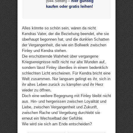
(644 Seiten) –
hier günstig
kaufen oder gratis leihen!
Alles könnte so schön sein, wären da nicht
Kendras Vater, der die Beziehung beendet, ehe sie
überhaupt begonnen hat, und die dunklen Schatten
der Vergangenheit, die wie ein Bollwerk zwischen
Finley und Kendra stehen.
Die erschütternde Wahrheit über vergangene
Kriegsereignisse reißt nicht nur alte Wunden auf,
sondern lässt Finley überdies in einem bedenklich
schlechten Licht erscheinen. Für Kendra bricht eine
Welt zusammen. Nur langsam gelingt es ihr, sich in
ihr altes Leben zurück zu kämpfen und ihr Herz
wieder zu öffnen.
Doch eine weitere Begegnung mit Finley bleibt nicht
aus. Hin- und hergerissen zwischen Loyalität und
Liebe, zwischen Vergangenheit und Zukunft,
zwischen Rache und Vergebung durchlebt sie
erneut ein Wechselbad der Gefühle.
Wie wird sie sich am Ende entscheiden?