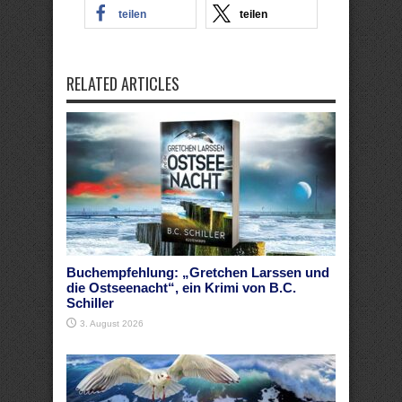
teilen
teilen
RELATED ARTICLES
Buchempfehlung: „Gretchen Larssen und
die Ostseenacht“, ein Krimi von B.C.
Schiller
3. August 2026