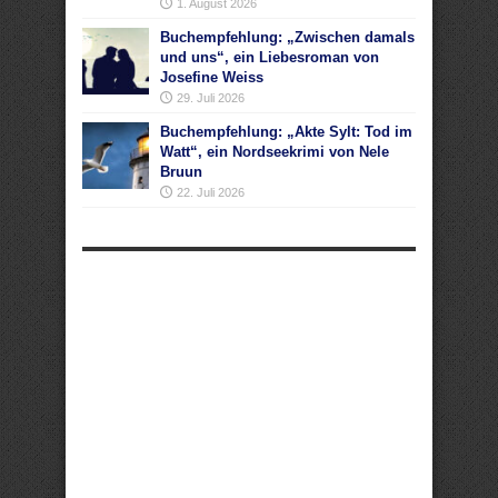
1. August 2026
Buchempfehlung: „Zwischen damals
und uns“, ein Liebesroman von
Josefine Weiss
29. Juli 2026
Buchempfehlung: „Akte Sylt: Tod im
Watt“, ein Nordseekrimi von Nele
Bruun
22. Juli 2026