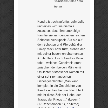
selbstbewussten Frau
heran …
Kendra ist schlagfertig, aufmüpfig
und eines wird sie niemals
zulassen: dass ihre umtriebige
Familie sie an irgendeinen reichen
Schnösel verkuppelt. Als sie auf
den Schotten und Pferdehändler
Finley MacCarter trifft, erobert der
mit seiner besonnen-charmanten
Art ihr Herz. Doch Kendras Vater
tobt – welches Geheimnis steht
zwischen den beiden Männern?
Opulenter historischer Roman mit
einer sehr romantischen
Liebesgeschichte! „Man kann
komplett in die Geschichte von
Kendra eintauchen und durchlebt
mit ihr diese Zeit der Liebe, der
Trauer, der Kriege …“ (Leserin)
(17 Rezensionen / 4,7 Sterne)