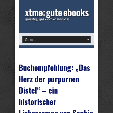
Buchempfehlung: „Das
Herz der purpurnen
Distel“ – ein
historischer
Liebesroman von Sophie