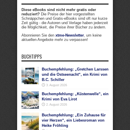
Diese eBooks sind nicht mehr gratis oder
reduziert?
Die Preise der hier vorgestellten
Schnäppchen und Gratis-eBooks sind oft nur kurze
Zeit gültig - die Autoren und Verlage haben jederzeit
die Möglichkeit, die Preise ihrer Bücher zu ändern.
Abonnieren Sie den
xtme-Newsletter
, um keine
aktuellen Angebote mehr zu verpassen!
BUCHTIPPS
Buchempfehlung: „Gretchen Larssen
und die Ostseenacht“, ein Krimi von
B.C. Schiller
3. August 2026
Buchempfehlung: „Küstenwelle“, ein
Krimi von Eva Lirot
2. August 2026
Buchempfehlung: „Ein Zuhause für
vier Herzen“, ein Liebesroman von
Heike Fröhling