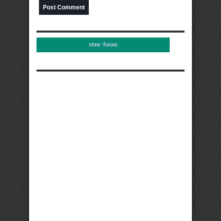
xtme: forum