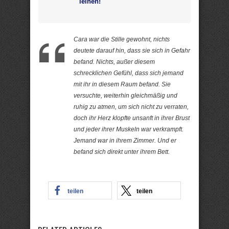
leihen!
Cara war die Stille gewohnt, nichts
deutete darauf hin, dass sie sich in Gefahr
befand. Nichts, außer diesem
schrecklichen Gefühl, dass sich jemand
mit ihr in diesem Raum befand. Sie
versuchte, weiterhin gleichmäßig und
ruhig zu atmen, um sich nicht zu verraten,
doch ihr Herz klopfte unsanft in ihrer Brust
und jeder ihrer Muskeln war verkrampft.
Jemand war in ihrem Zimmer. Und er
befand sich direkt unter ihrem Bett.
teilen
teilen