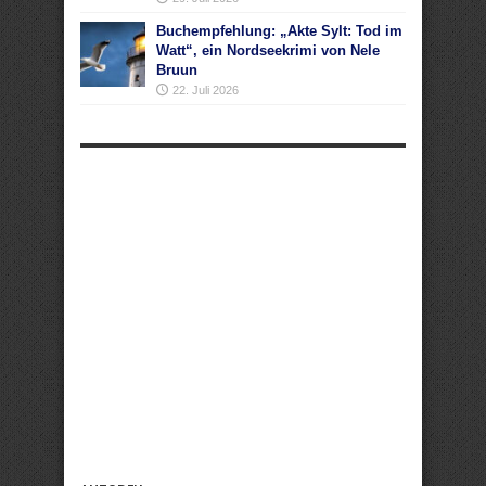
Buchempfehlung: „Akte Sylt: Tod im
Watt“, ein Nordseekrimi von Nele
Bruun
22. Juli 2026