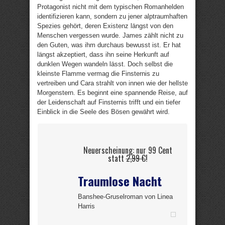
Protagonist nicht mit dem typischen Romanhelden
identifizieren kann, sondern zu jener alptraumhaften
Spezies gehört, deren Existenz längst von den
Menschen vergessen wurde. James zählt nicht zu
den Guten, was ihm durchaus bewusst ist. Er hat
längst akzeptiert, dass ihn seine Herkunft auf
dunklen Wegen wandeln lässt. Doch selbst die
kleinste Flamme vermag die Finsternis zu
vertreiben und Cara strahlt von innen wie der hellste
Morgenstern. Es beginnt eine spannende Reise, auf
der Leidenschaft auf Finsternis trifft und ein tiefer
Einblick in die Seele des Bösen gewährt wird.
Neuerscheinung: nur 99 Cent
statt
2,99 €
!
Traumlose Nacht
Banshee-Gruselroman von Linea
Harris