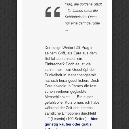
Prag, die goldene Stadt
– für James spielt die
Schönheit des Ortes
nur eine geringe Rolle
…
Der eisige Winter hält Prag in
seinem Griff, als Cara aus dem
Schlaf aufschrickt: ein
Einbrecher? Doch es ist viel
schlimmer – ein Geschöpf der
Dunkelheit in Menschengestalt
hat sich herangeschlichen. Doch
Cara erweckt in James die fast
schon verloren geglaubte
Menschlichkeit … „Ein super
gefühlvoller Kurzroman, ich habe
während der Zeit des Lesens
sämtliche Emotionen durchlebt
…“ (Leserin) (100 Seiten) –
hier
günstig kaufen oder gratis