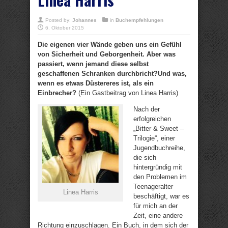
Posted by:
Johannes
in
Buchempfehlungen
6. Oktober 2015
Die eigenen vier Wände geben uns ein Gefühl
von Sicherheit und Geborgenheit. Aber was
passiert, wenn jemand diese selbst
geschaffenen Schranken durchbricht?Und was,
wenn es etwas Düstereres ist, als ein
Einbrecher?
(Ein Gastbeitrag von Linea Harris)
Nach der
erfolgreichen
„Bitter & Sweet –
Trilogie“, einer
Jugendbuchreihe,
die sich
hintergründig mit
den Problemen im
Teenageralter
Linea Harris
beschäftigt, war es
für mich an der
Zeit, eine andere
Richtung einzuschlagen. Ein Buch, in dem sich der