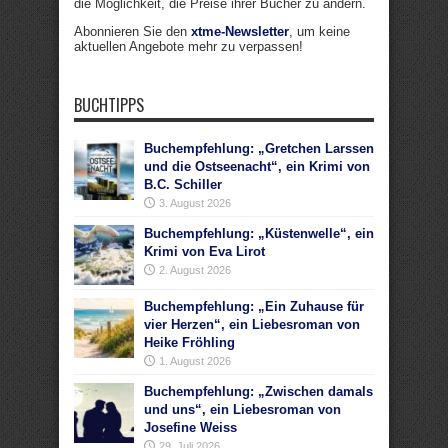
die Möglichkeit, die Preise ihrer Bücher zu ändern.
Abonnieren Sie den
xtme-Newsletter
, um keine
aktuellen Angebote mehr zu verpassen!
BUCHTIPPS
Buchempfehlung: „Gretchen Larssen
und die Ostseenacht“, ein Krimi von
B.C. Schiller
3. August 2026
Buchempfehlung: „Küstenwelle“, ein
Krimi von Eva Lirot
2. August 2026
Buchempfehlung: „Ein Zuhause für
vier Herzen“, ein Liebesroman von
Heike Fröhling
1. August 2026
Buchempfehlung: „Zwischen damals
und uns“, ein Liebesroman von
Josefine Weiss
29. Juli 2026