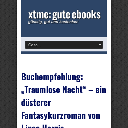
Buchempfehlung:
„Traumlose Nacht“ – ein
düsterer
Fantasykurzroman von
Linea Harris