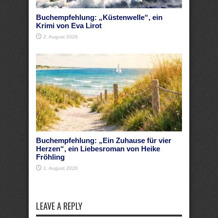
Buchempfehlung: „Küstenwelle“, ein
Krimi von Eva Lirot
2. August 2026
Buchempfehlung: „Ein Zuhause für vier
Herzen“, ein Liebesroman von Heike
Fröhling
1. August 2026
LEAVE A REPLY