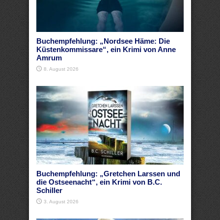
Buchempfehlung: „Nordsee Häme: Die
Küstenkommissare“, ein Krimi von Anne
Amrum
8. August 2026
Buchempfehlung: „Gretchen Larssen und
die Ostseenacht“, ein Krimi von B.C.
Schiller
3. August 2026