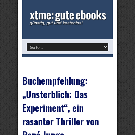
Buchempfehlung:
„Unsterblich: Das
Experiment“, ein
rasanter Thriller von
René Junge