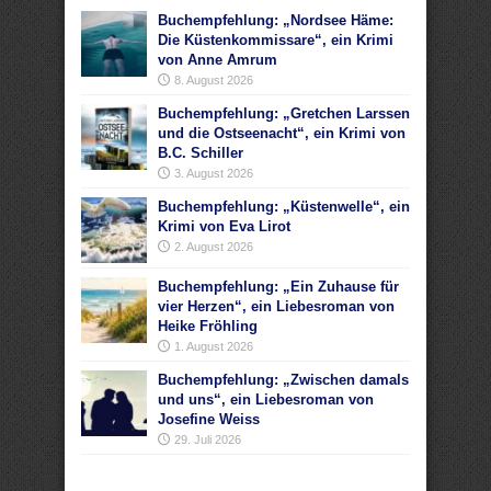
Buchempfehlung: „Nordsee Häme:
Die Küstenkommissare“, ein Krimi
von Anne Amrum
8. August 2026
Buchempfehlung: „Gretchen Larssen
und die Ostseenacht“, ein Krimi von
B.C. Schiller
3. August 2026
Buchempfehlung: „Küstenwelle“, ein
Krimi von Eva Lirot
2. August 2026
Buchempfehlung: „Ein Zuhause für
vier Herzen“, ein Liebesroman von
Heike Fröhling
1. August 2026
Buchempfehlung: „Zwischen damals
und uns“, ein Liebesroman von
Josefine Weiss
29. Juli 2026