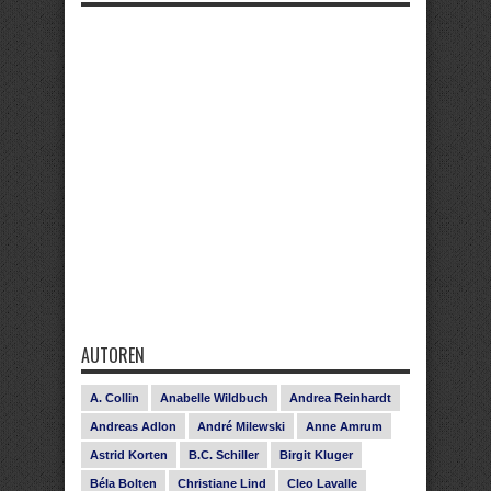
AUTOREN
A. Collin
Anabelle Wildbuch
Andrea Reinhardt
Andreas Adlon
André Milewski
Anne Amrum
Astrid Korten
B.C. Schiller
Birgit Kluger
Béla Bolten
Christiane Lind
Cleo Lavalle