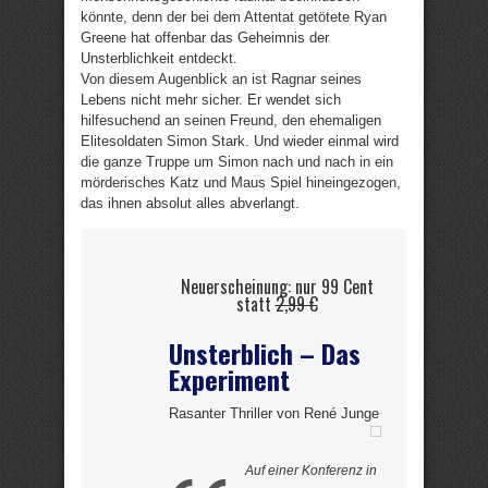
könnte, denn der bei dem Attentat getötete Ryan
Greene hat offenbar das Geheimnis der
Unsterblichkeit entdeckt.
Von diesem Augenblick an ist Ragnar seines
Lebens nicht mehr sicher. Er wendet sich
hilfesuchend an seinen Freund, den ehemaligen
Elitesoldaten Simon Stark. Und wieder einmal wird
die ganze Truppe um Simon nach und nach in ein
mörderisches Katz und Maus Spiel hineingezogen,
das ihnen absolut alles abverlangt.
Neuerscheinung: nur 99 Cent
statt
2,99 €
Unsterblich – Das
Experiment
Rasanter Thriller von René Junge
Auf einer Konferenz in