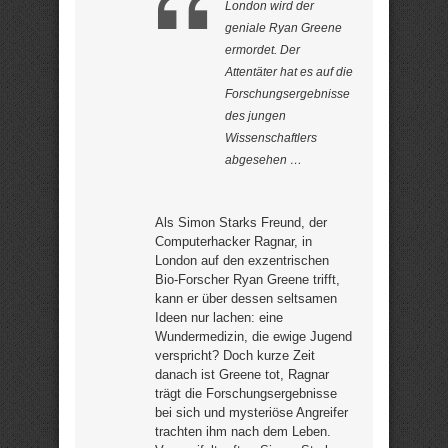
London wird der
geniale Ryan Greene
ermordet. Der
Attentäter hat es auf die
Forschungsergebnisse
des jungen
Wissenschaftlers
abgesehen …
Als Simon Starks Freund, der
Computerhacker Ragnar, in
London auf den exzentrischen
Bio-Forscher Ryan Greene trifft,
kann er über dessen seltsamen
Ideen nur lachen: eine
Wundermedizin, die ewige Jugend
verspricht? Doch kurze Zeit
danach ist Greene tot, Ragnar
trägt die Forschungsergebnisse
bei sich und mysteriöse Angreifer
trachten ihm nach dem Leben.