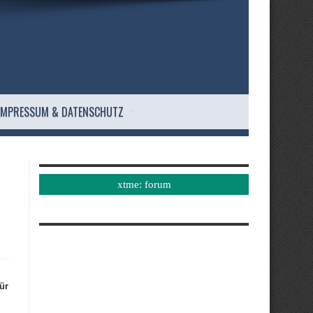
IMPRESSUM & DATENSCHUTZ
xtme: forum
ür