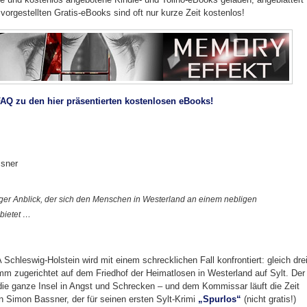
 vorgestellten Gratis-eBooks sind oft nur kurze Zeit kostenlos!
FAQ zu den hier präsentierten kostenlosen eBooks!
ssner
siger Anblick, der sich den Menschen in Westerland an einem nebligen
bietet …
chleswig-Holstein wird mit einem schrecklichen Fall konfrontiert: gleich dre
imm zugerichtet auf dem Friedhof der Heimatlosen in Westerland auf Sylt. Der
 die ganze Insel in Angst und Schrecken – und dem Kommissar läuft die Zeit
on Simon Bassner, der für seinen ersten Sylt-Krimi
„Spurlos“
(nicht gratis!)