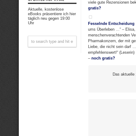
viele gute Rezensionen be
gratis?
Aktuelle, kostenlose
eBooks präsentiere ich hier
täglich neu gegen 19:00
Uhr
Fesselnde Entscheidung
ums Überleben …“ – Elisa, 
menschenverachtenden Ver
Pharmakonzern, der mit gef
Liebe, die nicht sein darf 
empfehlenswert!“ (Leserin)
–
noch gratis?
Das aktuelle