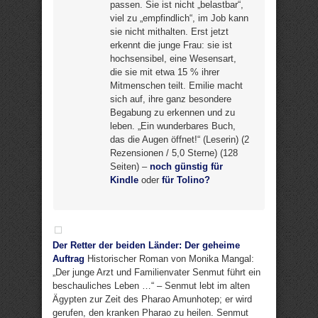
passen. Sie ist nicht „belastbar“,
viel zu „empfindlich“, im Job kann
sie nicht mithalten. Erst jetzt
erkennt die junge Frau: sie ist
hochsensibel, eine Wesensart,
die sie mit etwa 15 % ihrer
Mitmenschen teilt. Emilie macht
sich auf, ihre ganz besondere
Begabung zu erkennen und zu
leben. „Ein wunderbares Buch,
das die Augen öffnet!“ (Leserin) (2
Rezensionen / 5,0 Sterne) (128
Seiten) –
noch günstig für
Kindle
oder
für Tolino?
Der Retter der beiden Länder: Der geheime
Auftrag
Historischer Roman von Monika Mangal:
„Der junge Arzt und Familienvater Senmut führt ein
beschauliches Leben …“ – Senmut lebt im alten
Ägypten zur Zeit des Pharao Amunhotep; er wird
gerufen, den kranken Pharao zu heilen. Senmut