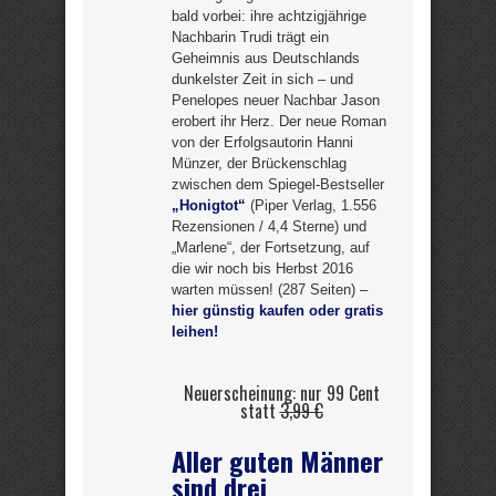
bald vorbei: ihre achtzigjährige
Nachbarin Trudi trägt ein
Geheimnis aus Deutschlands
dunkelster Zeit in sich – und
Penelopes neuer Nachbar Jason
erobert ihr Herz. Der neue Roman
von der Erfolgsautorin Hanni
Münzer, der Brückenschlag
zwischen dem Spiegel-Bestseller
„Honigtot“
(Piper Verlag, 1.556
Rezensionen / 4,4 Sterne) und
„Marlene“, der Fortsetzung, auf
die wir noch bis Herbst 2016
warten müssen! (287 Seiten) –
hier günstig kaufen oder gratis
leihen!
Neuerscheinung: nur 99 Cent
statt
3,99 €
Aller guten Männer
sind drei