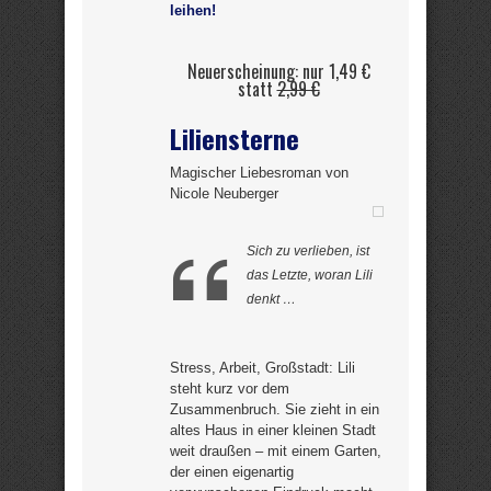
leihen!
Neuerscheinung: nur 1,49 €
statt
2,99 €
Liliensterne
Magischer Liebesroman von
Nicole Neuberger
Sich zu verlieben, ist
das Letzte, woran Lili
denkt …
Stress, Arbeit, Großstadt: Lili
steht kurz vor dem
Zusammenbruch. Sie zieht in ein
altes Haus in einer kleinen Stadt
weit draußen – mit einem Garten,
der einen eigenartig