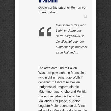
Opulenter historischer Roman von
Frank Fabian
Man schreibt das Jahr
1494, im Jahre des
Herrn. Nirgendwo ist
die Welt aufregender,
bunter und gefährlicher
als in Mailand …
Die attraktive und mit allen
Wassern gewaschene Messalina
wird nicht umsonst „die Wölfin“
genannt: mit ihrem reizvollen
Intrigenspiel umgarnt sie die
Mächtigen aus Kirche und Politik.
Sie ist die geheime Herrscherin
Mailands! Der junge, äußerst
begabte Maler Leonardo da Vinci
erkennt in Messalina die Frau, die