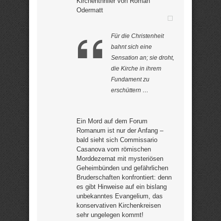
Kirchenthriller von Roman
Odermatt
Für die Christenheit
bahnt sich eine
Sensation an; sie droht,
die Kirche in ihrem
Fundament zu
erschüttern …
Ein Mord auf dem Forum
Romanum ist nur der Anfang –
bald sieht sich Commissario
Casanova vom römischen
Morddezernat mit mysteriösen
Geheimbünden und gefährlichen
Bruderschaften konfrontiert: denn
es gibt Hinweise auf ein bislang
unbekanntes Evangelium, das
konservativen Kirchenkreisen
sehr ungelegen kommt!