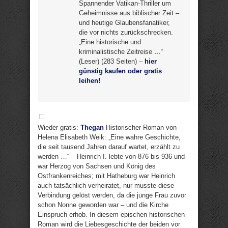
Spannender Vatikan-Thriller um
Geheimnisse aus biblischer Zeit –
und heutige Glaubensfanatiker,
die vor nichts zurückschrecken.
„Eine historische und
kriminalistische Zeitreise …“
(Leser) (283 Seiten) –
hier
günstig kaufen oder gratis
leihen!
Wieder gratis:
Thegan
Historischer Roman von
Helena Elisabeth Weik: „Eine wahre Geschichte,
die seit tausend Jahren darauf wartet, erzählt zu
werden …“ – Heinrich I. lebte von 876 bis 936 und
war Herzog von Sachsen und König des
Ostfrankenreiches; mit Hatheburg war Heinrich
auch tatsächlich verheiratet, nur musste diese
Verbindung gelöst werden, da die junge Frau zuvor
schon Nonne geworden war – und die Kirche
Einspruch erhob. In diesem epischen historischen
Roman wird die Liebesgeschichte der beiden vor