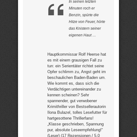
In seinen letzten
Minuten roch er
Benzin, spürte die
Hitze von Feuer, hörte
das Knistern seiner
eigenen Haut …
Hauptkommissar Rolf Heerse hat
es mit einem grausigen Fall zu
tun: ein Serientäter richtet seine
Opfer schlimm zu, Angst geht im
beschaulichen Baden-Baden um.
Wie kommt es, dass sich die
Verdächtigen untereinander zu
kennen scheinen? Sehr
spannender, gut verwobener
Krimithriller von Bestsellerautorin
Ilona Bulazel, tolles Lesefutter für
hartgesottene Thrillerfans!
„Klasse geschrieben, Spannung
pur, absolute Leseempfehlung!“
(Leser) (17 Rezensionen / 5,0