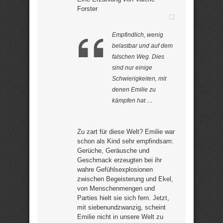
Forster
Empfindlich, wenig
belastbar und auf dem
falschen Weg. Dies
sind nur einige
Schwierigkeiten, mit
denen Emilie zu
kämpfen hat …
Zu zart für diese Welt? Emilie war
schon als Kind sehr empfindsam:
Gerüche, Geräusche und
Geschmack erzeugten bei ihr
wahre Gefühlsexplosionen
zwischen Begeisterung und Ekel,
von Menschenmengen und
Parties hielt sie sich fern. Jetzt,
mit siebenundzwanzig, scheint
Emilie nicht in unsere Welt zu