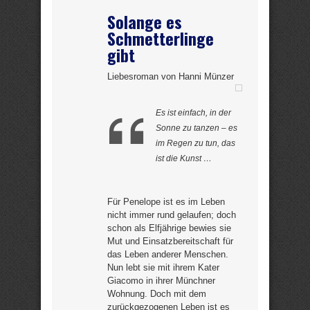
Solange es
Schmetterlinge
gibt
Liebesroman von Hanni Münzer
Es ist einfach, in der
Sonne zu tanzen – es
im Regen zu tun, das
ist die Kunst …
Für Penelope ist es im Leben
nicht immer rund gelaufen; doch
schon als Elfjährige bewies sie
Mut und Einsatzbereitschaft für
das Leben anderer Menschen.
Nun lebt sie mit ihrem Kater
Giacomo in ihrer Münchner
Wohnung. Doch mit dem
zurückgezogenen Leben ist es