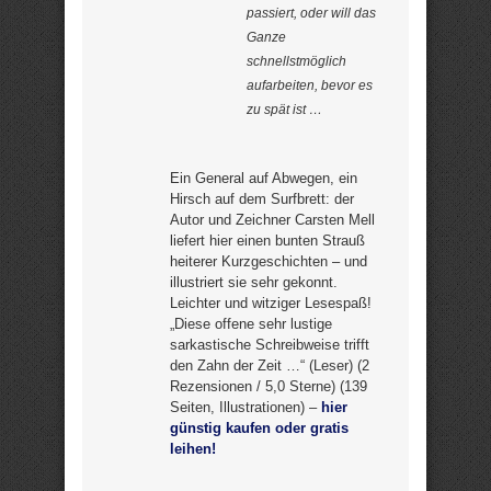
passiert, oder will das
Ganze
schnellstmöglich
aufarbeiten, bevor es
zu spät ist …
Ein General auf Abwegen, ein
Hirsch auf dem Surfbrett: der
Autor und Zeichner Carsten Mell
liefert hier einen bunten Strauß
heiterer Kurzgeschichten – und
illustriert sie sehr gekonnt.
Leichter und witziger Lesespaß!
„Diese offene sehr lustige
sarkastische Schreibweise trifft
den Zahn der Zeit …“ (Leser) (2
Rezensionen / 5,0 Sterne) (139
Seiten, Illustrationen) –
hier
günstig kaufen oder gratis
leihen!