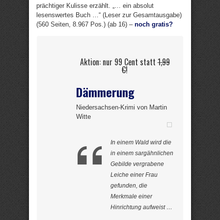
prächtiger Kulisse erzählt. „… ein absolut
lesenswertes Buch …“ (Leser zur Gesamtausgabe)
(560 Seiten, 8.967 Pos.) (ab 16) –
noch gratis?
Aktion: nur 99 Cent statt
1,99
€
!
Dämmerung
Niedersachsen-Krimi von Martin
Witte
In einem Wald wird die
in einem sargähnlichen
Gebilde vergrabene
Leiche einer Frau
gefunden, die
Merkmale einer
Hinrichtung aufweist …