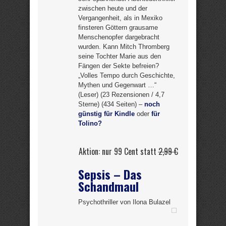
zwischen heute und der
Vergangenheit, als in Mexiko
finsteren Göttern grausame
Menschenopfer dargebracht
wurden. Kann Mitch Thromberg
seine Tochter Marie aus den
Fängen der Sekte befreien?
„Volles Tempo durch Geschichte,
Mythen und Gegenwart …“
(Leser) (23 Rezensionen / 4,7
Sterne) (434 Seiten) –
noch
günstig für Kindle
oder
für
Tolino?
Aktion: nur 99 Cent statt
2,99 €
Sepsis – Das
Schandmaul
Psychothriller von Ilona Bulazel