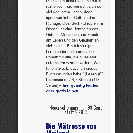
Die Frau in dieser Geschichte ist
namenlos – sie wünscht sich so
viel von ihrem Leben, doch
irgendwie liefert Gott nie das
Richtige. Oder doch? „Tropfen im
Ozean“ ist eine Hymne an das
Gute im Menschen, die Freude
am Leben und den Glauben an
sich selbst. Ein feinsinniger,
berührender und humorvoller
Roman für alle, die niveauvoll
unterhalten werden wollen! „Was
für ein Glück, dass ich dieses
Buch gefunden habe!“ (Leser) (82
Rezensionen / 4,7 Sterne) (413
Seiten) –
hier günstig kaufen
oder gratis leihen!
Neuerscheinung: nur 99 Cent
statt
2,99 €
Die Mätresse von
Mailand