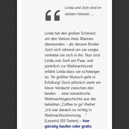
Linda und Josh sind im
siebten Himmel …
Linda hat den großen Schmerz
um den Verlust ihres Mannes
überwunden – als dessen Bruder
Josh sich rührend um sie sorgte,
verliebte sie sich in ihn. Nun sind
Linda und Josh ein Paar, und
pünktlich zur Weihnachtszeit
erfährt Linda dass sie schwanger
ist. Ihr größter Wunsch geht in
Erfüllung! Doch plötzlich steht ein
böser Verdacht zwischen den
beiden … eine romantische
Weihnachtsgeschichte aus der
beliebten „Coffee to go“-Reihe!
„Ich war danach so richtig in
Weihnachtsstimmung …“
(Leserin) (83 Seiten) –
hier
günstig kaufen oder gratis