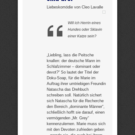
Liebeskomödie von Cleo Lavalle
Will ich Herrin eines
Hundes oder Sklavin
einer Katze sein?
„Liebling, lass die Peitsche
knallen: der deutsche Mann im
Schlafzimmer – dominant oder
devot?“ So lautet der Titel der
Doku-Soap, für die Marie im
Auftrag ihrer umtriebigen Freundin
Natascha das Drehbuch
schreiben soll. Natürlich sichert
sich Natascha für die Recherche
den Bereich „dominante Männer“,
schließlich hofft sie darauf, einen
vermögenden „Mr. Grey“
kennenzulernen. Marie muss sich
mit den Devoten zufrieden geben