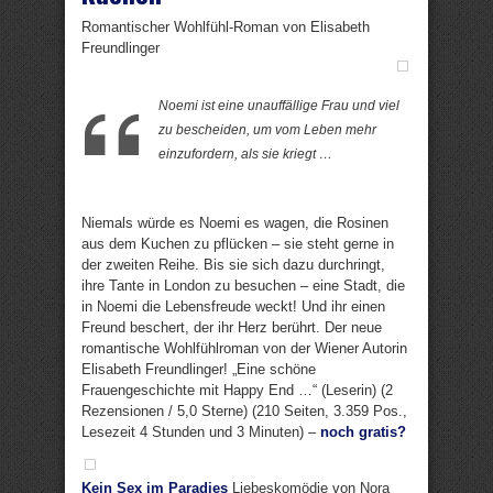
Romantischer Wohlfühl-Roman von Elisabeth
Freundlinger
Noemi ist eine unauffällige Frau und viel
zu bescheiden, um vom Leben mehr
einzufordern, als sie kriegt …
Niemals würde es Noemi es wagen, die Rosinen
aus dem Kuchen zu pflücken – sie steht gerne in
der zweiten Reihe. Bis sie sich dazu durchringt,
ihre Tante in London zu besuchen – eine Stadt, die
in Noemi die Lebensfreude weckt! Und ihr einen
Freund beschert, der ihr Herz berührt. Der neue
romantische Wohlfühlroman von der Wiener Autorin
Elisabeth Freundlinger! „Eine schöne
Frauengeschichte mit Happy End …“ (Leserin) (2
Rezensionen / 5,0 Sterne) (210 Seiten, 3.359 Pos.,
Lesezeit 4 Stunden und 3 Minuten) –
noch gratis?
Kein Sex im Paradies
Liebeskomödie von Nora