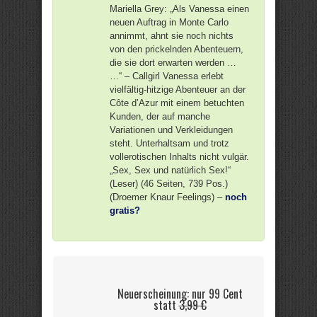
Mariella Grey: „Als Vanessa einen
neuen Auftrag in Monte Carlo
annimmt, ahnt sie noch nichts
von den prickelnden Abenteuern,
die sie dort erwarten werden …
…“ – Callgirl Vanessa erlebt
vielfältig-hitzige Abenteuer an der
Côte d’Azur mit einem betuchten
Kunden, der auf manche
Variationen und Verkleidungen
steht. Unterhaltsam und trotz
vollerotischen Inhalts nicht vulgär.
„Sex, Sex und natürlich Sex!“
(Leser) (46 Seiten, 739 Pos.)
(Droemer Knaur Feelings) –
noch
gratis?
Neuerscheinung: nur 99 Cent
statt
3,99 €