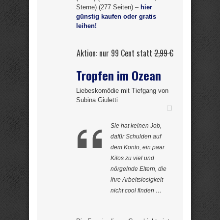
Sterne) (277 Seiten) –
hier
günstig kaufen oder gratis
leihen!
Aktion: nur 99 Cent statt
2,99 €
Tropfen im Ozean
Liebeskomödie mit Tiefgang von
Subina Giuletti
Sie hat keinen Job,
dafür Schulden auf
dem Konto, ein paar
Kilos zu viel und
nörgelnde Eltern, die
ihre Arbeitslosigkeit
nicht cool finden …