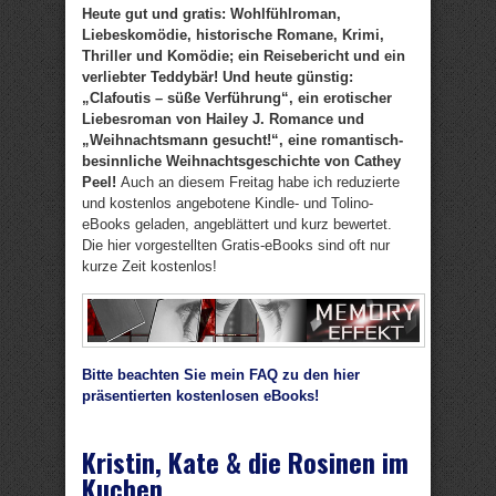
Heute gut und gratis: Wohlfühlroman,
Liebeskomödie, historische Romane, Krimi,
Thriller und Komödie; ein Reisebericht und ein
verliebter Teddybär! Und heute günstig:
„Clafoutis – süße Verführung“, ein erotischer
Liebesroman von Hailey J. Romance und
„Weihnachtsmann gesucht!“, eine romantisch-
besinnliche Weihnachtsgeschichte von Cathey
Peel!
Auch an diesem Freitag habe ich reduzierte
und kostenlos angebotene Kindle- und Tolino-
eBooks geladen, angeblättert und kurz bewertet.
Die hier vorgestellten Gratis-eBooks sind oft nur
kurze Zeit kostenlos!
Bitte beachten Sie mein FAQ zu den hier
präsentierten kostenlosen eBooks!
Kristin, Kate & die Rosinen im
Kuchen