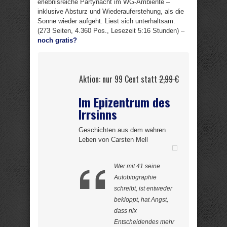
erlebnisreiche Partynacht im WG-Ambiente –
inklusive Absturz und Wiederauferstehung, als die
Sonne wieder aufgeht. Liest sich unterhaltsam.
(273 Seiten, 4.360 Pos., Lesezeit 5:16 Stunden) –
noch gratis?
Aktion: nur 99 Cent statt
2,99 €
Im Epizentrum des
Irrsinns
Geschichten aus dem wahren
Leben von Carsten Mell
Wer mit 41 seine
Autobiographie
schreibt, ist entweder
bekloppt, hat Angst,
dass nix
Entscheidendes mehr