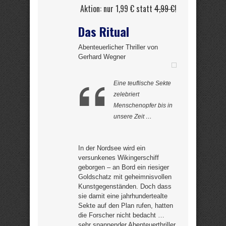
Aktion: nur 1,99 € statt
4,99 €
!
Das Ritual
Abenteuerlicher Thriller von
Gerhard Wegner
Eine teuflische Sekte
zelebriert
Menschenopfer bis in
unsere Zeit …
In der Nordsee wird ein
versunkenes Wikingerschiff
geborgen – an Bord ein riesiger
Goldschatz mit geheimnisvollen
Kunstgegenständen. Doch dass
sie damit eine jahrhundertealte
Sekte auf den Plan rufen, hatten
die Forscher nicht bedacht …
sehr spannender Abenteuerthriller