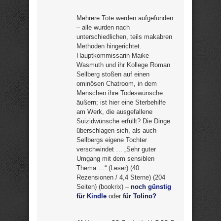
Mehrere Tote werden aufgefunden
– alle wurden nach
unterschiedlichen, teils makabren
Methoden hingerichtet.
Hauptkommissarin Maike
Wasmuth und ihr Kollege Roman
Sellberg stoßen auf einen
ominösen Chatroom, in dem
Menschen ihre Todeswünsche
äußern; ist hier eine Sterbehilfe
am Werk, die ausgefallene
Suizidwünsche erfüllt? Die Dinge
überschlagen sich, als auch
Sellbergs eigene Tochter
verschwindet … „Sehr guter
Umgang mit dem sensiblen
Thema …“ (Leser) (40
Rezensionen / 4,4 Sterne) (204
Seiten) (bookrix) –
noch günstig
für Kindle
oder
für Tolino?