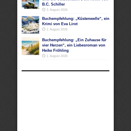
B.C. Schiller
3. August 2026
Buchempfehlung: „Küstenwelle“, ein
Krimi von Eva Lirot
2. August 2026
Buchempfehlung: „Ein Zuhause für
vier Herzen“, ein Liebesroman von
Heike Fröhling
1. August 2026