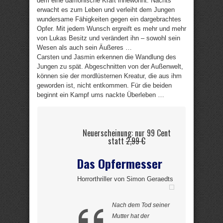
dem eine dämonische Kraft innewohnt. Nachts
erwacht es zum Leben und verleiht dem Jungen
wundersame Fähigkeiten gegen ein dargebrachtes
Opfer. Mit jedem Wunsch ergreift es mehr und mehr
von Lukas Besitz und verändert ihn – sowohl sein
Wesen als auch sein Äußeres …
Carsten und Jasmin erkennen die Wandlung des
Jungen zu spät. Abgeschnitten von der Außenwelt,
können sie der mordlüsternen Kreatur, die aus ihm
geworden ist, nicht entkommen. Für die beiden
beginnt ein Kampf ums nackte Überleben …
Neuerscheinung: nur 99 Cent
statt
2,99 €
Das Opfermesser
Horrorthriller von Simon Geraedts
Nach dem Tod seiner
Mutter hat der