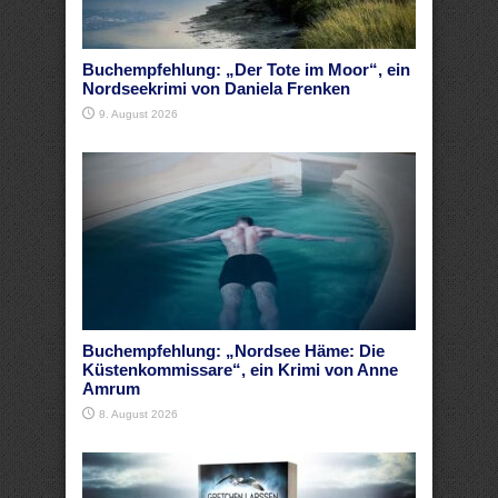
Buchempfehlung: „Der Tote im Moor“, ein
Nordseekrimi von Daniela Frenken
9. August 2026
Buchempfehlung: „Nordsee Häme: Die
Küstenkommissare“, ein Krimi von Anne
Amrum
8. August 2026