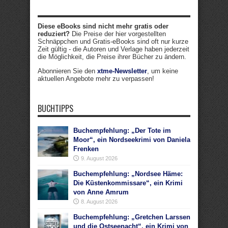
Diese eBooks sind nicht mehr gratis oder
reduziert?
Die Preise der hier vorgestellten
Schnäppchen und Gratis-eBooks sind oft nur kurze
Zeit gültig - die Autoren und Verlage haben jederzeit
die Möglichkeit, die Preise ihrer Bücher zu ändern.
Abonnieren Sie den
xtme-Newsletter
, um keine
aktuellen Angebote mehr zu verpassen!
BUCHTIPPS
Buchempfehlung: „Der Tote im
Moor“, ein Nordseekrimi von Daniela
Frenken
9. August 2026
Buchempfehlung: „Nordsee Häme:
Die Küstenkommissare“, ein Krimi
von Anne Amrum
8. August 2026
Buchempfehlung: „Gretchen Larssen
und die Ostseenacht“, ein Krimi von