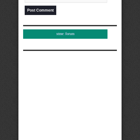
xtme: forum