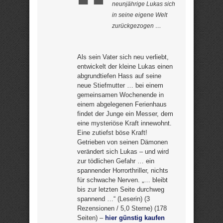
neunjährige Lukas sich
in seine eigene Welt
zurückgezogen …
Als sein Vater sich neu verliebt,
entwickelt der kleine Lukas einen
abgrundtiefen Hass auf seine
neue Stiefmutter … bei einem
gemeinsamen Wochenende in
einem abgelegenen Ferienhaus
findet der Junge ein Messer, dem
eine mysteriöse Kraft innewohnt.
Eine zutiefst böse Kraft!
Getrieben von seinen Dämonen
verändert sich Lukas – und wird
zur tödlichen Gefahr … ein
spannender Horrorthriller, nichts
für schwache Nerven. „… bleibt
bis zur letzten Seite durchweg
spannend …“ (Leserin) (3
Rezensionen / 5,0 Sterne) (178
Seiten) –
hier günstig kaufen