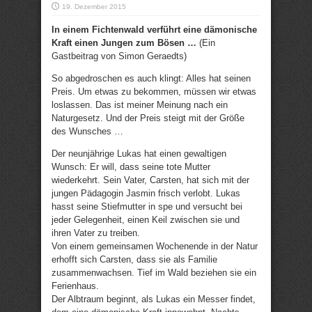
19. Dezember 2015
In einem Fichtenwald verführt eine dämonische
Kraft einen Jungen zum Bösen …
(Ein
Gastbeitrag von Simon Geraedts)
So abgedroschen es auch klingt: Alles hat seinen
Preis. Um etwas zu bekommen, müssen wir etwas
loslassen. Das ist meiner Meinung nach ein
Naturgesetz. Und der Preis steigt mit der Größe
des Wunsches …
Der neunjährige Lukas hat einen gewaltigen
Wunsch: Er will, dass seine tote Mutter
wiederkehrt. Sein Vater, Carsten, hat sich mit der
jungen Pädagogin Jasmin frisch verlobt. Lukas
hasst seine Stiefmutter in spe und versucht bei
jeder Gelegenheit, einen Keil zwischen sie und
ihren Vater zu treiben.
Von einem gemeinsamen Wochenende in der Natur
erhofft sich Carsten, dass sie als Familie
zusammenwachsen. Tief im Wald beziehen sie ein
Ferienhaus.
Der Albtraum beginnt, als Lukas ein Messer findet,