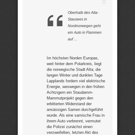
Oberhalb des Alta-
Stausees in
Nordnorwegen geht
ein Auto in Flammen
auf …
Im höchsten Norden Europas,
weit hinter dem Polarkreis, liegt
die norwegische Stadt Alta; die
langen Winter und dunklen Tage
Lapplands fordern viel elektrische
Energie, weswegen in den frühen
Achtzigern ein Staudamm-
Mammutprojekt gegen den
erbitterten Widerstand der
ansässigen Samen durchgeführt
wurde. Als eine samische Frau in
ihrem Auto verbrennt, vermutet
die Polizei zunächst einen
verzweifelten, letzten Akt des