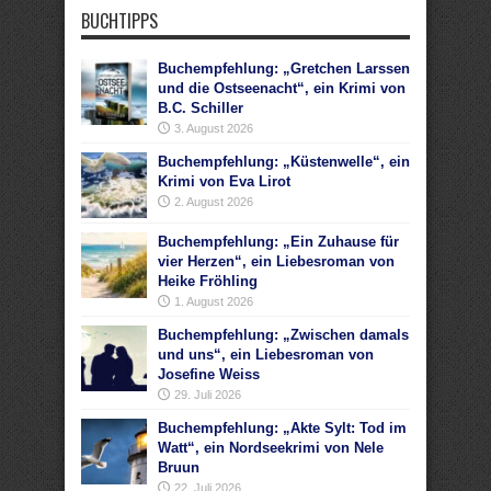
BUCHTIPPS
Buchempfehlung: „Gretchen Larssen
und die Ostseenacht“, ein Krimi von
B.C. Schiller
3. August 2026
Buchempfehlung: „Küstenwelle“, ein
Krimi von Eva Lirot
2. August 2026
Buchempfehlung: „Ein Zuhause für
vier Herzen“, ein Liebesroman von
Heike Fröhling
1. August 2026
Buchempfehlung: „Zwischen damals
und uns“, ein Liebesroman von
Josefine Weiss
29. Juli 2026
Buchempfehlung: „Akte Sylt: Tod im
Watt“, ein Nordseekrimi von Nele
Bruun
22. Juli 2026