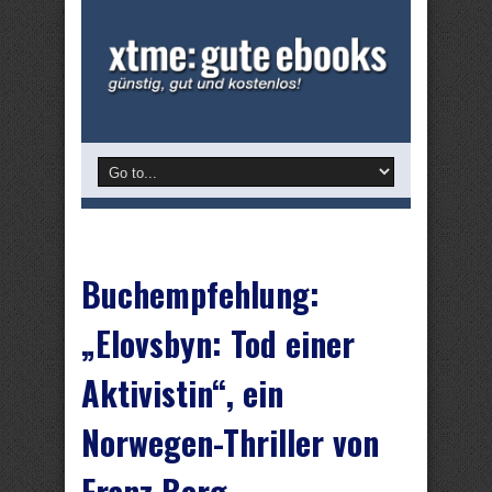
Buchempfehlung:
„Elovsbyn: Tod einer
Aktivistin“, ein
Norwegen-Thriller von
Franz Berg