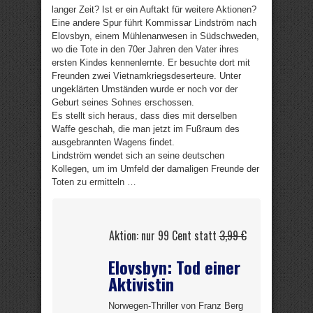
langer Zeit? Ist er ein Auftakt für weitere Aktionen?
Eine andere Spur führt Kommissar Lindström nach
Elovsbyn, einem Mühlenanwesen in Südschweden,
wo die Tote in den 70er Jahren den Vater ihres
ersten Kindes kennenlernte. Er besuchte dort mit
Freunden zwei Vietnamkriegsdeserteure. Unter
ungeklärten Umständen wurde er noch vor der
Geburt seines Sohnes erschossen.
Es stellt sich heraus, dass dies mit derselben
Waffe geschah, die man jetzt im Fußraum des
ausgebrannten Wagens findet.
Lindström wendet sich an seine deutschen
Kollegen, um im Umfeld der damaligen Freunde der
Toten zu ermitteln …
Aktion: nur 99 Cent statt
3,99 €
Elovsbyn: Tod einer
Aktivistin
Norwegen-Thriller von Franz Berg