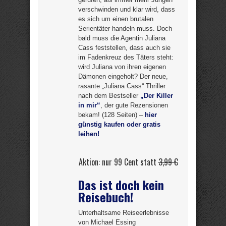
verschwinden und klar wird, dass
es sich um einen brutalen
Serientäter handeln muss. Doch
bald muss die Agentin Juliana
Cass feststellen, dass auch sie
im Fadenkreuz des Täters steht:
wird Juliana von ihren eigenen
Dämonen eingeholt? Der neue,
rasante „Juliana Cass“ Thriller
nach dem Bestseller
„Der Killer
in mir“
, der gute Rezensionen
bekam! (128 Seiten) –
hier
günstig kaufen oder gratis
leihen!
Aktion: nur 99 Cent statt
3,99 €
Das ist doch kein
Reisebuch!
Unterhaltsame Reiseerlebnisse
von Michael Essing