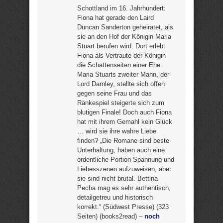
Schottland im 16. Jahrhundert:
Fiona hat gerade den Laird
Duncan Sanderton geheiratet, als
sie an den Hof der Königin Maria
Stuart berufen wird. Dort erlebt
Fiona als Vertraute der Königin
die Schattenseiten einer Ehe:
Maria Stuarts zweiter Mann, der
Lord Darnley, stellte sich offen
gegen seine Frau und das
Ränkespiel steigerte sich zum
blutigen Finale! Doch auch Fiona
hat mit ihrem Gemahl kein Glück
… wird sie ihre wahre Liebe
finden? „Die Romane sind beste
Unterhaltung, haben auch eine
ordentliche Portion Spannung und
Liebesszenen aufzuweisen, aber
sie sind nicht brutal. Bettina
Pecha mag es sehr authentisch,
detailgetreu und historisch
korrekt.“ (Südwest Presse) (323
Seiten) (books2read) –
noch