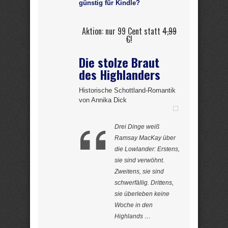
günstig für Kindle?
Aktion: nur 99 Cent statt
4,99
€
!
Die stolze Braut
des Highlanders
Historische Schottland-Romantik
von Annika Dick
Drei Dinge weiß
Ramsay MacKay über
die Lowlander: Erstens,
sie sind verwöhnt.
Zweitens, sie sind
schwerfällig. Drittens,
sie überleben keine
Woche in den
Highlands …