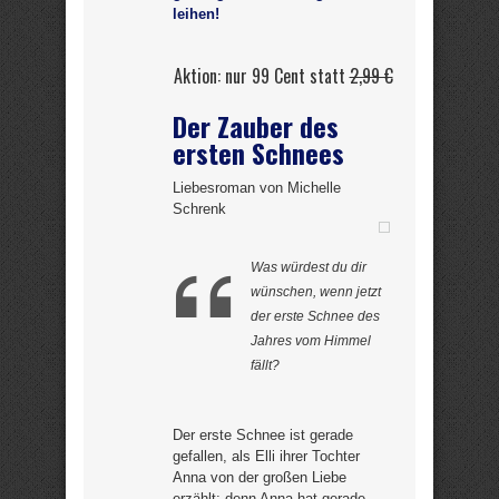
leihen!
Aktion: nur 99 Cent statt
2,99 €
Der Zauber des
ersten Schnees
Liebesroman von Michelle
Schrenk
Was würdest du dir
wünschen, wenn jetzt
der erste Schnee des
Jahres vom Himmel
fällt?
Der erste Schnee ist gerade
gefallen, als Elli ihrer Tochter
Anna von der großen Liebe
erzählt; denn Anna hat gerade