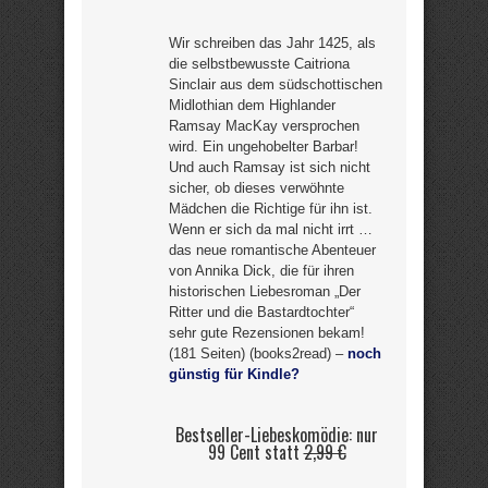
Wir schreiben das Jahr 1425, als
die selbstbewusste Caitriona
Sinclair aus dem südschottischen
Midlothian dem Highlander
Ramsay MacKay versprochen
wird. Ein ungehobelter Barbar!
Und auch Ramsay ist sich nicht
sicher, ob dieses verwöhnte
Mädchen die Richtige für ihn ist.
Wenn er sich da mal nicht irrt …
das neue romantische Abenteuer
von Annika Dick, die für ihren
historischen Liebesroman „Der
Ritter und die Bastardtochter“
sehr gute Rezensionen bekam!
(181 Seiten) (books2read) –
noch
günstig für Kindle?
Bestseller-Liebeskomödie: nur
99 Cent statt
2,99 €