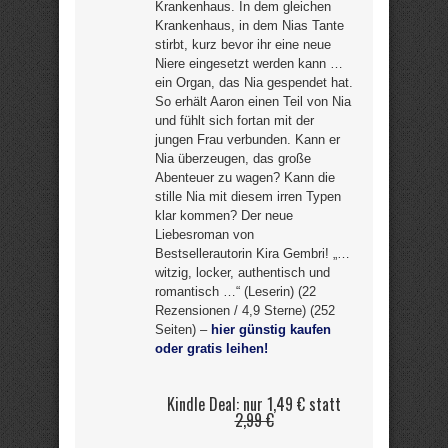
Krankenhaus. In dem gleichen
Krankenhaus, in dem Nias Tante
stirbt, kurz bevor ihr eine neue
Niere eingesetzt werden kann …
ein Organ, das Nia gespendet hat.
So erhält Aaron einen Teil von Nia
und fühlt sich fortan mit der
jungen Frau verbunden. Kann er
Nia überzeugen, das große
Abenteuer zu wagen? Kann die
stille Nia mit diesem irren Typen
klar kommen? Der neue
Liebesroman von
Bestsellerautorin Kira Gembri! „…
witzig, locker, authentisch und
romantisch …“ (Leserin) (22
Rezensionen / 4,9 Sterne) (252
Seiten) –
hier günstig kaufen
oder gratis leihen!
Kindle Deal: nur 1,49 € statt
2,99 €