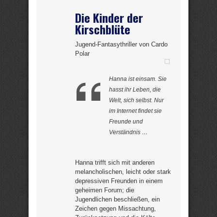
Die Kinder der
Kirschblüte
Jugend-Fantasythriller von Cardo
Polar
Hanna ist einsam. Sie
hasst ihr Leben, die
Welt, sich selbst. Nur
im Internet findet sie
Freunde und
Verständnis …
Hanna trifft sich mit anderen
melancholischen, leicht oder stark
depressiven Freunden in einem
geheimen Forum; die
Jugendlichen beschließen, ein
Zeichen gegen Missachtung,