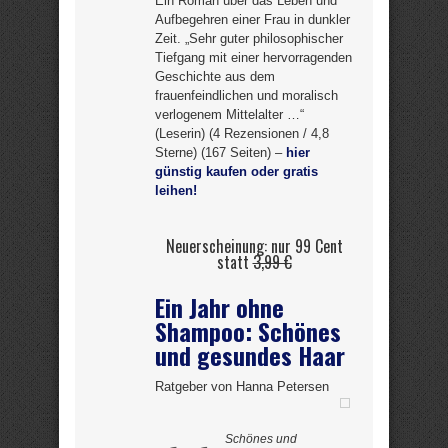
Ein Roman über das Leben und
Aufbegehren einer Frau in dunkler
Zeit. „Sehr guter philosophischer
Tiefgang mit einer hervorragenden
Geschichte aus dem
frauenfeindlichen und moralisch
verlogenem Mittelalter …“
(Leserin) (4 Rezensionen / 4,8
Sterne) (167 Seiten) –
hier
günstig kaufen oder gratis
leihen!
Neuerscheinung: nur 99 Cent
statt
3,99 €
Ein Jahr ohne
Shampoo: Schönes
und gesundes Haar
Ratgeber von Hanna Petersen
Schönes und