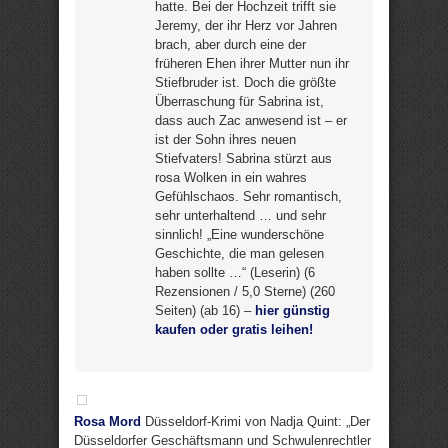
hatte. Bei der Hochzeit trifft sie
Jeremy, der ihr Herz vor Jahren
brach, aber durch eine der
früheren Ehen ihrer Mutter nun ihr
Stiefbruder ist. Doch die größte
Überraschung für Sabrina ist,
dass auch Zac anwesend ist – er
ist der Sohn ihres neuen
Stiefvaters! Sabrina stürzt aus
rosa Wolken in ein wahres
Gefühlschaos. Sehr romantisch,
sehr unterhaltend … und sehr
sinnlich! „Eine wunderschöne
Geschichte, die man gelesen
haben sollte …“ (Leserin) (6
Rezensionen / 5,0 Sterne) (260
Seiten) (ab 16) –
hier günstig
kaufen oder gratis leihen!
Rosa Mord
Düsseldorf-Krimi von Nadja Quint: „Der
Düsseldorfer Geschäftsmann und Schwulenrechtler