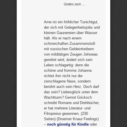
Gottes sein …
Arne ist ein fröhlicher Tunichtgut,
der sich mit Gelegenheitsjobs und
kleinen Gaunereien über Wasser
hält. Als er nach einem
schmerzhaften Zusammenstoß
mit russischen Geldeintreibern
von mildtätigen Zeugen Jehowas
gerettet wird, ändert sich sein
Leben schlagartig: denn die
schöne und fromme Johanna
richtet ihm nicht nur die
zerschlagene Nase, sondern
berührt auch sein Herz. Doch darf
das sein? Liebesglück unter dem
Wachtturm? Gernot Gricksch
schreibt Romane und Drehbücher,
er hat mehrere Literatur- und
Filmpreise gewonnen. (230
Seiten) (Droemer Knaur Feelings)
–
noch günstig für Kindle
oder