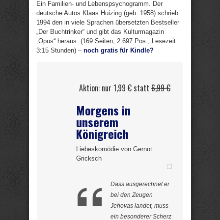
Ein Familien- und Lebenspsychogramm. Der
deutsche Autos Klaas Huizing (geb. 1958) schrieb
1994 den in viele Sprachen übersetzten Bestseller
„Der Buchtrinker“ und gibt das Kulturmagazin
„Opus“ heraus. (169 Seiten, 2.697 Pos., Lesezeit
3:15 Stunden) –
noch gratis für Kindle?
Aktion: nur 1,99 € statt
6,99 €
Morgens in
unserem
Königreich
Liebeskomödie von Gernot
Gricksch
Dass ausgerechnet er
bei den Zeugen
Jehovas landet, muss
ein besonderer Scherz