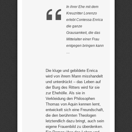
In ihrer Ehe mit dem
Kreuzritter Lorenzo
erlebt Contessa Enrica
die ganze
Grausamkeit, die das
Mittelalter einer Frau
entgegen bringen kann
…
Die kluge und gebildete Enrica
wird von ihrem Mann misshandelt
und unterdrückt – das Leben auf
der Burg des Ritters wird für sie
zur Ehehölle. Als sie in
Verkleidung den Philosophen
Thomas von Aquin kennen lernt,
entwickelt sich eine Freundschaft,
die den berühmten Theologen
letztendlich dazu bringt, auch sein
eigene Frauenbild zu überdenken.