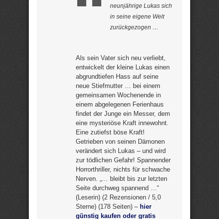
neunjährige Lukas sich
in seine eigene Welt
zurückgezogen …
Als sein Vater sich neu verliebt,
entwickelt der kleine Lukas einen
abgrundtiefen Hass auf seine
neue Stiefmutter … bei einem
gemeinsamen Wochenende in
einem abgelegenen Ferienhaus
findet der Junge ein Messer, dem
eine mysteriöse Kraft innewohnt.
Eine zutiefst böse Kraft!
Getrieben von seinen Dämonen
verändert sich Lukas – und wird
zur tödlichen Gefahr! Spannender
Horrorthriller, nichts für schwache
Nerven. „… bleibt bis zur letzten
Seite durchweg spannend …“
(Leserin) (2 Rezensionen / 5,0
Sterne) (178 Seiten) –
hier
günstig kaufen oder gratis