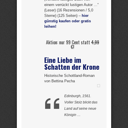
einem verrückt lustigen Autor …“
(Leser) (16 Rezensionen / 5,0
Sterne) (125 Seiten) –
hier
günstig kaufen oder gratis
leihen!
Aktion: nur 99 Cent statt
4,99
€
!
Eine Liebe im
Schatten der Krone
Historische Schottland-Roman
von Bettina Pecha
Edinburgh, 1561.
Voller Stolz blickt das
Land auf seine neue
Königin …