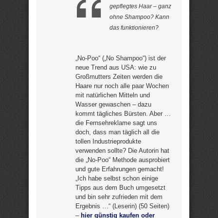
gepflegtes Haar – ganz
ohne Shampoo? Kann
das funktionieren?
„No-Poo“ („No Shampoo“) ist der
neue Trend aus USA: wie zu
Großmutters Zeiten werden die
Haare nur noch alle paar Wochen
mit natürlichen Mitteln und
Wasser gewaschen – dazu
kommt tägliches Bürsten. Aber …
die Fernsehreklame sagt uns
doch, dass man täglich all die
tollen Industrieprodukte
verwenden sollte? Die Autorin hat
die „No-Poo“ Methode ausprobiert
und gute Erfahrungen gemacht!
„Ich habe selbst schon einige
Tipps aus dem Buch umgesetzt
und bin sehr zufrieden mit dem
Ergebnis …“ (Leserin) (50 Seiten)
–
hier günstig kaufen oder