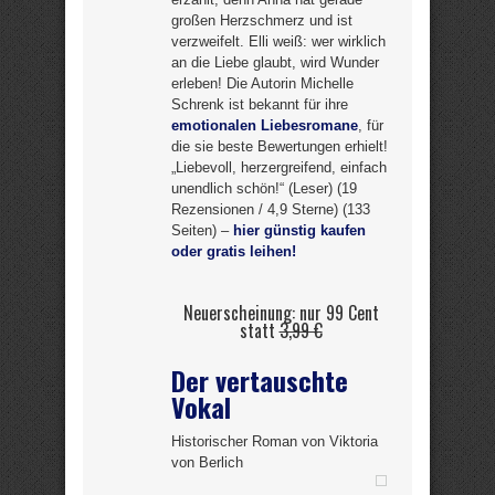
großen Herzschmerz und ist
verzweifelt. Elli weiß: wer wirklich
an die Liebe glaubt, wird Wunder
erleben! Die Autorin Michelle
Schrenk ist bekannt für ihre
emotionalen Liebesromane
, für
die sie beste Bewertungen erhielt!
„Liebevoll, herzergreifend, einfach
unendlich schön!“ (Leser) (19
Rezensionen / 4,9 Sterne) (133
Seiten) –
hier günstig kaufen
oder gratis leihen!
Neuerscheinung: nur 99 Cent
statt
3,99 €
Der vertauschte
Vokal
Historischer Roman von Viktoria
von Berlich