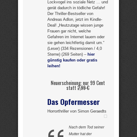
Lockvogel ins soziale Netz … und
gerät dadurch in tödliche Gefahr!
Der Thriller-Bestseller von
Andreas Adlon, jetzt im Kindle-
Deal! „Heutzutage wissen junge
Frauen gar nicht, welche
Gefahren im Internet lauern oder
sie gehen leichtfertig damit um.“
(Leser) (334 Rezensionen / 4,0
Sterne) (269 Seiten) –
hier
günstig kaufen oder gratis
leihen!
Neuerscheinung: nur 99 Cent
statt
2,99 €
Das Opfermesser
Horrorthriller von Simon Geraedts
Nach dem Tod seiner
Mutter hat der