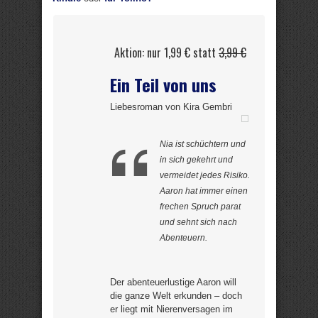
Aktion: nur 1,99 € statt
3,99 €
Ein Teil von uns
Liebesroman von Kira Gembri
Nia ist schüchtern und
in sich gekehrt und
vermeidet jedes Risiko.
Aaron hat immer einen
frechen Spruch parat
und sehnt sich nach
Abenteuern.
Der abenteuerlustige Aaron will
die ganze Welt erkunden – doch
er liegt mit Nierenversagen im