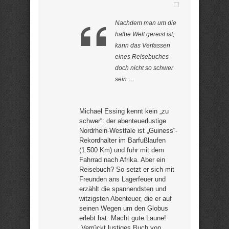
Nachdem man um die
halbe Welt gereist ist,
kann das Verfassen
eines Reisebuches
doch nicht so schwer
sein …
Michael Essing kennt kein „zu
schwer“: der abenteuerlustige
Nordrhein-Westfale ist „Guiness“-
Rekordhalter im Barfußlaufen
(1.500 Km) und fuhr mit dem
Fahrrad nach Afrika. Aber ein
Reisebuch? So setzt er sich mit
Freunden ans Lagerfeuer und
erzählt die spannendsten und
witzigsten Abenteuer, die er auf
seinen Wegen um den Globus
erlebt hat. Macht gute Laune!
„Verrückt lustiges Buch von