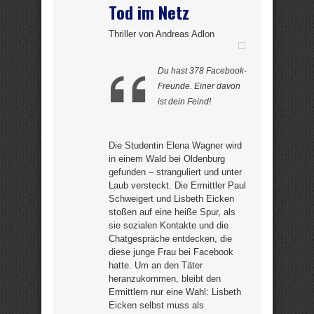
Tod im Netz
Thriller von Andreas Adlon
Du hast 378 Facebook-
Freunde. Einer davon
ist dein Feind!
Die Studentin Elena Wagner wird
in einem Wald bei Oldenburg
gefunden – stranguliert und unter
Laub versteckt. Die Ermittler Paul
Schweigert und Lisbeth Eicken
stoßen auf eine heiße Spur, als
sie sozialen Kontakte und die
Chatgespräche entdecken, die
diese junge Frau bei Facebook
hatte. Um an den Täter
heranzukommen, bleibt den
Ermittlern nur eine Wahl: Lisbeth
Eicken selbst muss als