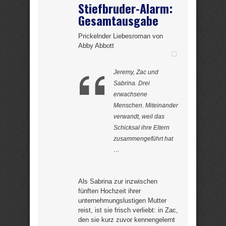
Stiefbruder-Alarm:
Gesamtausgabe
Prickelnder Liebesroman von
Abby Abbott
Jeremy, Zac und
Sabrina. Drei
erwachsene
Menschen. Miteinander
verwandt, weil das
Schicksal ihre Eltern
zusammengeführt hat
…
Als Sabrina zur inzwischen
fünften Hochzeit ihrer
unternehmungslustigen Mutter
reist, ist sie frisch verliebt: in Zac,
den sie kurz zuvor kennengelernt