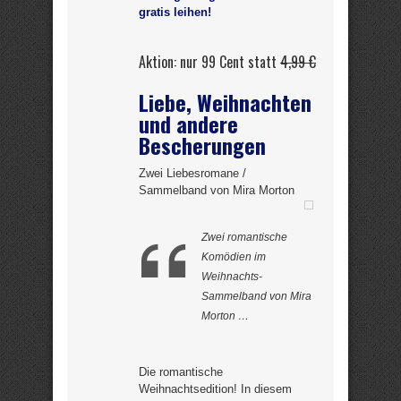
gratis leihen!
Aktion: nur 99 Cent statt
4,99 €
Liebe, Weihnachten
und andere
Bescherungen
Zwei Liebesromane /
Sammelband von Mira Morton
Zwei romantische
Komödien im
Weihnachts-
Sammelband von Mira
Morton …
Die romantische
Weihnachtsedition! In diesem