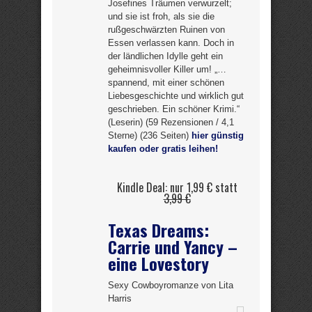
Josefines Träumen verwurzelt;
und sie ist froh, als sie die
rußgeschwärzten Ruinen von
Essen verlassen kann. Doch in
der ländlichen Idylle geht ein
geheimnisvoller Killer um! „…
spannend, mit einer schönen
Liebesgeschichte und wirklich gut
geschrieben. Ein schöner Krimi.“
(Leserin) (59 Rezensionen / 4,1
Sterne) (236 Seiten)
hier günstig
kaufen oder gratis leihen!
Kindle Deal: nur 1,99 € statt
3,99 €
Texas Dreams:
Carrie und Yancy –
eine Lovestory
Sexy Cowboyromanze von Lita
Harris