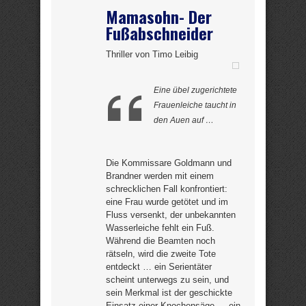
Mamasohn- Der
Fußabschneider
Thriller von Timo Leibig
Eine übel zugerichtete
Frauenleiche taucht in
den Auen auf …
Die Kommissare Goldmann und
Brandner werden mit einem
schrecklichen Fall konfrontiert:
eine Frau wurde getötet und im
Fluss versenkt, der unbekannten
Wasserleiche fehlt ein Fuß.
Während die Beamten noch
rätseln, wird die zweite Tote
entdeckt … ein Serientäter
scheint unterwegs zu sein, und
sein Merkmal ist der geschickte
Einsatz einer Knochensäge … ein