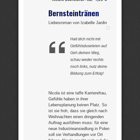
Bernsteintränen
Liebesroman von Izabelle Jardin
Halt dich nicht mit
Gefühlsduseleien auf.
Geh deinen Weg,
schau weder rechts
noch links, nutz deine
Bildung zum Erfolg!
Nicola ist eine taffe Karrierefrau,
Gefühle haben in ihrer
Lebensplanung keinen Platz. So
ist sie froh, dass sie gleich nach
Weihnachten einen dringenden
Auftrag ausführen muss: für eine
neue Industrieansiedlung in Polen
soll sie Verhandlungen vor Ort