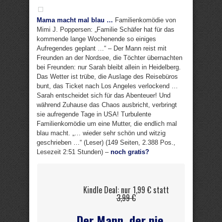
Mama macht mal blau …
Familienkomödie von
Mimi J. Poppersen: „Familie Schäfer hat für das
kommende lange Wochenende so einiges
Aufregendes geplant …“ – Der Mann reist mit
Freunden an der Nordsee, die Töchter übernachten
bei Freunden: nur Sarah bleibt allein in Heidelberg.
Das Wetter ist trübe, die Auslage des Reisebüros
bunt, das Ticket nach Los Angeles verlockend …
Sarah entscheidet sich für das Abenteuer! Und
während Zuhause das Chaos ausbricht, verbringt
sie aufregende Tage in USA! Turbulente
Familienkomödie um eine Mutter, die endlich mal
blau macht. „… wieder sehr schön und witzig
geschrieben …“ (Leser) (149 Seiten, 2.388 Pos.,
Lesezeit 2:51 Stunden) –
noch gratis?
Kindle Deal: nur 1,99 € statt
3,99 €
Der Mann, der nie