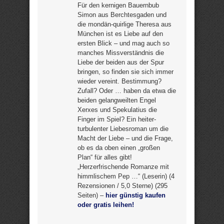
Für den kernigen Bauernbub
Simon aus Berchtesgaden und
die mondän-quirlige Theresa aus
München ist es Liebe auf den
ersten Blick – und mag auch so
manches Missverständnis die
Liebe der beiden aus der Spur
bringen, so finden sie sich immer
wieder vereint. Bestimmung?
Zufall? Oder … haben da etwa die
beiden gelangweilten Engel
Xerxes und Spekulatius die
Finger im Spiel? Ein heiter-
turbulenter Liebesroman um die
Macht der Liebe – und die Frage,
ob es da oben einen „großen
Plan“ für alles gibt!
„Herzerfrischende Romanze mit
himmlischem Pep …“ (Leserin) (4
Rezensionen / 5,0 Sterne) (295
Seiten) –
hier günstig kaufen
oder gratis leihen!