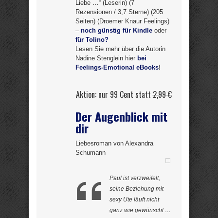
Liebe …“ (Leserin) (7
Rezensionen / 3,7 Sterne) (205
Seiten) (Droemer Knaur Feelings)
–
noch günstig für Kindle
oder
für Tolino?
Lesen Sie mehr über die Autorin
Nadine Stenglein hier
bei
Feelings-Emotional eBooks
!
Aktion: nur 99 Cent statt
2,99 €
Der Augenblick mit
dir
Liebesroman von Alexandra
Schumann
Paul ist verzweifelt,
seine Beziehung mit
sexy Ute läuft nicht
ganz wie gewünscht …