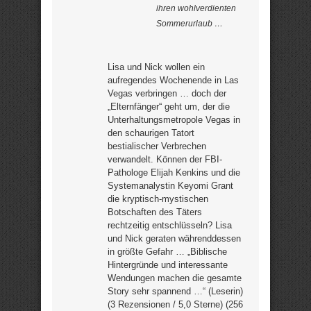
ihren wohlverdienten
Sommerurlaub …
Lisa und Nick wollen ein
aufregendes Wochenende in Las
Vegas verbringen … doch der
„Elternfänger“ geht um, der die
Unterhaltungsmetropole Vegas in
den schaurigen Tatort
bestialischer Verbrechen
verwandelt. Können der FBI-
Pathologe Elijah Kenkins und die
Systemanalystin Keyomi Grant
die kryptisch-mystischen
Botschaften des Täters
rechtzeitig entschlüsseln? Lisa
und Nick geraten währenddessen
in größte Gefahr … „Biblische
Hintergründe und interessante
Wendungen machen die gesamte
Story sehr spannend …“ (Leserin)
(3 Rezensionen / 5,0 Sterne) (256