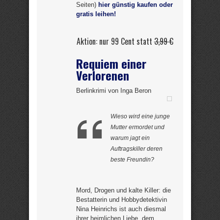
Seiten)
hier günstig kaufen oder
gratis leihen!
Aktion: nur 99 Cent statt
3,99 €
Requiem einer
Verlorenen
Berlinkrimi von Inga Beron
Wieso wird eine junge
Mutter ermordet und
warum jagt ein
Auftragskiller deren
beste Freundin?
Mord, Drogen und kalte Killer: die
Bestatterin und Hobbydetektivin
Nina Heinrichs ist auch diesmal
ihrer heimlichen Liebe, dem