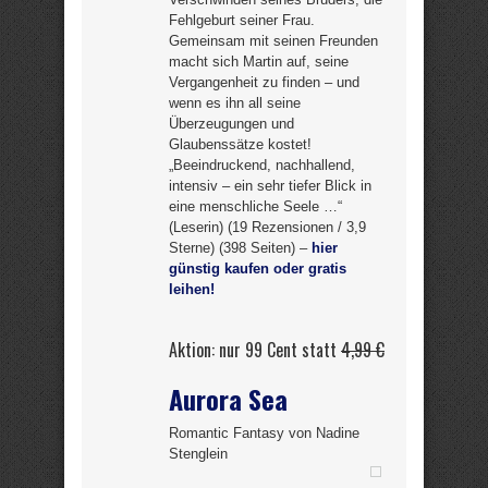
Fehlgeburt seiner Frau.
Gemeinsam mit seinen Freunden
macht sich Martin auf, seine
Vergangenheit zu finden – und
wenn es ihn all seine
Überzeugungen und
Glaubenssätze kostet!
„Beeindruckend, nachhallend,
intensiv – ein sehr tiefer Blick in
eine menschliche Seele …“
(Leserin) (19 Rezensionen / 3,9
Sterne) (398 Seiten) –
hier
günstig kaufen oder gratis
leihen!
Aktion: nur 99 Cent statt
4,99 €
Aurora Sea
Romantic Fantasy von Nadine
Stenglein