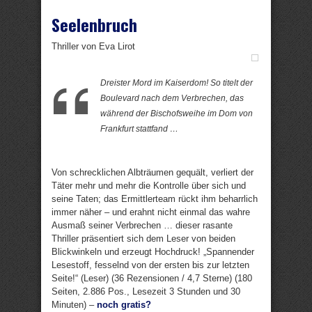
Seelenbruch
Thriller von Eva Lirot
Dreister Mord im Kaiserdom! So titelt der
Boulevard nach dem Verbrechen, das
während der Bischofsweihe im Dom von
Frankfurt stattfand …
Von schrecklichen Albträumen gequält, verliert der
Täter mehr und mehr die Kontrolle über sich und
seine Taten; das Ermittlerteam rückt ihm beharrlich
immer näher – und erahnt nicht einmal das wahre
Ausmaß seiner Verbrechen … dieser rasante
Thriller präsentiert sich dem Leser von beiden
Blickwinkeln und erzeugt Hochdruck! „Spannender
Lesestoff, fesselnd von der ersten bis zur letzten
Seite!“ (Leser) (36 Rezensionen / 4,7 Sterne) (180
Seiten, 2.886 Pos., Lesezeit 3 Stunden und 30
Minuten) –
noch gratis?