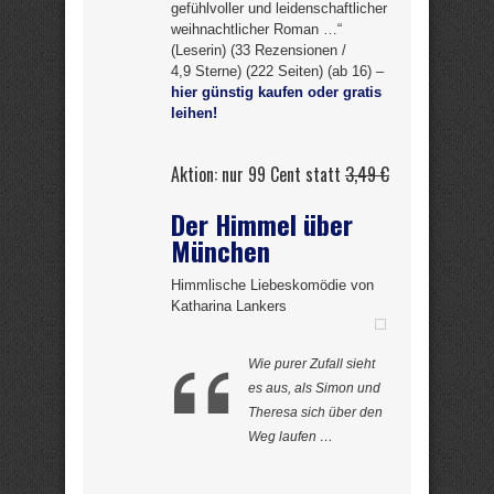
gefühlvoller und leidenschaftlicher
weihnachtlicher Roman …“
(Leserin) (33 Rezensionen /
4,9 Sterne) (222 Seiten) (ab 16) –
hier günstig kaufen oder gratis
leihen!
Aktion: nur 99 Cent statt
3,49 €
Der Himmel über
München
Himmlische Liebeskomödie von
Katharina Lankers
Wie purer Zufall sieht
es aus, als Simon und
Theresa sich über den
Weg laufen …