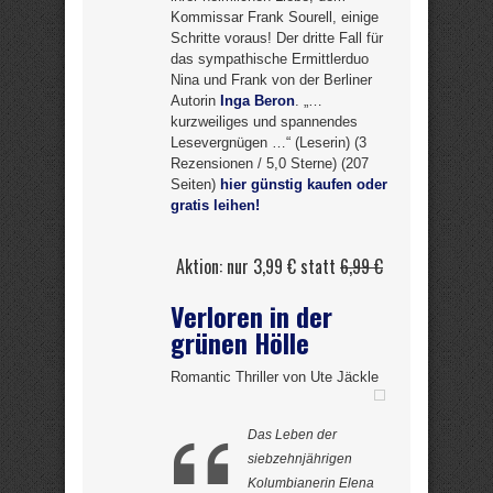
Kommissar Frank Sourell, einige
Schritte voraus! Der dritte Fall für
das sympathische Ermittlerduo
Nina und Frank von der Berliner
Autorin
Inga Beron
. „…
kurzweiliges und spannendes
Lesevergnügen …“ (Leserin) (3
Rezensionen / 5,0 Sterne) (207
Seiten)
hier günstig kaufen oder
gratis leihen!
Aktion: nur 3,99 € statt
6,99 €
Verloren in der
grünen Hölle
Romantic Thriller von Ute Jäckle
Das Leben der
siebzehnjährigen
Kolumbianerin Elena