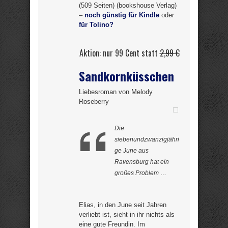
(509 Seiten) (bookshouse Verlag)
–
noch günstig für Kindle
oder
für Tolino?
Aktion: nur 99 Cent statt
2,99 €
Sandkornküsschen
Liebesroman von Melody
Roseberry
Die
siebenundzwanzigjähri
ge June aus
Ravensburg hat ein
großes Problem …
Elias, in den June seit Jahren
verliebt ist, sieht in ihr nichts als
eine gute Freundin. Im