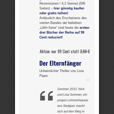
Rezensionen / 4,2 Sterne) (595
Seiten) –
hier günstig kaufen
oder gratis leihen!
Anlässlich des Erscheinens des
vierten Bandes der beliebten
„Lilith-Serie“ sind heute die
ersten
drei Bücher der Reihe auf 99
Cent reduziert!
Aktion: nur 99 Cent statt
3,99 €
Der Elternfänger
Unheimlicher Thriller von Livia
Pipes
Sommer 2015. Nick
und Lisa Sommer, ein
junges Lehrerehepaar
aus Stuttgart, macht
sich auf den Weg in