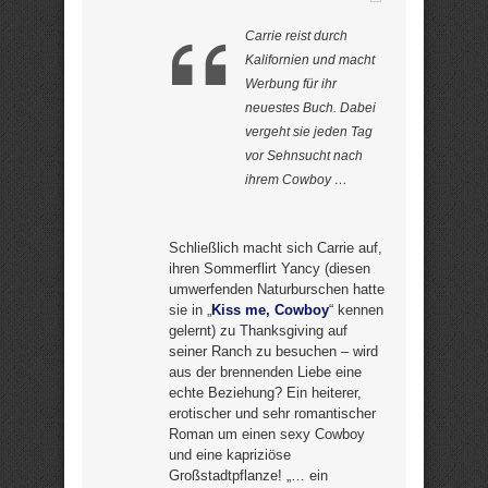
Carrie reist durch
Kalifornien und macht
Werbung für ihr
neuestes Buch. Dabei
vergeht sie jeden Tag
vor Sehnsucht nach
ihrem Cowboy …
Schließlich macht sich Carrie auf,
ihren Sommerflirt Yancy (diesen
umwerfenden Naturburschen hatte
sie in „
Kiss me, Cowboy
“ kennen
gelernt) zu Thanksgiving auf
seiner Ranch zu besuchen – wird
aus der brennenden Liebe eine
echte Beziehung? Ein heiterer,
erotischer und sehr romantischer
Roman um einen sexy Cowboy
und eine kapriziöse
Großstadtpflanze! „… ein