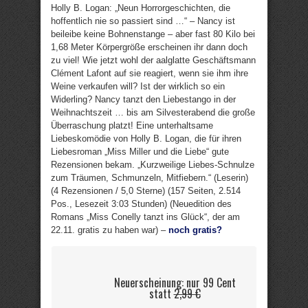
Holly B. Logan: „Neun Horrorgeschichten, die
hoffentlich nie so passiert sind …“ – Nancy ist
beileibe keine Bohnenstange – aber fast 80 Kilo bei
1,68 Meter Körpergröße erscheinen ihr dann doch
zu viel! Wie jetzt wohl der aalglatte Geschäftsmann
Clément Lafont auf sie reagiert, wenn sie ihm ihre
Weine verkaufen will? Ist der wirklich so ein
Widerling? Nancy tanzt den Liebestango in der
Weihnachtszeit … bis am Silvesterabend die große
Überraschung platzt! Eine unterhaltsame
Liebeskomödie von Holly B. Logan, die für ihren
Liebesroman „Miss Miller und die Liebe“ gute
Rezensionen bekam. „Kurzweilige Liebes-Schnulze
zum Träumen, Schmunzeln, Mitfiebern.“ (Leserin)
(4 Rezensionen / 5,0 Sterne) (157 Seiten, 2.514
Pos., Lesezeit 3:03 Stunden) (Neuedition des
Romans „Miss Conelly tanzt ins Glück“, der am
22.11. gratis zu haben war) –
noch gratis?
Neuerscheinung: nur 99 Cent
statt
2,99 €