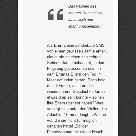
Das Raunen des
Meeres: Romantisch,
fantastisch und
spannungsgeladen!
Als Emma eine sonderbare SMS
von einem gewissen Jamie erhält,
glaubt sie an einen schlechten
Scherz: Jamie behauptet, in dem
Flugzeug gesessen zu sein, in
dem Emmas Eltern den Tod im
Meer gefunden hatten. Doch bald
merkt Emma, dass an der
wundersamen Geschichte Jamies
etwas dran sein könnte – sollten
ihre Eltern überlebt haben? Was
verbirgt sich unter den Wellen des
Atlantiks? Emma dringt in Welten
vor, die sie nicht für möglich
gehalten hätte! „Solider
Fantasyroman mit einem Hauch