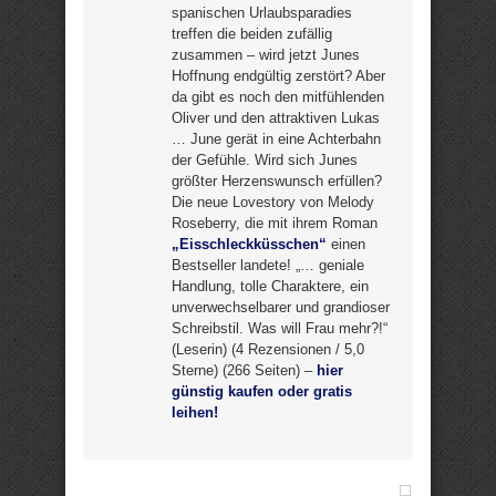
spanischen Urlaubsparadies
treffen die beiden zufällig
zusammen – wird jetzt Junes
Hoffnung endgültig zerstört? Aber
da gibt es noch den mitfühlenden
Oliver und den attraktiven Lukas
… June gerät in eine Achterbahn
der Gefühle. Wird sich Junes
größter Herzenswunsch erfüllen?
Die neue Lovestory von Melody
Roseberry, die mit ihrem Roman
„Eisschleckküsschen“
einen
Bestseller landete! „… geniale
Handlung, tolle Charaktere, ein
unverwechselbarer und grandioser
Schreibstil. Was will Frau mehr?!“
(Leserin) (4 Rezensionen / 5,0
Sterne) (266 Seiten) –
hier
günstig kaufen oder gratis
leihen!