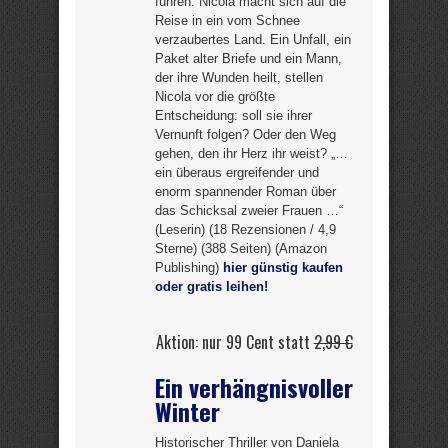
führen. Nicola macht sich auf die
Reise in ein vom Schnee
verzaubertes Land. Ein Unfall, ein
Paket alter Briefe und ein Mann,
der ihre Wunden heilt, stellen
Nicola vor die größte
Entscheidung: soll sie ihrer
Vernunft folgen? Oder den Weg
gehen, den ihr Herz ihr weist? „…
ein überaus ergreifender und
enorm spannender Roman über
das Schicksal zweier Frauen …“
(Leserin) (18 Rezensionen / 4,9
Sterne) (388 Seiten) (Amazon
Publishing)
hier günstig kaufen
oder gratis leihen!
Aktion: nur 99 Cent statt
2,99 €
Ein verhängnisvoller
Winter
Historischer Thriller von Daniela