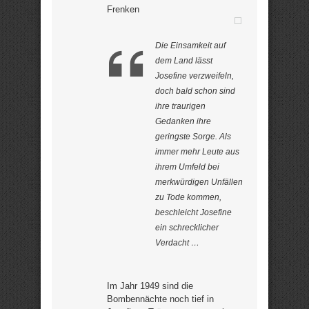
Frenken
Die Einsamkeit auf
dem Land lässt
Josefine verzweifeln,
doch bald schon sind
ihre traurigen
Gedanken ihre
geringste Sorge. Als
immer mehr Leute aus
ihrem Umfeld bei
merkwürdigen Unfällen
zu Tode kommen,
beschleicht Josefine
ein schrecklicher
Verdacht …
Im Jahr 1949 sind die
Bombennächte noch tief in