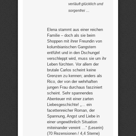
verläuft glücklich und
sorgenfrei …
Elena stammt aus einer reichen
Familie – doch als sie beim
Shoppen mit ihrer Freundin von
kolumbianischen Gangstern
entführt und in den Dschungel
verschleppt wird, muss sie um ihr
Leben fürchten. Vor allem der
brutale Carlos scheint keine
Grenzen zu kennen; anders als
Rico, der von der wehrhaften
jungen Frau durchaus fasziniert
scheint. Sehr spannendes
Abenteuer mit einer zarten
Liebesgeschichte! „… ein
facettenreicher Roman, der
Spannung, Angst und Liebe in
einer ungewöhnlich Situation
miteinander vereint …“ (Leserin)
(70 Rezensionen / 4,4 Sterne)