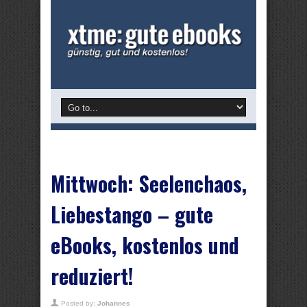
Mittwoch: Seelenchaos,
Liebestango – gute
eBooks, kostenlos und
reduziert!
Posted by:
Johannes