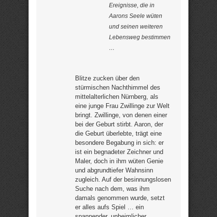
Ereignisse, die in
Aarons Seele wüten
und seinen weiteren
Lebensweg bestimmen
…
Blitze zucken über den
stürmischen Nachthimmel des
mittelalterlichen Nürnberg, als
eine junge Frau Zwillinge zur Welt
bringt. Zwillinge, von denen einer
bei der Geburt stirbt. Aaron, der
die Geburt überlebte, trägt eine
besondere Begabung in sich: er
ist ein begnadeter Zeichner und
Maler, doch in ihm wüten Genie
und abgrundtiefer Wahnsinn
zugleich. Auf der besinnungslosen
Suche nach dem, was ihm
damals genommen wurde, setzt
er alles aufs Spiel … ein
spannender, unheimlicher