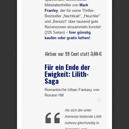
Mittelalterthriller von
Mark
Franley
, der für seine Thriller-
Bestseller „Nachtkalt“, „Heuchler“
und „Benutzt“ über tausend gute
Rezensionen einsammeln konnte!
(226 Seiten) –
hier günstig
kaufen oder gratis leihen!
Aktion: nur 99 Cent statt
3,99 €
Für ein Ende der
Ewigkeit: Lilith-
Saga
Romantische Urban Fantasy von
Roxann Hill
Als sich die unter
Amnesie leidende Lilith
nahezu gleichzeitig in