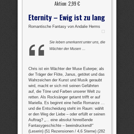
Aktion: 2,99 €
Eternity – Ewig ist zu lang
Romantische Fantasy von Andalie Herms
Sie leben unerkannt unter uns, die
Wächter der Musen …
Chris ist ein Wächter der Muse Euterpe; als
der Träger der Flöte, Janus, getötet und das
Wahrzeichen der Kunst und Musik geraubt
wird, macht er sich mit seinen Gefährten
auf, die Töne und Farben unserer Welt zu
retten. Als Rocksänger getarnt trifft er auf
Mariella. Es beginnt eine heiße Romanze …
und die Entscheidung steht im Raum: wählt
er den Weg der Liebe – oder erfüllt er seinen
Auftrag? „… eine absolut hinreißende
Fantasygeschichte – beeindruckend!“
(Leserin) (51 Rezensionen / 4,6 Sterne) (282