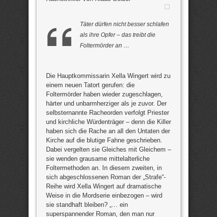
Täter dürfen nicht besser schlafen
als ihre Opfer – das treibt die
Foltermörder an …
Die Hauptkommissarin Xella Wingert wird zu
einem neuen Tatort gerufen: die
Foltermörder haben wieder zugeschlagen,
härter und unbarmherziger als je zuvor. Der
selbsternannte Racheorden verfolgt Priester
und kirchliche Würdenträger – denn die Killer
haben sich die Rache an all den Untaten der
Kirche auf die blutige Fahne geschrieben.
Dabei vergelten sie Gleiches mit Gleichem –
sie wenden grausame mittelalterliche
Foltermethoden an. In diesem zweiten, in
sich abgeschlossenen Roman der „Strafe“-
Reihe wird Xella Wingert auf dramatische
Weise in die Mordserie einbezogen – wird
sie standhaft bleiben? „… ein
superspannender Roman, den man nur