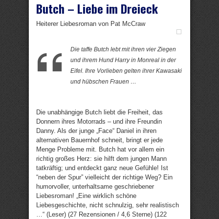
Butch – Liebe im Dreieck
Heiterer Liebesroman von Pat McCraw
Die taffe Butch lebt mit ihren vier Ziegen
und ihrem Hund Harry in Monreal in der
Eifel. Ihre Vorlieben gelten ihrer Kawasaki
und hübschen Frauen …
Die unabhängige Butch liebt die Freiheit, das
Donnern ihres Motorrads – und ihre Freundin
Danny. Als der junge „Face“ Daniel in ihren
alternativen Bauernhof schneit, bringt er jede
Menge Probleme mit. Butch hat vor allem ein
richtig großes Herz: sie hilft dem jungen Mann
tatkräftig; und entdeckt ganz neue Gefühle! Ist
“neben der Spur” vielleicht der richtige Weg? Ein
humorvoller, unterhaltsame geschriebener
Liebesroman! „Eine wirklich schöne
Liebesgeschichte, nicht schnulzig, sehr realistisch
…“ (Leser) (27 Rezensionen / 4,6 Sterne) (122