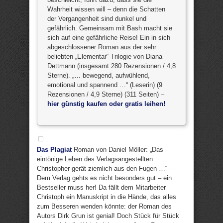
Wahrheit wissen will – denn die Schatten
der Vergangenheit sind dunkel und
gefährlich. Gemeinsam mit Bash macht sie
sich auf eine gefährliche Reise! Ein in sich
abgeschlossener Roman aus der sehr
beliebten „Elementar“-Trilogie von Diana
Dettmann (insgesamt 280 Rezensionen / 4,8
Sterne). „… bewegend, aufwühlend,
emotional und spannend …“ (Leserin) (9
Rezensionen / 4,9 Sterne) (311 Seiten) –
hier günstig kaufen oder gratis leihen!
Das Plagiat
Roman von Daniel Möller: „Das
eintönige Leben des Verlagsangestellten
Christopher gerät ziemlich aus den Fugen …“ –
Dem Verlag gehts es nicht besonders gut – ein
Bestseller muss her! Da fällt dem Mitarbeiter
Christoph ein Manuskript in die Hände, das alles
zum Besseren wenden könnte: der Roman des
Autors Dirk Grun ist genial! Doch Stück für Stück