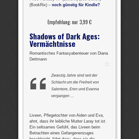
(BookRix) –
noch günstig für Kindle?
Empfehlung: nur 3,99 €
Shadows of Dark Ages:
Vermächtnisse
Romantisches Fantasyabenteuer von Diana
Dettmann
Zwanzig Jahre sind seit der
Schlacht um die Freiheit von
Salentore, Eren und Evanna
vergangen …
Liveen, Pflegetochter von Aiden und Eva,
ahnt, dass ihr leibliche Mutter Laray tot ist.
Ein seltsames Gefühl, das Liveen beim
Betrachten eines Gefangenenzuges
beschleicht, führt dazu, dass sie die