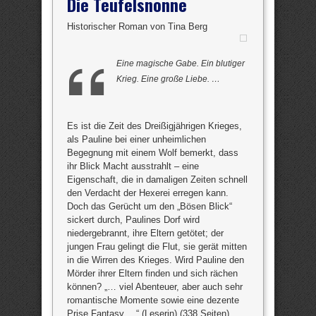
Die Teufelsnonne
Historischer Roman von Tina Berg
Eine magische Gabe. Ein blutiger
Krieg. Eine große Liebe. …
Es ist die Zeit des Dreißigjährigen Krieges,
als Pauline bei einer unheimlichen
Begegnung mit einem Wolf bemerkt, dass
ihr Blick Macht ausstrahlt – eine
Eigenschaft, die in damaligen Zeiten schnell
den Verdacht der Hexerei erregen kann.
Doch das Gerücht um den „Bösen Blick“
sickert durch, Paulines Dorf wird
niedergebrannt, ihre Eltern getötet; der
jungen Frau gelingt die Flut, sie gerät mitten
in die Wirren des Krieges. Wird Pauline den
Mörder ihrer Eltern finden und sich rächen
können? „… viel Abenteuer, aber auch sehr
romantische Momente sowie eine dezente
Prise Fantasy …“ (Leserin) (338 Seiten)