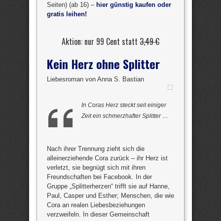
Seiten) (ab 16) –
hier günstig kaufen oder
gratis leihen!
Aktion: nur 99 Cent statt
3,49 €
Kein Herz ohne Splitter
Liebesroman von Anna S. Bastian
In Coras Herz steckt seit einiger
Zeit ein schmerzhafter Splitter …
Nach ihrer Trennung zieht sich die
alleinerziehende Cora zurück – ihr Herz ist
verletzt, sie begnügt sich mit ihren
Freundschaften bei Facebook. In der
Gruppe „Splitterherzen“ trifft sie auf Hanne,
Paul, Casper und Esther; Menschen, die wie
Cora an realen Liebesbeziehungen
verzweifeln. In dieser Gemeinschaft