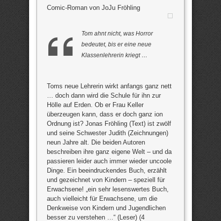
Comic-Roman von JoJu Fröhling
Tom ahnt nicht, was Horror
bedeutet, bis er eine neue
Klassenlehrerin kriegt …
Toms neue Lehrerin wirkt anfangs ganz nett
… doch dann wird die Schule für ihn zur
Hölle auf Erden. Ob er Frau Keller
überzeugen kann, dass er doch ganz ion
Ordnung ist? Jonas Fröhling (Text) ist zwölf
und seine Schwester Judith (Zeichnungen)
neun Jahre alt. Die beiden Autoren
beschreiben ihre ganz eigene Welt – und da
passieren leider auch immer wieder uncoole
Dinge. Ein beeindruckendes Buch, erzählt
und gezeichnet von Kindern – speziell für
Erwachsene! „ein sehr lesenswertes Buch,
auch vielleicht für Erwachsene, um die
Denkweise von Kindern und Jugendlichen
besser zu verstehen …“ (Leser) (4