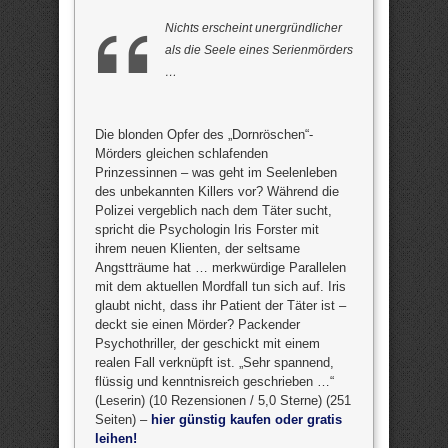
Nichts erscheint unergründlicher
als die Seele eines Serienmörders
…
Die blonden Opfer des „Dornröschen“-
Mörders gleichen schlafenden
Prinzessinnen – was geht im Seelenleben
des unbekannten Killers vor? Während die
Polizei vergeblich nach dem Täter sucht,
spricht die Psychologin Iris Forster mit
ihrem neuen Klienten, der seltsame
Angstträume hat … merkwürdige Parallelen
mit dem aktuellen Mordfall tun sich auf. Iris
glaubt nicht, dass ihr Patient der Täter ist –
deckt sie einen Mörder? Packender
Psychothriller, der geschickt mit einem
realen Fall verknüpft ist. „Sehr spannend,
flüssig und kenntnisreich geschrieben …“
(Leserin) (10 Rezensionen / 5,0 Sterne) (251
Seiten) –
hier günstig kaufen oder gratis
leihen!