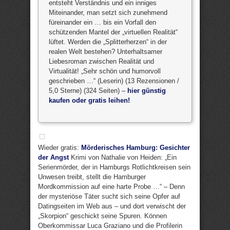
entsteht Verständnis und ein inniges
Miteinander, man setzt sich zunehmend
füreinander ein … bis ein Vorfall den
schützenden Mantel der „virtuellen Realität“
lüftet. Werden die „Splitterherzen“ in der
realen Welt bestehen? Unterhaltsamer
Liebesroman zwischen Realität und
Virtualität! „Sehr schön und humorvoll
geschrieben …“ (Leserin) (13 Rezensionen /
5,0 Sterne) (324 Seiten) –
hier günstig
kaufen oder gratis leihen!
Wieder gratis:
Mörderisches Hamburg: Gesichter
der Angst
Krimi von Nathalie von Heiden: „Ein
Serienmörder, der in Hamburgs Rotlichtkreisen sein
Unwesen treibt, stellt die Hamburger
Mordkommission auf eine harte Probe …“ – Denn
der mysteriöse Täter sucht sich seine Opfer auf
Datingseiten im Web aus – und dort verwischt der
„Skorpion“ geschickt seine Spuren. Können
Oberkommissar Luca Graziano und die Profilerin