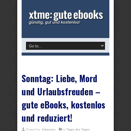
Sonntag: Liebe, Mord
und Urlaubsfreuden –
gute eBooks, kostenlos
und reduziert!
Posted by:
Johannes
in
Tipps des Tages