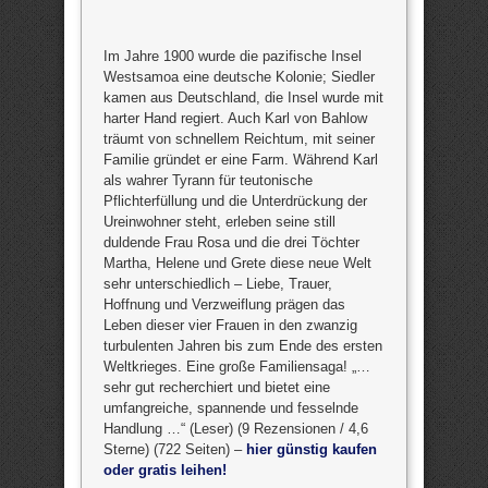
Im Jahre 1900 wurde die pazifische Insel
Westsamoa eine deutsche Kolonie; Siedler
kamen aus Deutschland, die Insel wurde mit
harter Hand regiert. Auch Karl von Bahlow
träumt von schnellem Reichtum, mit seiner
Familie gründet er eine Farm. Während Karl
als wahrer Tyrann für teutonische
Pflichterfüllung und die Unterdrückung der
Ureinwohner steht, erleben seine still
duldende Frau Rosa und die drei Töchter
Martha, Helene und Grete diese neue Welt
sehr unterschiedlich – Liebe, Trauer,
Hoffnung und Verzweiflung prägen das
Leben dieser vier Frauen in den zwanzig
turbulenten Jahren bis zum Ende des ersten
Weltkrieges. Eine große Familiensaga! „…
sehr gut recherchiert und bietet eine
umfangreiche, spannende und fesselnde
Handlung …“ (Leser) (9 Rezensionen / 4,6
Sterne) (722 Seiten) –
hier günstig kaufen
oder gratis leihen!