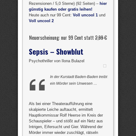
Rezensionen / 5,0 Sterne) (92 Seiten) –
hier
günstig kaufen oder gratis leihen!
Heute auch nur 99 Cent:
Voll uncool 1
und
Voll uncool 2
Neuerscheinung: nur 99 Cent statt
2,99 €
Sepsis – Showblut
Psychothriller von Ilona Bulazel
In der Kurstadt Baden-Baden treibt
ein Mörder sein Unwesen …
Als bei einer Theateraufführung eine
skalpierte Leiche auftaucht, ermittelt
Hauptkommissar Rolf Heerse im Kreis der
Schauspieler – und stößt auf ein Netz aus
Intrigen, Eifersucht und Gier. Während der
Mörder immer wieder zuschlägt, rätseln