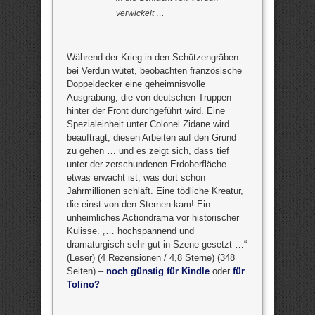
verwickelt …
Während der Krieg in den Schützengräben
bei Verdun wütet, beobachten französische
Doppeldecker eine geheimnisvolle
Ausgrabung, die von deutschen Truppen
hinter der Front durchgeführt wird. Eine
Spezialeinheit unter Colonel Zidane wird
beauftragt, diesen Arbeiten auf den Grund
zu gehen … und es zeigt sich, dass tief
unter der zerschundenen Erdoberfläche
etwas erwacht ist, was dort schon
Jahrmillionen schläft. Eine tödliche Kreatur,
die einst von den Sternen kam! Ein
unheimliches Actiondrama vor historischer
Kulisse. „… hochspannend und
dramaturgisch sehr gut in Szene gesetzt …“
(Leser) (4 Rezensionen / 4,8 Sterne) (348
Seiten) –
noch günstig für Kindle
oder
für
Tolino?