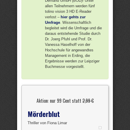
Demand GmbH (BOD)! Unter
allen Teilnehmern werden fünf
tolino vision 3 HD E-Reader
verlost –
hier gehts zur
Umfrage
. Wissenschaftlich
begleitet wird die Umfrage und die
daraus entstehende Studie durch
Dr. Joerg Pfuhl und Prof. Dr.
Vanessa Haselhoff von der
Hochschule für angewandtes
Management in Erding, die
Ergebnisse werden zur Leipziger
Buchmesse vorgestellt.
Aktion: nur 99 Cent statt
2,99 €
Mörderblut
Thriller von Fiona Limar