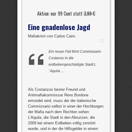
Aktion: nur 99 Cent statt
3,99 €
Eine gnadenlose Jagd
Mafiakrimi von Carlos Cairo
Ein neuer Fall führt Commissario
Costanzo in die
erdbebengeschädigte Stadt L
´Aquila …
Als Costanzos bester Freund und
Antimafiakommissar Reno Bordone
ermordet wird, muss der der italienische
Commissario selbst in einer der Hochburgen
der Mafia nach dem Rechten sehen:
L’Aquila, die Stadt in den Abruzzen, die
2009 bei einem Erdbeben völlig zerstört
wurde, und in der die Hilfsgelder in einem