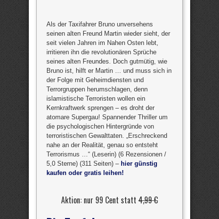
Als der Taxifahrer Bruno unversehens
seinen alten Freund Martin wieder sieht, der
seit vielen Jahren im Nahen Osten lebt,
irritieren ihn die revolutionären Sprüche
seines alten Freundes. Doch gutmütig, wie
Bruno ist, hilft er Martin … und muss sich in
der Folge mit Geheimdiensten und
Terrorgruppen herumschlagen, denn
islamistische Terroristen wollen ein
Kernkraftwerk sprengen – es droht der
atomare Supergau! Spannender Thriller um
die psychologischen Hintergründe von
terroristischen Gewalttaten. „Erschreckend
nahe an der Realität, genau so entsteht
Terrorismus …“ (Leserin) (6 Rezensionen /
5,0 Sterne) (311 Seiten) –
hier günstig
kaufen oder gratis leihen!
Aktion: nur 99 Cent statt
4,99 €