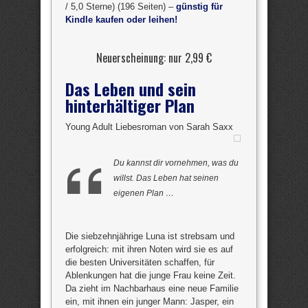
/ 5,0 Sterne) (196 Seiten) –
günstig für
Kindle kaufen oder leihen!
Neuerscheinung: nur 2,99 €
Das Leben und sein
hinterhältiger Plan
Young Adult Liebesroman von Sarah Saxx
Du kannst dir vornehmen, was du
willst. Das Leben hat seinen
eigenen Plan …
Die siebzehnjährige Luna ist strebsam und
erfolgreich: mit ihren Noten wird sie es auf
die besten Universitäten schaffen, für
Ablenkungen hat die junge Frau keine Zeit.
Da zieht im Nachbarhaus eine neue Familie
ein, mit ihnen ein junger Mann: Jasper, ein