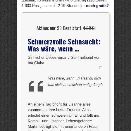
(Leserin) (5 Rezensionen / 4,8 Sterne) (120 Seiten,
1.903 Pos., Lesezeit 2:19 Stunden) –
noch gratis?
Aktion: nur 99 Cent statt
4,99 €
Schmerzvolle Sehnsucht:
Was wäre, wenn …
Sinnlicher Liebesroman / Sammelband von
Ina Glahe
Was wäre, wenn…? Hast du dich
das nicht auch schon mal gefragt?
An einem Tag bricht für Lisanne alles
zusammen: ihre beste Freundin Alina
erleidet einen schweren Unfall und fällt ins
Koma – und Lisannes Lebensgefährte
Martin betrügt sie mit einer anderen Frau.