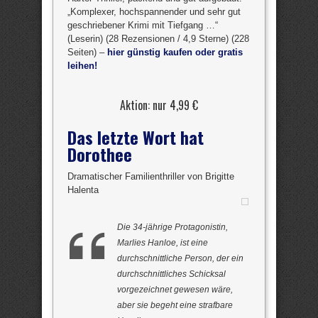
„Komplexer, hochspannender und sehr gut
geschriebener Krimi mit Tiefgang …“
(Leserin) (28 Rezensionen / 4,9 Sterne) (228
Seiten) –
hier günstig kaufen oder gratis
leihen!
Aktion: nur 4,99 €
Das letzte Wort hat
Dorothee
Dramatischer Familienthriller von Brigitte
Halenta
Die 34-jährige Protagonistin,
Marlies Hanloe, ist eine
durchschnittliche Person, der ein
durchschnittliches Schicksal
vorgezeichnet gewesen wäre,
aber sie begeht eine strafbare