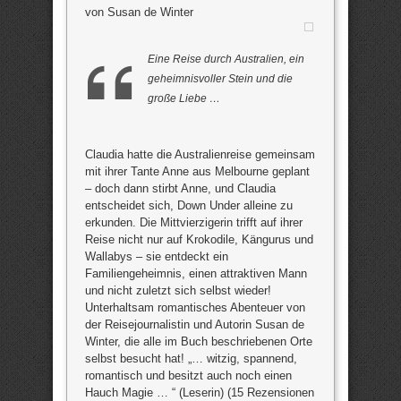
von Susan de Winter
Eine Reise durch Australien, ein
geheimnisvoller Stein und die
große Liebe …
Claudia hatte die Australienreise gemeinsam
mit ihrer Tante Anne aus Melbourne geplant
– doch dann stirbt Anne, und Claudia
entscheidet sich, Down Under alleine zu
erkunden. Die Mittvierzigerin trifft auf ihrer
Reise nicht nur auf Krokodile, Kängurus und
Wallabys – sie entdeckt ein
Familiengeheimnis, einen attraktiven Mann
und nicht zuletzt sich selbst wieder!
Unterhaltsam romantisches Abenteuer von
der Reisejournalistin und Autorin Susan de
Winter, die alle im Buch beschriebenen Orte
selbst besucht hat! „… witzig, spannend,
romantisch und besitzt auch noch einen
Hauch Magie … “ (Leserin) (15 Rezensionen