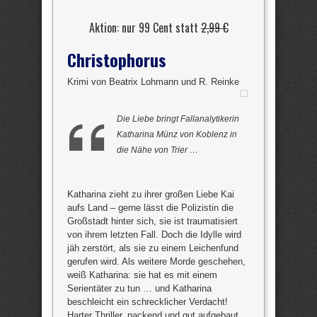
Aktion: nur 99 Cent statt
2,99 €
Christophorus
Krimi von Beatrix Lohmann und R. Reinke
Die Liebe bringt Fallanalytikerin
Katharina Münz von Koblenz in
die Nähe von Trier …
Katharina zieht zu ihrer großen Liebe Kai
aufs Land – gerne lässt die Polizistin die
Großstadt hinter sich, sie ist traumatisiert
von ihrem letzten Fall. Doch die Idylle wird
jäh zerstört, als sie zu einem Leichenfund
gerufen wird. Als weitere Morde geschehen,
weiß Katharina: sie hat es mit einem
Serientäter zu tun … und Katharina
beschleicht ein schrecklicher Verdacht!
Harter Thriller, packend und gut aufgebaut.