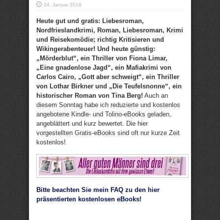
24. Januar 2016
Heute gut und gratis: Liebesroman,
Nordfrieslandkrimi, Roman, Liebesroman, Krimi
und Reisekomödie; richtig Kritisieren und
Wikingerabenteuer! Und heute günstig:
„Mörderblut“, ein Thriller von Fiona Limar,
„Eine gnadenlose Jagd“, ein Mafiakrimi von
Carlos Cairo, „Gott aber schweigt“, ein Thriller
von Lothar Birkner und „Die Teufelsnonne“, ein
historischer Roman von Tina Berg!
Auch an
diesem Sonntag habe ich reduzierte und kostenlos
angebotene Kindle- und Tolino-eBooks geladen,
angeblättert und kurz bewertet. Die hier
vorgestellten Gratis-eBooks sind oft nur kurze Zeit
kostenlos!
Bitte beachten Sie mein FAQ zu den hier
präsentierten kostenlosen eBooks!