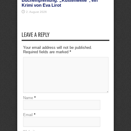
Buchempfehlung: „Küstenwelle“, ein
Krimi von Eva Lirot
2. August 2026
LEAVE A REPLY
Your email address will not be published.
Required fields are marked
*
Name
*
Email
*