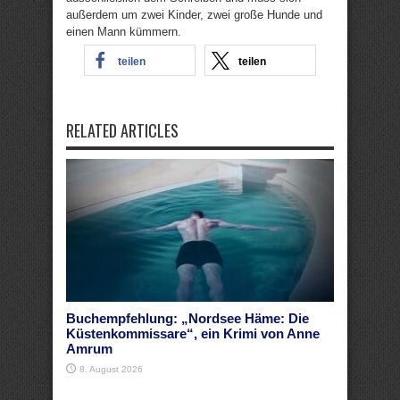
außerdem um zwei Kinder, zwei große Hunde und
einen Mann kümmern.
teilen
teilen
RELATED ARTICLES
Buchempfehlung: „Nordsee Häme: Die
Küstenkommissare“, ein Krimi von Anne
Amrum
8. August 2026