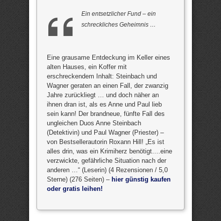
Ein entsetzlicher Fund – ein
schreckliches Geheimnis …
Eine grausame Entdeckung im Keller eines
alten Hauses, ein Koffer mit
erschreckendem Inhalt: Steinbach und
Wagner geraten an einen Fall, der zwanzig
Jahre zurückliegt … und doch näher an
ihnen dran ist, als es Anne und Paul lieb
sein kann! Der brandneue, fünfte Fall des
ungleichen Duos Anne Steinbach
(Detektivin) und Paul Wagner (Priester) –
von Bestsellerautorin Roxann Hill! „Es ist
alles drin, was ein Krimiherz benötigt….eine
verzwickte, gefährliche Situation nach der
anderen …“ (Leserin) (4 Rezensionen / 5,0
Sterne) (276 Seiten) –
hier günstig kaufen
oder gratis leihen!