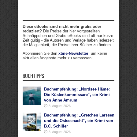
Diese eBooks sind nicht mehr gratis oder
reduziert?
Die Preise der hier vorgestellten
Schnäppchen und Gratis-eBooks sind oft nur kurze
Zeit gültig - die Autoren und Verlage haben jederzeit
die Möglichkeit, die Preise ihrer Bücher zu ändern.
Abonnieren Sie den
xtme-Newsletter
, um keine
aktuellen Angebote mehr zu verpassen!
BUCHTIPPS
Buchempfehlung: „Nordsee Häme:
Die Küstenkommissare“, ein Krimi
von Anne Amrum
8. August 2026
Buchempfehlung: „Gretchen Larssen
und die Ostseenacht“, ein Krimi von
B.C. Schiller
3. August 2026