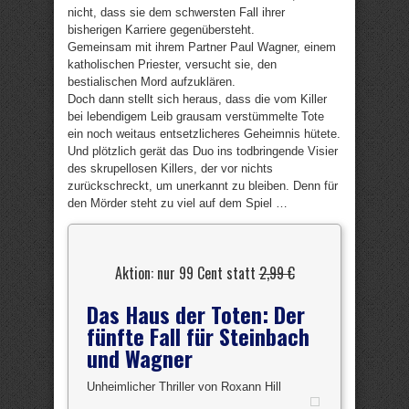
nicht, dass sie dem schwersten Fall ihrer
bisherigen Karriere gegenübersteht.
Gemeinsam mit ihrem Partner Paul Wagner, einem
katholischen Priester, versucht sie, den
bestialischen Mord aufzuklären.
Doch dann stellt sich heraus, dass die vom Killer
bei lebendigem Leib grausam verstümmelte Tote
ein noch weitaus entsetzlicheres Geheimnis hütete.
Und plötzlich gerät das Duo ins todbringende Visier
des skrupellosen Killers, der vor nichts
zurückschreckt, um unerkannt zu bleiben. Denn für
den Mörder steht zu viel auf dem Spiel …
Aktion: nur 99 Cent statt
2,99 €
Das Haus der Toten: Der
fünfte Fall für Steinbach
und Wagner
Unheimlicher Thriller von Roxann Hill