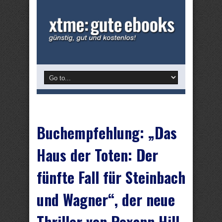
Buchempfehlung: „Das
Haus der Toten: Der
fünfte Fall für Steinbach
und Wagner“, der neue
Thriller von Roxann Hill