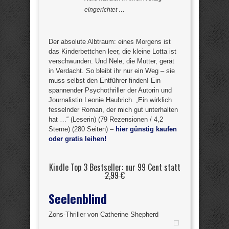
eingerichtet …
Der absolute Albtraum: eines Morgens ist
das Kinderbettchen leer, die kleine Lotta ist
verschwunden. Und Nele, die Mutter, gerät
in Verdacht. So bleibt ihr nur ein Weg – sie
muss selbst den Entführer finden! Ein
spannender Psychothriller der Autorin und
Journalistin Leonie Haubrich. „Ein wirklich
fesselnder Roman, der mich gut unterhalten
hat …“ (Leserin) (79 Rezensionen / 4,2
Sterne) (280 Seiten) –
hier günstig kaufen
oder gratis leihen!
Kindle Top 3 Bestseller: nur 99 Cent statt
2,99 €
Seelenblind
Zons-Thriller von Catherine Shepherd