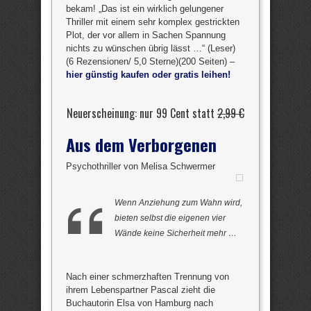
bekam! „Das ist ein wirklich gelungener
Thriller mit einem sehr komplex gestrickten
Plot, der vor allem in Sachen Spannung
nichts zu wünschen übrig lässt …“ (Leser)
(6 Rezensionen/ 5,0 Sterne)(200 Seiten) –
hier günstig kaufen oder gratis leihen!
Neuerscheinung: nur 99 Cent statt
2,99 €
Aus dem Verborgenen
Psychothriller von Melisa Schwermer
Wenn Anziehung zum Wahn wird,
bieten selbst die eigenen vier
Wände keine Sicherheit mehr …
Nach einer schmerzhaften Trennung von
ihrem Lebenspartner Pascal zieht die
Buchautorin Elsa von Hamburg nach