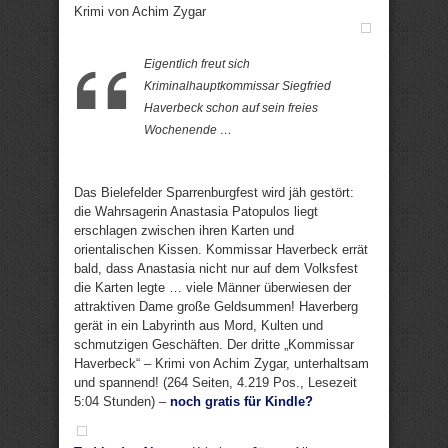
Krimi von Achim Zygar
Eigentlich freut sich
Kriminalhauptkommissar Siegfried
Haverbeck schon auf sein freies
Wochenende …
Das Bielefelder Sparrenburgfest wird jäh gestört:
die Wahrsagerin Anastasia Patopulos liegt
erschlagen zwischen ihren Karten und
orientalischen Kissen. Kommissar Haverbeck errät
bald, dass Anastasia nicht nur auf dem Volksfest
die Karten legte … viele Männer überwiesen der
attraktiven Dame große Geldsummen! Haverberg
gerät in ein Labyrinth aus Mord, Kulten und
schmutzigen Geschäften. Der dritte „Kommissar
Haverbeck“ – Krimi von Achim Zygar, unterhaltsam
und spannend! (264 Seiten, 4.219 Pos., Lesezeit
5:04 Stunden) –
noch gratis für Kindle?