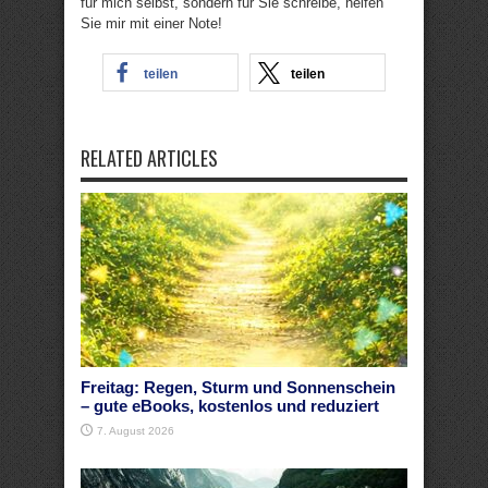
für mich selbst, sondern für Sie schreibe, helfen
Sie mir mit einer Note!
teilen
teilen
RELATED ARTICLES
Freitag: Regen, Sturm und Sonnenschein
– gute eBooks, kostenlos und reduziert
7. August 2026