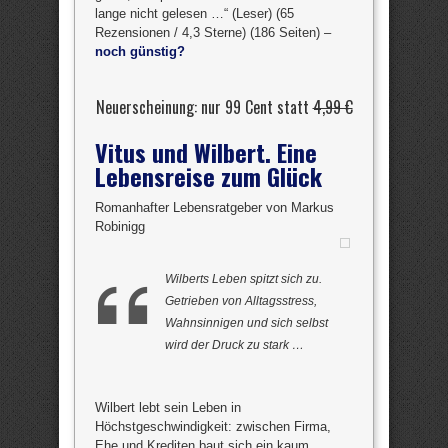
lange nicht gelesen …“ (Leser) (65
Rezensionen / 4,3 Sterne) (186 Seiten) –
noch günstig?
Neuerscheinung: nur 99 Cent statt
4,99 €
Vitus und Wilbert. Eine
Lebensreise zum Glück
Romanhafter Lebensratgeber von Markus
Robinigg
Wilberts Leben spitzt sich zu.
Getrieben von Alltagsstress,
Wahnsinnigen und sich selbst
wird der Druck zu stark …
Wilbert lebt sein Leben in
Höchstgeschwindigkeit: zwischen Firma,
Ehe und Krediten baut sich ein kaum