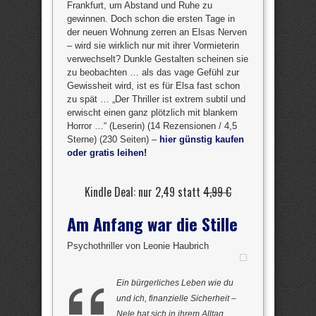
Frankfurt, um Abstand und Ruhe zu
gewinnen. Doch schon die ersten Tage in
der neuen Wohnung zerren an Elsas Nerven
– wird sie wirklich nur mit ihrer Vormieterin
verwechselt? Dunkle Gestalten scheinen sie
zu beobachten … als das vage Gefühl zur
Gewissheit wird, ist es für Elsa fast schon
zu spät … „Der Thriller ist extrem subtil und
erwischt einen ganz plötzlich mit blankem
Horror …“ (Leserin) (14 Rezensionen / 4,5
Sterne) (230 Seiten) –
hier günstig kaufen
oder gratis leihen!
Kindle Deal: nur 2,49 statt
4,99 €
Am Anfang war die Stille
Psychothriller von Leonie Haubrich
Ein bürgerliches Leben wie du
und ich, finanzielle Sicherheit –
Nele hat sich in ihrem Alltag