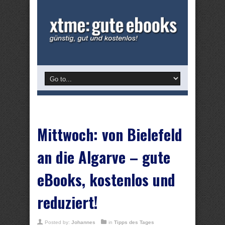
Mittwoch: von Bielefeld
an die Algarve – gute
eBooks, kostenlos und
reduziert!
Posted by:
Johannes
in
Tipps des Tages