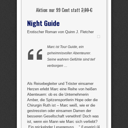
Aktion: nur 99 Cent statt
2,99 €
Night Guide
Erotischer Roman von Quinn J. Fletcher
Marc ist Tour Guide, ein
geheimnisvoller Abenteurer.
Seine wahren Gefühle sind tief
verborgen …
Als Reisebegleiter und Tröster einsamer
Herzen erlebt Marc eine Reihe von heißen
Abenteuern: ob es die Unternehmerin
Amber, die Spitzensportlerin Hope oder die
Chirurgin Ruth ist – Marc weiß, wie er die
gestressten oder einsamen Damen der
besseren Gesellschaft verwöhnt! Doch was
ist, wenn ein Mann wie Marc sich verliebt?
„Ein prickelnder Lesegenuss …“ (Leserin) (4