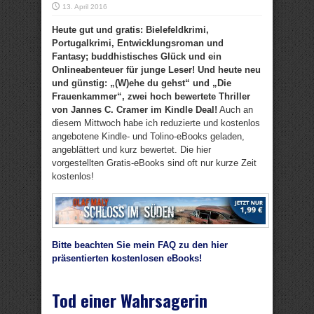
13. April 2016
Heute gut und gratis: Bielefeldkrimi,
Portugalkrimi, Entwicklungsroman und
Fantasy; buddhistisches Glück und ein
Onlineabenteuer für junge Leser!
Und heute neu
und günstig: „(W)ehe du gehst“ und „Die
Frauenkammer“, zwei hoch bewertete Thriller
von Jannes C. Cramer im Kindle Deal!
Auch an
diesem Mittwoch habe ich reduzierte und kostenlos
angebotene Kindle- und Tolino-eBooks geladen,
angeblättert und kurz bewertet. Die hier
vorgestellten Gratis-eBooks sind oft nur kurze Zeit
kostenlos!
Bitte beachten Sie mein FAQ zu den hier
präsentierten kostenlosen eBooks!
Tod einer Wahrsagerin