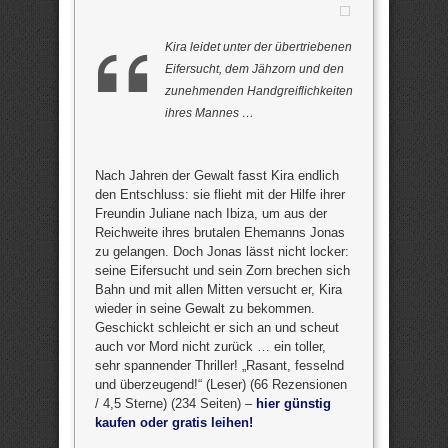
Kira leidet unter der übertriebenen
Eifersucht, dem Jähzorn und den
zunehmenden Handgreiflichkeiten
ihres Mannes …
Nach Jahren der Gewalt fasst Kira endlich
den Entschluss: sie flieht mit der Hilfe ihrer
Freundin Juliane nach Ibiza, um aus der
Reichweite ihres brutalen Ehemanns Jonas
zu gelangen. Doch Jonas lässt nicht locker:
seine Eifersucht und sein Zorn brechen sich
Bahn und mit allen Mitten versucht er, Kira
wieder in seine Gewalt zu bekommen.
Geschickt schleicht er sich an und scheut
auch vor Mord nicht zurück … ein toller,
sehr spannender Thriller! „Rasant, fesselnd
und überzeugend!“ (Leser) (66 Rezensionen
/ 4,5 Sterne) (234 Seiten) –
hier günstig
kaufen oder gratis leihen!