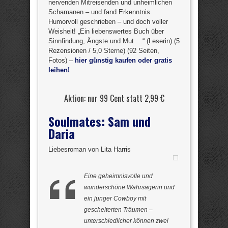
nervenden Mitreisenden und unheimlichen
Schamanen – und fand Erkenntnis.
Humorvoll geschrieben – und doch voller
Weisheit! „Ein liebenswertes Buch über
Sinnfindung, Ängste und Mut …“ (Leserin) (5
Rezensionen / 5,0 Sterne) (92 Seiten,
Fotos) –
hier günstig kaufen oder gratis
leihen!
Aktion: nur 99 Cent statt
2,99 €
Soulmates: Sam und
Daria
Liebesroman von Lita Harris
Eine geheimnisvolle und
wunderschöne Wahrsagerin und
ein junger Cowboy mit
gescheiterten Träumen –
unterschiedlicher können zwei