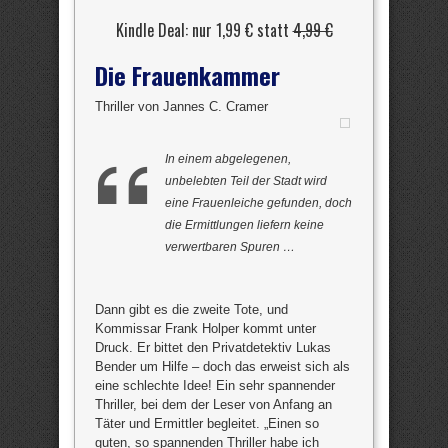
Kindle Deal: nur 1,99 € statt
4,99 €
Die Frauenkammer
Thriller von Jannes C. Cramer
In einem abgelegenen,
unbelebten Teil der Stadt wird
eine Frauenleiche gefunden, doch
die Ermittlungen liefern keine
verwertbaren Spuren …
Dann gibt es die zweite Tote, und
Kommissar Frank Holper kommt unter
Druck. Er bittet den Privatdetektiv Lukas
Bender um Hilfe – doch das erweist sich als
eine schlechte Idee! Ein sehr spannender
Thriller, bei dem der Leser von Anfang an
Täter und Ermittler begleitet. „Einen so
guten, so spannenden Thriller habe ich