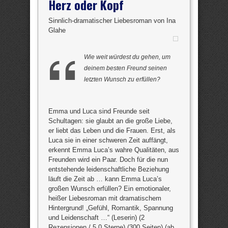
Herz oder Kopf
Sinnlich-dramatischer Liebesroman von Ina
Glahe
Wie weit würdest du gehen, um
deinem besten Freund seinen
letzten Wunsch zu erfüllen?
Emma und Luca sind Freunde seit
Schultagen: sie glaubt an die große Liebe,
er liebt das Leben und die Frauen. Erst, als
Luca sie in einer schweren Zeit auffängt,
erkennt Emma Luca’s wahre Qualitäten, aus
Freunden wird ein Paar. Doch für die nun
entstehende leidenschaftliche Beziehung
läuft die Zeit ab … kann Emma Luca’s
großen Wunsch erfüllen? Ein emotionaler,
heißer Liebesroman mit dramatischem
Hintergrund! „Gefühl, Romantik, Spannung
und Leidenschaft …“ (Leserin) (2
Rezensionen / 5,0 Sterne) (300 Seiten) (ab