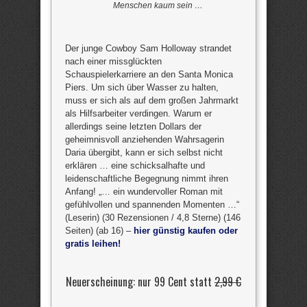
Menschen kaum sein …
Der junge Cowboy Sam Holloway strandet
nach einer missglückten
Schauspielerkarriere an den Santa Monica
Piers. Um sich über Wasser zu halten,
muss er sich als auf dem großen Jahrmarkt
als Hilfsarbeiter verdingen. Warum er
allerdings seine letzten Dollars der
geheimnisvoll anziehenden Wahrsagerin
Daria übergibt, kann er sich selbst nicht
erklären … eine schicksalhafte und
leidenschaftliche Begegnung nimmt ihren
Anfang! „… ein wundervoller Roman mit
gefühlvollen und spannenden Momenten …“
(Leserin) (30 Rezensionen / 4,8 Sterne) (146
Seiten) (ab 16) –
hier günstig kaufen oder
gratis leihen!
Neuerscheinung: nur 99 Cent statt
2,99 €