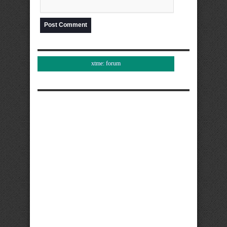
xtme: forum