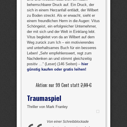
beherrschbarer Druck auf. Ein Druck, der
sich in einem Herzanfall entlädt, der Wilbert
zu Boden streckt. Als er erwacht, sieht er
einem freundlichen Herrn in die Augen: Vitus
Schöngeist, ein erfolgreicher Unternehmer,
der mit sich und der Welt in Einklang lebt.
Vitus begleitet von da an Wilbert auf dem
Weg zurück zum Ich – ein motivierendes
und unterhaltsames Buch für ein besseres
Leben! „Sehr empfehlenswert, regt zum
Nachdenken an und stimmt gleichzeitig
positiv …“ (Leser) (146 Seiten) –
hier
günstig kaufen oder gratis leihen!
Aktion: nur 99 Cent statt
2,99 €
Traumaspiel
Thriller von Mark Franley
Von einer Schreibblockade