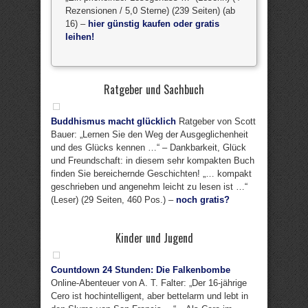
Rezensionen / 5,0 Sterne) (239 Seiten) (ab
16) –
hier günstig kaufen oder gratis
leihen!
Ratgeber und Sachbuch
Buddhismus macht glücklich
Ratgeber von Scott
Bauer: „Lernen Sie den Weg der Ausgeglichenheit
und des Glücks kennen …“ – Dankbarkeit, Glück
und Freundschaft: in diesem sehr kompakten Buch
finden Sie bereichernde Geschichten! „… kompakt
geschrieben und angenehm leicht zu lesen ist …“
(Leser) (29 Seiten, 460 Pos.) –
noch gratis?
Kinder und Jugend
Countdown 24 Stunden: Die Falkenbombe
Online-Abenteuer von A. T. Falter: „Der 16-jährige
Cero ist hochintelligent, aber bettelarm und lebt in