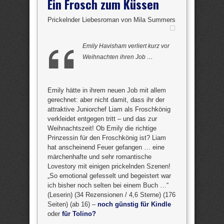
Ein Frosch zum Küssen
Prickelnder Liebesroman von Mila Summers
Emily Havisham verliert kurz vor
Weihnachten ihren Job …
Emily hätte in ihrem neuen Job mit allem
gerechnet: aber nicht damit, dass ihr der
attraktive Juniorchef Liam als Froschkönig
verkleidet entgegen tritt – und das zur
Weihnachtszeit! Ob Emily die richtige
Prinzessin für den Froschkönig ist? Liam
hat anscheinend Feuer gefangen … eine
märchenhafte und sehr romantische
Lovestory mit einigen prickelnden Szenen!
„So emotional gefesselt und begeistert war
ich bisher noch selten bei einem Buch …“
(Leserin) (34 Rezensionen / 4,6 Sterne) (176
Seiten) (ab 16) –
noch günstig für Kindle
oder
für Tolino?