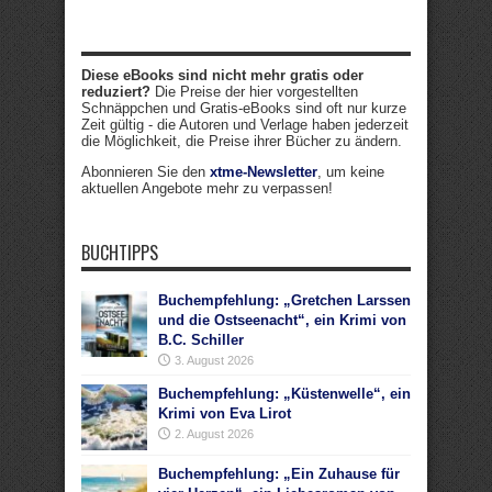
Diese eBooks sind nicht mehr gratis oder
reduziert?
Die Preise der hier vorgestellten
Schnäppchen und Gratis-eBooks sind oft nur kurze
Zeit gültig - die Autoren und Verlage haben jederzeit
die Möglichkeit, die Preise ihrer Bücher zu ändern.
Abonnieren Sie den
xtme-Newsletter
, um keine
aktuellen Angebote mehr zu verpassen!
BUCHTIPPS
Buchempfehlung: „Gretchen Larssen
und die Ostseenacht“, ein Krimi von
B.C. Schiller
3. August 2026
Buchempfehlung: „Küstenwelle“, ein
Krimi von Eva Lirot
2. August 2026
Buchempfehlung: „Ein Zuhause für