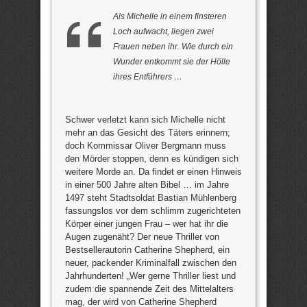
Als Michelle in einem finsteren
Loch aufwacht, liegen zwei
Frauen neben ihr. Wie durch ein
Wunder entkommt sie der Hölle
ihres Entführers …
Schwer verletzt kann sich Michelle nicht
mehr an das Gesicht des Täters erinnern;
doch Kommissar Oliver Bergmann muss
den Mörder stoppen, denn es kündigen sich
weitere Morde an. Da findet er einen Hinweis
in einer 500 Jahre alten Bibel … im Jahre
1497 steht Stadtsoldat Bastian Mühlenberg
fassungslos vor dem schlimm zugerichteten
Körper einer jungen Frau – wer hat ihr die
Augen zugenäht? Der neue Thriller von
Bestsellerautorin Catherine Shepherd, ein
neuer, packender Kriminalfall zwischen den
Jahrhunderten! „Wer gerne Thriller liest und
zudem die spannende Zeit des Mittelalters
mag, der wird von Catherine Shepherd