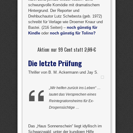
schwungvolle Komödie mit dramatischem
Hintergrund. Der Reporter und
Drehbuchautor Lutz Schebesta (geb. 1972)
schreibt für Verlage wie Droemer Knaur und
Bastei. (216 Seiten) –
noch günstig für
Kindle
oder
noch günstig für Tolino?
Aktion: nur 99 Cent statt
2,99 €
Die letzte Prüfung
Thriller von B. M. Ackermann und Jay S.
„Wir helfen zurück ins Leben“ …
lautet das Versprechen eines
Reintegrationsheims für Ex-
Drogensüchtige …
Das „Haus Sonnenschein“ liegt idyllisch im
Schwarzwald; unter der kundigen Hilfe