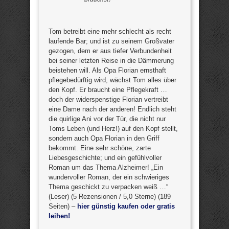
Tom betreibt eine mehr schlecht als recht
laufende Bar; und ist zu seinem Großvater
gezogen, dem er aus tiefer Verbundenheit
bei seiner letzten Reise in die Dämmerung
beistehen will. Als Opa Florian ernsthaft
pflegebedürftig wird, wächst Tom alles über
den Kopf. Er braucht eine Pflegekraft …
doch der widerspenstige Florian vertreibt
eine Dame nach der anderen! Endlich steht
die quirlige Ani vor der Tür, die nicht nur
Toms Leben (und Herz!) auf den Kopf stellt,
sondern auch Opa Florian in den Griff
bekommt. Eine sehr schöne, zarte
Liebesgeschichte; und ein gefühlvoller
Roman um das Thema Alzheimer! „Ein
wundervoller Roman, der ein schwieriges
Thema geschickt zu verpacken weiß …“
(Leser) (5 Rezensionen / 5,0 Sterne) (189
Seiten) –
hier günstig kaufen oder gratis
leihen!