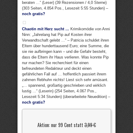
beraten …“ (Leser) (39 Rezensionen / 4,0 Sterne)
(303 Seiten, 4.854 Pos., Lesezeit 5:55 Stunden) –
noch gratis?
Chaotin mit Herz sucht …
Krimikomödie von Anni
Ninn: „Jahrelang hat Pip auf Kosten ihrer
Verwandtschaft gelebt …“ – Patricia schuldet ihren
Eltern über hunderttausend Euro; eine Summe, die
sie nie aufbringen kann – und die Gefahr besteht,
dass die Eltern ihr Haus verlieren. Was konnte Pip
nur machen? Sie recherchiert für einen
befreundeten Redakteur und deckt einen
gefährlichen Fall auf … hoffentlich passiert ihrem
zahmen Rebhuhn nichts! Liest sich sehr amüsant.
„… spannend, großartig geschrieben und wirklich
lustig …“ (Leserin) (254 Seiten, 4.067 Pos.,
Lesezeit 5:34 Stunden) (überarbeitete Neuedition) –
noch gratis?
Aktion: nur 99 Cent statt
3,99 €