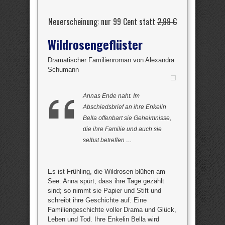
Neuerscheinung: nur 99 Cent statt
2,99 €
Wildrosengeflüster
Dramatischer Familienroman von Alexandra
Schumann
Annas Ende naht. Im
Abschiedsbrief an ihre Enkelin
Bella offenbart sie Geheimnisse,
die ihre Familie und auch sie
selbst betreffen …
Es ist Frühling, die Wildrosen blühen am
See. Anna spürt, dass ihre Tage gezählt
sind; so nimmt sie Papier und Stift und
schreibt ihre Geschichte auf. Eine
Familiengeschichte voller Drama und Glück,
Leben und Tod. Ihre Enkelin Bella wird