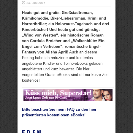
24. Juni 2016
Heute gut und gratis: Großstadtroman,
Krimikomödie, Biker-Liebesroman, Krimi und
Horrorthriller; ein Holocaust-Tagebuch und drei
Kinderbücher! Und heute gut und günstig:
„Wind von Westen“, ein historischer Roman
von Cordula Broicher und „Wolkenblüte: Ein
Engel zum Verlieben“, romantische Engel-
Fantasy von Alisha April!
Auch an diesem
Freitag habe ich reduzierte und kostenlos
angebotene Kindle- und Tolino-eBooks geladen,
angeblättert und kurz bewertet. Die hier
vorgestellten Gratis-eBooks sind oft nur kurze Zeit
kostenlos!
Bitte beachten Sie mein FAQ zu den hier
präsentierten kostenlosen eBooks!
E.D.E.N.