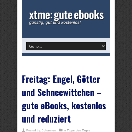
Freitag: Engel, Götter
und Schneewittchen –
gute eBooks, kostenlos
und reduziert
Posted by:
Johannes
in
Tipps des Tages