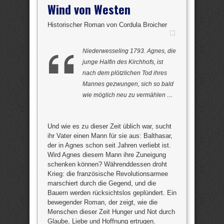
Wind von Westen
Historischer Roman von Cordula Broicher
Niederwesseling 1793. Agnes, die
junge Halfin des Kirchhofs, ist
nach dem plötzlichen Tod ihres
Mannes gezwungen, sich so bald
wie möglich neu zu vermählen …
Und wie es zu dieser Zeit üblich war, sucht
ihr Vater einen Mann für sie aus: Balthasar,
der in Agnes schon seit Jahren verliebt ist.
Wird Agnes diesem Mann ihre Zuneigung
schenken können? Währenddessen droht
Krieg: die französische Revolutionsarmee
marschiert durch die Gegend, und die
Bauern werden rücksichtslos geplündert. Ein
bewegender Roman, der zeigt, wie die
Menschen dieser Zeit Hunger und Not durch
Glaube, Liebe und Hoffnung ertrugen.