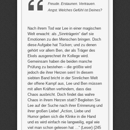
Freude. Erstaunen. Vertrauen.
Angst. Welches Gefühl ist Deines?
Nach ihrem Tod war Lee in einer magischen
Welt erwacht: als „Sinnträgerin“ darf sie
Emotionen zu den Menschen bringen. Doch
diese Aufgabe hat Tücken; und zu denen
gehört vor allem Ben, der als Träger des
Ekels ausgerechnet ihr Kollege wird.
Gemeinsam haben die beiden manche
Prüfung zu bestehen – die größte wird
jedoch die ihrer Herzen sein! In diesem
siebten Band bricht in der Sinnlichen Welt
der offene Kampf aus, Lee und Ben müssen
mit allen Kräften verhindern, dass das
Chaos ausbricht. Doch findet das wahre
Chaos in ihrem Herzen statt? Begleiten Sie
Lee auf der Suche nach ihrer Erinnerung und
ihrer großen Liebe! „Action, Liebe und
Humor geben sich die Klinke in die Hand
und es wird einfach nie langweilig, egal wie
viel man schon gelesen hat …“ (Leser) (245