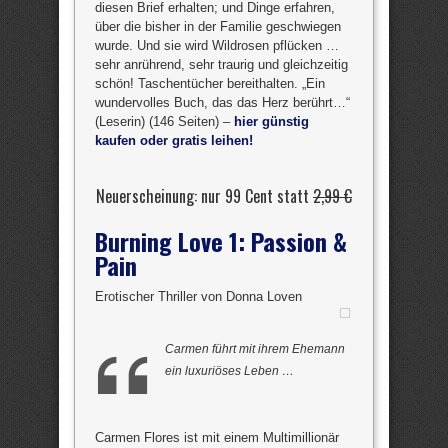
diesen Brief erhalten; und Dinge erfahren,
über die bisher in der Familie geschwiegen
wurde. Und sie wird Wildrosen pflücken …
sehr anrührend, sehr traurig und gleichzeitig
schön! Taschentücher bereithalten. „Ein
wundervolles Buch, das das Herz berührt…“
(Leserin) (146 Seiten) –
hier günstig
kaufen oder gratis leihen!
Neuerscheinung: nur 99 Cent statt
2,99 €
Burning Love 1: Passion &
Pain
Erotischer Thriller von Donna Loven
Carmen führt mit ihrem Ehemann
ein luxuriöses Leben …
Carmen Flores ist mit einem Multimillionär