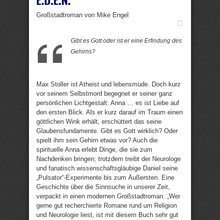
Großstadtroman von Mike Engel
Gibt es Gott oder ist er eine Erfindung des
Gehirns?
Max Stoller ist Atheist und lebensmüde. Doch kurz
vor seinem Selbstmord begegnet er seiner ganz
persönlichen Lichtgestalt: Anna … es ist Liebe auf
den ersten Blick. Als er kurz darauf im Traum einen
göttlichen Wink erhält, erschüttert das seine
Glaubensfundamente. Gibt es Gott wirklich? Oder
spielt ihm sein Gehirn etwas vor? Auch die
spirituelle Anna erlebt Dinge, die sie zum
Nachdenken bringen; trotzdem treibt der Neurologe
und fanatisch wissenschaftsgläubige Daniel seine
„Pulsator“-Experimente bis zum Äußersten. Eine
Geschichte über die Sinnsuche in unserer Zeit,
verpackt in einen modernen Großstadtroman. „Wer
gerne gut recherchierte Romane rund um Religion
und Neurologie liest, ist mit diesem Buch sehr gut