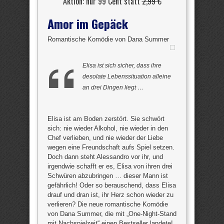
Aktion: nur 99 Cent statt
2,99 €
Amor im Gepäck
Romantische Komödie von Dana Summer
Elisa ist sich sicher, dass ihre
desolate Lebenssituation alleine
an drei Dingen liegt …
Elisa ist am Boden zerstört. Sie schwört
sich: nie wieder Alkohol, nie wieder in den
Chef verlieben, und nie wieder der Liebe
wegen eine Freundschaft aufs Spiel setzen.
Doch dann steht Alessandro vor ihr, und
irgendwie schafft er es, Elisa von ihren drei
Schwüren abzubringen … dieser Mann ist
gefährlich! Oder so berauschend, dass Elisa
drauf und dran ist, ihr Herz schon wieder zu
verlieren? Die neue romantische Komödie
von Dana Summer, die mit „One-Night-Stand
mit Nachspielzeit“ einen Bestseller landete!