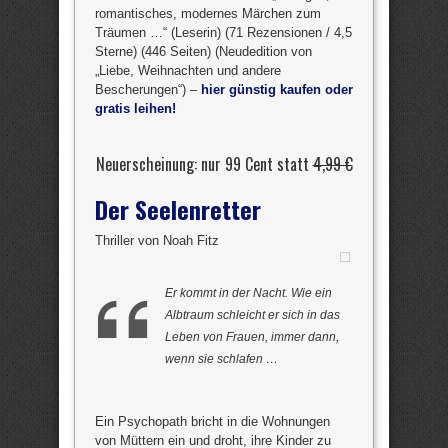
romantisches, modernes Märchen zum
Träumen …“ (Leserin) (71 Rezensionen / 4,5
Sterne) (446 Seiten) (Neudedition von
„Liebe, Weihnachten und andere
Bescherungen“) –
hier günstig kaufen oder
gratis leihen!
Neuerscheinung: nur 99 Cent statt
4,99 €
Der Seelenretter
Thriller von Noah Fitz
Er kommt in der Nacht. Wie ein
Albtraum schleicht er sich in das
Leben von Frauen, immer dann,
wenn sie schlafen …
Ein Psychopath bricht in die Wohnungen
von Müttern ein und droht, ihre Kinder zu