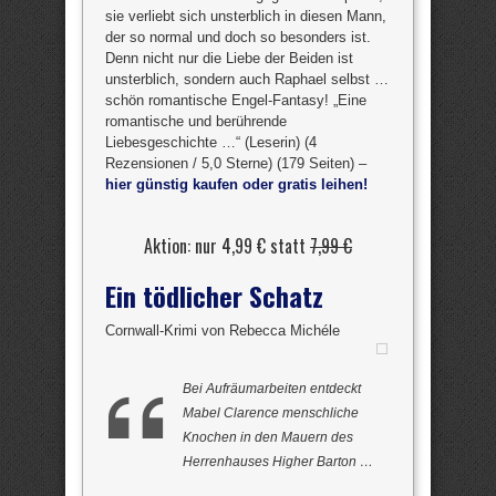
sie verliebt sich unsterblich in diesen Mann,
der so normal und doch so besonders ist.
Denn nicht nur die Liebe der Beiden ist
unsterblich, sondern auch Raphael selbst …
schön romantische Engel-Fantasy! „Eine
romantische und berührende
Liebesgeschichte …“ (Leserin) (4
Rezensionen / 5,0 Sterne) (179 Seiten) –
hier günstig kaufen oder gratis leihen!
Aktion: nur 4,99 € statt
7,99 €
Ein tödlicher Schatz
Cornwall-Krimi von Rebecca Michéle
Bei Aufräumarbeiten entdeckt
Mabel Clarence menschliche
Knochen in den Mauern des
Herrenhauses Higher Barton …