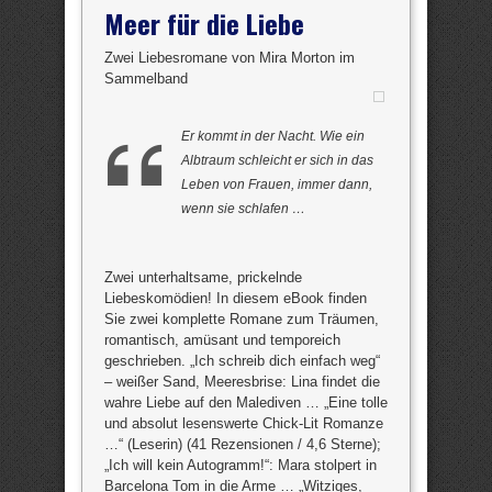
Meer für die Liebe
Zwei Liebesromane von Mira Morton im
Sammelband
Er kommt in der Nacht. Wie ein
Albtraum schleicht er sich in das
Leben von Frauen, immer dann,
wenn sie schlafen …
Zwei unterhaltsame, prickelnde
Liebeskomödien! In diesem eBook finden
Sie zwei komplette Romane zum Träumen,
romantisch, amüsant und temporeich
geschrieben. „Ich schreib dich einfach weg“
– weißer Sand, Meeresbrise: Lina findet die
wahre Liebe auf den Malediven … „Eine tolle
und absolut lesenswerte Chick-Lit Romanze
…“ (Leserin) (41 Rezensionen / 4,6 Sterne);
„Ich will kein Autogramm!“: Mara stolpert in
Barcelona Tom in die Arme … „Witziges,