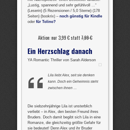
„Lustig, spannend und sehr gefühlvoll …“
(Leserin) (5 Rezensionen / 5,0 Sterne) (178
Seiten) (bookrix) –
noch günstig für Kindle
oder
für Tolino?
Aktion: nur 3,99 € statt
7,99 €
Ein Herzschlag danach
YA Romantic Thriller von Sarah Alderson
Lila liebt Alex, seit sie denken
kann. Doch ein Geheimnis steht
zwischen ihnen …
Die siebzehnjährige Lila ist unsterblich
verliebt – in Alex, den besten Freund ihres
Bruders. Doch damit begibt sich Lila in eine
Romanze, die gleichzeitig größte Gefahr für
sie bedeutet! Denn Alex und ihr Bruder