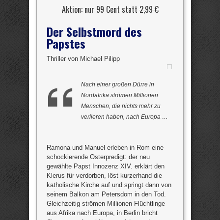
Aktion: nur 99 Cent statt
2,99 €
Der Selbstmord des
Papstes
Thriller von Michael Pilipp
Nach einer großen Dürre in
Nordafrika strömen Millionen
Menschen, die nichts mehr zu
verlieren haben, nach Europa …
Ramona und Manuel erleben in Rom eine
schockierende Osterpredigt: der neu
gewählte Papst Innozenz XIV. erklärt den
Klerus für verdorben, löst kurzerhand die
katholische Kirche auf und springt dann von
seinem Balkon am Petersdom in den Tod.
Gleichzeitig strömen Millionen Flüchtlinge
aus Afrika nach Europa, in Berlin bricht