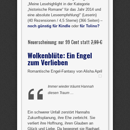
„Meine Lesehighlight in der Kategorie
„historische Romane“ für das Jahr 2014 und
eine absolute Leseempfehlung!“ (Leserin)
(40 Rezensionen / 4,5 Sterne) (366 Seiten) –
noch günstig für Kindle
oder
für Tolino?
Neuerscheinung: nur 99 Cent statt
2,99 €
Wolkenblüte: Ein Engel
zum Verlieben
Romantische Engel-Fantasy von Alisha April
Immer wieder träumt Hannah
diesen Traum …
Ein schwerer Unfall zerstört Hannahs
Zukunftsplanung, ihre Ehe zerbricht. Sie
verliert ihre Hoffnung, ihren Glauben an
Glück und Liebe. Da begegnet sie Raphael,