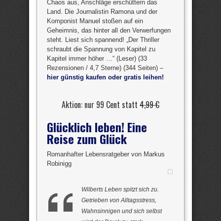
Chaos aus, Anschläge erschüttern das
Land. Die Journalistin Ramona und der
Komponist Manuel stoßen auf ein
Geheimnis, das hinter all den Verwerfungen
steht. Liest sich spannend! „Der Thriller
schraubt die Spannung von Kapitel zu
Kapitel immer höher …“ (Leser) (33
Rezensionen / 4,7 Sterne) (344 Seiten) –
hier günstig kaufen oder gratis leihen!
Aktion: nur 99 Cent statt
4,99 €
Glücklich leben! Eine
Reise zum Glück
Romanhafter Lebensratgeber von Markus
Robinigg
Wilberts Leben spitzt sich zu.
Getrieben von Alltagsstress,
Wahnsinnigen und sich selbst