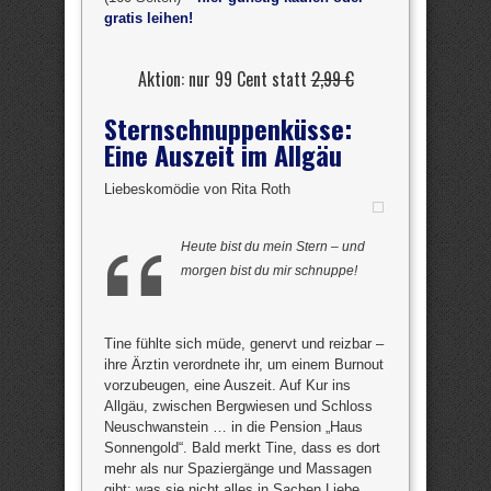
gratis leihen!
Aktion: nur 99 Cent statt
2,99 €
Sternschnuppenküsse:
Eine Auszeit im Allgäu
Liebeskomödie von Rita Roth
Heute bist du mein Stern – und
morgen bist du mir schnuppe!
Tine fühlte sich müde, genervt und reizbar –
ihre Ärztin verordnete ihr, um einem Burnout
vorzubeugen, eine Auszeit. Auf Kur ins
Allgäu, zwischen Bergwiesen und Schloss
Neuschwanstein … in die Pension „Haus
Sonnengold“. Bald merkt Tine, dass es dort
mehr als nur Spaziergänge und Massagen
gibt; was sie nicht alles in Sachen Liebe