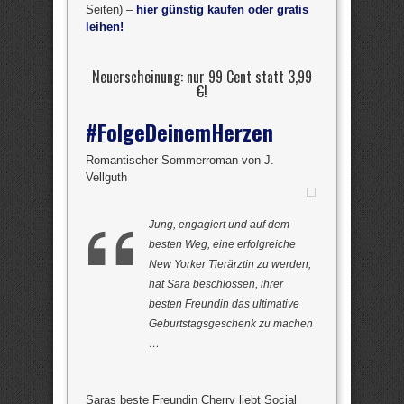
Seiten) –
hier günstig kaufen oder gratis
leihen!
Neuerscheinung: nur 99 Cent statt
3,99
€
!
#FolgeDeinemHerzen
Romantischer Sommerroman von J.
Vellguth
Jung, engagiert und auf dem
besten Weg, eine erfolgreiche
New Yorker Tierärztin zu werden,
hat Sara beschlossen, ihrer
besten Freundin das ultimative
Geburtstagsgeschenk zu machen
…
Saras beste Freundin Cherry liebt Social