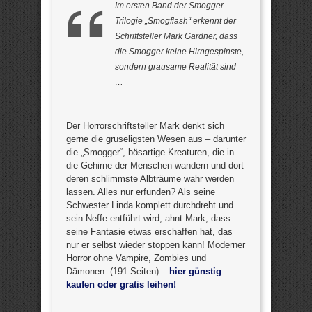
Im ersten Band der Smogger-
Trilogie „Smogflash“ erkennt der
Schriftsteller Mark Gardner, dass
die Smogger keine Hirngespinste,
sondern grausame Realität sind
…
Der Horrorschriftsteller Mark denkt sich
gerne die gruseligsten Wesen aus – darunter
die „Smogger“, bösartige Kreaturen, die in
die Gehirne der Menschen wandern und dort
deren schlimmste Albträume wahr werden
lassen. Alles nur erfunden? Als seine
Schwester Linda komplett durchdreht und
sein Neffe entführt wird, ahnt Mark, dass
seine Fantasie etwas erschaffen hat, das
nur er selbst wieder stoppen kann! Moderner
Horror ohne Vampire, Zombies und
Dämonen. (191 Seiten) –
hier günstig
kaufen oder gratis leihen!