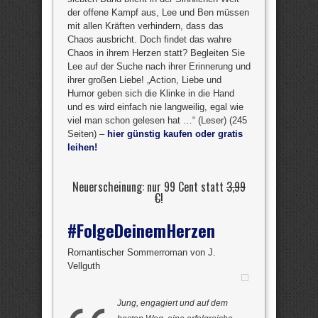
der offene Kampf aus, Lee und Ben müssen
mit allen Kräften verhindern, dass das
Chaos ausbricht. Doch findet das wahre
Chaos in ihrem Herzen statt? Begleiten Sie
Lee auf der Suche nach ihrer Erinnerung und
ihrer großen Liebe! „Action, Liebe und
Humor geben sich die Klinke in die Hand
und es wird einfach nie langweilig, egal wie
viel man schon gelesen hat …“ (Leser) (245
Seiten) –
hier günstig kaufen oder gratis
leihen!
Neuerscheinung: nur 99 Cent statt
3,99
€
!
#FolgeDeinemHerzen
Romantischer Sommerroman von J.
Vellguth
Jung, engagiert und auf dem