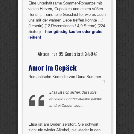
Eine unterhaltsame Sommer-Romanze mit
vielen Herzen, Cupcakes und einem süßen
Hund! „… eine tolle Geschichte, wie es auch
uns mit der wahren Liebe treffen könnte …“
(Leserin) (12 Rezensionen / 4,9 Sterne) (224
Seiten) –
hier günstig kaufen oder gratis
leihen!
Aktion: nur 99 Cent statt
2,99 €
Amor im Gepäck
Romantische Komödie von Dana Summer
Elisa ist sich sicher, dass ihre
desolate Lebenssituation alleine
an drei Dingen liegt …
Elisa ist am Boden zerstört. Sie schwört
sich: nie wieder Alkohol, nie wieder in den