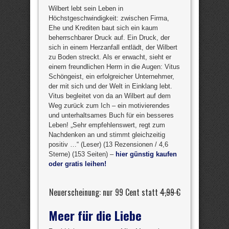
Wilbert lebt sein Leben in
Höchstgeschwindigkeit: zwischen Firma,
Ehe und Krediten baut sich ein kaum
beherrschbarer Druck auf. Ein Druck, der
sich in einem Herzanfall entlädt, der Wilbert
zu Boden streckt. Als er erwacht, sieht er
einem freundlichen Herrn in die Augen: Vitus
Schöngeist, ein erfolgreicher Unternehmer,
der mit sich und der Welt in Einklang lebt.
Vitus begleitet von da an Wilbert auf dem
Weg zurück zum Ich – ein motivierendes
und unterhaltsames Buch für ein besseres
Leben! „Sehr empfehlenswert, regt zum
Nachdenken an und stimmt gleichzeitig
positiv …“ (Leser) (13 Rezensionen / 4,6
Sterne) (153 Seiten) –
hier günstig kaufen
oder gratis leihen!
Neuerscheinung: nur 99 Cent statt
4,99 €
Meer für die Liebe