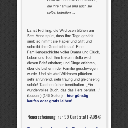
die ihre Familie und auch sie
selbst betreffen …
Es ist Frühling, die Wildrosen blühen am
See. Anna spürt, dass ihre Tage gezählt
sind; so nimmt sie Papier und Stift und
schreibt ihre Geschichte auf. Eine
Familiengeschichte voller Drama und Glück,
Leben und Tod. Ihre Enkelin Bella wird
diesen Brief erhalten; und Dinge erfahren,
über die bisher in der Familie geschwiegen
wurde. Und sie wird Wildrosen pflücken …
sehr anrührend, sehr traurig und gleichzeitig
schön! Taschentücher bereithalten. „Ein
wundervolles Buch, das das Herz berührt…“
(Leserin) (146 Seiten) –
hier günstig
kaufen oder gratis leihen!
Neuerscheinung: nur 99 Cent statt
2,99 €