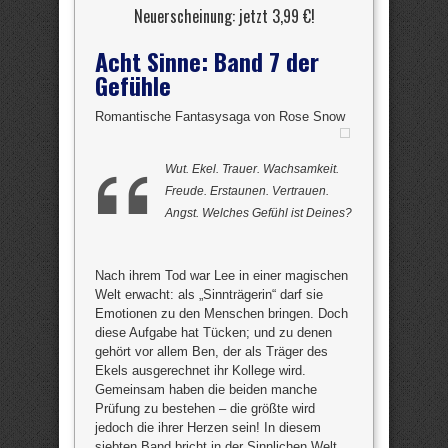
Neuerscheinung: jetzt 3,99 €!
Acht Sinne: Band 7 der
Gefühle
Romantische Fantasysaga von Rose Snow
Wut. Ekel. Trauer. Wachsamkeit.
Freude. Erstaunen. Vertrauen.
Angst. Welches Gefühl ist Deines?
Nach ihrem Tod war Lee in einer magischen
Welt erwacht: als „Sinnträgerin“ darf sie
Emotionen zu den Menschen bringen. Doch
diese Aufgabe hat Tücken; und zu denen
gehört vor allem Ben, der als Träger des
Ekels ausgerechnet ihr Kollege wird.
Gemeinsam haben die beiden manche
Prüfung zu bestehen – die größte wird
jedoch die ihrer Herzen sein! In diesem
siebten Band bricht in der Sinnlichen Welt