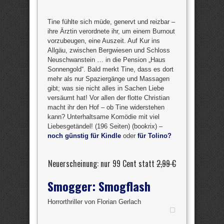
Tine fühlte sich müde, genervt und reizbar –
ihre Ärztin verordnete ihr, um einem Burnout
vorzubeugen, eine Auszeit. Auf Kur ins
Allgäu, zwischen Bergwiesen und Schloss
Neuschwanstein … in die Pension „Haus
Sonnengold“. Bald merkt Tine, dass es dort
mehr als nur Spaziergänge und Massagen
gibt; was sie nicht alles in Sachen Liebe
versäumt hat! Vor allen der flotte Christian
macht ihr den Hof – ob Tine widerstehen
kann? Unterhaltsame Komödie mit viel
Liebesgetändel! (196 Seiten) (bookrix) –
noch günstig für Kindle
oder
für Tolino?
Neuerscheinung: nur 99 Cent statt
2,99 €
Smogger: Smogflash
Horrorthriller von Florian Gerlach