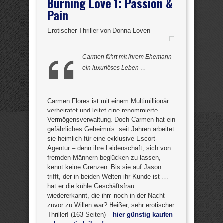
Burning Love 1: Passion &
Pain
Erotischer Thriller von Donna Loven
Carmen führt mit ihrem Ehemann
ein luxuriöses Leben …
Carmen Flores ist mit einem Multimillionär
verheiratet und leitet eine renommierte
Vermögensverwaltung. Doch Carmen hat ein
gefährliches Geheimnis: seit Jahren arbeitet
sie heimlich für eine exklusive Escort-
Agentur – denn ihre Leidenschaft, sich von
fremden Männern beglücken zu lassen,
kennt keine Grenzen. Bis sie auf Jason
trifft, der in beiden Welten ihr Kunde ist …
hat er die kühle Geschäftsfrau
wiedererkannt, die ihm noch in der Nacht
zuvor zu Willen war? Heißer, sehr erotischer
Thriller! (163 Seiten) –
hier günstig kaufen