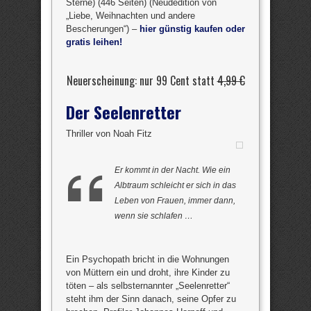
Sterne) (446 Seiten) (Neudedition von
„Liebe, Weihnachten und andere
Bescherungen“) –
hier günstig kaufen oder
gratis leihen!
Neuerscheinung: nur 99 Cent statt
4,99 €
Der Seelenretter
Thriller von Noah Fitz
Er kommt in der Nacht. Wie ein
Albtraum schleicht er sich in das
Leben von Frauen, immer dann,
wenn sie schlafen …
Ein Psychopath bricht in die Wohnungen
von Müttern ein und droht, ihre Kinder zu
töten – als selbsternannter „Seelenretter“
steht ihm der Sinn danach, seine Opfer zu