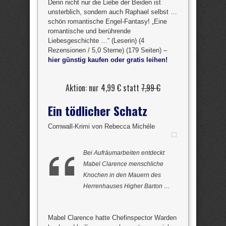
Denn nicht nur die Liebe der Beiden ist
unsterblich, sondern auch Raphael selbst …
schön romantische Engel-Fantasy! „Eine
romantische und berührende
Liebesgeschichte …“ (Leserin) (4
Rezensionen / 5,0 Sterne) (179 Seiten) –
hier günstig kaufen oder gratis leihen!
Aktion: nur 4,99 € statt
7,99 €
Ein tödlicher Schatz
Cornwall-Krimi von Rebecca Michéle
Bei Aufräumarbeiten entdeckt
Mabel Clarence menschliche
Knochen in den Mauern des
Herrenhauses Higher Barton …
Mabel Clarence hatte Chefinspector Warden