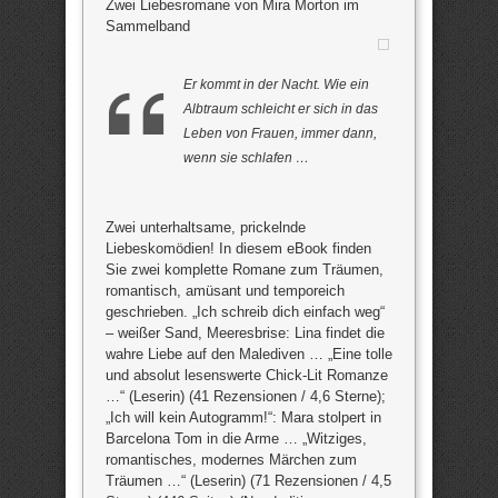
Zwei Liebesromane von Mira Morton im
Sammelband
Er kommt in der Nacht. Wie ein
Albtraum schleicht er sich in das
Leben von Frauen, immer dann,
wenn sie schlafen …
Zwei unterhaltsame, prickelnde
Liebeskomödien! In diesem eBook finden
Sie zwei komplette Romane zum Träumen,
romantisch, amüsant und temporeich
geschrieben. „Ich schreib dich einfach weg“
– weißer Sand, Meeresbrise: Lina findet die
wahre Liebe auf den Malediven … „Eine tolle
und absolut lesenswerte Chick-Lit Romanze
…“ (Leserin) (41 Rezensionen / 4,6 Sterne);
„Ich will kein Autogramm!“: Mara stolpert in
Barcelona Tom in die Arme … „Witziges,
romantisches, modernes Märchen zum
Träumen …“ (Leserin) (71 Rezensionen / 4,5