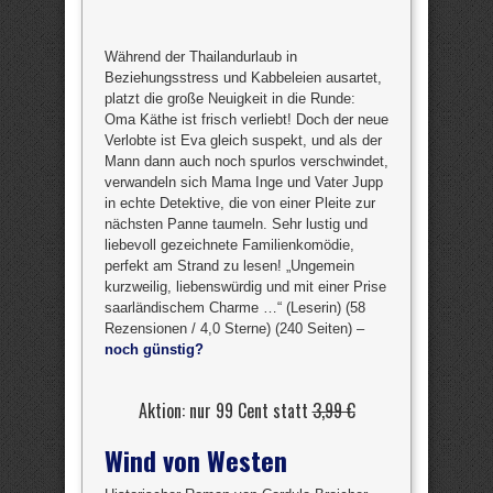
Während der Thailandurlaub in
Beziehungsstress und Kabbeleien ausartet,
platzt die große Neuigkeit in die Runde:
Oma Käthe ist frisch verliebt! Doch der neue
Verlobte ist Eva gleich suspekt, und als der
Mann dann auch noch spurlos verschwindet,
verwandeln sich Mama Inge und Vater Jupp
in echte Detektive, die von einer Pleite zur
nächsten Panne taumeln. Sehr lustig und
liebevoll gezeichnete Familienkomödie,
perfekt am Strand zu lesen! „Ungemein
kurzweilig, liebenswürdig und mit einer Prise
saarländischem Charme …“ (Leserin) (58
Rezensionen / 4,0 Sterne) (240 Seiten) –
noch günstig?
Aktion: nur 99 Cent statt
3,99 €
Wind von Westen