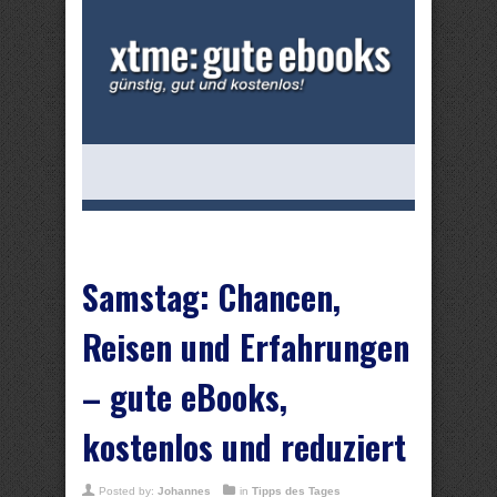
Samstag: Chancen,
Reisen und Erfahrungen
– gute eBooks,
kostenlos und reduziert
Posted by:
Johannes
in
Tipps des Tages