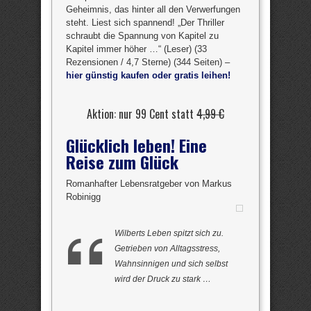
Geheimnis, das hinter all den Verwerfungen
steht. Liest sich spannend! „Der Thriller
schraubt die Spannung von Kapitel zu
Kapitel immer höher …“ (Leser) (33
Rezensionen / 4,7 Sterne) (344 Seiten) –
hier günstig kaufen oder gratis leihen!
Aktion: nur 99 Cent statt
4,99 €
Glücklich leben! Eine
Reise zum Glück
Romanhafter Lebensratgeber von Markus
Robinigg
Wilberts Leben spitzt sich zu.
Getrieben von Alltagsstress,
Wahnsinnigen und sich selbst
wird der Druck zu stark …