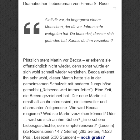
Dramatischer Liebesroman von Emma S. Rose
Stell dir vor, du begegnest einem
Menschen, der dir vor Jahren sehr
wehgetan hat. Du bemerkst, dass er sich
geändert hat. Kannst du ihm verzeihen?
Plötzlich steht Martin vor Becca – er erkennt sie
offensichtlich nicht wieder, denn sonst würde er
sich wohl schnell wieder verziehen. Becca erkennt
ihn sehr wohl, dieser Martin hatte sie in der
gemeinsamen Schulzeit mit anderen Jungs böse
gemobbt („Rebecca wird immer fetter“). Eine Zeit,
die Becca gezeichnet hat. Der neue Martin ist
ernsthaft an ihr interessiert, ein liebevoller und
charmanter Zeitgenosse. Wie wird Becca
reagieren? Wird sie Martin verzeihen können? Oder
… wird sie sich an ihm rächen? „Eine schöne
Liebesgeschichte, sehr empfehlenswert!“ (Leserin)
(25 Rezensionen / 4,7 Sterne) (283 Seiten, 4.523
Pos., Lesezeit 5:30 Stunden) –
noch gratis?