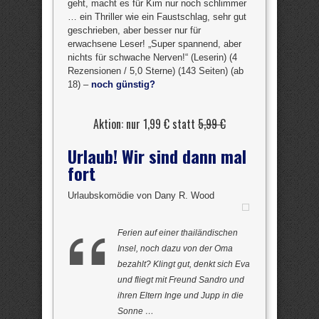
geht, macht es für Kim nur noch schlimmer
… ein Thriller wie ein Faustschlag, sehr gut
geschrieben, aber besser nur für
erwachsene Leser! „Super spannend, aber
nichts für schwache Nerven!“ (Leserin) (4
Rezensionen / 5,0 Sterne) (143 Seiten) (ab
18) –
noch günstig?
Aktion: nur 1,99 € statt
5,99 €
Urlaub! Wir sind dann mal
fort
Urlaubskomödie von Dany R. Wood
Ferien auf einer thailändischen
Insel, noch dazu von der Oma
bezahlt? Klingt gut, denkt sich Eva
und fliegt mit Freund Sandro und
ihren Eltern Inge und Jupp in die
Sonne …