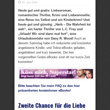
25. Juni 2016
Heute gut und gratis: Liebesroman,
romantischer Thriller, Krimi und Liebesnovelle;
eine Reise ins Selbst und ein Kinderkrimi! Und
heute gut und günstig: „Herb – Die Wahrheit tut
weh“, ein harter Thriller von L.C. Frey und
„Urlaub! Wir sind dann mal fort“, eine
Urlaubskomödie von Dany R. Wood!
Auch an
diesem Samstag habe ich reduzierte und kostenlos
angebotene Kindle- und Tolino-eBooks geladen,
angeblättert und kurz bewertet. Die hier
vorgestellten Gratis-eBooks sind oft nur kurze Zeit
kostenlos!
Bitte beachten Sie mein FAQ zu den hier
präsentierten kostenlosen eBooks!
Zweite Chance für die Liebe