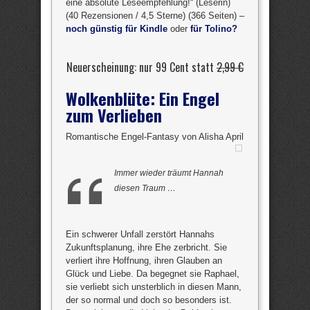
eine absolute Leseempfehlung!“ (Leserin)
(40 Rezensionen / 4,5 Sterne) (366 Seiten) –
noch günstig für Kindle
oder
für Tolino?
Neuerscheinung: nur 99 Cent statt
2,99 €
Wolkenblüte: Ein Engel
zum Verlieben
Romantische Engel-Fantasy von Alisha April
Immer wieder träumt Hannah
diesen Traum …
Ein schwerer Unfall zerstört Hannahs
Zukunftsplanung, ihre Ehe zerbricht. Sie
verliert ihre Hoffnung, ihren Glauben an
Glück und Liebe. Da begegnet sie Raphael,
sie verliebt sich unsterblich in diesen Mann,
der so normal und doch so besonders ist.