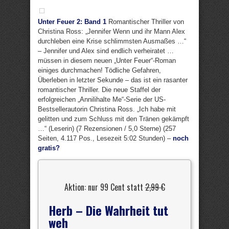
Unter Feuer 2: Band 1
Romantischer Thriller von
Christina Ross: „Jennifer Wenn und ihr Mann Alex
durchleben eine Krise schlimmsten Ausmaßes …“
– Jennifer und Alex sind endlich verheiratet …
müssen in diesem neuen „Unter Feuer“-Roman
einiges durchmachen! Tödliche Gefahren,
Überleben in letzter Sekunde – das ist ein rasanter
romantischer Thriller. Die neue Staffel der
erfolgreichen „Annilihalte Me“-Serie der US-
Bestsellerautorin Christina Ross. „Ich habe mit
gelitten und zum Schluss mit den Tränen gekämpft
…“ (Leserin) (7 Rezensionen / 5,0 Sterne) (257
Seiten, 4.117 Pos., Lesezeit 5:02 Stunden) –
noch
gratis?
Aktion: nur 99 Cent statt
2,99 €
Herb – Die Wahrheit tut
weh