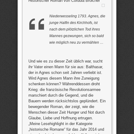
Historischer Roman von Cordula Broicher
Niederwesseling 1793. Agnes, die
junge Halfin des Kirchhofs, ist
nach dem plötzlichen Tod ihres
Mannes gezwungen, sich so bald
wie möglich neu zu vermählen …
Und wie es zu dieser Zeit üblich war, sucht
ihr Vater einen Mann für sie aus: Balthasar,
der in Agnes schon seit Jahren verliebt ist.
Wird Agnes diesem Mann ihre Zuneigung
schenken können? Währenddessen droht
Krieg: die französische Revolutionsarmee
marschiert durch die Gegend, und die
Bauern werden rücksichtslos geplündert. Ein
bewegender Roman, der zeigt, wie die
Menschen dieser Zeit Hunger und Not durch
Glaube, Liebe und Hoffnung ertrugen.
„Meine Lesehighlight in der Kategorie
„historische Romane“ für das Jahr 2014 und