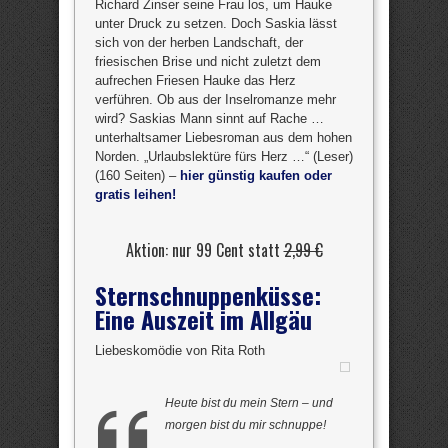
Richard Zinser seine Frau los, um Hauke
unter Druck zu setzen. Doch Saskia lässt
sich von der herben Landschaft, der
friesischen Brise und nicht zuletzt dem
aufrechen Friesen Hauke das Herz
verführen. Ob aus der Inselromanze mehr
wird? Saskias Mann sinnt auf Rache …
unterhaltsamer Liebesroman aus dem hohen
Norden. „Urlaubslektüre fürs Herz …“ (Leser)
(160 Seiten) –
hier günstig kaufen oder
gratis leihen!
Aktion: nur 99 Cent statt
2,99 €
Sternschnuppenküsse:
Eine Auszeit im Allgäu
Liebeskomödie von Rita Roth
Heute bist du mein Stern – und
morgen bist du mir schnuppe!