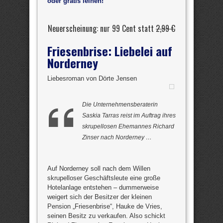
oder gratis leihen!
Neuerscheinung: nur 99 Cent statt
2,99 €
Friesenbrise: Liebelei auf
Norderney
Liebesroman von Dörte Jensen
Die Unternehmensberaterin
Saskia Tarras reist im Auftrag ihres
skrupellosen Ehemannes Richard
Zinser nach Norderney …
Auf Norderney soll nach dem Willen
skrupelloser Geschäftsleute eine große
Hotelanlage entstehen – dummerweise
weigert sich der Besitzer der kleinen
Pension „Friesenbrise“, Hauke de Vries,
seinen Besitz zu verkaufen. Also schickt