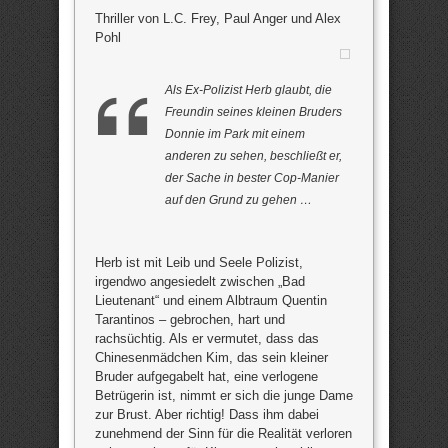
Thriller von L.C. Frey, Paul Anger und Alex
Pohl
Als Ex-Polizist Herb glaubt, die
Freundin seines kleinen Bruders
Donnie im Park mit einem
anderen zu sehen, beschließt er,
der Sache in bester Cop-Manier
auf den Grund zu gehen …
Herb ist mit Leib und Seele Polizist,
irgendwo angesiedelt zwischen „Bad
Lieutenant“ und einem Albtraum Quentin
Tarantinos – gebrochen, hart und
rachsüchtig. Als er vermutet, dass das
Chinesenmädchen Kim, das sein kleiner
Bruder aufgegabelt hat, eine verlogene
Betrügerin ist, nimmt er sich die junge Dame
zur Brust. Aber richtig! Dass ihm dabei
zunehmend der Sinn für die Realität verloren