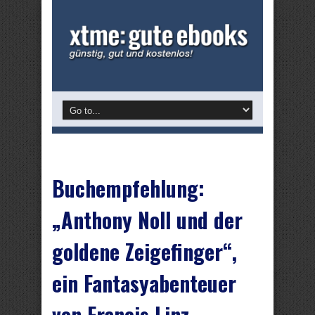
Buchempfehlung:
„Anthony Noll und der
goldene Zeigefinger“,
ein Fantasyabenteuer
von Francis Linz