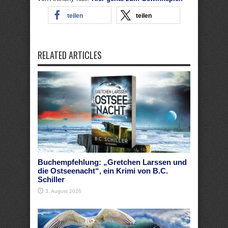
teilen
teilen
RELATED ARTICLES
Buchempfehlung: „Gretchen Larssen und
die Ostseenacht“, ein Krimi von B.C.
Schiller
3. August 2026