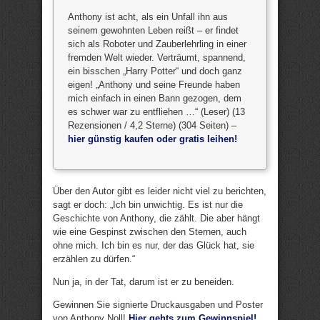
Anthony ist acht, als ein Unfall ihn aus
seinem gewohnten Leben reißt – er findet
sich als Roboter und Zauberlehrling in einer
fremden Welt wieder. Verträumt, spannend,
ein bisschen „Harry Potter“ und doch ganz
eigen! „Anthony und seine Freunde haben
mich einfach in einen Bann gezogen, dem
es schwer war zu entfliehen …“ (Leser) (13
Rezensionen / 4,2 Sterne) (304 Seiten) –
hier günstig kaufen oder gratis leihen!
Über den Autor gibt es leider nicht viel zu berichten,
sagt er doch: „Ich bin unwichtig. Es ist nur die
Geschichte von Anthony, die zählt. Die aber hängt
wie eine Gespinst zwischen den Sternen, auch
ohne mich. Ich bin es nur, der das Glück hat, sie
erzählen zu dürfen.“
Nun ja, in der Tat, darum ist er zu beneiden.
Gewinnen Sie signierte Druckausgaben und Poster
von Anthony Noll!
Hier gehts zum Gewinnspiel!