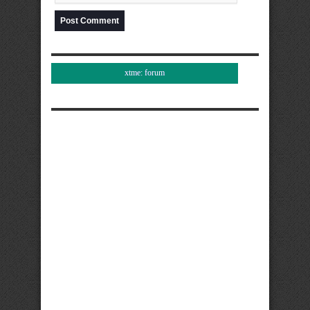
xtme: forum