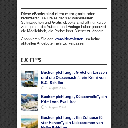
Diese eBooks sind nicht mehr gratis oder
reduziert?
Die Preise der hier vorgestellten
Schnäppchen und Gratis-eBooks sind oft nur kurze
Zeit gültig - die Autoren und Verlage haben jederzeit
die Möglichkeit, die Preise ihrer Bücher zu ändern.
Abonnieren Sie den
xtme-Newsletter
, um keine
aktuellen Angebote mehr zu verpassen!
BUCHTIPPS
Buchempfehlung: „Gretchen Larssen
und die Ostseenacht“, ein Krimi von
B.C. Schiller
3. August 2026
Buchempfehlung: „Küstenwelle“, ein
Krimi von Eva Lirot
2. August 2026
Buchempfehlung: „Ein Zuhause für
vier Herzen“, ein Liebesroman von
Heike Fröhling