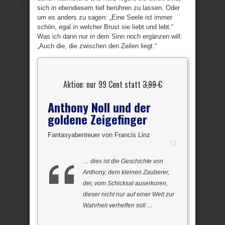
sich in ebendiesem tief berühren zu lassen. Oder
um es anders zu sagen: „Eine Seele ist immer
schön, egal in welcher Brust sie liebt und lebt.“
Was ich dann nur in dem Sinn noch ergänzen will:
„Auch die, die zwischen den Zeilen liegt.“
Aktion: nur 99 Cent statt
3,99 €
Anthony Noll und der
goldene Zeigefinger
Fantasyabenteuer von Francis Linz
… dies ist die Geschichte von
Anthony, dem kleinen Zauberer,
der, vom Schicksal auserkoren,
dieser nicht nur auf einer Welt zur
Wahrheit verhelfen soll …