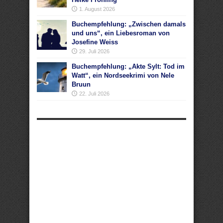
1. August 2026
Buchempfehlung: „Zwischen damals
und uns“, ein Liebesroman von
Josefine Weiss
29. Juli 2026
Buchempfehlung: „Akte Sylt: Tod im
Watt“, ein Nordseekrimi von Nele
Bruun
22. Juli 2026