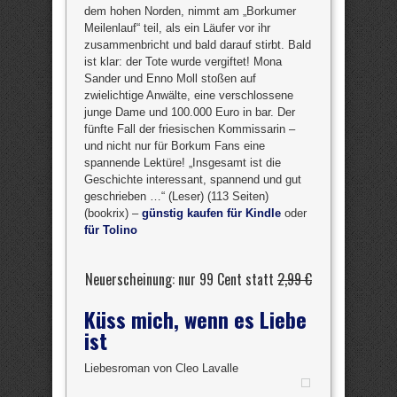
dem hohen Norden, nimmt am „Borkumer
Meilenlauf“ teil, als ein Läufer vor ihr
zusammenbricht und bald darauf stirbt. Bald
ist klar: der Tote wurde vergiftet! Mona
Sander und Enno Moll stoßen auf
zwielichtige Anwälte, eine verschlossene
junge Dame und 100.000 Euro in bar. Der
fünfte Fall der friesischen Kommissarin –
und nicht nur für Borkum Fans eine
spannende Lektüre! „Insgesamt ist die
Geschichte interessant, spannend und gut
geschrieben …“ (Leser) (113 Seiten)
(bookrix) –
günstig kaufen für Kindle
oder
für Tolino
Neuerscheinung: nur 99 Cent statt
2,99 €
Küss mich, wenn es Liebe
ist
Liebesroman von Cleo Lavalle