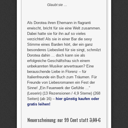
Glaubt sie …
Als Dorotea ihren Ehemann in flagranti
erwischt, bricht für sie eine Welt zusammen.
Dabei hatte sie für ihn auf so vieles
verzichtet! Als sie in einer Bar die sexy
Stimme eines Barden hört, der ein ganz
besonderes Liebeslied für sie singt, schmilzt
Dorotea dahin … doch kann sie als
erfolgreiche Geschäftsfrau sich einem
unbekannten Musiker anvertrauen? Eine
berauschende Liebe in Florenz – für
Italienfreunde ein Buch zum Träumen. Für
Freunde von Liebesromanen ein Fest der
Sinne! „Ein Feuerwerk der Gefühle …“
(Leserin) (13 Rezensionen / 4,9 Sterne) (268
Seiten) (ab 16) –
hier günstig kaufen oder
gratis leihen!
Neuerscheinung: nur 99 Cent statt
3,99 €