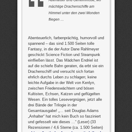
mächtige Drachenschiffe am
Himmel unter den zwei Monden
fliegen …
Abenteuerlich, farbenprächtig, humorvoll und
spannend – das sind 1.500 Seiten tolle
Fantasy, in die der Autor Dane Rahlmeyer
geschickt Science Fiction und Steampunk
einfließen lässt. Das Mädchen Endriel ist
auf die schiefe Bahn geraten, da erbt sie ein
Drachenschiff und versucht sich fortan
ehrlich durchs Leben zu schlagen; keine
leichte Aufgabe in der Welt von Kenlyn,
zwischen Friedenswächtern und bösen
Kultisten, Echsen, Katzen und geflügelten
Wesen. Ein tolles Lesevergnügen, jetzt alle
drei Bände der Trilogie in der
Gesamtausgabe! „… seit Douglas Adams
„Anhalter“ hat mich kein Buch so fasziniert
und gefesselt wie dieses …“ (Leser) (33
Rezensionen / 4,6 Sterne (ca. 1.500 Seiten)