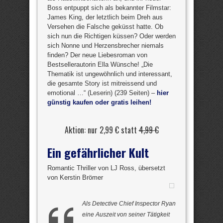
Boss entpuppt sich als bekannter Filmstar:
James King, der letztlich beim Dreh aus
Versehen die Falsche geküsst hatte. Ob
sich nun die Richtigen küssen? Oder werden
sich Nonne und Herzensbrecher niemals
finden? Der neue Liebesroman von
Bestsellerautorin Ella Wünsche! „Die
Thematik ist ungewöhnlich und interessant,
die gesamte Story ist mitreissend und
emotional …“ (Leserin) (239 Seiten) –
hier
günstig kaufen oder gratis leihen!
Aktion: nur 2,99 € statt
4,99 €
Ein gefährlicher Kult
Romantic Thriller von LJ Ross, übersetzt
von Kerstin Brömer
Als Detective Chief Inspector Ryan
eine Auszeit von seiner Tätigkeit