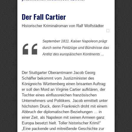
Der Fall Cartier
Historischer Kriminalroman von Ralf Wolfstädter
September 1811. Kaiser Napoleon prägt
durch seine Feldzüge und Bündnisse das
Antlitz des europäischen Kontinents …
Der Stuttgarter Oberamtmann Jacob Georg
Schäffer bekommt vom Justizminister des
Königreichs Württemberg einen brisanten Auftrag:
er soll den Mord an Virginie Cartier aufklären, der
Tochter eines einflussreichen französischen
Unternehmers und Politikers. Jacob ermittelt unter
höchstem Druck, denn Frankreich droht mit einem
Abbruch der diplomatischen Beziehungen … in
einer Zeit, als Napoleon mit seinen Armeen ganz
Europa besetzt hielt. Toller historischer Krimi!“
„Eine packende und mitreißende Geschichte zur