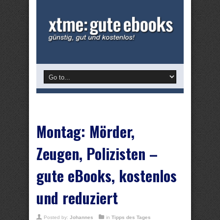
Montag: Mörder,
Zeugen, Polizisten –
gute eBooks, kostenlos
und reduziert
Posted by:
Johannes
in
Tipps des Tages