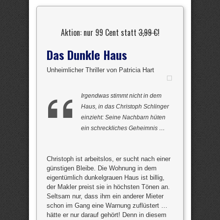
Aktion: nur 99 Cent statt
3,99 €
!
Das Dunkle Haus
Unheimlicher Thriller von Patricia Hart
Irgendwas stimmt nicht in dem
Haus, in das Christoph Schlinger
einzieht: Seine Nachbarn hüten
ein schreckliches Geheimnis …
Christoph ist arbeitslos, er sucht nach einer
günstigen Bleibe. Die Wohnung in dem
eigentümlich dunkelgrauen Haus ist billig,
der Makler preist sie in höchsten Tönen an.
Seltsam nur, dass ihm ein anderer Mieter
schon im Gang eine Warnung zuflüstert …
hätte er nur darauf gehört! Denn in diesem