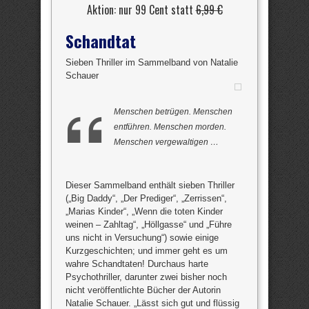
Aktion: nur 99 Cent statt
6,99 €
Schandtat
Sieben Thriller im Sammelband von Natalie
Schauer
Menschen betrügen. Menschen
entführen. Menschen morden.
Menschen vergewaltigen …
Dieser Sammelband enthält sieben Thriller
(„Big Daddy“, „Der Prediger“, „Zerrissen“,
„Marias Kinder“, „Wenn die toten Kinder
weinen – Zahltag“, „Höllgasse“ und „Führe
uns nicht in Versuchung“) sowie einige
Kurzgeschichten; und immer geht es um
wahre Schandtaten! Durchaus harte
Psychothriller, darunter zwei bisher noch
nicht veröffentlichte Bücher der Autorin
Natalie Schauer. „Lässt sich gut und flüssig