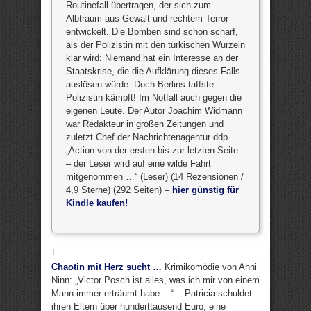
Routinefall übertragen, der sich zum
Albtraum aus Gewalt und rechtem Terror
entwickelt. Die Bomben sind schon scharf,
als der Polizistin mit den türkischen Wurzeln
klar wird: Niemand hat ein Interesse an der
Staatskrise, die die Aufklärung dieses Falls
auslösen würde. Doch Berlins taffste
Polizistin kämpft! Im Notfall auch gegen die
eigenen Leute. Der Autor Joachim Widmann
war Redakteur in großen Zeitungen und
zuletzt Chef der Nachrichtenagentur ddp.
„Action von der ersten bis zur letzten Seite
– der Leser wird auf eine wilde Fahrt
mitgenommen …“ (Leser) (14 Rezensionen /
4,9 Sterne) (292 Seiten) –
hier günstig für
Kindle kaufen!
Chaotin mit Herz sucht …
Krimikomödie von Anni
Ninn: „Victor Posch ist alles, was ich mir von einem
Mann immer erträumt habe …“ – Patricia schuldet
ihren Eltern über hunderttausend Euro; eine