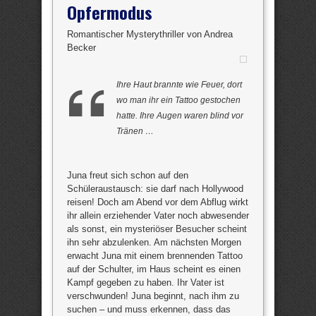
Opfermodus
Romantischer Mysterythriller von Andrea
Becker
Ihre Haut brannte wie Feuer, dort
wo man ihr ein Tattoo gestochen
hatte. Ihre Augen waren blind vor
Tränen …
Juna freut sich schon auf den
Schüleraustausch: sie darf nach Hollywood
reisen! Doch am Abend vor dem Abflug wirkt
ihr allein erziehender Vater noch abwesender
als sonst, ein mysteriöser Besucher scheint
ihn sehr abzulenken. Am nächsten Morgen
erwacht Juna mit einem brennenden Tattoo
auf der Schulter, im Haus scheint es einen
Kampf gegeben zu haben. Ihr Vater ist
verschwunden! Juna beginnt, nach ihm zu
suchen – und muss erkennen, dass das