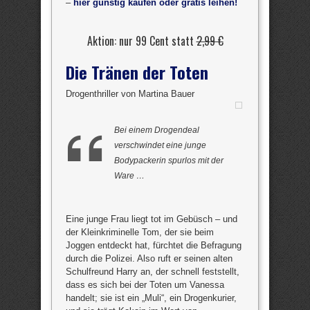
–
hier günstig kaufen oder gratis leihen!
Aktion: nur 99 Cent statt
2,99 €
Die Tränen der Toten
Drogenthriller von Martina Bauer
Bei einem Drogendeal
verschwindet eine junge
Bodypackerin spurlos mit der
Ware …
Eine junge Frau liegt tot im Gebüsch – und
der Kleinkriminelle Tom, der sie beim
Joggen entdeckt hat, fürchtet die Befragung
durch die Polizei. Also ruft er seinen alten
Schulfreund Harry an, der schnell feststellt,
dass es sich bei der Toten um Vanessa
handelt; sie ist ein „Muli“, ein Drogenkurier,