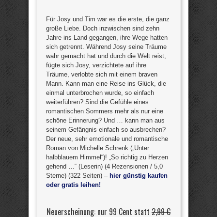
Für Josy und Tim war es die erste, die ganz
große Liebe. Doch inzwischen sind zehn
Jahre ins Land gegangen, ihre Wege hatten
sich getrennt. Während Josy seine Träume
wahr gemacht hat und durch die Welt reist,
fügte sich Josy, verzichtete auf ihre
Träume, verlobte sich mit einem braven
Mann. Kann man eine Reise ins Glück, die
einmal unterbrochen wurde, so einfach
weiterführen? Sind die Gefühle eines
romantischen Sommers mehr als nur eine
schöne Erinnerung? Und … kann man aus
seinem Gefängnis einfach so ausbrechen?
Der neue, sehr emotionale und romantische
Roman von Michelle Schrenk („Unter
halbblauem Himmel“)! „So richtig zu Herzen
gehend …“ (Leserin) (4 Rezensionen / 5,0
Sterne) (322 Seiten) –
hier günstig kaufen
oder gratis leihen!
Neuerscheinung: nur 99 Cent statt
2,99 €