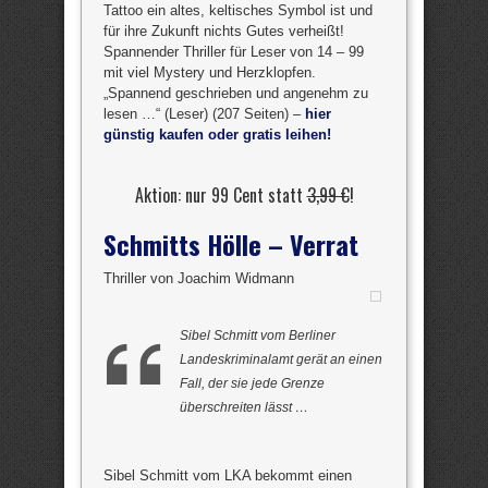
Tattoo ein altes, keltisches Symbol ist und
für ihre Zukunft nichts Gutes verheißt!
Spannender Thriller für Leser von 14 – 99
mit viel Mystery und Herzklopfen.
„Spannend geschrieben und angenehm zu
lesen …“ (Leser) (207 Seiten) –
hier
günstig kaufen oder gratis leihen!
Aktion: nur 99 Cent statt
3,99 €
!
Schmitts Hölle – Verrat
Thriller von Joachim Widmann
Sibel Schmitt vom Berliner
Landeskriminalamt gerät an einen
Fall, der sie jede Grenze
überschreiten lässt …
Sibel Schmitt vom LKA bekommt einen