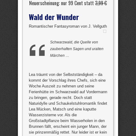
Neuerscheinung: nur 99 Cent statt
3,99 €
Wald der Wunder
Romantischer Fantasyroman von J. Vellguth
Schwarzwald, die Quelle von
zauberhaften Sagen und uralten
Märchen …
Lea träumt von der Selbstständigkeit – da
kommt der Vorschlag ihres Chefs, sich eine
Woche Auszeit zu nehmen und seine
Ferienhütte im Schwarzwald auf Vordermann
zu bringen, gerade recht. Doch statt
Naturidylle und Schaukelstuhlromantik findet
Lea Mücken, Matsch und eine kaputte
Wasserzisterne vor. Als die
Großstadtpflanze beim Wasserholen in den
Brunnen fällt, erscheint ein junger Mann, der
sie prinzenmäßig rettet. Nur leider ist er kein