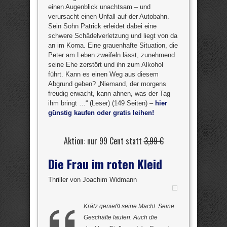
einen Augenblick unachtsam – und
verursacht einen Unfall auf der Autobahn.
Sein Sohn Patrick erleidet dabei eine
schwere Schädelverletzung und liegt von da
an im Koma. Eine grauenhafte Situation, die
Peter am Leben zweifeln lässt, zunehmend
seine Ehe zerstört und ihn zum Alkohol
führt. Kann es einen Weg aus diesem
Abgrund geben? „Niemand, der morgens
freudig erwacht, kann ahnen, was der Tag
ihm bringt …“ (Leser) (149 Seiten) –
hier
günstig kaufen oder gratis leihen!
Aktion: nur 99 Cent statt
3,99 €
Die Frau im roten Kleid
Thriller von Joachim Widmann
Krätz genießt seine Macht. Seine
Geschäfte laufen. Auch die