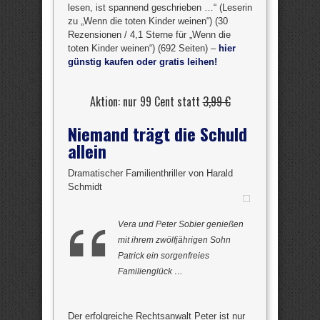
lesen, ist spannend geschrieben …“ (Leserin
zu „Wenn die toten Kinder weinen“) (30
Rezensionen / 4,1 Sterne für „Wenn die
toten Kinder weinen“) (692 Seiten) –
hier
günstig kaufen oder gratis leihen!
Aktion: nur 99 Cent statt
3,99 €
Niemand trägt die Schuld
allein
Dramatischer Familienthriller von Harald
Schmidt
Vera und Peter Sobier genießen
mit ihrem zwölfjährigen Sohn
Patrick ein sorgenfreies
Familienglück …
Der erfolgreiche Rechtsanwalt Peter ist nur