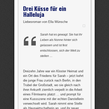
Drei Küsse für ein
Halleluja
Liebesroman von Ella Wünsche
Sarah hat es gewagt: Sie hat ihr
Leben als Nonne hinter sich
gelassen und ist fest
entschlossen, sich der Welt zu
stellen …
Dreizehn Jahre war ein Kloster Heimat und
ein Ort des Friedens für Sarah – jetzt kehrt
die junge Frau zurück nach Berlin, in den
Trubel der Großstadt, wo sie gleich nach
ihrer Ankunft ziemlich verpeilt in die Arbeit
eines Filmteams platzt … und prompt für
eine Kussszene mit der echten Darstellerin
verwechselt wird. Sarah nimmt eine Stelle
als Hauswirtschafterin an, und ihr neuer