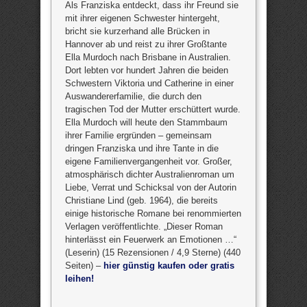
Als Franziska entdeckt, dass ihr Freund sie
mit ihrer eigenen Schwester hintergeht,
bricht sie kurzerhand alle Brücken in
Hannover ab und reist zu ihrer Großtante
Ella Murdoch nach Brisbane in Australien.
Dort lebten vor hundert Jahren die beiden
Schwestern Viktoria und Catherine in einer
Auswandererfamilie, die durch den
tragischen Tod der Mutter erschüttert wurde.
Ella Murdoch will heute den Stammbaum
ihrer Familie ergründen – gemeinsam
dringen Franziska und ihre Tante in die
eigene Familienvergangenheit vor. Großer,
atmosphärisch dichter Australienroman um
Liebe, Verrat und Schicksal von der Autorin
Christiane Lind (geb. 1964), die bereits
einige historische Romane bei renommierten
Verlagen veröffentlichte. „Dieser Roman
hinterlässt ein Feuerwerk an Emotionen …“
(Leserin) (15 Rezensionen / 4,9 Sterne) (440
Seiten) –
hier günstig kaufen oder gratis
leihen!