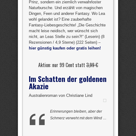
Prinz, sondern ein ziemlich verwahrloster
Naturbursche. Und erzählt von magischen
Dingen, Feen und anderer Fantasy. Wo Lea
wohl gelandet ist? Eine zauberhafte
Fantasy-Liebesgeschichte! „Die Geschichte
macht leise neidisch, wer wünscht sich
nicht, an Leas Stelle zu sein?!“ (Leserin) (8
Rezensionen / 4,9 Sterne) (222 Seiten) –
hier günstig kaufen oder gratis leihen!
Aktion: nur 99 Cent statt
3,99 €
Im Schatten der goldenen
Akazie
Australienroman von Christiane Lind
Erinnerungen bleiben, aber der
Schmerz verweht mit dem Wind …