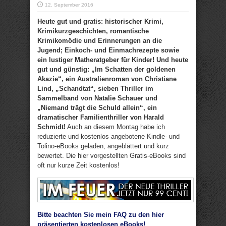
12. September 2016
Heute gut und gratis: historischer Krimi,
Krimikurzgeschichten, romantische
Krimikomödie und Erinnerungen an die
Jugend; Einkoch- und Einmachrezepte sowie
ein lustiger Matheratgeber für Kinder! Und heute
gut und günstig: „Im Schatten der goldenen
Akazie“, ein Australienroman von Christiane
Lind, „Schandtat“, sieben Thriller im
Sammelband von Natalie Schauer und
„Niemand trägt die Schuld allein“, ein
dramatischer Familienthriller von Harald
Schmidt!
Auch an diesem Montag habe ich
reduzierte und kostenlos angebotene Kindle- und
Tolino-eBooks geladen, angeblättert und kurz
bewertet. Die hier vorgestellten Gratis-eBooks sind
oft nur kurze Zeit kostenlos!
Bitte beachten Sie mein FAQ zu den hier
präsentierten kostenlosen eBooks!