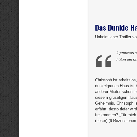
Das Dunkle H
Unheimlicher Thriller vo
Irgendwas s
hüten ein s
Christoph ist arbeitslo
dunkelgrauen Haus ist b
anderer Mieter schon im
diesem gruseligen Haus
Geheimnis. Christoph is
erfährt, desto tiefer w
freikommen? „Für mich
(Leser) (6 Rezensionen 