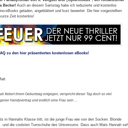
a Becker!
Auch an diesem Samstag habe ich reduzierte und kostenlos
no-eBooks geladen, angeblättert und kurz bewertet. Die hier vorgestellten
kurze Zeit kostenlos!
FAQ zu den hier präsentierten kostenlosen eBooks!
Matt
ah fiebert ihrem Geburtstag entgegen, verspricht dieser Tag doch so viel:
igener Handyvertrag und endlich eine Frau sein …
ts in Hannahs Klasse tritt, ist die junge Frau wie von den Socken. Blonde
… und die coolsten Turnschuhe des Universums. Dass auch Mats Hannah seh