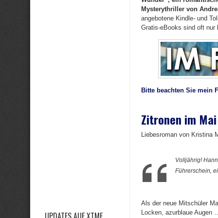
Mysterythriller von Andre
angebotene Kindle- und Toli
Gratis-eBooks sind oft nur 
Bitte beachten Sie mein 
Zitronen im Mai
Liebesroman von Kristina 
Volljährig! Hann
Führerschein, e
Als der neue Mitschüler Ma
Locken, azurblaue Augen 
UPDATES AUF XTME