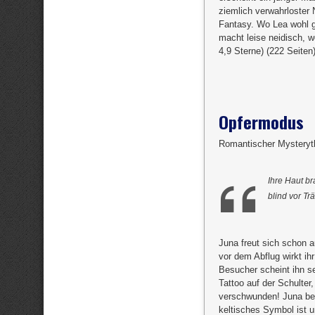
ziemlich verwahrloster
Fantasy. Wo Lea wohl g
macht leise neidisch, w
4,9 Sterne) (222 Seiten
Opfermodus
Romantischer Mysteryth
Ihre Haut br
blind vor T
Juna freut sich schon 
vor dem Abflug wirkt ih
Besucher scheint ihn 
Tattoo auf der Schulter
verschwunden! Juna beg
keltisches Symbol ist u