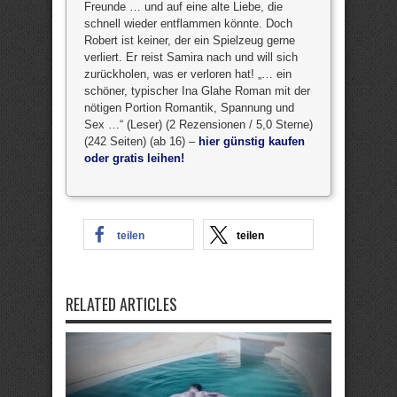
Freunde … und auf eine alte Liebe, die
schnell wieder entflammen könnte. Doch
Robert ist keiner, der ein Spielzeug gerne
verliert. Er reist Samira nach und will sich
zurückholen, was er verloren hat! „… ein
schöner, typischer Ina Glahe Roman mit der
nötigen Portion Romantik, Spannung und
Sex …“ (Leser) (2 Rezensionen / 5,0 Sterne)
(242 Seiten) (ab 16) –
hier günstig kaufen
oder gratis leihen!
teilen
teilen
RELATED ARTICLES