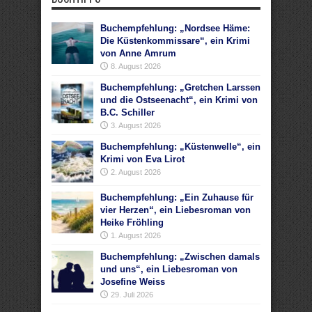
Buchempfehlung: „Nordsee Häme:
Die Küstenkommissare“, ein Krimi
von Anne Amrum
8. August 2026
Buchempfehlung: „Gretchen Larssen
und die Ostseenacht“, ein Krimi von
B.C. Schiller
3. August 2026
Buchempfehlung: „Küstenwelle“, ein
Krimi von Eva Lirot
2. August 2026
Buchempfehlung: „Ein Zuhause für
vier Herzen“, ein Liebesroman von
Heike Fröhling
1. August 2026
Buchempfehlung: „Zwischen damals
und uns“, ein Liebesroman von
Josefine Weiss
29. Juli 2026