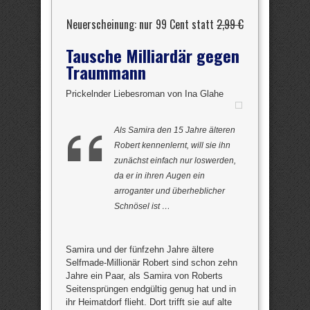
Neuerscheinung: nur 99 Cent statt
2,99 €
Tausche Milliardär gegen
Traummann
Prickelnder Liebesroman von Ina Glahe
Als Samira den 15 Jahre älteren
Robert kennenlernt, will sie ihn
zunächst einfach nur loswerden,
da er in ihren Augen ein
arroganter und überheblicher
Schnösel ist …
Samira und der fünfzehn Jahre ältere
Selfmade-Millionär Robert sind schon zehn
Jahre ein Paar, als Samira von Roberts
Seitensprüngen endgültig genug hat und in
ihr Heimatdorf flieht. Dort trifft sie auf alte