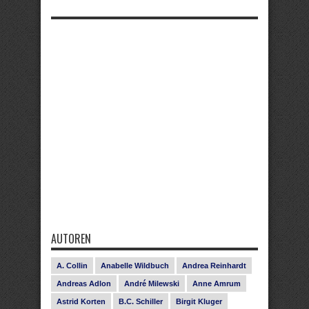
AUTOREN
A. Collin
Anabelle Wildbuch
Andrea Reinhardt
Andreas Adlon
André Milewski
Anne Amrum
Astrid Korten
B.C. Schiller
Birgit Kluger