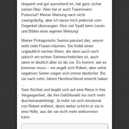
eloquent und gut aussehend ist, hat ganz sicher
seinen Reiz. Aber hat er auch Traummann-
Potenzial? Meiner Meinung nach nicht
zwangsläufig, aber ich lasse mich jederzeit vom
Gegenteil überzeugen. Also viel Spaß beim Lesen
und Bilden einer eigenen Meinung!
Meiner Protagonistin Samira passiert das, wovon
wohl viele Frauen träumen. Sie findet einen
unglaublich reichen Mann, der dann auch noch
optisch ein echtes Sahneschnittchen ist, auch
wenn er deutlich älter ist als sie. Es kommt, wie es
kommen muss – sie angelt sich Robert, aber seine
negativen Seiten zeigen sich immer deutlicher. Bis
sie nach zehn Jahren Herzbruchlevel erreicht haben
…
Sam flüchtet und begibt sich auf eine Reise in ihre
Vergangenheit, die ihre Gefühlswelt nur noch mehr
durcheinanderbringt. Je mehr sie sich emotional
von Robert entfernt, desto weiter schickt er sie in
eine Hölle, aus der sie nicht mehr entkommen
kann.