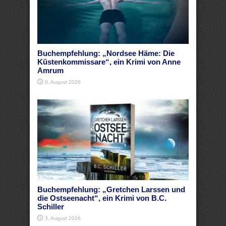
Buchempfehlung: „Nordsee Häme: Die
Küstenkommissare“, ein Krimi von Anne
Amrum
8. August 2026
Buchempfehlung: „Gretchen Larssen und
die Ostseenacht“, ein Krimi von B.C.
Schiller
3. August 2026