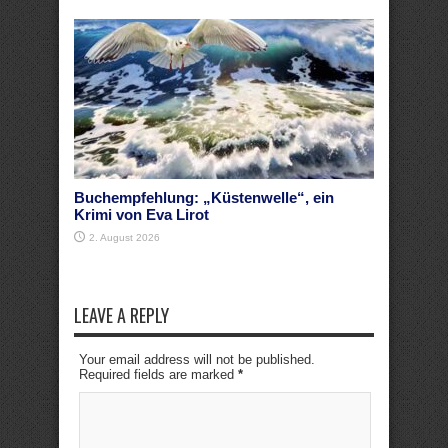
Buchempfehlung: „Küstenwelle“, ein
Krimi von Eva Lirot
2. August 2026
LEAVE A REPLY
Your email address will not be published.
Required fields are marked
*