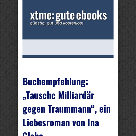
Buchempfehlung:
„Tausche Milliardär
gegen Traummann“, ein
Liebesroman von Ina
Glahe