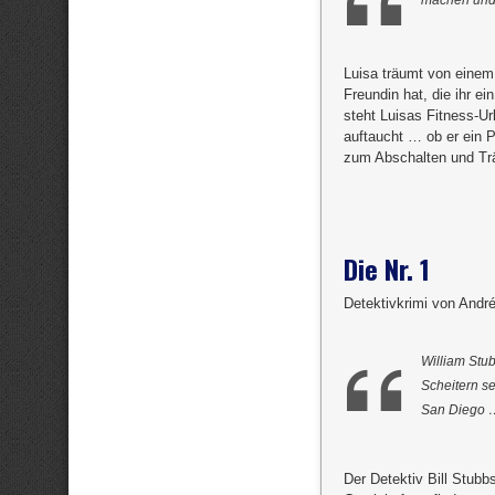
Luisa träumt von eine
Freundin hat, die ihr e
steht Luisas Fitness-U
auftaucht … ob er ein P
zum Abschalten und Trä
Die Nr. 1
Detektivkrimi von Andr
William Stub
Scheitern s
San Diego 
Der Detektiv Bill Stubb