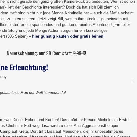
cheint nicht gerade den ganz großen Karrierekick zu bedeuten. Wer ist schon
“-Heft der Geschichte interessiert? Doch da hat sich Bill ziemlich
 dem Heft sind nicht nur jede Menge Kriminelle her – auch die Mafia scheint
rbeit zu interessieren. Jetzt zeigt Bill, was in ihm steckt – gemeinsam mit
lle meistert er ein spannendes und gut konstruiertes Abenteuer! „Ein toller
ende Story und jede Menge Action sorgen für ein kurzweiliges
r) (306 Seiten) –
hier günstig kaufen oder gratis leihen!
Neuerscheinung: nur 99 Cent statt
2,99 €
!
eine Erleuchtung!
eony
gelaunteste Frau der Welt ist wieder da!
lem zwei Dinge: Ecken und Kanten! Das spürt ihr Freund Michele als Erster,
 Chefin ihr Fett weg. Lisa wird zu einer Anti-Aggressionstherapie
-Camp auf Kreta. Dort trifft Lisa auf Menschen, die ihr unbezähmbares