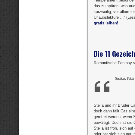
Temperament besonders
das zu spüren, was auc
kurzweilig, vor allem l
Urlaubslektüre …“ (Lese
gratis leihen!
Die 11 Gezeic
Romantische Fantasy 
Stellas Welt
Stella und ihr Bruder C
doch dann fällt Cas ein
gerettet werden, wenn S
bewältigt. Doch ist die
Stella ist froh, sich a
oder hat sich sich gar