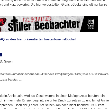
t und kurz bewertet. Die hier vorgestellten Gratis-eBooks sind oft nur kurze
FAQ zu den hier präsentierten kostenlosen eBooks!
e
 D. Green
ldhauerin und alleinerziehende Mutter des zwölfjährigen Oliver, wird als Geschwor
rozess berufen …
lerin Annie Laird wird als Geschworene in einen Mafiaprozess berufen; ein
sich immer mehr für sie, beginnt, sie unter Druck zu setzen … und bringt Annie
sprechen. Doch der „Lehrer“ hat seinen Job noch nicht beendet! 1995 kam