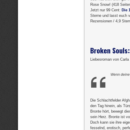
Rose Snow! (418 Seiten
Jetzt nur 99 Cent:
Die 
Sterne und lasst euch v
Rezensionen / 4,9 Ster
Broken Souls:
Liebesroman von Carla 
Wenn deine S
Die Schlachtfelder Afgh
den Tag hinein, als Tür
Bronte hört, bewegt die
sein Herz. Bronte ist 
Doch kann sie ihre eig
fesselnd, erotisch, per