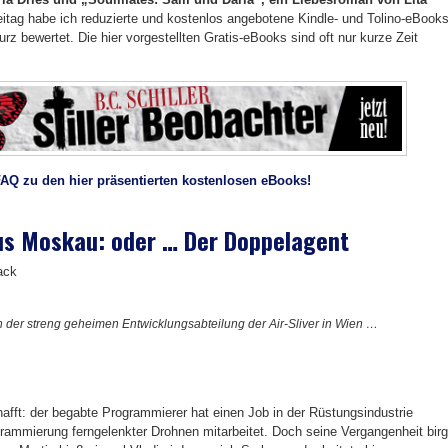
tag habe ich reduzierte und kostenlos angebotene Kindle- und Tolino-eBook
urz bewertet. Die hier vorgestellten Gratis-eBooks sind oft nur kurze Zeit
FAQ zu den hier präsentierten kostenlosen eBooks!
us Moskau: oder … Der Doppelagent
ack
in der streng geheimen Entwicklungsabteilung der Air-Sliver in Wien …
afft: der begabte Programmierer hat einen Job in der Rüstungsindustrie
ogrammierung ferngelenkter Drohnen mitarbeitet. Doch seine Vergangenheit birg