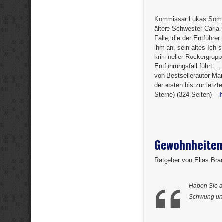
Kommissar Lukas Sommer
ältere Schwester Carla 
Falle, die der Entführe
ihm an, sein altes Ich
krimineller Rockergrup
Entführungsfall führt …
von Bestsellerautor Mar
der ersten bis zur letz
Sterne) (324 Seiten) –
Gewohnheiten
Ratgeber von Elias Bra
Haben Sie a
Schwung un