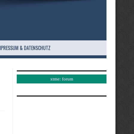
MPRESSUM & DATENSCHUTZ
xtme: forum