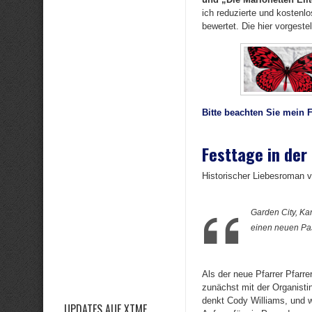
ich reduzierte und kostenl
bewertet. Die hier vorgeste
Bitte beachten Sie mein 
Festtage in der
Historischer Liebesroman
Garden City, Ka
einen neuen Pas
Als der neue Pfarrer Pfarre
zunächst mit der Organist
denkt Cody Williams, und wir
UPDATES AUF XTME