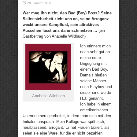
28. Januar 2018
Wer mag ihn nicht, den Bad (Boy) Boss? Seine
Selbstsicherheit zieht uns an, seine Arroganz
weckt unsere Kampflust, sein attraktives
Aussehen lässt uns dahinschmelzen …
(ein
Gastbeitrag von Anabelle Wildbuch)
Ich erinnere mich
noch sehr gut an
meine erste
Begegnung mit
einem Bad Boy.
Damals hießen
solche Männer
noch Playboy und
dieser eine wurde
Anabelle Wildbuch
H.J. genannt.
Ich habe in einem
amerikanischen
Unternehmen gearbeitet, in dem man sich mit den
Initialen ansprach. Mein Kollege war spöttisch,
herablassend, arrogant. Er hat Frauen taxiert, als
seien sie eine Ware, für die er nicht bezahlen