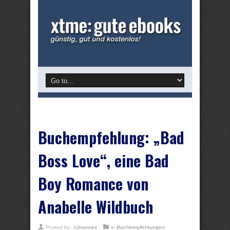
Buchempfehlung: „Bad
Boss Love“, eine Bad
Boy Romance von
Anabelle Wildbuch
Posted by:
Johannes
in
Buchempfehlungen