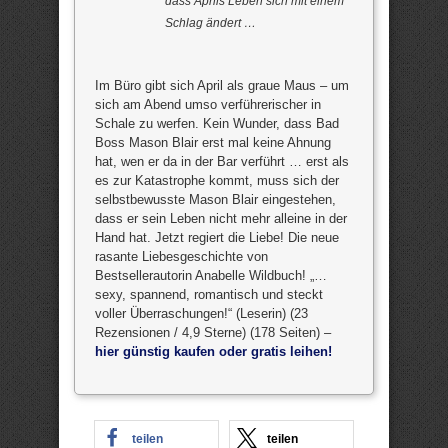
dass Aprils Leben sich mit einem
Schlag ändert …
Im Büro gibt sich April als graue Maus – um
sich am Abend umso verführerischer in
Schale zu werfen. Kein Wunder, dass Bad
Boss Mason Blair erst mal keine Ahnung
hat, wen er da in der Bar verführt … erst als
es zur Katastrophe kommt, muss sich der
selbstbewusste Mason Blair eingestehen,
dass er sein Leben nicht mehr alleine in der
Hand hat. Jetzt regiert die Liebe! Die neue
rasante Liebesgeschichte von
Bestsellerautorin Anabelle Wildbuch! „…
sexy, spannend, romantisch und steckt
voller Überraschungen!“ (Leserin) (23
Rezensionen / 4,9 Sterne) (178 Seiten) –
hier günstig kaufen oder gratis leihen!
teilen
teilen