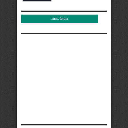
xtme: forum