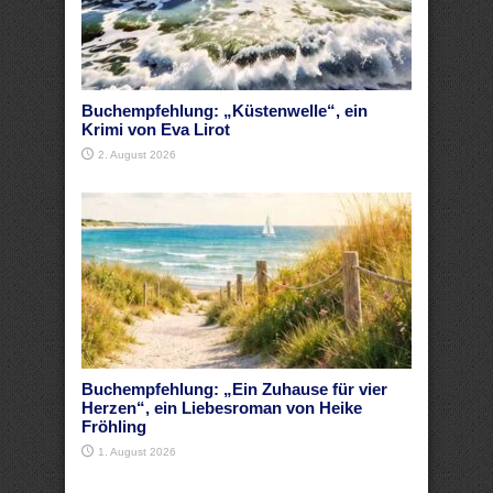
Buchempfehlung: „Küstenwelle“, ein
Krimi von Eva Lirot
2. August 2026
Buchempfehlung: „Ein Zuhause für vier
Herzen“, ein Liebesroman von Heike
Fröhling
1. August 2026