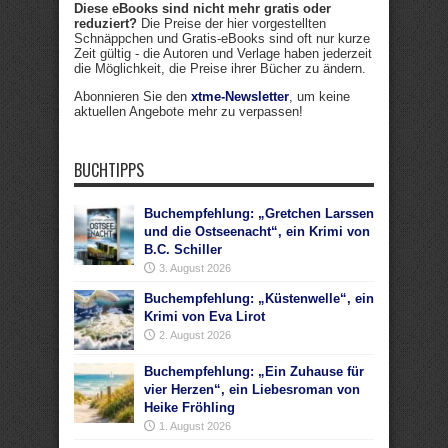
Diese eBooks sind nicht mehr gratis oder
reduziert?
Die Preise der hier vorgestellten
Schnäppchen und Gratis-eBooks sind oft nur kurze
Zeit gültig - die Autoren und Verlage haben jederzeit
die Möglichkeit, die Preise ihrer Bücher zu ändern.
Abonnieren Sie den
xtme-Newsletter
, um keine
aktuellen Angebote mehr zu verpassen!
BUCHTIPPS
Buchempfehlung: „Gretchen Larssen
und die Ostseenacht“, ein Krimi von
B.C. Schiller
3. August 2026
Buchempfehlung: „Küstenwelle“, ein
Krimi von Eva Lirot
2. August 2026
Buchempfehlung: „Ein Zuhause für
vier Herzen“, ein Liebesroman von
Heike Fröhling
1. August 2026