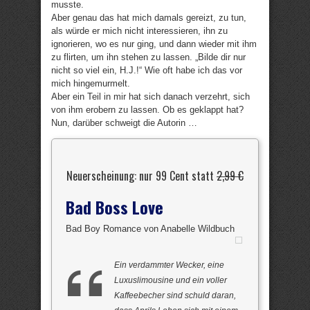
musste.
Aber genau das hat mich damals gereizt, zu tun,
als würde er mich nicht interessieren, ihn zu
ignorieren, wo es nur ging, und dann wieder mit ihm
zu flirten, um ihn stehen zu lassen. „Bilde dir nur
nicht so viel ein, H.J.!“ Wie oft habe ich das vor
mich hingemurmelt.
Aber ein Teil in mir hat sich danach verzehrt, sich
von ihm erobern zu lassen. Ob es geklappt hat?
Nun, darüber schweigt die Autorin …
Neuerscheinung: nur 99 Cent statt
2,99 €
Bad Boss Love
Bad Boy Romance von Anabelle Wildbuch
Ein verdammter Wecker, eine
Luxuslimousine und ein voller
Kaffeebecher sind schuld daran,