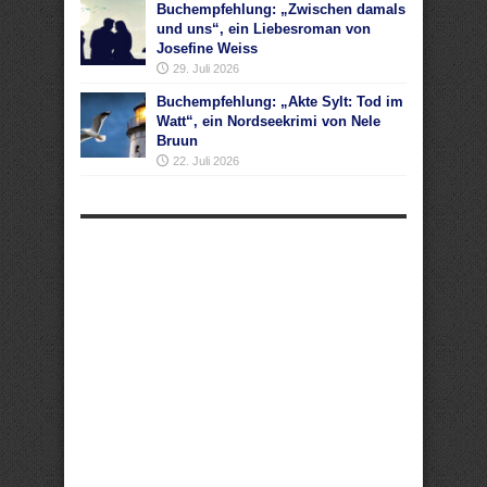
Buchempfehlung: „Zwischen damals
und uns“, ein Liebesroman von
Josefine Weiss
29. Juli 2026
Buchempfehlung: „Akte Sylt: Tod im
Watt“, ein Nordseekrimi von Nele
Bruun
22. Juli 2026