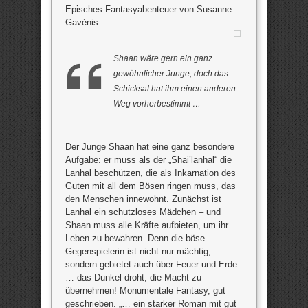
Episches Fantasyabenteuer von Susanne
Gavénis
Shaan wäre gern ein ganz
gewöhnlicher Junge, doch das
Schicksal hat ihm einen anderen
Weg vorherbestimmt …
Der Junge Shaan hat eine ganz besondere
Aufgabe: er muss als der „Shai’lanhal“ die
Lanhal beschützen, die als Inkarnation des
Guten mit all dem Bösen ringen muss, das
den Menschen innewohnt. Zunächst ist
Lanhal ein schutzloses Mädchen – und
Shaan muss alle Kräfte aufbieten, um ihr
Leben zu bewahren. Denn die böse
Gegenspielerin ist nicht nur mächtig,
sondern gebietet auch über Feuer und Erde
… das Dunkel droht, die Macht zu
übernehmen! Monumentale Fantasy, gut
geschrieben. „… ein starker Roman mit gut