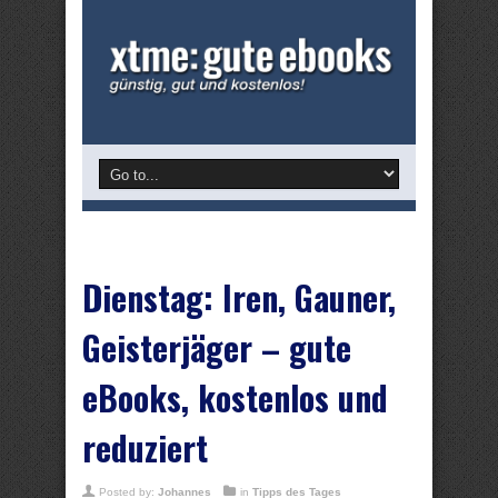
Dienstag: Iren, Gauner,
Geisterjäger – gute
eBooks, kostenlos und
reduziert
Posted by:
Johannes
in
Tipps des Tages