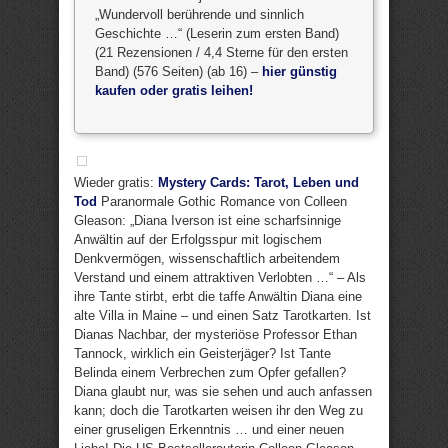
„Wundervoll berührende und sinnlich
Geschichte …“ (Leserin zum ersten Band)
(21 Rezensionen / 4,4 Sterne für den ersten
Band) (576 Seiten) (ab 16) –
hier günstig
kaufen oder gratis leihen!
Wieder gratis:
Mystery Cards: Tarot, Leben und
Tod
Paranormale Gothic Romance von Colleen
Gleason: „Diana Iverson ist eine scharfsinnige
Anwältin auf der Erfolgsspur mit logischem
Denkvermögen, wissenschaftlich arbeitendem
Verstand und einem attraktiven Verlobten …“ – Als
ihre Tante stirbt, erbt die taffe Anwältin Diana eine
alte Villa in Maine – und einen Satz Tarotkarten. Ist
Dianas Nachbar, der mysteriöse Professor Ethan
Tannock, wirklich ein Geisterjäger? Ist Tante
Belinda einem Verbrechen zum Opfer gefallen?
Diana glaubt nur, was sie sehen und auch anfassen
kann; doch die Tarotkarten weisen ihr den Weg zu
einer gruseligen Erkenntnis … und einer neuen