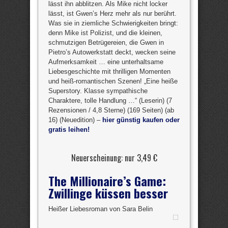
lässt ihn abblitzen. Als Mike nicht locker
lässt, ist Gwen’s Herz mehr als nur berührt.
Was sie in ziemliche Schwierigkeiten bringt:
denn Mike ist Polizist, und die kleinen,
schmutzigen Betrügereien, die Gwen in
Pietro’s Autowerkstatt deckt, wecken seine
Aufmerksamkeit … eine unterhaltsame
Liebesgeschichte mit thrilligen Momenten
und heiß-romantischen Szenen! „Eine heiße
Superstory. Klasse sympathische
Charaktere, tolle Handlung …“ (Leserin) (7
Rezensionen / 4,8 Sterne) (169 Seiten) (ab
16) (Neuedition) –
hier günstig kaufen oder
gratis leihen!
Neuerscheinung: nur 3,49 €
The Millionaire’s Game:
Zwillinge küssen besser
Heißer Liebesroman von Sara Belin