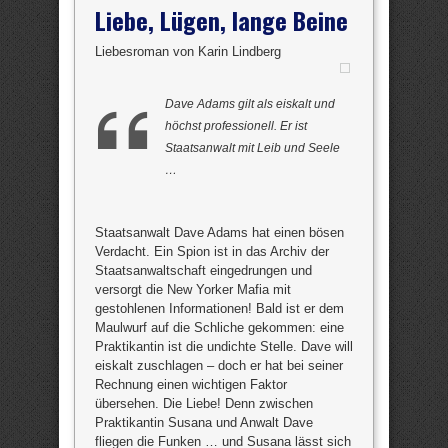
Liebe, Lügen, lange Beine
Liebesroman von Karin Lindberg
Dave Adams gilt als eiskalt und
höchst professionell. Er ist
Staatsanwalt mit Leib und Seele
…
Staatsanwalt Dave Adams hat einen bösen
Verdacht. Ein Spion ist in das Archiv der
Staatsanwaltschaft eingedrungen und
versorgt die New Yorker Mafia mit
gestohlenen Informationen! Bald ist er dem
Maulwurf auf die Schliche gekommen: eine
Praktikantin ist die undichte Stelle. Dave will
eiskalt zuschlagen – doch er hat bei seiner
Rechnung einen wichtigen Faktor
übersehen. Die Liebe! Denn zwischen
Praktikantin Susana und Anwalt Dave
fliegen die Funken … und Susana lässt sich