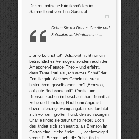
Drei romantische Krimikomödien im
Sammelband von Tina Sprenzel
Gehen Sie mit Florian, Charlie und
Sebastian auf Mördersuche …
„Tante Lotti ist tot“: Julia erbt nicht nur ein
beträchtliches Vermögen, sondern auch den
Amazonen-Papagei Theo – und erfährt,
dass Tante Lotti als „schwarzes Schaf“ der
Familie galt. Welches Geheimnis steht
hinter ihrem gewaltsamen Tod? „Bronson,
auf gute Nachbarschaft“: Charlie und
Bronson suchen im beschaulichen Brunnthal
Ruhe und Erholung. Nachbarin Angie ist
davon allerdings wenig angetan, sie fürchtet
sich vor dem großen Hund; den schlaksigen
Charlie findet sie dafür umso netter. Doch
das ändert sich schlagartig, als Bronson im
Garten eine Leiche findet … „Löschzwergerl
voraus!“: Emma sucht die Ruhe, findet