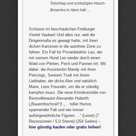
Totschlag und schlotzigen Hasch-
Brownies in Atem hält …
Schüsse im beschaulichen Freiburger
Viertel Vauban! Und alles nur, weil die
Drogenmafia es gewagt hatte, mit ihren
dicken Karossen in die autofreie Zone zu
fahren. Ein Fall für Privatdetektiv Leo, der
mit seinem Hund Leo wieder durch einen
Wald von Pleiten, Pech und Pannen irrt. Mit
dabei: die Assistentin Mandy mit ihren
Piercings, Seniorin Trudi mit ihrem
Liebhaber, der dicke Alex und natürlich
Marie, Leos Freundin, um die er ständig
kämpfen muss. Die neue Krimikomödie von
Bestsellerautor Alexander Huberth
(„Bauernhochzeit“)! „… toller Humor,
spannender Fall und wie immer
außergewöhnliche Figuren …“ (Leser) (7
Rezensionen / 5,0 Sterne) (254 Seiten) –
hier günstig kaufen oder gratis leihen!