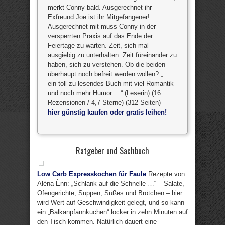
merkt Conny bald. Ausgerechnet ihr
Exfreund Joe ist ihr Mitgefangener!
Ausgerechnet mit muss Conny in der
versperrten Praxis auf das Ende der
Feiertage zu warten. Zeit, sich mal
ausgiebig zu unterhalten. Zeit füreinander zu
haben, sich zu verstehen. Ob die beiden
überhaupt noch befreit werden wollen? „…
ein toll zu lesendes Buch mit viel Romantik
und noch mehr Humor …“ (Leserin) (16
Rezensionen / 4,7 Sterne) (312 Seiten) –
hier günstig kaufen oder gratis leihen!
Ratgeber und Sachbuch
Low Carb Expresskochen für Faule
Rezepte von
Aléna Ènn: „Schlank auf die Schnelle …“ – Salate,
Ofengerichte, Suppen, Süßes und Brötchen – hier
wird Wert auf Geschwindigkeit gelegt, und so kann
ein „Balkanpfannkuchen“ locker in zehn Minuten auf
den Tisch kommen. Natürlich dauert eine