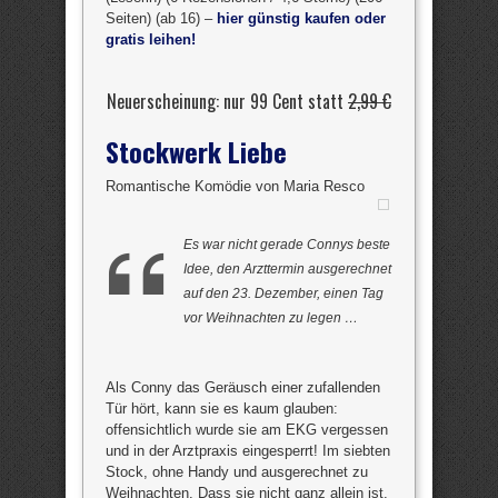
Seiten) (ab 16) –
hier günstig kaufen oder
gratis leihen!
Neuerscheinung: nur 99 Cent statt
2,99 €
Stockwerk Liebe
Romantische Komödie von Maria Resco
Es war nicht gerade Connys beste
Idee, den Arzttermin ausgerechnet
auf den 23. Dezember, einen Tag
vor Weihnachten zu legen …
Als Conny das Geräusch einer zufallenden
Tür hört, kann sie es kaum glauben:
offensichtlich wurde sie am EKG vergessen
und in der Arztpraxis eingesperrt! Im siebten
Stock, ohne Handy und ausgerechnet zu
Weihnachten. Dass sie nicht ganz allein ist,