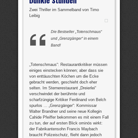
Zwei Thriller im Sammelband von Timo
Leibig
Die Bestseller „Totenschmaus“
und „Grenzgänger“ in einem
Band!
„Totenschmaus“: Restaurantkritiker müssen
einiges einstecken können; aber dass sie
von enttäuschten Köchen um die Ecke
gebracht werden, geschieht doch eher
selten. Im Sternerestaurant „Dreierlei“
verschwindet der berühmte und
scharfzüngige Kritiker Ferdinand von Belch
spurlos … „Grenzgänger“: Kommissar
Walter Brandner und seine neue Kollegin
Cahide Pfeiffer bekommen es mit einem Fall
zu tun, der auf ersten Blick ominös wirkt:
der Fabrikantensohn Francis Maybach
braucht Polizeischutz, flieht dann jedoch