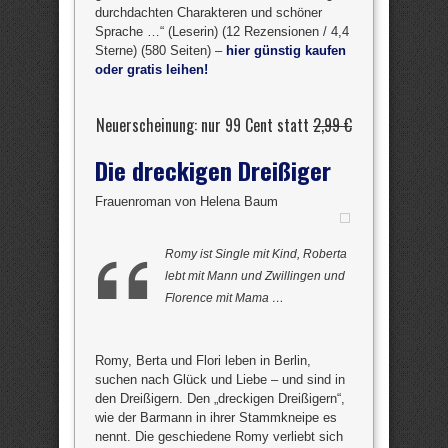
durchdachten Charakteren und schöner
Sprache …“ (Leserin) (12 Rezensionen / 4,4
Sterne) (580 Seiten) –
hier günstig kaufen
oder gratis leihen!
Neuerscheinung: nur 99 Cent statt
2,99 €
Die dreckigen Dreißiger
Frauenroman von Helena Baum
Romy ist Single mit Kind, Roberta
lebt mit Mann und Zwillingen und
Florence mit Mama …
Romy, Berta und Flori leben in Berlin,
suchen nach Glück und Liebe – und sind in
den Dreißigern. Den „dreckigen Dreißigern“,
wie der Barmann in ihrer Stammkneipe es
nennt. Die geschiedene Romy verliebt sich