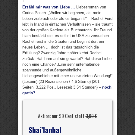
Erzähl mir was von Liebe …
Liebesroman von
Carina Posch: „Wollen wir beginnen, als mein
Leben zerbrach oder als es begann?“ – Rachel Ford
lebt in Irland in einfachen Verhältnissen – sie träumt
von der großen Karriere als Buchautorin. Ihr Freund
Liam bestärkt sie, es selbst in USA zu versuchen.
Rachel reist in die Staaten und beginnt dort ein
neues Leben … doch ist das tatsächlich die
Erfüllung? Zwanzig Jahre später kehrt Rachel
zurück. Hat Liam auf sie gewartet? Hat diese Liebe
noch eine Chance? „Eine sehr unterhaltende,
spannende und außergewöhnliche
Liebesgeschichte mit einer unerwarteten Wendung!“
(Leserin) (23 Rezensionen / 4,6 Sterne) (201
Seiten, 3.222 Pos., Lesezeit 3:54 Stunden) –
noch
gratis?
Aktion: nur 99 Cent statt
3,99 €
Shai’lanhal