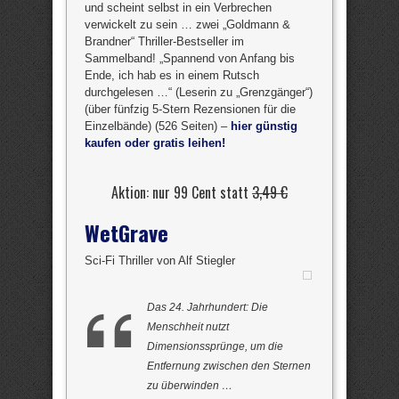
und scheint selbst in ein Verbrechen
verwickelt zu sein … zwei „Goldmann &
Brandner“ Thriller-Bestseller im
Sammelband! „Spannend von Anfang bis
Ende, ich hab es in einem Rutsch
durchgelesen …“ (Leserin zu „Grenzgänger“)
(über fünfzig 5-Stern Rezensionen für die
Einzelbände) (526 Seiten) –
hier günstig
kaufen oder gratis leihen!
Aktion: nur 99 Cent statt
3,49 €
WetGrave
Sci-Fi Thriller von Alf Stiegler
Das 24. Jahrhundert: Die
Menschheit nutzt
Dimensionssprünge, um die
Entfernung zwischen den Sternen
zu überwinden …