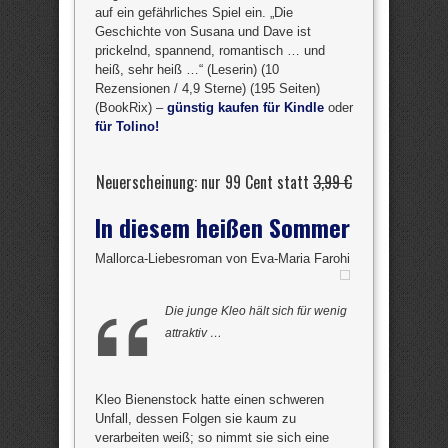
auf ein gefährliches Spiel ein. „Die
Geschichte von Susana und Dave ist
prickelnd, spannend, romantisch … und
heiß, sehr heiß …“ (Leserin) (10
Rezensionen / 4,9 Sterne) (195 Seiten)
(BookRix) –
günstig kaufen für Kindle
oder
für Tolino!
Neuerscheinung: nur 99 Cent statt
3,99 €
In diesem heißen Sommer
Mallorca-Liebesroman von Eva-Maria Farohi
Die junge Kleo hält sich für wenig
attraktiv …
Kleo Bienenstock hatte einen schweren
Unfall, dessen Folgen sie kaum zu
verarbeiten weiß; so nimmt sie sich eine