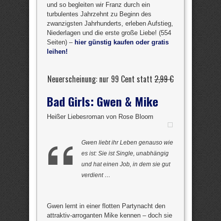
und so begleiten wir Franz durch ein
turbulentes Jahrzehnt zu Beginn des
zwanzigsten Jahrhunderts, erleben Aufstieg,
Niederlagen und die erste große Liebe! (554
Seiten) –
hier günstig kaufen oder gratis
leihen!
Neuerscheinung: nur 99 Cent statt
2,99 €
Bad Girls: Gwen & Mike
Heißer Liebesroman von Rose Bloom
Gwen liebt ihr Leben genauso wie
es ist: Sie ist Single, unabhängig
und hat einen Job, in dem sie gut
verdient …
Gwen lernt in einer flotten Partynacht den
attraktiv-arroganten Mike kennen – doch sie