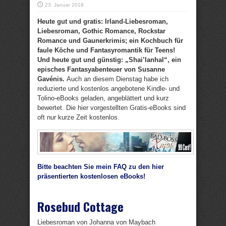
23. Januar 2018
Heute gut und gratis: Irland-Liebesroman,
Liebesroman, Gothic Romance, Rockstar
Romance und Gaunerkrimis; ein Kochbuch für
faule Köche und Fantasyromantik für Teens!
Und heute gut und günstig: „Shai’lanhal“, ein
episches Fantasyabenteuer von Susanne
Gavénis.
Auch an diesem Dienstag habe ich
reduzierte und kostenlos angebotene Kindle- und
Tolino-eBooks geladen, angeblättert und kurz
bewertet. Die hier vorgestellten Gratis-eBooks sind
oft nur kurze Zeit kostenlos.
Bitte beachten Sie mein FAQ zu den hier
präsentierten kostenlosen eBooks!
Rosebud Cottage
Liebesroman von Johanna von Maybach