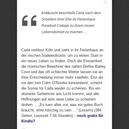
Enttäuscht beschließt Carla nach dem
Scheitern ihrer Ehe ihr Ferienhaus
Rosebud Cottage zu ihrem neuen
Lebensdomizil zu machen …
Carla verlässt Köln und zieht in ihr Ferienhaus an
der irischen Südwestküste, um zu einem Start in
ein neues Leben zu finden. Doch die Einsamkeit,
die mürrischen Bewohner des nahen Dorfes Barley
Cove und das oft schlechte Wetter lassen sie an
ihrer Entscheidung immer mehr zweifeln. Erst als
sie den Iren Colm O’Rourke kennenlernt, scheint
die Sonne für Carla wieder zu scheinen. Bis ein
düsteres Geheimnis ans Licht kommt, und alle
Hoffnungen auf eine neue Liebe zu scheitern
drohen … „Es kam alles vor, was ein gutes Buch
braucht, ohne kitschig zu sein …“ (Leserin) (384
Seiten, Lesezeit 7:56 Stunden) –
noch gratis für
Kindle?