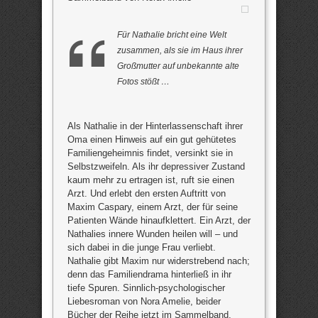
Für Nathalie bricht eine Welt
zusammen, als sie im Haus ihrer
Großmutter auf unbekannte alte
Fotos stößt …
Als Nathalie in der Hinterlassenschaft ihrer
Oma einen Hinweis auf ein gut gehütetes
Familiengeheimnis findet, versinkt sie in
Selbstzweifeln. Als ihr depressiver Zustand
kaum mehr zu ertragen ist, ruft sie einen
Arzt. Und erlebt den ersten Auftritt von
Maxim Caspary, einem Arzt, der für seine
Patienten Wände hinaufklettert. Ein Arzt, der
Nathalies innere Wunden heilen will – und
sich dabei in die junge Frau verliebt.
Nathalie gibt Maxim nur widerstrebend nach;
denn das Familiendrama hinterließ in ihr
tiefe Spuren. Sinnlich-psychologischer
Liebesroman von Nora Amelie, beider
Bücher der Reihe jetzt im Sammelband.