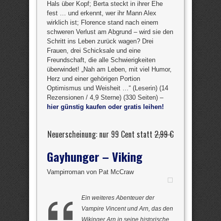
Hals über Kopf; Berta steckt in ihrer Ehe
fest … und erkennt, wer ihr Mann Alex
wirklich ist; Florence stand nach einem
schweren Verlust am Abgrund – wird sie den
Schritt ins Leben zurück wagen? Drei
Frauen, drei Schicksale und eine
Freundschaft, die alle Schwierigkeiten
überwindet! „Nah am Leben, mit viel Humor,
Herz und einer gehörigen Portion
Optimismus und Weisheit …“ (Leserin) (14
Rezensionen / 4,9 Sterne) (330 Seiten) –
hier günstig kaufen oder gratis leihen!
Neuerscheinung: nur 99 Cent statt
2,99 €
Gayhunger – Viking
Vampirroman von Pat McCraw
Ein weiteres Abenteuer der
Vampire Vincent und Arn, das den
Wikinger Arn in seine historische