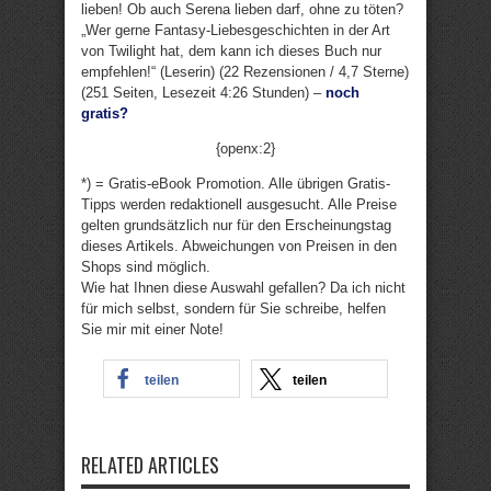
lieben! Ob auch Serena lieben darf, ohne zu töten?
„Wer gerne Fantasy-Liebesgeschichten in der Art
von Twilight hat, dem kann ich dieses Buch nur
empfehlen!“ (Leserin) (22 Rezensionen / 4,7 Sterne)
(251 Seiten, Lesezeit 4:26 Stunden) –
noch
gratis?
{openx:2}
*) = Gratis-eBook Promotion. Alle übrigen Gratis-
Tipps werden redaktionell ausgesucht. Alle Preise
gelten grundsätzlich nur für den Erscheinungstag
dieses Artikels. Abweichungen von Preisen in den
Shops sind möglich.
Wie hat Ihnen diese Auswahl gefallen? Da ich nicht
für mich selbst, sondern für Sie schreibe, helfen
Sie mir mit einer Note!
teilen
teilen
RELATED ARTICLES