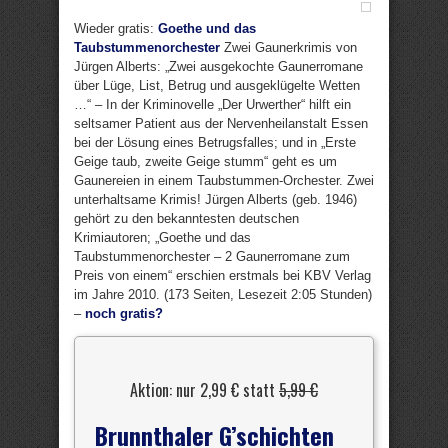
Wieder gratis:
Goethe und das
Taubstummenorchester
Zwei Gaunerkrimis von
Jürgen Alberts: „Zwei ausgekochte Gaunerromane
über Lüge, List, Betrug und ausgeklügelte Wetten
…“ – In der Kriminovelle „Der Urwerther“ hilft ein
seltsamer Patient aus der Nervenheilanstalt Essen
bei der Lösung eines Betrugsfalles; und in „Erste
Geige taub, zweite Geige stumm“ geht es um
Gaunereien in einem Taubstummen-Orchester. Zwei
unterhaltsame Krimis! Jürgen Alberts (geb. 1946)
gehört zu den bekanntesten deutschen
Krimiautoren; „Goethe und das
Taubstummenorchester – 2 Gaunerromane zum
Preis von einem“ erschien erstmals bei KBV Verlag
im Jahre 2010. (173 Seiten, Lesezeit 2:05 Stunden)
–
noch gratis?
Aktion: nur 2,99 € statt
5,99 €
Brunnthaler G’schichten