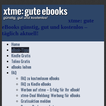
xtme: gute
eBooks günstig, gut und kostenlos –
täglich aktuell!
Home
eBook-Tipps
Kindle Gratis
Tolino Gratis
eBooks leihen
FAQ
FAQ zu kostenlosen eBooks
FAQ zu Kindle eBooks
Werben auf xtme – Erfolg für Ihr eBook!
xtme-Deal Meldung: Werbung für eBooks
Gratisaktion melden