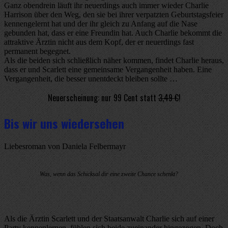
Ganz obendrein läuft ihr neuerdings auch immer wieder Charlie
Harrison über den Weg, den sie bei ihrer verpatzten Geburtstagsfeier
kennengelernt hat und der ihr gleich zu Anfang auf die Nase
gebunden hat, dass er eine Freundin hat. Auch Charlie bekommt die
attraktive Ärztin nicht aus dem Kopf, der er neuerdings fast
permanent begegnet.
Als die beiden sich schließlich näher kommen, findet Charlie heraus,
dass er und Scarlett eine gemeinsame Vergangenheit haben. Eine
Vergangenheit, die besser unentdeckt bleiben sollte …
Neuerscheinung: nur 99 Cent statt
3,49 €
!
Bis wir uns wiedersehen
Liebesroman von Daniela Felbermayr
Was, wenn das Schicksal dir eine zweite Chance schenkt?
Als die Ärztin Scarlett und der Staatsanwalt Charlie sich auf einer
Party kennenlernen, fühlen sich beide zueinander hingezogen. Doch