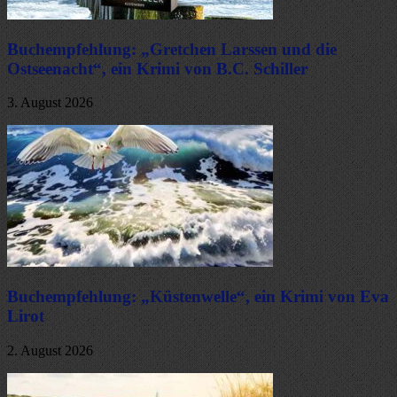
Buchempfehlung: „Gretchen Larssen und die
Ostseenacht“, ein Krimi von B.C. Schiller
3. August 2026
Buchempfehlung: „Küstenwelle“, ein Krimi von Eva
Lirot
2. August 2026