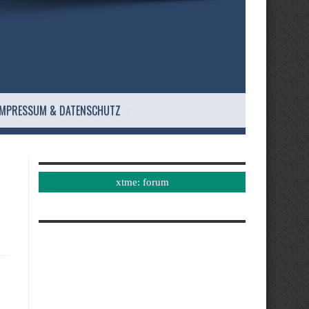
IMPRESSUM & DATENSCHUTZ
xtme: forum