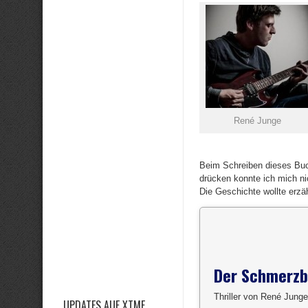
René Junge
Beim Schreiben dieses Buch
drücken konnte ich mich ni
Die Geschichte wollte erzäh
Der Schmerzb
Thriller von René Junge
UPDATES AUF XTME