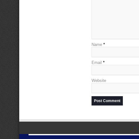
Name
*
Email
*
Website