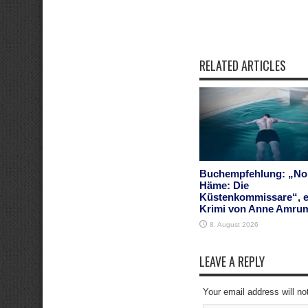
RELATED ARTICLES
Buchempfehlung: „No
Häme: Die
Küstenkommissare“, e
Krimi von Anne Amru
8. August 2026
LEAVE A REPLY
Your email address will no