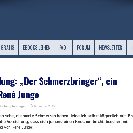
 GRATIS
EBOOKS LEIHEN
FAQ
FORUM
NEWSLETTER
ung: „Der Schmerzbringer“, ein
 René Junge
Buchempfehlungen
6. Januar 2019
 sehe, die starke Schmerzen haben, leide ich selbst körperlich mit. Es
in die Vorstellung, dass sich jemand einen Knochen bricht, beschert mir
ag von René Junge)