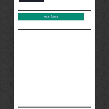
xtme: forum