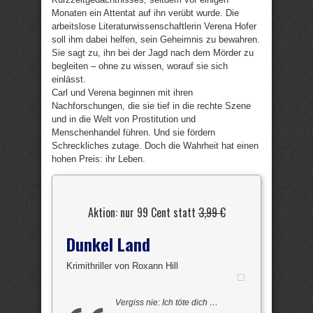
Monaten ein Attentat auf ihn verübt wurde. Die
arbeitslose Literaturwissenschaftlerin Verena Hofer
soll ihm dabei helfen, sein Geheimnis zu bewahren.
Sie sagt zu, ihn bei der Jagd nach dem Mörder zu
begleiten – ohne zu wissen, worauf sie sich
einlässt.
Carl und Verena beginnen mit ihren
Nachforschungen, die sie tief in die rechte Szene
und in die Welt von Prostitution und
Menschenhandel führen. Und sie fördern
Schreckliches zutage. Doch die Wahrheit hat einen
hohen Preis: ihr Leben.
Aktion: nur 99 Cent statt
3,99 €
Dunkel Land
Krimithriller von Roxann Hill
Vergiss nie: Ich töte dich …