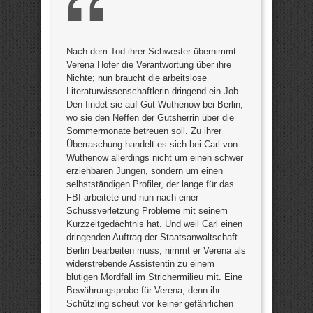
Nach dem Tod ihrer Schwester übernimmt
Verena Hofer die Verantwortung über ihre
Nichte; nun braucht die arbeitslose
Literaturwissenschaftlerin dringend ein Job.
Den findet sie auf Gut Wuthenow bei Berlin,
wo sie den Neffen der Gutsherrin über die
Sommermonate betreuen soll. Zu ihrer
Überraschung handelt es sich bei Carl von
Wuthenow allerdings nicht um einen schwer
erziehbaren Jungen, sondern um einen
selbstständigen Profiler, der lange für das
FBI arbeitete und nun nach einer
Schussverletzung Probleme mit seinem
Kurzzeitgedächtnis hat. Und weil Carl einen
dringenden Auftrag der Staatsanwaltschaft
Berlin bearbeiten muss, nimmt er Verena als
widerstrebende Assistentin zu einem
blutigen Mordfall im Strichermilieu mit. Eine
Bewährungsprobe für Verena, denn ihr
Schützling scheut vor keiner gefährlichen