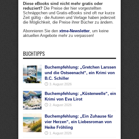
Diese eBooks sind nicht mehr gratis oder
reduziert?
Die Preise der hier vorgestellten
Schnäppchen und Gratis-eBooks sind oft nur kurze
Zeit gültig - die Autoren und Verlage haben jederzeit
die Möglichkeit, die Preise ihrer Bücher zu ändern.
Abonnieren Sie den
xtme-Newsletter
, um keine
aktuellen Angebote mehr zu verpassen!
BUCHTIPPS
Buchempfehlung: „Gretchen Larssen
und die Ostseenacht“, ein Krimi von
B.C. Schiller
3. August 2026
Buchempfehlung: „Küstenwelle“, ein
Krimi von Eva Lirot
2. August 2026
Buchempfehlung: „Ein Zuhause für
vier Herzen“, ein Liebesroman von
Heike Fröhling
1. August 2026