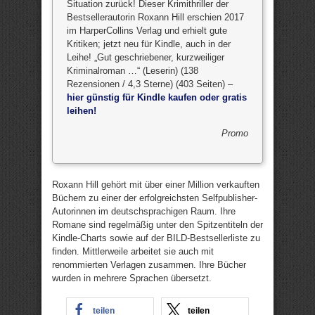
Situation zurück! Dieser Krimithriller der
Bestsellerautorin Roxann Hill erschien 2017
im HarperCollins Verlag und erhielt gute
Kritiken; jetzt neu für Kindle, auch in der
Leihe! „Gut geschriebener, kurzweiliger
Kriminalroman …“ (Leserin) (138
Rezensionen / 4,3 Sterne) (403 Seiten) –
hier günstig für Kindle kaufen oder gratis
leihen!
Promo
Roxann Hill gehört mit über einer Million verkauften
Büchern zu einer der erfolgreichsten Selfpublisher-
Autorinnen im deutschsprachigen Raum. Ihre
Romane sind regelmäßig unter den Spitzentiteln der
Kindle-Charts sowie auf der BILD-Bestsellerliste zu
finden. Mittlerweile arbeitet sie auch mit
renommierten Verlagen zusammen. Ihre Bücher
wurden in mehrere Sprachen übersetzt.
teilen
teilen