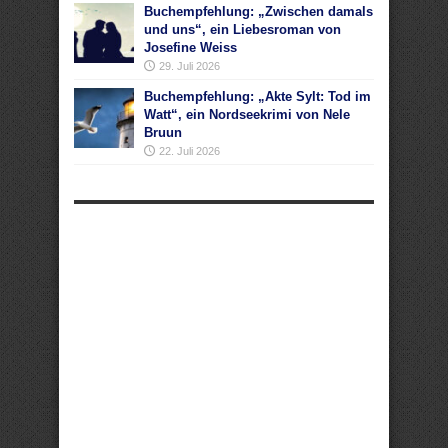
Buchempfehlung: „Zwischen damals
und uns“, ein Liebesroman von
Josefine Weiss
29. Juli 2026
Buchempfehlung: „Akte Sylt: Tod im
Watt“, ein Nordseekrimi von Nele
Bruun
22. Juli 2026