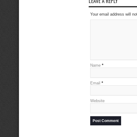
LEAVE A REPLY
Your email address will no
Name
*
Email
*
Website