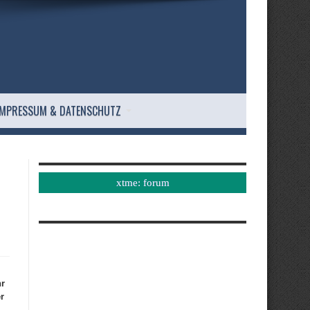
IMPRESSUM & DATENSCHUTZ
xtme: forum
hr
r