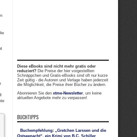
om
Die
bt
Diese eBooks sind nicht mehr gratis oder
reduziert?
Die Preise der hier vorgestellten
Schnäppchen und Gratis-eBooks sind oft nur kurze
Zeit gültig - die Autoren und Verlage haben jederzeit
o
die Möglichkeit, die Preise ihrer Bücher zu ändern.
Abonnieren Sie den
xtme-Newsletter
, um keine
l
aktuellen Angebote mehr zu verpassen!
mte
BUCHTIPPS
Buchempfehlung: „Gretchen Larssen und die
Ostseenacht“, ein Krimi von B.C. Schiller