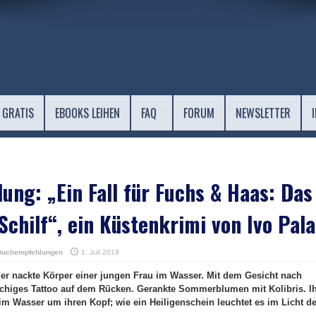
 GRATIS
EBOOKS LEIHEN
FAQ
FORUM
NEWSLETTER
ng: „Ein Fall für Fuchs & Haas: Das
chilf“, ein Küstenkrimi von Ivo Pala
Buchempfehlungen
1. Juli 2019
 der nackte Körper einer jungen Frau im Wasser. Mit dem Gesicht nach
lächiges Tattoo auf dem Rücken. Gerankte Sommerblumen mit Kolibris. I
 im Wasser um ihren Kopf; wie ein Heiligenschein leuchtet es im Licht de