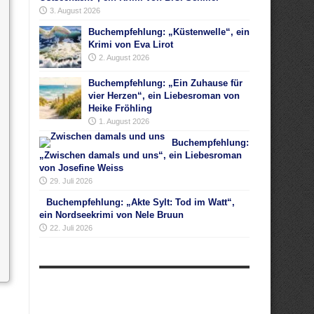
3. August 2026
Buchempfehlung: „Küstenwelle“, ein
Krimi von Eva Lirot
2. August 2026
Buchempfehlung: „Ein Zuhause für
vier Herzen“, ein Liebesroman von
Heike Fröhling
1. August 2026
Buchempfehlung:
„Zwischen damals und uns“, ein Liebesroman
von Josefine Weiss
29. Juli 2026
Buchempfehlung: „Akte Sylt: Tod im Watt“,
ein Nordseekrimi von Nele Bruun
22. Juli 2026