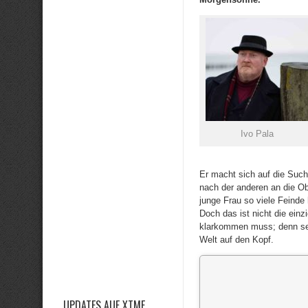
Ivo Pala
Er macht sich auf die Suc
nach der anderen an die Ob
junge Frau so viele Feinde
Doch das ist nicht die ein
klarkommen muss; denn sei
Welt auf den Kopf.
UPDATES AUF XTME